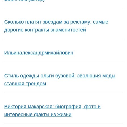
Сколько платят звездам за рекламу: самые
дорогие контракты знаменитостей
Ильиналександрмихайлович
Стиль одежды ольги бузовой: эволюция моды
ставшая трендом
Виктория макарская: биография, фото и
интересные факты из жизни