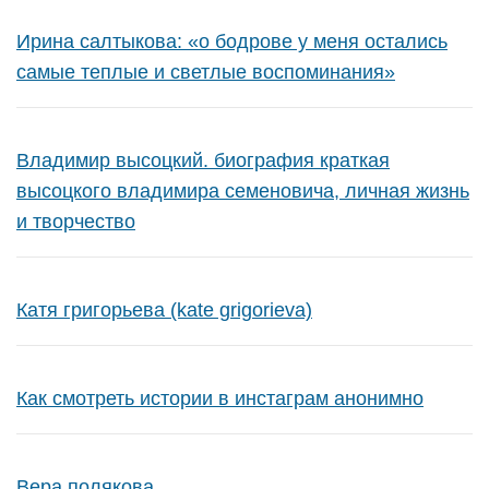
Ирина салтыкова: «о бодрове у меня остались
самые теплые и светлые воспоминания»
Владимир высоцкий. биография краткая
высоцкого владимира семеновича, личная жизнь
и творчество
Катя григорьева (kate grigorieva)
Как смотреть истории в инстаграм анонимно
Вера полякова