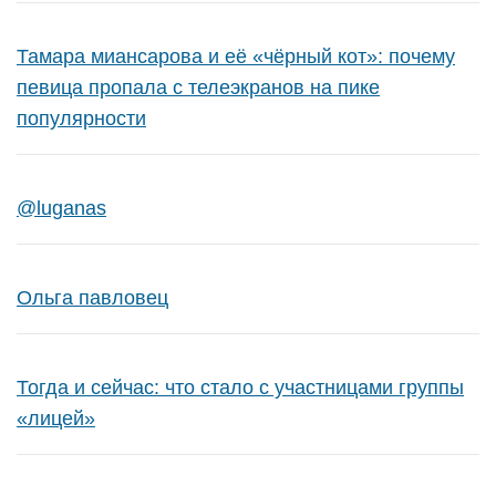
Тамара миансарова и её «чёрный кот»: почему
певица пропала с телеэкранов на пике
популярности
@luganas
Ольга павловец
Тогда и сейчас: что стало с участницами группы
«лицей»