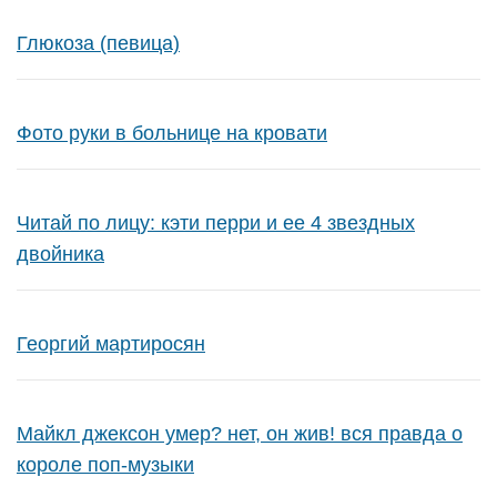
Глюкоза (певица)
Фото руки в больнице на кровати
Читай по лицу: кэти перри и ее 4 звездных
двойника
Георгий мартиросян
Майкл джексон умер? нет, он жив! вся правда о
короле поп-музыки