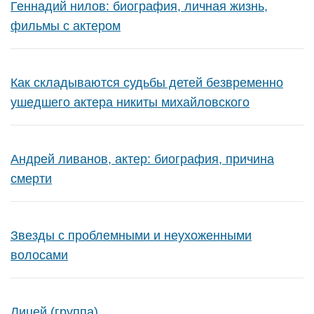
Геннадий нилов: биография, личная жизнь,
фильмы с актером
Как складываются судьбы детей безвременно
ушедшего актера никиты михайловского
Андрей ливанов, актер: биография, причина
смерти
Звезды с проблемными и неухоженными
волосами
Лицей (группа)