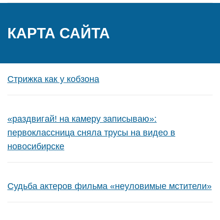
КАРТА САЙТА
Стрижка как у кобзона
«раздвигай! на камеру записываю»:
первоклассница сняла трусы на видео в
новосибирске
Судьба актеров фильма «неуловимые мстители»