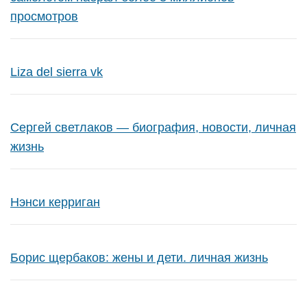
просмотров
Liza del sierra vk
Сергей светлаков — биография, новости, личная
жизнь
Нэнси керриган
Борис щербаков: жены и дети. личная жизнь