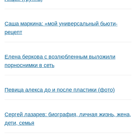
Саша маркина: «мой универсальный бьюти-
рецепт
Елена беркова с возлюбленным выложили
порноснимки в сеть
Певица алекса до и после пластики (фото)
Сергей лазарев: биография, личная жизнь, жена,
дети, семья