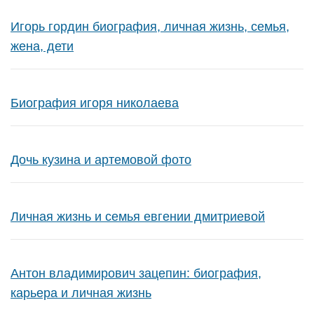
Игорь гордин биография, личная жизнь, семья,
жена, дети
Биография игоря николаева
Дочь кузина и артемовой фото
Личная жизнь и семья евгении дмитриевой
Антон владимирович зацепин: биография,
карьера и личная жизнь