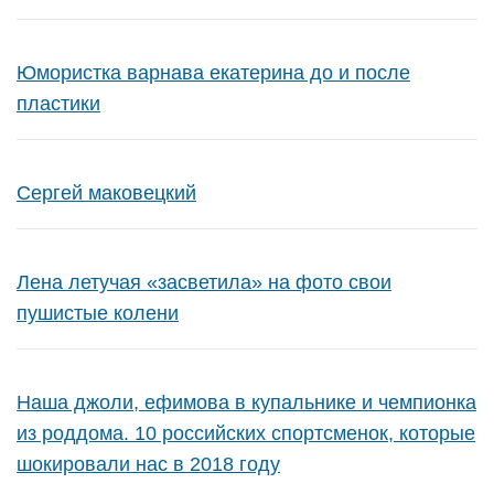
Юмористка варнава екатерина до и после
пластики
Сергей маковецкий
Лена летучая «засветила» на фото свои
пушистые колени
Наша джоли, ефимова в купальнике и чемпионка
из роддома. 10 российских спортсменок, которые
шокировали нас в 2018 году