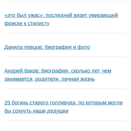
«это был ужас»: последний визит умирающей
фриске к стилисту
Данила певцов: биография и фото
Андрей баков: биография, сколько лет, чем
занимается, родители, личная жизнь
25 богинь старого голливуда, по которым могли
бы сохнуть наши дедушки