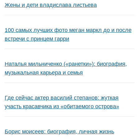
Жены и дети владислава листьева
100 самых лучших фото меган маркл до и после
встречи с принцем гарри
Наталья мильниченко («ранетки»): биография,
музыкальная карьера и семья
Где сейчас актер василий степанов: жуткая
участь красавчика из «обитаемого острова»
Борис моисеев: биография, личная жизнь