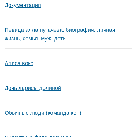
Документация
Певица алла пугачева: биография, личная
жизнь, семья, муж, дети
Алиса вокс
Дочь ларисы долиной
Обычные люди (команда квн)