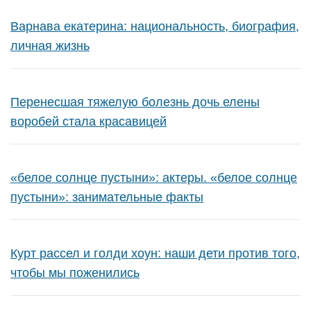
Варнава екатерина: национальность, биография,
личная жизнь
Перенесшая тяжелую болезнь дочь елены
воробей стала красавицей
«белое солнце пустыни»: актеры. «белое солнце
пустыни»: занимательные факты
Курт рассел и голди хоун: наши дети против того,
чтобы мы поженились