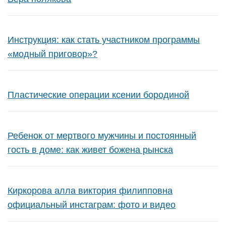
Инструкция: как стать участником программы
«модный приговор»?
Пластические операции ксении бородиной
Ребенок от мертвого мужчины и постоянный
гость в доме: как живет божена рынска
Киркорова алла виктория филипповна
официальный инстаграм: фото и видео