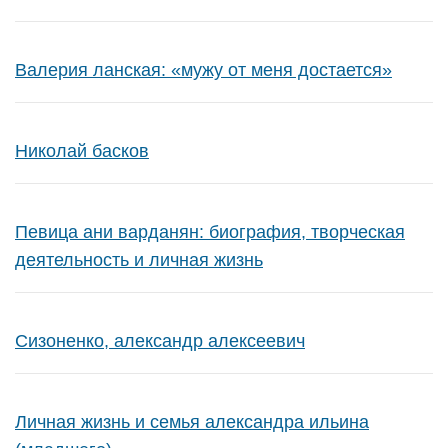
Валерия ланская: «мужу от меня достается»
Николай басков
Певица ани варданян: биография, творческая
деятельность и личная жизнь
Сизоненко, александр алексеевич
Личная жизнь и семья александра ильина