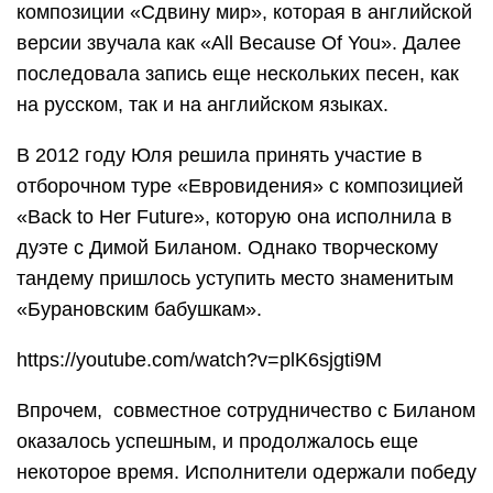
композиции «Сдвину мир», которая в английской
версии звучала как «All Because Of You». Далее
последовала запись еще нескольких песен, как
на русском, так и на английском языках.
В 2012 году Юля решила принять участие в
отборочном туре «Евровидения» с композицией
«Back to Her Future», которую она исполнила в
дуэте с Димой Биланом. Однако творческому
тандему пришлось уступить место знаменитым
«Бурановским бабушкам».
https://youtube.com/watch?v=plK6sjgti9M
Впрочем, совместное сотрудничество с Биланом
оказалось успешным, и продолжалось еще
некоторое время. Исполнители одержали победу