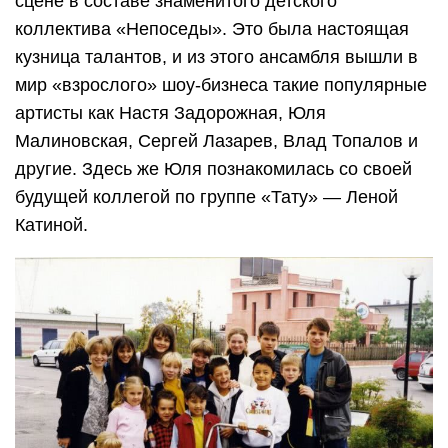
сцене в составе знаменитого детского
коллектива «Непоседы». Это была настоящая
кузница талантов, и из этого ансамбля вышли в
мир «взрослого» шоу-бизнеса такие популярные
артисты как Настя Задорожная, Юля
Малиновская, Сергей Лазарев, Влад Топалов и
другие. Здесь же Юля познакомилась со своей
будущей коллегой по группе «Тату» — Леной
Катиной.