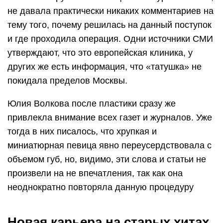
не давала практически никаких комментариев на
тему того, почему решилась на данный поступок
и где проходила операция. Одни источники СМИ
утверждают, что это европейская клиника, у
других же есть информация, что «татушка» не
покидала пределов Москвы.
Юлия Волкова после пластики сразу же
привлекла внимание всех газет и журналов. Уже
тогда в них писалось, что хрупкая и
миниатюрная певица явно переусердствовала с
объемом губ, но, видимо, эти слова и статьи не
произвели на не впечатления, так как она
неоднократно повторяла данную процедуру
Новая карьера на старых хитах