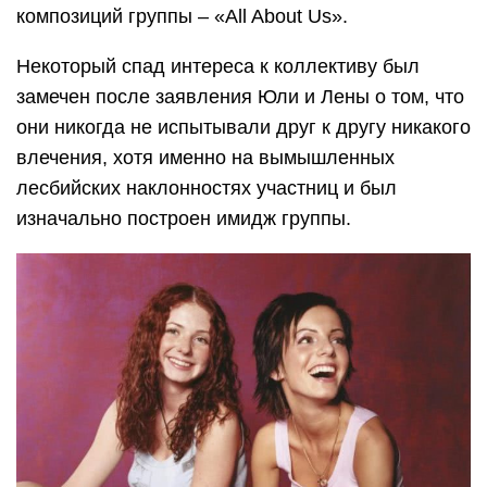
композиций группы – «All About Us».
Некоторый спад интереса к коллективу был
замечен после заявления Юли и Лены о том, что
они никогда не испытывали друг к другу никакого
влечения, хотя именно на вымышленных
лесбийских наклонностях участниц и был
изначально построен имидж группы.