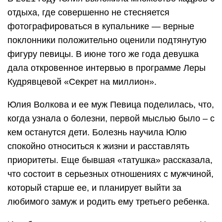
отдыха, где совершенно не стесняется
фотографироваться в купальнике — верные
поклонники положительно оценили подтянутую
фигуру певицы. В июне того же года девушка
дала откровенное интервью в программе Леры
Кудрявцевой «Секрет на миллион».
Юлия Волкова и ее муж Певица поделилась, что,
когда узнала о болезни, первой мыслью было – с
кем останутся дети. Болезнь научила Юлю
спокойно относиться к жизни и расставлять
приоритеты. Еще бывшая «татушка» рассказала,
что состоит в серьезных отношениях с мужчиной,
который старше ее, и планирует выйти за
любимого замуж и родить ему третьего ребенка.