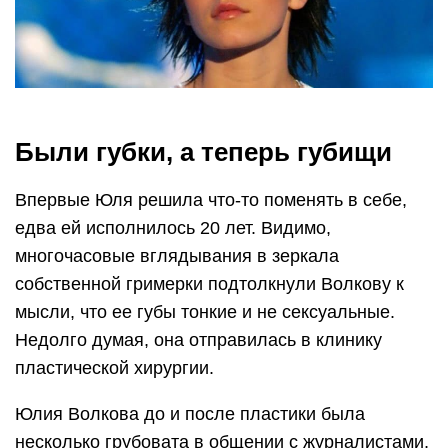
Были губки, а теперь губищи
Впервые Юля решила что-то поменять в себе,
едва ей исполнилось 20 лет. Видимо,
многочасовые вглядывания в зеркала
собственной гримерки подтолкнули Волкову к
мысли, что ее губы тонкие и не сексуальные.
Недолго думая, она отправилась в клинику
пластической хирургии.
Юлия Волкова до и после пластики была
несколько грубовата в общении с журналистами,