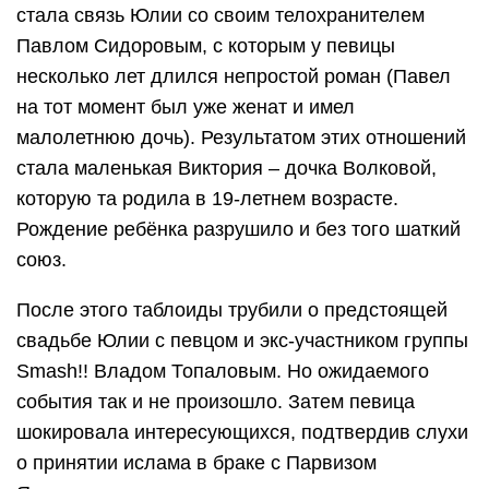
стала связь Юлии со своим телохранителем
Павлом Сидоровым, с которым у певицы
несколько лет длился непростой роман (Павел
на тот момент был уже женат и имел
малолетнюю дочь). Результатом этих отношений
стала маленькая Виктория – дочка Волковой,
которую та родила в 19-летнем возрасте.
Рождение ребёнка разрушило и без того шаткий
союз.
После этого таблоиды трубили о предстоящей
свадьбе Юлии с певцом и экс-участником группы
Smash!! Владом Топаловым. Но ожидаемого
события так и не произошло. Затем певица
шокировала интересующихся, подтвердив слухи
о принятии ислама в браке с Парвизом