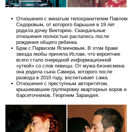
Отношения с женатым телохранителем Павлом
Сидоровым, от которого барышня в 19 лет
родила дочку Викторию. Скандальные
отношения полностью распались после
рождения общего ребенка.
Брак с Парвизом Ясминовым. В этом браке
звезда якобы приняла Ислам, что вероятнее
всего стало очередной информационной
«уткой» со слов певицы. От мужа-бизнесмена
она родила сына Самира, которого после
развода в 2010 году, воспитывает сама.
Отношения с преступным авторитетом,
крышевавшим группировку квартирных воров и
барсеточников, Георгием Зарандия.