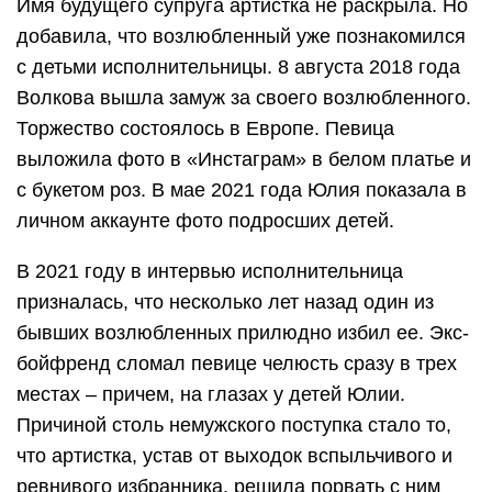
Имя будущего супруга артистка не раскрыла. Но
добавила, что возлюбленный уже познакомился
с детьми исполнительницы. 8 августа 2018 года
Волкова вышла замуж за своего возлюбленного.
Торжество состоялось в Европе. Певица
выложила фото в «Инстаграм» в белом платье и
с букетом роз. В мае 2021 года Юлия показала в
личном аккаунте фото подросших детей.
В 2021 году в интервью исполнительница
призналась, что несколько лет назад один из
бывших возлюбленных прилюдно избил ее. Экс-
бойфренд сломал певице челюсть сразу в трех
местах – причем, на глазах у детей Юлии.
Причиной столь немужского поступка стало то,
что артистка, устав от выходок вспыльчивого и
ревнивого избранника, решила порвать с ним