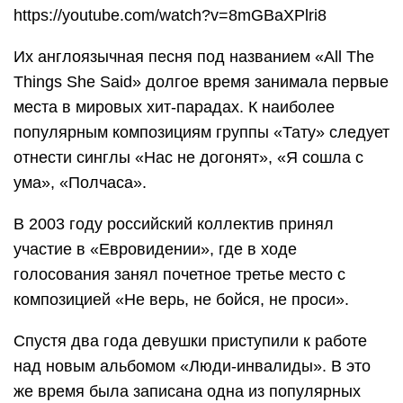
https://youtube.com/watch?v=8mGBaXPlri8
Их англоязычная песня под названием «All The
Things She Said» долгое время занимала первые
места в мировых хит-парадах. К наиболее
популярным композициям группы «Тату» следует
отнести синглы «Нас не догонят», «Я сошла с
ума», «Полчаса».
В 2003 году российский коллектив принял
участие в «Евровидении», где в ходе
голосования занял почетное третье место с
композицией «Не верь, не бойся, не проси».
Спустя два года девушки приступили к работе
над новым альбомом «Люди-инвалиды». В это
же время была записана одна из популярных