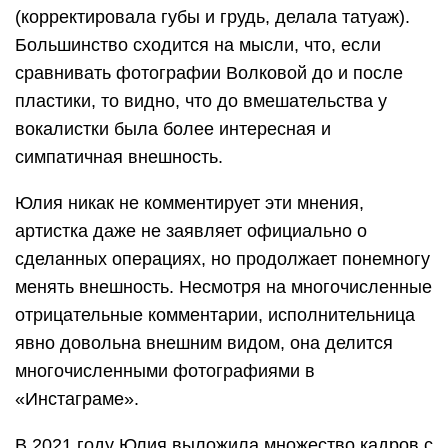
(корректировала губы и грудь, делала татуаж).
Большинство сходится на мысли, что, если
сравнивать фотографии Волковой до и после
пластики, то видно, что до вмешательства у
вокалистки была более интересная и
симпатичная внешность.
Юлия никак не комментирует эти мнения,
артистка даже не заявляет официально о
сделанных операциях, но продолжает понемногу
менять внешность. Несмотря на многочисленные
отрицательные комментарии, исполнительница
явно довольна внешним видом, она делится
многочисленными фотографиями в
«Инстаграме».
В 2021 году Юлия выложила множество кадров с