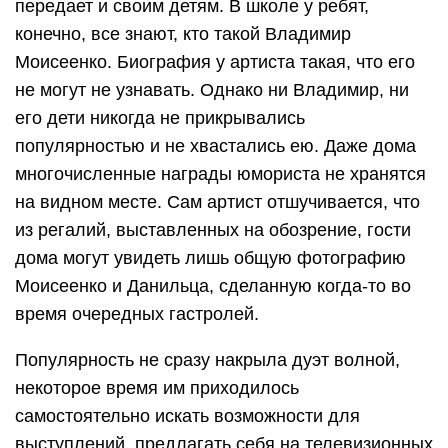
передает и своим детям. В школе у ребят,
конечно, все знают, кто такой Владимир
Моисеенко. Биография у артиста такая, что его
не могут не узнавать. Однако ни Владимир, ни
его дети никогда не прикрывались
популярностью и не хвастались ею. Даже дома
многочисленные награды юмориста не хранятся
на видном месте. Сам артист отшучивается, что
из регалий, выставленных на обозрение, гости
дома могут увидеть лишь общую фотографию
Моисеенко и Данильца, сделанную когда-то во
время очередных гастролей.
Популярность не сразу накрыла дуэт волной,
некоторое время им приходилось
самостоятельно искать возможности для
выступлений, предлагать себя на телевизионных