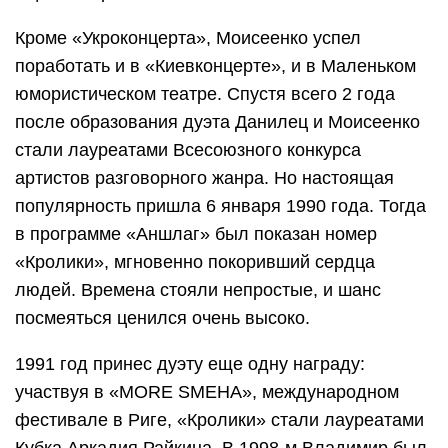
Кроме «Укроконцерта», Моисеенко успел
поработать и в «Киевконцерте», и в Маленьком
юмористическом театре. Спустя всего 2 года
после образования дуэта Данилец и Моисеенко
стали лауреатами Всесоюзного конкурса
артистов разговорного жанра. Но настоящая
популярность пришла 6 января 1990 года. Тогда
в программе «Аншлаг» был показан номер
«Кролики», мгновенно покоривший сердца
людей. Времена стояли непростые, и шанс
посмеяться ценился очень высоко.
1991 год принес дуэту еще одну награду:
участвуя в «MORE SMEHA», международном
фестивале в Риге, «Кролики» стали лауреатами