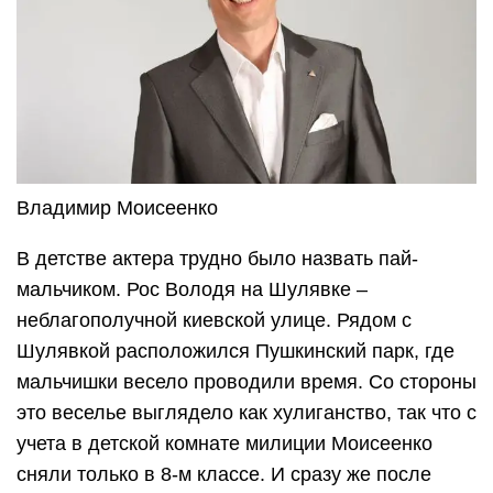
Владимир Моисеенко
В детстве актера трудно было назвать пай-
мальчиком. Рос Володя на Шулявке –
неблагополучной киевской улице. Рядом с
Шулявкой расположился Пушкинский парк, где
мальчишки весело проводили время. Со стороны
это веселье выглядело как хулиганство, так что с
учета в детской комнате милиции Моисеенко
сняли только в 8-м классе. И сразу же после