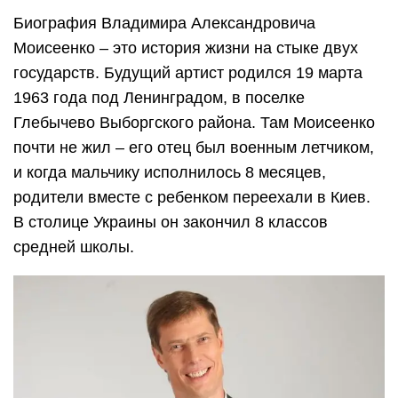
Биография Владимира Александровича
Моисеенко – это история жизни на стыке двух
государств. Будущий артист родился 19 марта
1963 года под Ленинградом, в поселке
Глебычево Выборгского района. Там Моисеенко
почти не жил – его отец был военным летчиком,
и когда мальчику исполнилось 8 месяцев,
родители вместе с ребенком переехали в Киев.
В столице Украины он закончил 8 классов
средней школы.