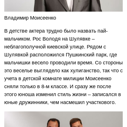
Владимир Моисеенко
В детстве актера трудно было назвать пай-
мальчиком. Рос Володя на Шулявке –
неблагополучной киевской улице. Рядом с
Шулявкой расположился Пушкинский парк, где
мальчишки весело проводили время. Со стороны
это веселье выглядело как хулиганство, так что с
учета в детской комнате милиции Моисеенко
сняли только в 8-м классе. И сразу же после
этого юноша изменил стиль жизни – записался в
юные дружинники, чем насмешил участкового.