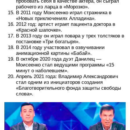
пробовать себя в качестве актера, он сыграл
рабочего из ларца в «Морозко».
В 2011 году Моисеенко играл стражника в
«Новых приключениях Алладина».
2012 год: артист играет пациента доктора в
«Красной шапочке».
В 2013 году он играл повара у трех толстяков в
постановке «Три богатыря».
В 2014 году участвовал в озвучивании
анимационной картины «Бабай».
В октябре 2020 года дуэт Данилец —
Моисеенко стал ведущими программы «15
минут о наболевшем».
Апрель 2021 года: Владимир Александрович
стал одним из инициаторов создания
«Благотворительного фонда защиты свободы
слова».