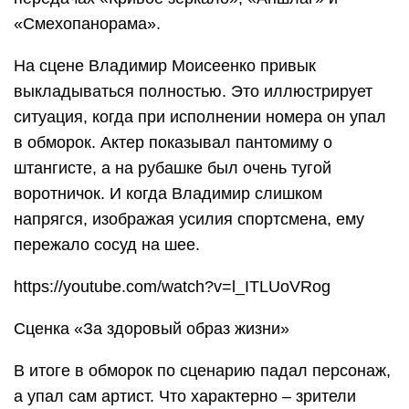
«Смехопанорама».
На сцене Владимир Моисеенко привык
выкладываться полностью. Это иллюстрирует
ситуация, когда при исполнении номера он упал
в обморок. Актер показывал пантомиму о
штангисте, а на рубашке был очень тугой
воротничок. И когда Владимир слишком
напрягся, изображая усилия спортсмена, ему
пережало сосуд на шее.
https://youtube.com/watch?v=l_ITLUoVRog
Сценка «За здоровый образ жизни»
В итоге в обморок по сценарию падал персонаж,
а упал сам артист. Что характерно – зрители