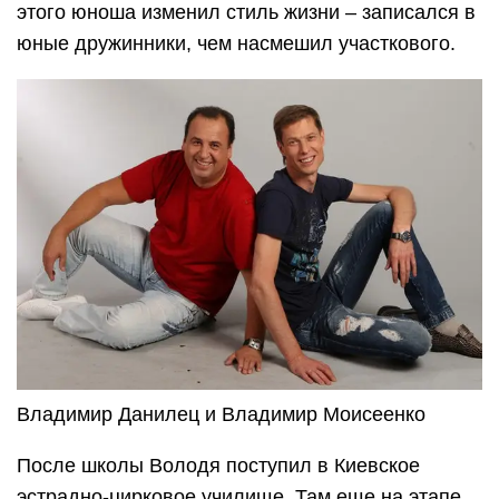
этого юноша изменил стиль жизни – записался в
юные дружинники, чем насмешил участкового.
Владимир Данилец и Владимир Моисеенко
После школы Володя поступил в Киевское
эстрадно-цирковое училище. Там еще на этапе