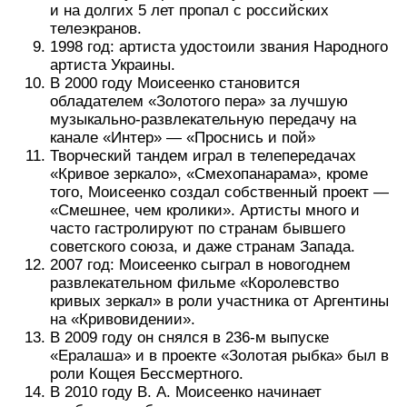
и на долгих 5 лет пропал с российских
телеэкранов.
1998 год: артиста удостоили звания Народного
артиста Украины.
В 2000 году Моисеенко становится
обладателем «Золотого пера» за лучшую
музыкально-развлекательную передачу на
канале «Интер» — «Проснись и пой»
Творческий тандем играл в телепередачах
«Кривое зеркало», «Смехопанарама», кроме
того, Моисеенко создал собственный проект —
«Смешнее, чем кролики». Артисты много и
часто гастролируют по странам бывшего
советского союза, и даже странам Запада.
2007 год: Моисеенко сыграл в новогоднем
развлекательном фильме «Королевство
кривых зеркал» в роли участника от Аргентины
на «Кривовидении».
В 2009 году он снялся в 236-м выпуске
«Ералаша» и в проекте «Золотая рыбка» был в
роли Кощея Бессмертного.
В 2010 году В. А. Моисеенко начинает