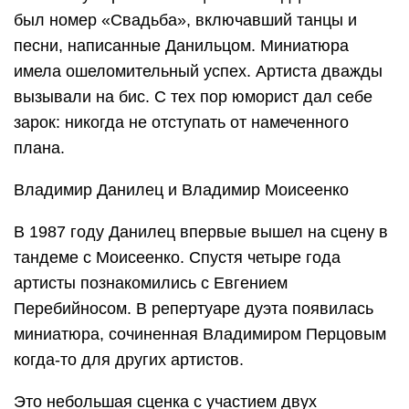
был номер «Свадьба», включавший танцы и
песни, написанные Данильцом. Миниатюра
имела ошеломительный успех. Артиста дважды
вызывали на бис. С тех пор юморист дал себе
зарок: никогда не отступать от намеченного
плана.
Владимир Данилец и Владимир Моисеенко
В 1987 году Данилец впервые вышел на сцену в
тандеме с Моисеенко. Спустя четыре года
артисты познакомились с Евгением
Перебийносом. В репертуаре дуэта появилась
миниатюра, сочиненная Владимиром Перцовым
когда-то для других артистов.
Это небольшая сценка с участием двух