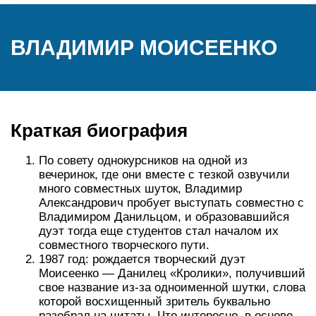
ВЛАДИМИР МОИСЕЕНКО
Краткая биография
По совету однокурсников на одной из
вечеринок, где они вместе с тезкой озвучили
много совместных шуток, Владимир
Александрович пробует выступать совместно с
Владимиром Данильцом, и образовавшийся
дуэт тогда еще студентов стал началом их
совместного творческого пути.
1987 год: рождается творческий дуэт
Моисеенко — Данилец «Кролики», получивший
свое название из-за одноименной шутки, слова
которой восхищенный зритель буквально
разобрал на цитаты. Что интересно, в основе