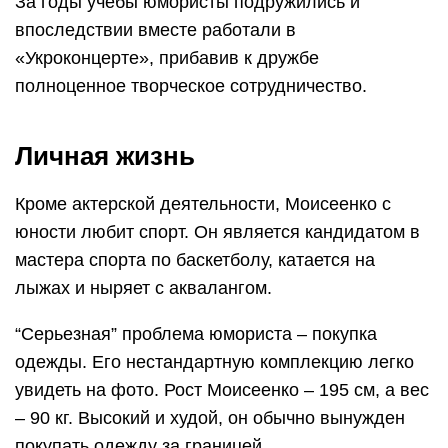
За годы учебы юмористы подружились и
впоследствии вместе работали в
«Укроконцерте», прибавив к дружбе
полноценное творческое сотрудничество.
Личная жизнь
Кроме актерской деятельности, Моисеенко с
юности любит спорт. Он является кандидатом в
мастера спорта по баскетболу, катается на
лыжах и ныряет с аквалангом.
“Серьезная” проблема юмориста – покупка
одежды. Его нестандартную комплекцию легко
увидеть на фото. Рост Моисеенко – 195 см, а вес
– 90 кг. Высокий и худой, он обычно вынужден
покупать одежду за границей.