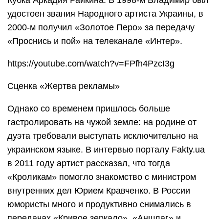
Кубка Аркадия Райкина. В 1998-м Владимир был
удостоен звания Народного артиста Украины, в
2000-м получил «Золотое Перо» за передачу
«Проснись и пой» на телеканале «Интер».
https://youtube.com/watch?v=FPfh4PzcI3g
Сценка «Жертва рекламы»
Однако со временем пришлось больше
гастролировать на чужой земле: на родине от
дуэта требовали выступать исключительно на
украинском языке. В интервью порталу Fakty.ua
в 2011 году артист рассказал, что тогда
«Кроликам» помогло знакомство с министром
внутренних дел Юрием Кравченко. В России
юмористы много и продуктивно снимались в
передачах «Кривое зеркало», «Аншлаг» и