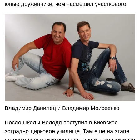
юные дружинники, чем насмешил участкового.
Владимир Данилец и Владимир Моисеенко
После школы Володя поступил в Киевское
эстрадно-цирковое училище. Там еще на этапе
вступительных экзаменов юноша и познакомился