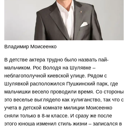
Владимир Моисеенко
В детстве актера трудно было назвать пай-
мальчиком. Рос Володя на Шулявке –
неблагополучной киевской улице. Рядом с
Шулявкой расположился Пушкинский парк, где
мальчишки весело проводили время. Со стороны
это веселье выглядело как хулиганство, так что с
учета в детской комнате милиции Моисеенко
сняли только в 8-м классе. И сразу же после
этого юноша изменил стиль жизни – записался в