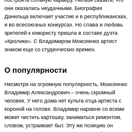
построить сольную карьеру. Нельзя сказать, что
они оказались неудачными. Биография
Данильца включает участие и в республиканских,
и во всесоюзных конкурсах. Но слава и любовь
зрителей к юмористу пришла в составе дуэта
«Кролики». С Владимиром Моисеенко артист
знаком еще со студенческих времен.
О популярности
Несмотря на огромную популярность, Моисеенко
Владимир Александрович – очень скромный
человек. У него дома нет культа отца-артиста с
короной на голове. Владимир наравне со всеми
может чистить картошку, заниматься ремонтом,
словом, устраивает быт. Эту же позицию он