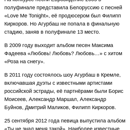
полуфинале представила Белоруссию с песней
«Love Me Tonight», её продюсером был Филипп
Киркоров. Но Агурбаш не попала в финальную
стадию, заняв в полуфинале 13 место.
В 2009 году выходит альбом песен Максима
Фадеева «Любовь! Любовь? Любовь…» с хитом
«Роза на снегу».
В 2011 году состоялось шоу Агурбаш в Кремле,
включавшая дуэты с известными артистами
российской эстрады, её партнёрами были Борис
Моисеев, Александр Маршал, Александр
Буйнов, Дмитрий Маликов, Филипп Киркоров.
25 сентября 2012 года певица выпустила альбом
«Ты не знал меня такой». Наиболее известные