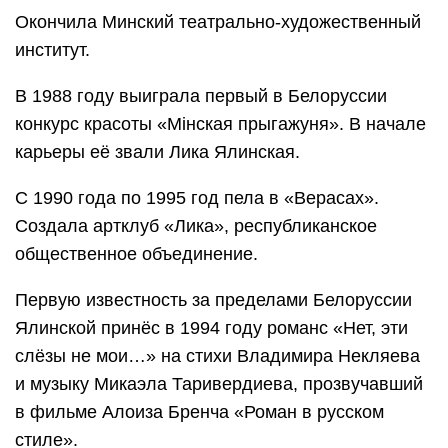
Окончила Минский театрально-художественный
институт.
В 1988 году выиграла первый в Белоруссии
конкурс красоты «Мінская прыгажуня». В начале
карьеры её звали Лика Ялинская.
С 1990 года по 1995 год пела в «Верасах».
Создала артклуб «Лика», республиканское
общественное объединение.
Первую известность за пределами Белоруссии
Ялинской принёс в 1994 году романс «Нет, эти
слёзы не мои…» на стихи Владимира Некляева
и музыку Микаэла Таривердиева, прозвучавший
в фильме Алоиза Бренча «Роман в русском
стиле».