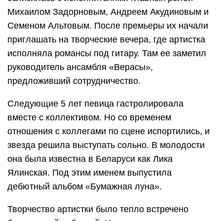
Михаилом Задорновым, Андреем Акудиновым и
Семеном Альтовым. После премьеры их начали
приглашать на творческие вечера, где артистка
исполняла романсы под гитару. Там ее заметил
руководитель ансамбля «Верасы»,
предложивший сотрудничество.
Следующие 5 лет певица гастролировала
вместе с коллективом. Но со временем
отношения с коллегами по сцене испортились, и
звезда решила выступать сольно. В молодости
она была известна в Беларуси как Лика
Ялинская. Под этим именем выпустила
дебютный альбом «Бумажная луна».
Творчество артистки было тепло встречено