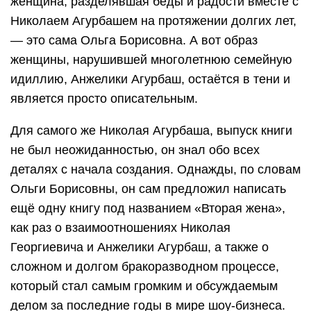
женщина, разделявшая беды и радости вместе с
Николаем Агурбашем на протяжении долгих лет,
— это сама Ольга Борисовна. А вот образ
женщины, нарушившей многолетнюю семейную
идиллию, Анжелики Агурбаш, остаётся в тени и
является просто описательным.
Для самого же Николая Агурбаша, выпуск книги
не был неожиданностью, он знал обо всех
деталях с начала создания. Однажды, по словам
Ольги Борисовны, он сам предложил написать
ещё одну книгу под названием «Вторая жена»,
как раз о взаимоотношениях Николая
Георгиевича и Анжелики Агурбаш, а также о
сложном и долгом бракоразводном процессе,
который стал самым громким и обсуждаемым
делом за последние годы в мире шоу-бизнеса.