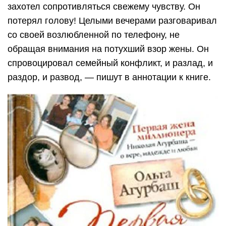
захотел сопротивляться свежему чувству. Он
потерял голову! Целыми вечерами разговаривал
со своей возлюбленной по телефону, не
обращая внимания на потухший взор жены. Он
спровоцировал семейный конфликт, и разлад, и
раздор, и развод, — пишут в аннотации к книге.