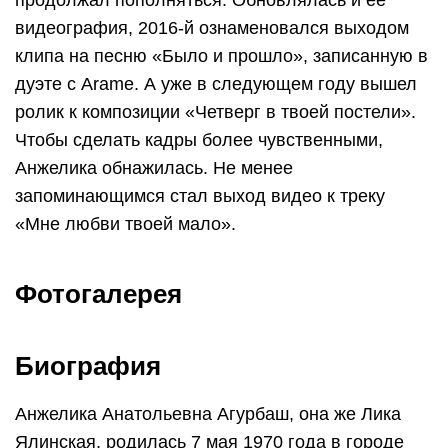
продолжал пополняться. Обновлялась и ее
видеография, 2016-й ознаменовался выходом
клипа на песню «Было и прошло», записанную в
дуэте с Arame. А уже в следующем году вышел
ролик к композиции «Четверг в твоей постели».
Чтобы сделать кадры более чувственными,
Анжелика обнажилась. Не менее
запоминающимся стал выход видео к треку
«Мне любви твоей мало».
Фотогалерея
Биография
Анжелика Анатольевна Агурбаш, она же Лика
Ялинская, родилась 7 мая 1970 года в городе