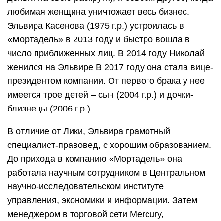
любимая женщина уничтожает весь бизнес.
Эльвира Касенова (1975 г.р.) устроилась в
«Мортадель» в 2013 году и быстро вошла в
число приближенных лиц. В 2014 году Николай
женился на Эльвире В 2017 году она стала вице-
президентом компании. От первого брака у нее
имеется трое детей – сын (2004 г.р.) и дочки-
близнецы (2006 г.р.).
В отличие от Лики, Эльвира грамотный
специалист-правовед, с хорошим образованием.
До прихода в компанию «Мортадель» она
работала научным сотрудником в Центральном
научно-исследовательском институте
управления, экономики и информации. Затем
менеджером в торговой сети Mercury,