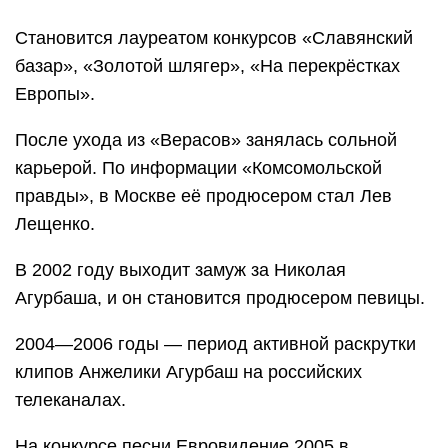
Становится лауреатом конкурсов «Славянский
базар», «Золотой шлягер», «На перекрёстках
Европы».
После ухода из «Верасов» занялась сольной
карьерой. По информации «Комсомольской
правды», в Москве её продюсером стал Лев
Лещенко.
В 2002 году выходит замуж за Николая
Агурбаша, и он становится продюсером певицы.
2004—2006 годы — период активной раскрутки
клипов Анжелики Агурбаш на российских
телеканалах.
На конкурсе песни Евровидение 2005 в