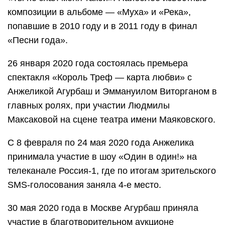
композиции в альбоме — «Муха» и «Река»,
попавшие в 2010 году и в 2011 году в финал
«Песни года».
26 января 2020 года состоялась премьера
спектакля «Король Треф — карта любви» с
Анжеликой Агурбаш и Эммануилом Виторганом в
главных ролях, при участии Людмилы
Максаковой на сцене театра имени Маяковского.
С 8 февраля по 24 мая 2020 года Анжелика
принимала участие в шоу «Один в один!» на
телеканале Россия-1, где по итогам зрительского
SMS-голосования заняла 4-е место.
30 мая 2020 года в Москве Агурбаш приняла
участие в благотворительном аукционе