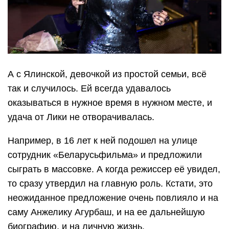
А с Ялинской, девочкой из простой семьи, всё
так и случилось. Ей всегда удавалось
оказываться в нужное время в нужном месте, и
удача от Лики не отворачивалась.
Например, в 16 лет к ней подошел на улице
сотрудник «Беларусьфильма» и предложили
сыграть в массовке. А когда режиссер её увидел,
то сразу утвердил на главную роль. Кстати, это
неожиданное предложение очень повлияло и на
саму Анжелику Агурбаш, и на ее дальнейшую
биографию, и на личную жизнь.