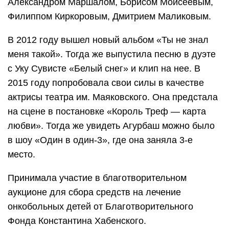
Александром Маршалом, Борисом Моисеевым,
Филиппом Киркоровым, Дмитрием Маликовым.
В 2012 году вышел новый альбом «Ты не знал
меня такой». Тогда же выпустила песню в дуэте
с Уку Сувисте «Белый снег» и клип на нее. В
2015 году попробовала свои силы в качестве
актрисы театра им. Маяковского. Она предстала
на сцене в постановке «Король Треф — карта
любви». Тогда же увидеть Агурбаш можно было
в шоу «Один в один-3», где она заняла 3-е
место.
Принимала участие в благотворительном
аукционе для сбора средств на лечение
онкобольных детей от Благотворительного
Фонда Константина Хабенского.