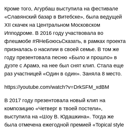
Кроме того, Агурбаш выступила на фестивале
«Славянский базар в Витебске», была ведущей
XII скачек на Центральном Московском
Ипподроме. В 2016 году участвовала во
флешмобе #ЯНеБоюсьСказать, в рамках проекта
призналась о насилии в своей семье. В том же
году презентовала песню «Было и прошло» в
дуэте с Арамэ, на нее был снят клип. Стала еще
раз участницей «Один в один». Заняла 8 место.
https://youtube.com/watch?v=DrkSFM_xdBM
В 2017 году презентовала новый клип на
композицию «Четверг в твоей постели»,
выступила на «Шоу В. Юдашкина». Тогда же
была отмечена ежегодной премией «Topical style