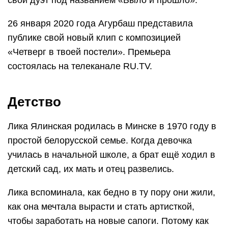
свой дуэт под названием «Было и прошло».
26 января 2020 года Агурбаш представила
публике свой новый клип с композицией
«Четверг в твоей постели». Премьера
состоялась на телеканале RU.TV.
Детство
Лика Ялинская родилась в Минске в 1970 году в
простой белорусской семье. Когда девочка
училась в начальной школе, а брат ещё ходил в
детский сад, их мать и отец развелись.
Лика вспоминала, как бедно в ту пору они жили,
как она мечтала вырасти и стать артисткой,
чтобы заработать на новые сапоги. Потому как