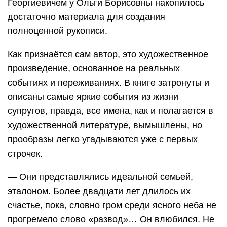
Георгиевичем у Ольги Борисовны накопилось
достаточно материала для создания
полноценной рукописи.
Как признаётся сам автор, это художественное
произведение, основанное на реальных
событиях и переживаниях. В книге затронуты и
описаны самые яркие события из жизни
супругов, правда, все имена, как и полагается в
художественной литературе, вымышлены, но
прообразы легко угадываются уже с первых
строчек.
— Они представлялись идеальной семьей,
эталоном. Более двадцати лет длилось их
счастье, пока, словно гром среди ясного неба не
прогремело слово «развод»… Он влюбился. Не