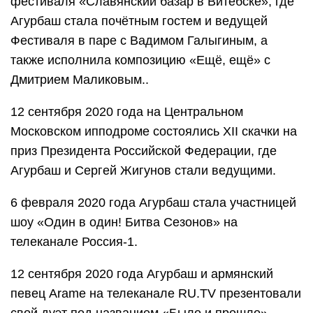
фестиваля «Славянский базар в Витебске», где
Агурбаш стала почётным гостем и ведущей
Фестиваля в паре с Вадимом Галыгиным, а
также исполнила композицию «Ещё, ещё» с
Дмитрием Маликовым..
12 сентября 2020 года на Центральном
Московском ипподроме состоялись XII скачки на
приз Президента Российской Федерации, где
Агурбаш и Сергей Жигунов стали ведущими.
6 февраля 2020 года Агурбаш стала участницей
шоу «Один в один! Битва Сезонов» на
телеканале Россия-1.
12 сентября 2020 года Агурбаш и армянский
певец Arame на телеканале RU.TV презентовали