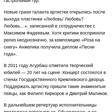
гастрольный тур.
Новые грани таланта артистки открылись после
выхода пластинки «Любовь! Любовь?
Любовь…», записанной в сотрудничестве с
Максимом Фадеевым. Хотя критики восприняли
релиз неоднозначно, за композицию «Роза на
снегу» Анжелика получила диплом «Песни
года».
В 2011 году Агурбаш отметила творческий
юбилей — 20 лет на сцене. Концерт состоялся в
стенах Государственного Кремлевского дворца.
Поддержать артистку пришли такие знаменитые
певцы, как Филипп Киркоров и Дмитрий Маликов.
В дальнейшем репертуар исполнительницы