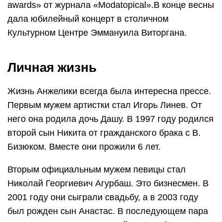
awards» от журнала «Modatopical».В конце весны
дала юбилейный концерт в столичном
Культурном Центре Эммануила Виторгана.
Личная жизнь
Жизнь Анжелики всегда была интересна прессе.
Первым мужем артистки стал Игорь Линев. От
него она родила дочь Дашу. В 1997 году родился
второй сын Никита от гражданского брака с В.
Бизюком. Вместе они прожили 6 лет.
Вторым официальным мужем певицы стал
Николай Георгиевич Агурбаш. Это бизнесмен. В
2001 году они сыграли свадьбу, а в 2003 году
был рожден сын Анастас. В последующем пара