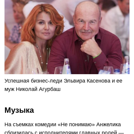
Успешная бизнес-леди Эльвира Касенова и ее
муж Николай Агурбаш
Музыка
На съемках комедии «Не понимаю» Анжелика
сблизилась с исполнителями главных ролей —