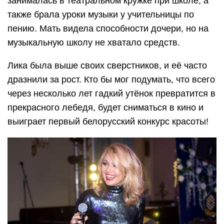
занималась в театральном кружке при школе, а
также брала уроки музыки у учительницы по
пению. Мать видела способности дочери, но на
музыкальную школу не хватало средств.
Лика была выше своих сверстников, и её часто
дразнили за рост. Кто бы мог подумать, что всего
через несколько лет гадкий утёнок превратится в
прекрасного лебедя, будет сниматься в кино и
выиграет первый белорусский конкурс красоты!