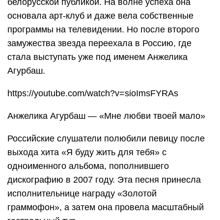
белорусской публикой. На волне успеха она
основала арт-клуб и даже вела собственные
программы на телевидении. Но после второго
замужества звезда переехала в Россию, где
стала выступать уже под именем Анжелика
Агурбаш.
https://youtube.com/watch?v=sioImsFYRAs
Анжелика Агурбаш — «Мне любви твоей мало»
Российские слушатели полюбили певицу после
выхода хита «Я буду жить для тебя» с
одноименного альбома, пополнившего
дискографию в 2007 году. Эта песня принесла
исполнительнице награду «Золотой
граммофон», а затем она провела масштабный