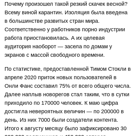
Почему произошел такой резкий скачек весной?
Всему виной карантин. Изоляция была введена
в большинстве развитых стран мира.
Соответственно у работников порно индустрии
работа приостановилась. А их целевая
аудитория наоборот — засела по домам у
экранов с массой свободного времени.
По статистике, предоставленной Тимом Стокли в
апреле 2020 приток новых пользователей в
Онли Фанс составил 75% от всего общего числа.
Далее наплыв новорегов стал таким, что в сутки
приходило по 170000 человек. К маю цифра
достигла невероятных величин — по 200000 в
день. Из них 7000 были создатели контента.
Итого к августу месяцу было зафиксировано 30