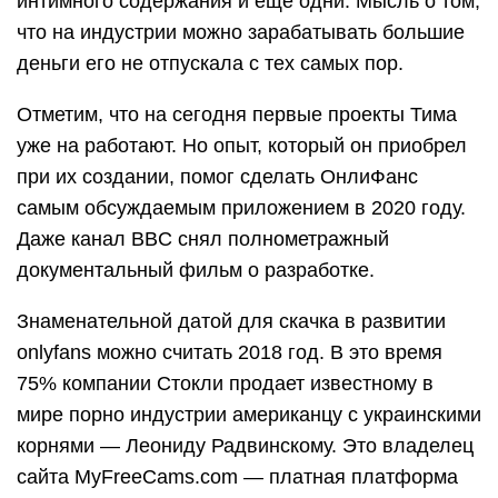
интимного содержания и еще одни. Мысль о том,
что на индустрии можно зарабатывать большие
деньги его не отпускала с тех самых пор.
Отметим, что на сегодня первые проекты Тима
уже на работают. Но опыт, который он приобрел
при их создании, помог сделать ОнлиФанс
самым обсуждаемым приложением в 2020 году.
Даже канал BBC снял полнометражный
документальный фильм о разработке.
Знаменательной датой для скачка в развитии
onlyfans можно считать 2018 год. В это время
75% компании Стокли продает известному в
мире порно индустрии американцу с украинскими
корнями — Леониду Радвинскому. Это владелец
сайта MyFreeCams.com — платная платформа