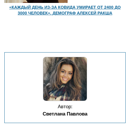
«КАЖДЫЙ ДЕНЬ ИЗ-ЗА КОВИДА УМИРАЕТ ОТ 2400 ДО
3000 ЧЕЛОВЕК». ДЕМОГРАФ АЛЕКСЕЙ РАКША
Автор:
Светлана Павлова