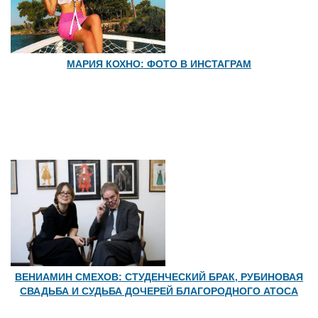
МАРИЯ КОХНО: ФОТО В ИНСТАГРАМ
ВЕНИАМИН СМЕХОВ: СТУДЕНЧЕСКИЙ БРАК, РУБИНОВАЯ
СВАДЬБА И СУДЬБА ДОЧЕРЕЙ БЛАГОРОДНОГО АТОСА