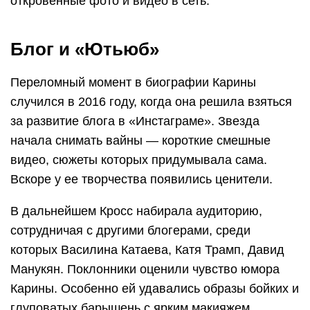
откровенные фото и видео в сеть.
Блог и «Ютьюб»
Переломный момент в биографии Карины
случился в 2016 году, когда она решила взяться
за развитие блога в «Инстаграме». Звезда
начала снимать вайны — короткие смешные
видео, сюжеты которых придумывала сама.
Вскоре у ее творчества появились ценители.
В дальнейшем Кросс набирала аудиторию,
сотрудничая с другими блогерами, среди
которых Василина Катаева, Катя Трамп, Давид
Манукян. Поклонники оценили чувство юмора
Карины. Особенно ей удавались образы бойких и
глуповатых барышень с ярким макияжем,