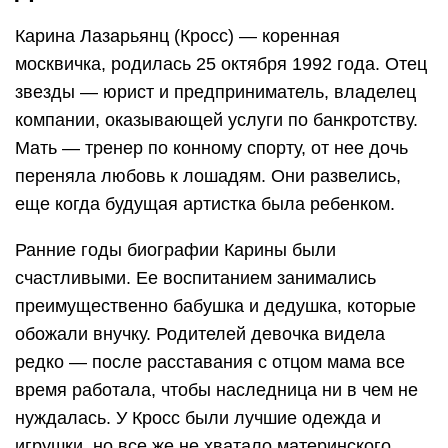
Карина Лазарьянц (Кросс) — коренная
москвичка, родилась 25 октября 1992 года. Отец
звезды — юрист и предприниматель, владелец
компании, оказывающей услуги по банкротству.
Мать — тренер по конному спорту, от нее дочь
переняла любовь к лошадям. Они развелись,
еще когда будущая артистка была ребенком.
Ранние годы биографии Карины были
счастливыми. Ее воспитанием занимались
преимущественно бабушка и дедушка, которые
обожали внучку. Родителей девочка видела
редко — после расставания с отцом мама все
время работала, чтобы наследница ни в чем не
нуждалась. У Кросс были лучшие одежда и
игрушки, но все же не хватало материнского