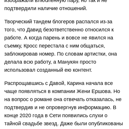
изображали влюбленную пару, но так и не
подтвердили наличие отношений.
Творческий тандем блогеров распался из-за
того, что Давид безответственно относился к
работе. А когда парень и вовсе не явился на
съемку, Кросс перестала с ним общаться,
заблокировав номер. По словам артистки, она
делала всю работу, а Манукян просто
использовал созданный ею контент.
Распрощавшись с Давой, Карина начала все
чаще появляться в компании Жени Ершова. Но
на вопрос о романе она отвечать отказалась, не
подтвердив и не опровергнув информацию. В
конце 2020 года в Сети появились слухи о
тайной свадьбе звезд. Даже были опубликованы