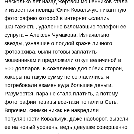
Несколько лет назад жертвой мошенников стала
и известная певица Юлия Ковальчук, пикантную
фотографию которой в интернет «слили»
шантажисты, удаленно взломавшие телефон ее
супруга – Алексея Чумакова. Изначально
звезды, узнавшие о подлой краже личного
фотоархива, были готовы заплатить
мошенникам и предложили откуп величиной в
500 долларов. К сожалению для обеих сторон,
хакеры на такую сумму не согласились, и
потребовали взамен куда большие деньги.
Разумеется, пара не стала платить, а потому
фотографии певицы все-таки попали в Сеть.
Впрочем, снимки никак не навредили
популярности Ковальчук, даже наоборот, вывели
ее на новый уровень, ведь девушке совершенно