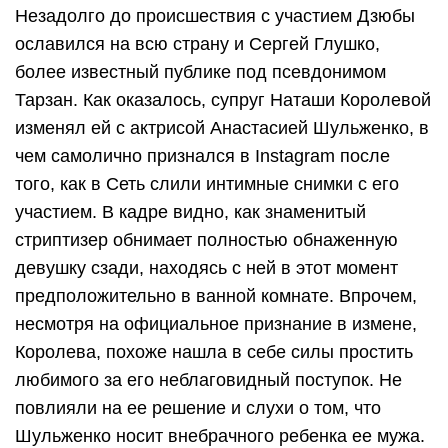
Незадолго до происшествия с участием Дзюбы
ославился на всю страну и Сергей Глушко,
более известный публике под псевдонимом
Тарзан. Как оказалось, супруг Наташи Королевой
изменял ей с актрисой Анастасией Шульженко, в
чем самолично признался в Instagram после
того, как в Сеть слили интимные снимки с его
участием. В кадре видно, как знаменитый
стриптизер обнимает полностью обнаженную
девушку сзади, находясь с ней в этот момент
предположительно в ванной комнате. Впрочем,
несмотря на официальное признание в измене,
Королева, похоже нашла в себе силы простить
любимого за его неблаговидный поступок. Не
повлияли на ее решение и слухи о том, что
Шульженко носит внебрачного ребенка ее мужа.