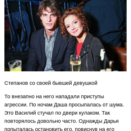
Степанов со своей бывшей девушкой
То внезапно на него нападали приступы
агрессии. По ночам Даша просыпалась от шума.
Это Василий стучал по двери кулаком. Так
повторялось довольно часто. Однажды Дарья
попыталась остановить его, повиснув на его