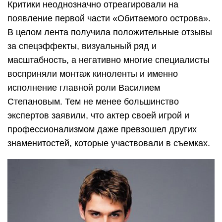
Критики неоднозначно отреагировали на
появление первой части «Обитаемого острова».
В целом лента получила положительные отзывы
за спецэффекты, визуальный ряд и
масштабность, а негативно многие специалисты
восприняли монтаж киноленты и именно
исполнение главной роли Василием
Степановым. Тем не менее большинство
экспертов заявили, что актер своей игрой и
профессионализмом даже превзошел других
знаменитостей, которые участвовали в съемках.