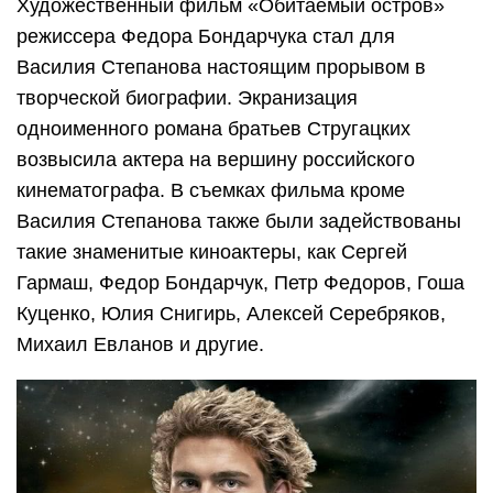
Художественный фильм «Обитаемый остров»
режиссера Федора Бондарчука стал для
Василия Степанова настоящим прорывом в
творческой биографии. Экранизация
одноименного романа братьев Стругацких
возвысила актера на вершину российского
кинематографа. В съемках фильма кроме
Василия Степанова также были задействованы
такие знаменитые киноактеры, как Сергей
Гармаш, Федор Бондарчук, Петр Федоров, Гоша
Куценко, Юлия Снигирь, Алексей Серебряков,
Михаил Евланов и другие.