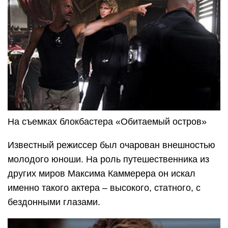
На съемках блокбастера «Обитаемый остров»
Известный режиссер был очарован внешностью
молодого юноши. На роль путешественника из
других миров Максима Каммерера он искал
именно такого актера – высокого, статного, с
бездонными глазами.