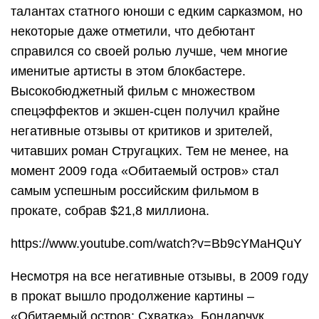
талантах статного юноши с едким сарказмом, но
некоторые даже отметили, что дебютант
справился со своей ролью лучше, чем многие
именитые артисты в этом блокбастере.
Высокобюджетный фильм с множеством
спецэффектов и экшен-сцен получил крайне
негативные отзывы от критиков и зрителей,
читавших роман Стругацких. Тем не менее, на
момент 2009 года «Обитаемый остров» стал
самым успешным российским фильмом в
прокате, собрав $21,8 миллиона.
https://www.youtube.com/watch?v=Bb9cYMaHQuY
Несмотря на все негативные отзывы, в 2009 году
в прокат вышло продолжение картины –
«Обитаемый остров: Схватка». Бондарчук