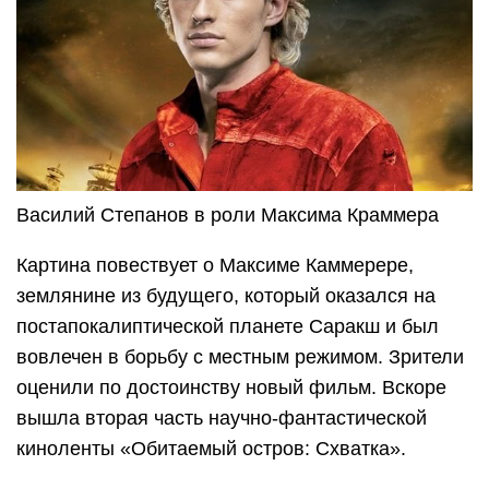
Василий Степанов в роли Максима Краммера
Картина повествует о Максиме Каммерере,
землянине из будущего, который оказался на
постапокалиптической планете Саракш и был
вовлечен в борьбу с местным режимом. Зрители
оценили по достоинству новый фильм. Вскоре
вышла вторая часть научно-фантастической
киноленты «Обитаемый остров: Схватка».