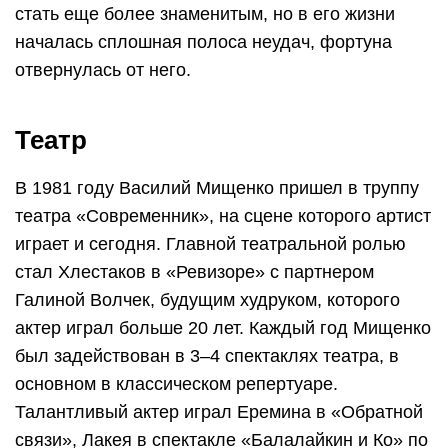
стать еще более знаменитым, но в его жизни
началась сплошная полоса неудач, фортуна
отвернулась от него.
Театр
В 1981 году Василий Мищенко пришел в труппу
театра «Современник», на сцене которого артист
играет и сегодня. Главной театральной ролью
стал Хлестаков в «Ревизоре» с партнером
Галиной Волчек, будущим худруком, которого
актер играл больше 20 лет. Каждый год Мищенко
был задействован в 3–4 спектаклях театра, в
основном в классическом репертуаре.
Талантливый актер играл Еремина в «Обратной
связи», Лакея в спектакле «Балалайкин и Ко» по