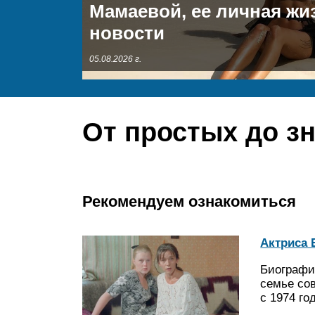
Мамаевой, ее личная жи
новости
05.08.2026 г.
От простых до з
Рекомендуем ознакомиться
Актриса 
Биография
семье со
с 1974 г