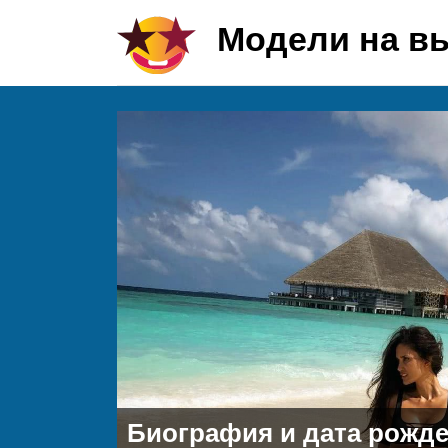
Модели на в
Биография и дата рожд