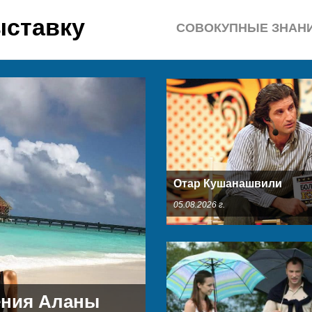
ыставку
СОВОКУПНЫЕ ЗНАН
Отар Кушанашвили
05.08.2026 г.
ения Аланы