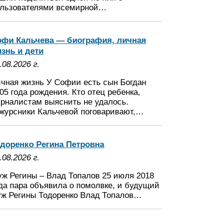
льзователями всемирной…
офи Кальчева — биография, личная
знь и дети
.08.2026 г.
чная жизнь У Софии есть сын Богдан
05 года рождения. Кто отец ребенка,
рналистам выяснить не удалось.
курсники Кальчевой поговаривают,…
доренко Регина Петровна
.08.2026 г.
ж Регины – Влад Топалов 25 июля 2018
да пара объявила о помолвке, и будущий
ж Регины Тодоренко Влад Топалов…