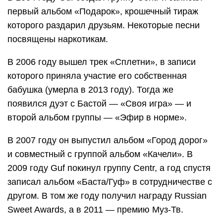
первый альбом «Подарок», крошечный тираж
которого раздарил друзьям. Некоторые песни
посвящены наркотикам.
В 2006 году вышел трек «Сплетни», в записи
которого приняла участие его собственная
бабушка (умерла в 2013 году). Тогда же
появился дуэт с Бастой — «Своя игра» — и
второй альбом группы — «Эфир в норме».
В 2007 году он выпустил альбом «Город дорог»
и совместный с группой альбом «Качели». В
2009 году Guf покинул группу Centr, а год спустя
записал альбом «Баста/Гуф» в сотрудничестве с
другом. В том же году получил награду Russian
Sweet Awards, а в 2011 — премию Муз-Тв.