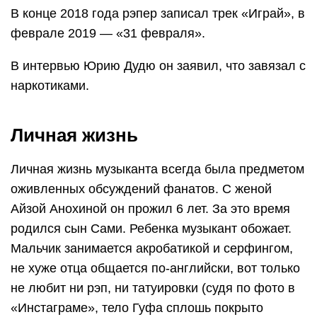
В конце 2018 года рэпер записал трек «Играй», в
феврале 2019 — «31 февраля».
В интервью Юрию Дудю он заявил, что завязал с
наркотиками.
Личная жизнь
Личная жизнь музыканта всегда была предметом
оживленных обсуждений фанатов. С женой
Айзой Анохиной он прожил 6 лет. За это время
родился сын Сами. Ребенка музыкант обожает.
Мальчик занимается акробатикой и серфингом,
не хуже отца общается по-английски, вот только
не любит ни рэп, ни татуировки (судя по фото в
«Инстаграме», тело Гуфа сплошь покрыто