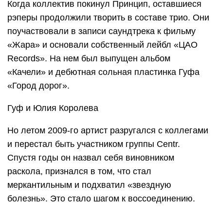
Когда коллектив покинул Принцип, оставшиеся
рэперы продолжили творить в составе трио. Они
поучаствовали в записи саундтрека к фильму
«Жара» и основали собственный лейбл «ЦАО
Records». На нем был выпущен альбом
«Качели» и дебютная сольная пластинка Гуфа
«Город дорог».
Гуф и Юлия Королева
Но летом 2009-го артист разругался с коллегами
и перестал быть участником группы Centr.
Спустя годы он назвал себя виновником
раскола, признался в том, что стал
меркантильным и подхватил «звездную
болезнь». Это стало шагом к воссоединению.