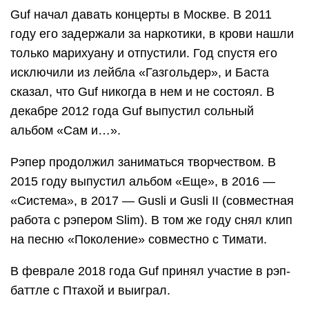
Guf начал давать концерты в Москве. В 2011
году его задержали за наркотики, в крови нашли
только марихуану и отпустили. Год спустя его
исключили из лейбла «Газгольдер», и Баста
сказал, что Guf никогда в нем и не состоял. В
декабре 2012 года Guf выпустил сольный
альбом «Сам и…».
Рэпер продолжил заниматься творчеством. В
2015 году выпустил альбом «Еще», в 2016 —
«Система», в 2017 — Gusli и Gusli II (совместная
работа с рэпером Slim). В том же году снял клип
на песню «Поколение» совместно с Тимати.
В феврале 2018 года Guf принял участие в рэп-
баттле с Птахой и выиграл.