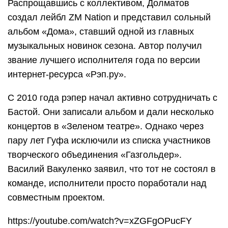
Распрощавшись с коллективом, Долматов
создал лейбл ZM Nation и представил сольный
альбом «Дома», ставший одной из главных
музыкальных новинок сезона. Автор получил
звание лучшего исполнителя года по версии
интернет-ресурса «Рэп.ру».
С 2010 года рэпер начал активно сотрудничать с
Бастой. Они записали альбом и дали несколько
концертов в «Зеленом театре». Однако через
пару лет Гуфа исключили из списка участников
творческого объединения «Газгольдер».
Василий Вакуленко заявил, что тот не состоял в
команде, исполнители просто поработали над
совместным проектом.
https://youtube.com/watch?v=xZGFgOPucFY