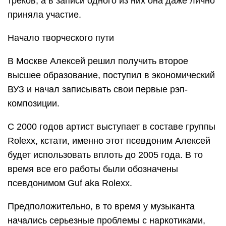
треков, а в записи одного из них она даже лично
приняла участие.
Начало творческого пути
В Москве Алексей решил получить второе
высшее образование, поступил в экономический
ВУЗ и начал записывать свои первые рэп-
композиции.
С 2000 годов артист выступает в составе группы
Rolexx, кстати, именно этот псевдоним Алексей
будет использовать вплоть до 2005 года. В то
время все его работы были обозначены
псевдонимом Guf aka Rolexx.
Предположительно, в то время у музыканта
начались серьезные проблемы с наркотиками,