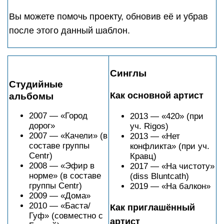
Вы можете помочь проекту, обновив её и убрав
после этого данный шаблон.
Синглы
Студийные
Как основной артист
альбомы
2007 — «Город
2013 — «420» (при
дорог»
уч. Rigos)
2007 — «Качели» (в
2013 — «Нет
составе группы
конфликта» (при уч.
Centr)
Кравц)
2008 — «Эфир в
2017 — «На чистоту»
норме» (в составе
(diss Bluntcath)
группы Centr)
2019 — «На балкон»
2009 — «Дома»
2010 — «Баста/
Как приглашённый
Гуф» (совместно с
артист