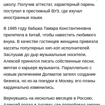
школу. Получив аттестат, характерный парень
поступил в престижный ВУЗ, где изучал
иностранные языки.
В 1995 году бабшка Тамара Константиновна
прилетела в Китай, чтобы навестить любимого
внука. В качестве гостинцев женщина привезла
кассеты популярных хип-хоп исполнителей.
Заслушав до дыр музыкальные носители,
Алексей принялся писать собственные песни,
мечтая о карьере музыканта. Параллельно с
новым увлечением Долматов затеял создание
бизнеса, но из-за поездки в Москву, его планы
кардинально изменились.
Вернувшись на несколько месяцев в Россию,
Алексей попал в тусовку, где попробовал героин.