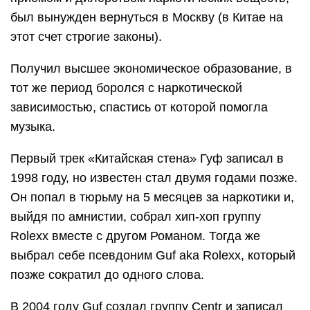
был вынужден вернуться в Москву (в Китае на
этот счет строгие законы).
Получил высшее экономическое образование, в
тот же период боролся с наркотической
зависимостью, спастись от которой помогла
музыка.
Первый трек «Китайская стена» Гуф записал в
1998 году, но известен стал двумя годами позже.
Он попал в тюрьму на 5 месяцев за наркотики и,
выйдя по амнистии, собрал хип-хоп группу
Rolexx вместе с другом Романом. Тогда же
выбрал себе псевдоним Guf aka Rolexx, который
позже сократил до одного слова.
В 2004 году Guf создал группу Centr и записал