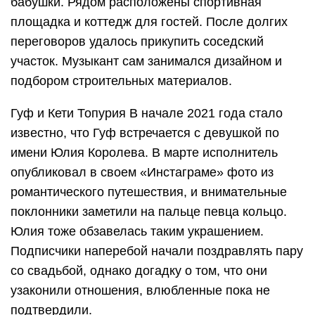
бабушки. Рядом расположены спортивная
площадка и коттедж для гостей. После долгих
переговоров удалось прикупить соседский
участок. Музыкант сам занимался дизайном и
подбором строительных материалов.
Гуф и Кети Топурия В начале 2021 года стало
известно, что Гуф встречается с девушкой по
имени Юлия Королева. В марте исполнитель
опубликовал в своем «Инстаграме» фото из
романтического путешествия, и внимательные
поклонники заметили на пальце певца кольцо.
Юлия тоже обзавелась таким украшением.
Подписчики наперебой начали поздравлять пару
со свадьбой, однако догадку о том, что они
узаконили отношения, влюбленные пока не
подтвердили.