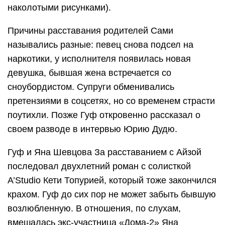
наколотыми рисунками).
Причины расставания родителей Сами
назывались разные: певец снова подсел на
наркотики, у исполнителя появилась новая
девушка, бывшая жена встречается со
сноубордистом. Супруги обменивались
претензиями в соцсетях, но со временем страсти
поутихли. Позже Гуф откровенно рассказал о
своем разводе в интервью Юрию Дудю.
Гуф и Яна Шевцова За расставанием с Айзой
последовал двухлетний роман с солисткой
A’Studio Кети Топурией, который тоже закончился
крахом. Гуф до сих пор не может забыть бывшую
возлюбленную. В отношения, по слухам,
вмешалась экс-участница «Дома-2» Яна