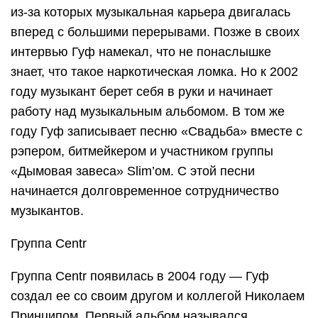
из-за которых музыкальная карьера двигалась
вперед с большими перерывами. Позже в своих
интервью Гуф намекал, что не понаслышке
знает, что такое наркотическая ломка. Но к 2002
году музыкант берет себя в руки и начинает
работу над музыкальным альбомом. В том же
году Гуф записывает песню «Свадьба» вместе с
рэпером, битмейкером и участником группы
«Дымовая завеса» Slim’ом. С этой песни
начинается долговременное сотрудничество
музыкантов.
Группа Centr
Группа Centr появилась в 2004 году — Гуф
создал ее со своим другом и коллегой Николаем
Принципом. Первый альбом назывался