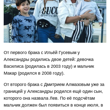
От первого брака с Ильёй Гусевым у
Александры родились двое детей: девочка
Василиса (родилась в 2003 году) и мальчик
Макар (родился в 2008 году).
От второго брака с Дмитрием Алмазовым уже за
границей у Александры родился ещё один сын,
которого она назвала Лев. По её подсчётам
мальчик должен был появиться в конце июля, в