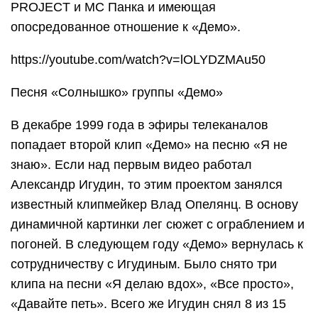
PROJECT и MC Панка и имеющая
опосредованное отношение к «Демо».
https://youtube.com/watch?v=lOLYDZMAu50
Песня «Солнышко» группы «Демо»
В декабре 1999 года в эфиры телеканалов
попадает второй клип «Демо» на песню «Я не
знаю». Если над первым видео работал
Александр Игудин, то этим проектом занялся
известный клипмейкер Влад Опелянц. В основу
динамичной картинки лег сюжет с ограблением и
погоней. В следующем году «Демо» вернулась к
сотрудничеству с Игудиным. Было снято три
клипа на песни «Я делаю вдох», «Все просто»,
«Давайте петь». Всего же Игудин снял 8 из 15