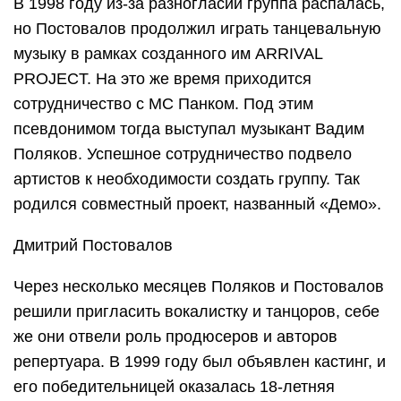
В 1998 году из-за разногласий группа распалась,
но Постовалов продолжил играть танцевальную
музыку в рамках созданного им ARRIVAL
PROJECT. На это же время приходится
сотрудничество с MC Панком. Под этим
псевдонимом тогда выступал музыкант Вадим
Поляков. Успешное сотрудничество подвело
артистов к необходимости создать группу. Так
родился совместный проект, названный «Демо».
Дмитрий Постовалов
Через несколько месяцев Поляков и Постовалов
решили пригласить вокалистку и танцоров, себе
же они отвели роль продюсеров и авторов
репертуара. В 1999 году был объявлен кастинг, и
его победительницей оказалась 18-летняя