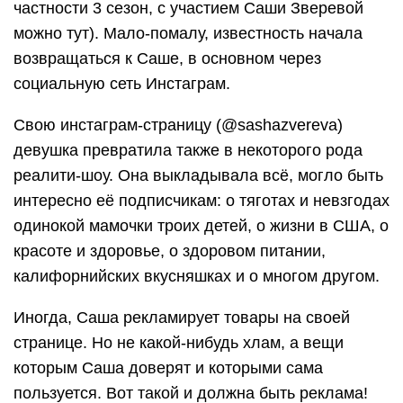
частности 3 сезон, с участием Саши Зверевой
можно тут). Мало-помалу, известность начала
возвращаться к Саше, в основном через
социальную сеть Инстаграм.
Свою инстаграм-страницу (@sashazvereva)
девушка превратила также в некоторого рода
реалити-шоу. Она выкладывала всё, могло быть
интересно её подписчикам: о тяготах и невзгодах
одинокой мамочки троих детей, о жизни в США, о
красоте и здоровье, о здоровом питании,
калифорнийских вкусняшках и о многом другом.
Иногда, Саша рекламирует товары на своей
странице. Но не какой-нибудь хлам, а вещи
которым Саша доверят и которыми сама
пользуется. Вот такой и должна быть реклама!