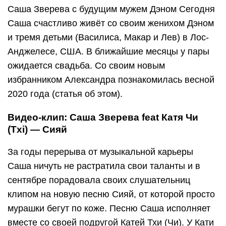
Саша Зверева с будущим мужем Дэном Сегодня
Саша счастливо живёт со своим женихом Дэном
и тремя детьми (Василиса, Макар и Лев) в Лос-
Анджелесе, США. В ближайшие месяцы у пары
ожидается свадьба. Со своим новым
избранником Александра познакомилась весной
2020 года (статья об этом).
Видео-клип: Саша Зверева feat Катя Чи
(Txi) — Сияй
За годы перерыва от музыкальной карьеры
Саша ничуть не растратила свои таланты и в
сентябре порадовала своих слушательниц
клипом на новую песню Сияй, от которой просто
мурашки бегут по коже. Песню Саша исполняет
вместе со своей подругой Катей Тхи (Чи). У Кати