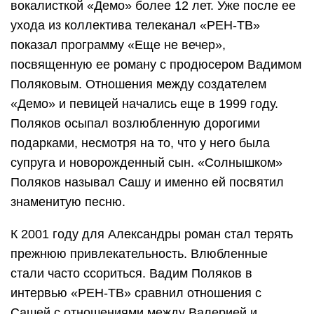
вокалисткой «Демо» более 12 лет. Уже после ее
ухода из коллектива телеканал «РЕН-ТВ»
показал программу «Еще не вечер»,
посвященную ее роману с продюсером Вадимом
Поляковым. Отношения между создателем
«Демо» и певицей начались еще в 1999 году.
Поляков осыпал возлюбленную дорогими
подарками, несмотря на то, что у него была
супруга и новорожденный сын. «Солнышком»
Поляков называл Сашу и именно ей посвятил
знаменитую песню.
К 2001 году для Александры роман стал терять
прежнюю привлекательность. Влюбленные
стали часто ссориться. Вадим Поляков в
интервью «РЕН-ТВ» сравнил отношения с
Сашей с отношениями между Валерией и