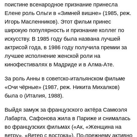
поистине всенародное признание принесла
Елене роль Ольги в «Зимней вишне» (1985, реж.
Игорь Масленников). Этот фильм принес
широкую популярность и признание коллег по
искусству. В 1985 году была названа лучшей
актрисой года, в 1986 году получила премии за
лучшее исполнение женской роли на
кинофестивалях в Мадриде и в Алма-Ате.
За роль Анны в советско-итальянском фильме
«Очи чёрные» (1987, реж. Никита Михалков)
была о (Италия, 1988).
Выйдя замуж за французского актёра Самюэля
Лабарта, Сафонова жила в Париже и снималась
во французских фильмах («Ак, «Женщина на
ветру», «Ветер с востока»). По-прежнему активно