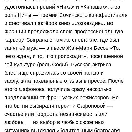
удостоилась премий «Ника» и «Киношок», а за
роль Нины — премии Сочинского кинофестиваля
и фестиваля актёров кино «Созвездие». Во
Франции продолжала свою профессиональную
карьеру. Сыграла в том же спектакле, где был
занят её муж, — в пьесе Жан-Мари Бессе «То,
чего ждем, и то, что происходит», посвященной
гей-культуре (роль Софи). Русская актриса
блестяще справилась со своей ролью и
заслужила похвальные отзывы в прессе. После
этого Сафонова получила сразу несколько
предложений от французских режиссеров. Но
что бы ни выбирали героини Сафоновой —
счастье или гордость, независимость или
любовь, — их выбор в любых сюжетных
ситуациях выглядел убедительным благодаря