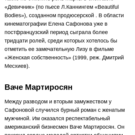
«Девичник» (по пьесе Л.Каннингем «Beautiful
Bodies»), созданном продюсерской . В области
кинематографии Елена Сафонова уже в
постфранцузский период сыграла более
тридцати ролей, среди которых хотелось бы
отметить ее замечательную Лизу в фильме
«Женская собственность» (1999, реж. Дмитрий
Месхиев).
Ваче Мартиросян
Между разводом и вторым замужеством у
Сафоновой случился бурный роман с женатым
мужчиной. Им оказался респектабельный
американский бизнесмен Ваче Мартиросян. Он