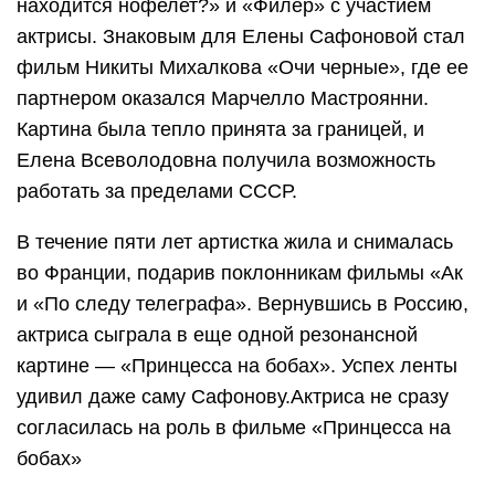
находится нофелет?» и «Филер» с участием
актрисы. Знаковым для Елены Сафоновой стал
фильм Никиты Михалкова «Очи черные», где ее
партнером оказался Марчелло Мастроянни.
Картина была тепло принята за границей, и
Елена Всеволодовна получила возможность
работать за пределами СССР.
В течение пяти лет артистка жила и снималась
во Франции, подарив поклонникам фильмы «Ак
и «По следу телеграфа». Вернувшись в Россию,
актриса сыграла в еще одной резонансной
картине — «Принцесса на бобах». Успех ленты
удивил даже саму Сафонову.Актриса не сразу
согласилась на роль в фильме «Принцесса на
бобах»