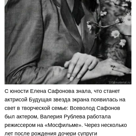
С юности Елена Сафонова знала, что станет
актрисой Будущая звезда экрана появилась на
свет в творческой семье: Всеволод Сафонов
был актером, Валерия Рублева работала
режиссером на «Мосфильме». Через несколько
лет после рождения дочери супруги