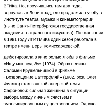
ВГИКа. Но, проучившись там два года,
вернулась в Ленинград, где продолжила учебу в
Институте театра, музыки и кинематографии
(ныне Санкт-Петербургская государственная
академия театрального искусства). По окончании
в 1981 году ЛГИТМиКа один сезон работала в
театре имени Веры Комиссаржевской.
Дебютировала в кино ролью Любы в фильме
«Ищу мою судьбу» (1974). Образ певицы
Саломеи Крушельницкой в фильме
«Возвращение Баттерфляй» (1982, реж. Олег
Фиалко) стал заявкой актерской темы
Сафоновой: сильная женщина в ситуации
выбора между личным счастьем и
эмансипированным существованием. Однако