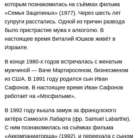
которым познакомилась на съёмках фильма
«Семья Зацепиных» (1977). Через шесть лет
супруги расстались. Одной из причин развода
было пристрастие мужа к алкоголю. В
настоящее время Виталий Юшков живёт в
Израиле.
В конце 1980-х годов встречалась с женатым
мужчиной — Ваче Мартиросяном, бизнесменом
из США. В 1991 году родился сын Иван
Сафонов. В настоящее время Иван Сафонов
работает на «Мосфильме».
В 1992 году вышла замуж за французского
актёра Самюэля Лабарта (фр. Samuel Labarthe).
С ним познакомилась на съёмках фильма
«Аккомпаниаторша» (1992), и переехала с сыном