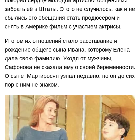
покорил сердце молодой артистки общениями
забрать её в Штаты. Этого не случилось, как и не
сбылись его обещания стать продюсером и
снять в Америке фильм с участием актрисы.
Итогом их отношений стало расставание и
рождение общего сына Ивана, которому Елена
дала свою фамилию. Уходя от мужчины,
Сафонова не сказала ему о своей беременности.
О сыне Мартиросян узнал недавно, но он до сих
пор с ним не знаком.