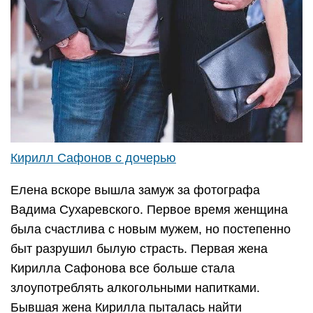
Кирилл Сафонов с дочерью
Елена вскоре вышла замуж за фотографа
Вадима Сухаревского. Первое время женщина
была счастлива с новым мужем, но постепенно
быт разрушил былую страсть. Первая жена
Кирилла Сафонова все больше стала
злоупотреблять алкогольными напитками.
Бывшая жена Кирилла пыталась найти