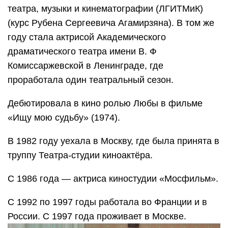
театра, музыки и кинематографии (ЛГИТМиК)
(курс Рубена Сергеевича Агамирзяна). В том же
году стала актрисой Академического
драматического театра имени В. Ф
Комиссаржевской в Ленинграде, где
проработала один театральный сезон.
Дебютировала в кино ролью Любы в фильме
«Ищу мою судьбу» (1974).
В 1982 году уехала в Москву, где была принята в
труппу Театра-студии киноактёра.
С 1986 года — актриса киностудии «Мосфильм».
С 1992 по 1997 годы работала во Франции и в
России. С 1997 года проживает в Москве.