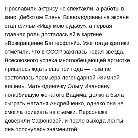
Прославили актрису не спектакли, а работы в
кино. Дебютом Елены Всеволодовны на экране
стал фильм «Ищу мою судьбу», а первая
главная роль досталась ей в картине
«Возвращение Баттерфляй». Уже тогда критики
отметили, что в СССР зажглась новая звезда.
Всесоюзного успеха многообещающей артистке
пришлось ждать еще три года — пока не
состоялась премьера легендарной «Зимней
вишни». Мать-одиночку Ольгу Ивановну,
полюбившую женатого Вадима, должна была
сыграть Наталья Андрейченко, однако она не
смогла приехать на съемки. Персонажа
доверили Сафоновой, и после выхода ленты
она проснулась знаменитой.