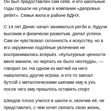
Он был предоставлен сам себе, и его школьные
годы прошли на улице в компании «дворовых
ребят». Семья жила в районе ВДНХ.
С 14 лет Денис начал заниматься регби и, будучи
высоким и физически развитым, делал успехи.
Сам он чувствовал склонность к искусству, но в
его окружении подобные увлечения не
воспринимались всерьёз. «Культурные ценности
меня манили, но черпать их было неоткуда», —
говорил он. На одном из матчей на него
навалились другие игроки, и кто-то заехал
бутсой с металлическими шипами ему в ухо,
после чего ему пришлось оставить спорт.
Шведов плохо учился в школе и, окончив её, не
представлял, с чем хочет связать свою жизнь,