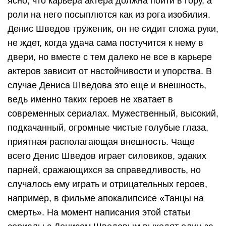
ясно, что карьера актера должна пойти в гору, а
роли на него посыплются как из рога изобилия.
Денис Шведов труженик, он не сидит сложа руки,
не ждет, когда удача сама постучится к нему в
двери, но вместе с тем далеко не все в карьере
актеров зависит от настойчивости и упорства. В
случае Дениса Шведова это еще и внешность,
ведь именно таких героев не хватает в
современных сериалах. Мужественный, высокий,
подкачанный, огромные чистые голубые глаза,
приятная располагающая внешность. Чаще
всего Денис Шведов играет силовиков, эдаких
парней, сражающихся за справедливость, но
случалось ему играть и отрицательных героев,
например, в фильме апокалипсисе «Танцы на
смерть». На момент написания этой статьи