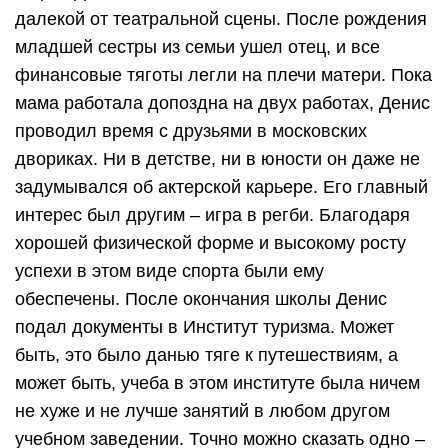
далекой от театральной сцены. После рождения
младшей сестры из семьи ушел отец, и все
финансовые тяготы легли на плечи матери. Пока
мама работала допоздна на двух работах, Денис
проводил время с друзьями в московских
двориках. Ни в детстве, ни в юности он даже не
задумывался об актерской карьере. Его главный
интерес был другим – игра в регби. Благодаря
хорошей физической форме и высокому росту
успехи в этом виде спорта были ему
обеспечены. После окончания школы Денис
подал документы в Институт туризма. Может
быть, это было данью тяге к путешествиям, а
может быть, учеба в этом институте была ничем
не хуже и не лучше занятий в любом другом
учебном заведении. Точно можно сказать одно –