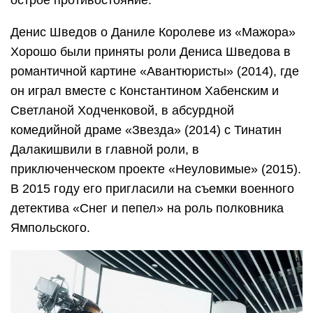
Денис Шведов о Даниле Королеве из «Мажора»
Хорошо были приняты роли Дениса Шведова в
романтичной картине «Авантюристы» (2014), где
он играл вместе с Константином Хабенским и
Светланой Ходченковой, в абсурдной
комедийной драме «Звезда» (2014) с Тинатин
Далакишвили в главной роли, в
приключенческом проекте «Неуловимые» (2015).
В 2015 году его пригласили на съемки военного
детектива «Снег и пепел» на роль полковника
Ямпольского.