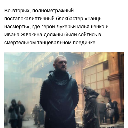
Во-вторых, полнометражный
постапокалиптичный блокбастер «Танцы
насмерть», где герои Лукерьи Ильяшенко и
Ивана Жвакина должны были сойтись в
смертельном танцевальном поединке.