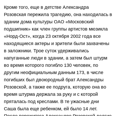
Кроме того, еще в детстве Александра
Розовская пережила трагедию, она находилась в
здании дома культуры ОАО «Московский
подшипник» как член группы артистов мюзикла
«Норд-Ост», когда 23 октября 2002 года все
находящиеся актеры и зрители были захвачены
в заложники. Трое суток удерживались
напуганные люди в здании, а затем был штурм
во время которого погибло 130 человек, по
другим неофициальным данным 173, в числе
погибших был двоюродный брат Александры
Розовской, а также ее подруга, которую она во
время штурма держала за руку и с которой
пряталась под креслами. В те ужасные дни
Саша была еще ребенком, ей было 14 лет.
После пережитого Александре Розовской долгие