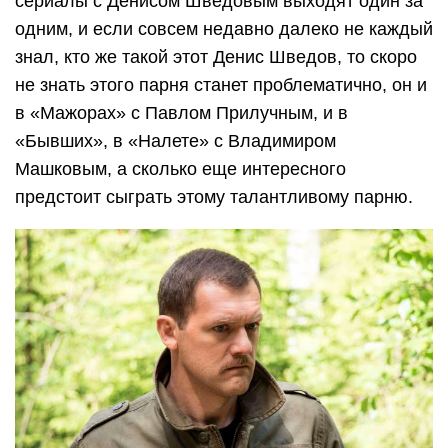
сериалы с Денисом Шведовым выходят один за
одним, и если совсем недавно далеко не каждый
знал, кто же такой этот Денис Шведов, то скоро
не знать этого парня станет проблематично, он и
в «Мажорах» с Павлом Прилучным, и в
«Бывших», в «Налете» с Владимиром
Машковым, а сколько еще интересного
предстоит сыграть этому талантливому парню.