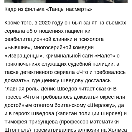
Кадр из фильма «Танцы насмерть»
Кроме того, в 2020 году он был занят на съемках
сериала об отношениях пациентки
реабилитационной клиники и психолога
«Бывшие», многосерийной комедии
«Извращенцы», криминальной саги «Налет» о
приключениях служащих судебной полиции, а
также детективного сериала «Что и требовалось
доказать», где Денису Шведову досталась
главная роль. Денис Шведов читает сказки В
прессе «Что и требовалось доказать» окрестили
достойным ответом британскому «Шерлоку», да
и в героях Шведова (капитан полиции Ширяев) и
Тимофея Трибунцева (профессор математики
Штоппель) просматривались аллюзии на Холмса