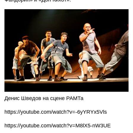
Денис Шведов на сцене РАМТа
https://youtube.com/watch?v=-6yYRYx5Vls
https://youtube.com/watch?v=M8lX5-nW3UE