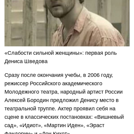
«Слабости сильной женщины»: первая роль
Дениса Шведова
Сразу после окончания учебы, в 2006 году,
режиссер Российского академического
Молодежного театра, народный артист России
Алексей Бородин предложил Денису место в
театральной труппе. Актер проявил себя на
сцене в классических постановках: «Вишневый
сад», «Идиот», «Мартин Иден», «Эраст
Фандорин» и «Дон Кихот».