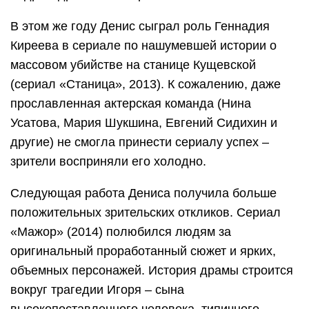
В этом же году Денис сыграл роль Геннадия
Киреева в сериале по нашумевшей истории о
массовом убийстве на станице Кущевской
(сериал «Станица», 2013). К сожалению, даже
прославленная актерская команда (Нина
Усатова, Мария Шукшина, Евгений Сидихин и
другие) не смогла принести сериалу успех –
зрители восприняли его холодно.
Следующая работа Дениса получила больше
положительных зрительских откликов. Сериал
«Мажор» (2014) полюбился людям за
оригинальный проработанный сюжет и ярких,
объемных персонажей. История драмы строится
вокруг трагедии Игоря – сына
высокопоставленного человека, типичного