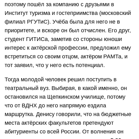
поэтому пошёл за компанию с друзьями в
Институт туризма и гостеприимства (московский
филиал РГУТиС). Учёба была для него не в
приоритете, и вскоре он был отчислен. Его друг,
студент ГИТИСа, заметив со стороны юноши
интерес к актёрской профессии, предложил ему
встретиться со своим отцом, актёром РАМТа, и
тот заявил, что у него есть потенциал.
Тогда молодой человек решил поступить в
театральный вуз. Выбирая, в какой именно, он
остановился на Щепкинском училище, потому
что от ВДНХ до него напрямую ездила
маршрутка. Денису говорили, что на бюджетные
места актёрских факультетов претендуют
абитуриенты со всей России. От волнения он