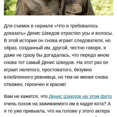
Для съемок в сериале «Что и требовалось
доказать» Денис Шведов отрастил усы и волосы.
В этой истории он снова играет следователя, но
образ, созданный им, другой, честно говоря, я
даже не сразу бы догадалась, что передо мною
снова тот самый Денис Шведов. На этот раз он
играет нелепого, простоватого, безумно
влюбленного ревнивца, но тем не менее снова
отважен, героичен и красив!
Вам не кажется, что
Денис Шведов на этом фото
очень похож на зажимаемого им в кадре кота? А
я то уже привыкла, что на голове у этого актера