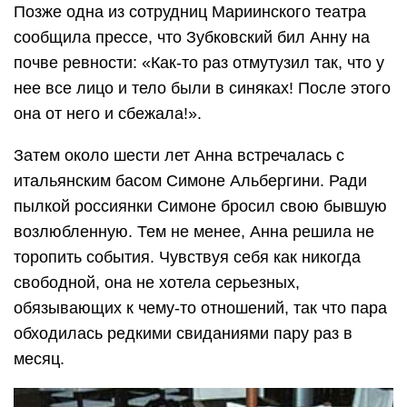
Позже одна из сотрудниц Мариинского театра
сообщила прессе, что Зубковский бил Анну на
почве ревности: «Как-то раз отмутузил так, что у
нее все лицо и тело были в синяках! После этого
она от него и сбежала!».
Затем около шести лет Анна встречалась с
итальянским басом Симоне Альбергини. Ради
пылкой россиянки Симоне бросил свою бывшую
возлюбленную. Тем не менее, Анна решила не
торопить события. Чувствуя себя как никогда
свободной, она не хотела серьезных,
обязывающих к чему-то отношений, так что пара
обходилась редкими свиданиями пару раз в
месяц.