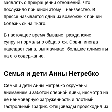
заявлять о прекращении отношений. Что
послужило причиной этому – неизвестно. В
прессе называется одна из возможных причин –
болезнь сына Тьяго.
В настоящее время бывшие гражданские
супруги нормально общаются. Эрвин иногда
навещает сына, выплачивает большие алименты
на его содержание.
Семья и дети Анны Нетребко
Семья и дети Анны Нетребко окружены
вниманием и заботой оперной дивы, несмотря на
её неимоверную загруженность и плотный
гастрольный график. Отец звезды происходил из