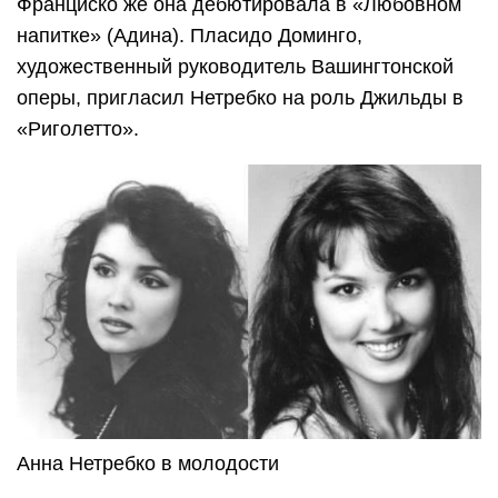
Франциско же она дебютировала в «Любовном
напитке» (Адина). Пласидо Доминго,
художественный руководитель Вашингтонской
оперы, пригласил Нетребко на роль Джильды в
«Риголетто».
Анна Нетребко в молодости