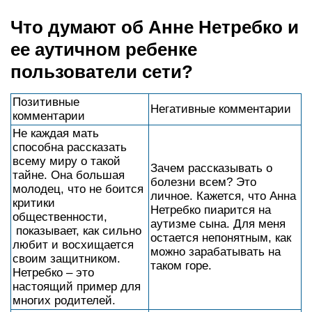
Что думают об Анне Нетребко и
ее аутичном ребенке
пользователи сети?
Позитивные
Негативные комментарии
комментарии
Не каждая мать
способна рассказать
всему миру о такой
Зачем рассказывать о
тайне. Она большая
болезни всем? Это
молодец, что не боится
личное. Кажется, что Анна
критики
Нетребко пиарится на
общественности,
аутизме сына. Для меня
показывает, как сильно
остается непонятным, как
любит и восхищается
можно зарабатывать на
своим защитником.
таком горе.
Нетребко – это
настоящий пример для
многих родителей.