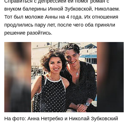
Справиться с депрессией ей помог роман с
внуком балерины Инной Зубковской, Николаем.
Тот был моложе Анны на 4 года. Их отношения
продлились пару лет, после чего оба приняли
решение разойтись.
На фото: Анна Нетребко и Николай Зубковский