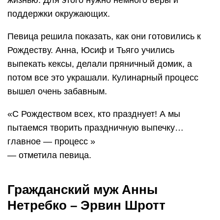
жизнью. Для этого нужно немного веры и
поддержки окружающих.
Певица решила показать, как они готовились к
Рождеству. Анна, Юсиф и Тьяго учились
выпекать кексы, делали пряничный домик, а
потом все это украшали. Кулинарный процесс
вышел очень забавным.
«С Рождеством всех, кто празднует! А мы
пытаемся творить праздничную выпечку…
главное — процесс »
— отметила певица.
Гражданский муж Анны
Нетребко – Эрвин Шротт