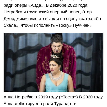
ради оперы «Аида». В декабре 2020 года
Нетребко и грузинский оперный певец Отар
Джорджикия вместе вышли на сцену театра «Ла
Скала», чтобы исполнить «Тоску» Пуччини.
Анна Нетребко в 2019 году («Тоска») В 2020 году
Анна дебютирует в роли Турандот в