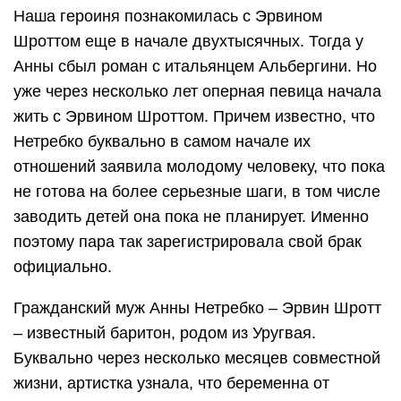
Наша героиня познакомилась с Эрвином
Шроттом еще в начале двухтысячных. Тогда у
Анны сбыл роман с итальянцем Альбергини. Но
уже через несколько лет оперная певица начала
жить с Эрвином Шроттом. Причем известно, что
Нетребко буквально в самом начале их
отношений заявила молодому человеку, что пока
не готова на более серьезные шаги, в том числе
заводить детей она пока не планирует. Именно
поэтому пара так зарегистрировала свой брак
официально.
Гражданский муж Анны Нетребко – Эрвин Шротт
– известный баритон, родом из Уругвая.
Буквально через несколько месяцев совместной
жизни, артистка узнала, что беременна от