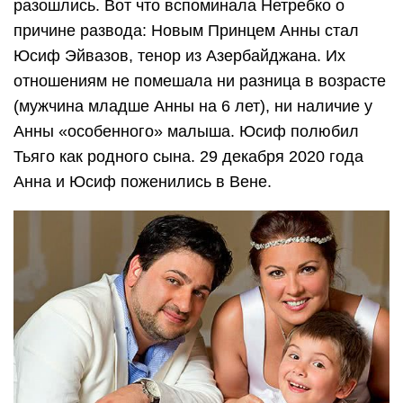
разошлись. Вот что вспоминала Нетребко о
причине развода: Новым Принцем Анны стал
Юсиф Эйвазов, тенор из Азербайджана. Их
отношениям не помешала ни разница в возрасте
(мужчина младше Анны на 6 лет), ни наличие у
Анны «особенного» малыша. Юсиф полюбил
Тьяго как родного сына. 29 декабря 2020 года
Анна и Юсиф поженились в Вене.