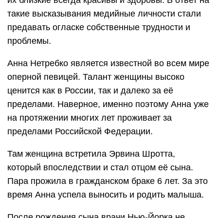
их близкие всегда красивы и здоровы. В ответ на
такие высказывания медийные личности стали
предавать огласке собственные трудности и
проблемы.
Анна Нетребко является известной во всем мире
оперной певицей. Талант женщины высоко
ценится как в России, так и далеко за её
пределами. Наверное, именно поэтому Анна уже
на протяжении многих лет проживает за
пределами Российской Федерации.
Там женщина встретила Эрвина Шротта,
который впоследствии и стал отцом её сына.
Пара прожила в гражданском браке 6 лет. За это
время Анна успела выносить и родить малыша.
После рождения сына врачи Нью-Йорка не