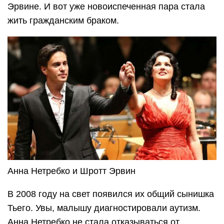
Эрвине. И вот уже новоиспеченная пара стала
жить гражданским браком.
Анна Нетребко и Шротт Эрвин
В 2008 году на свет появился их общий сынишка
Тьего. Увы, малышу диагностировали аутизм.
Анна Нетребко не стала отказываться от