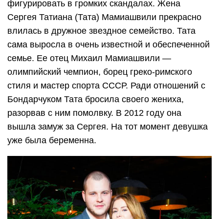
фигурировать в громких скандалах. Жена
Сергея Татиана (Тата) Мамиашвили прекрасно
влилась в дружное звездное семейство. Тата
сама выросла в очень известной и обеспеченной
семье. Ее отец Михаил Мамиашвили —
олимпийский чемпион, борец греко-римского
стиля и мастер спорта СССР. Ради отношений с
Бондарчуком Тата бросила своего жениха,
разорвав с ним помолвку. В 2012 году она
вышла замуж за Сергея. На тот момент девушка
уже была беременна.