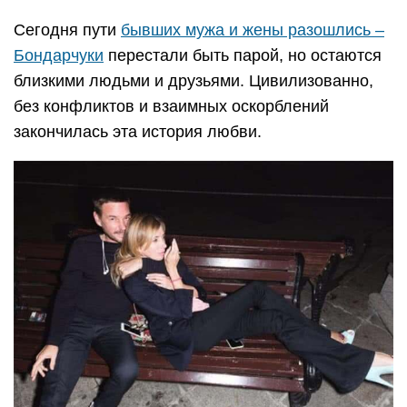
Сегодня пути
бывших мужа и жены разошлись –
Бондарчуки
перестали быть парой, но остаются
близкими людьми и друзьями. Цивилизованно,
без конфликтов и взаимных оскорблений
закончилась эта история любви.