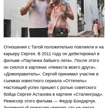
Отношения с Татой положительно повлияли и на
карьеру Сергея. В 2011 году он дебютировал в
фильме «Паутинка бабьего лета». После этого
он снялся в картинах «Невеста моего друга»,
«Домоправитель». Сергей принимал участие в
съемках известного сериала «Оттепель»
Настоящий успех пришел с ролью советского
бойца Сергея Астахова в картине «Сталинград».
Режиссер этого фильма — Федор Бондарчук.
Знаменитый режиссер уверяет, что не делал