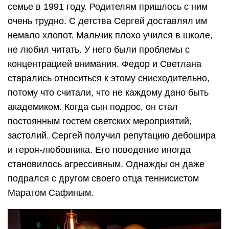
семье в 1991 году. Родителям пришлось с ним
очень трудно. С детства Сергей доставлял им
немало хлопот. Мальчик плохо учился в школе,
не любил читать. У него были проблемы с
концентрацией внимания. Федор и Светлана
старались относиться к этому снисходительно,
потому что считали, что не каждому дано быть
академиком. Когда сын подрос, он стал
постоянным гостем светских мероприятий,
застолий. Сергей получил репутацию дебошира
и героя-любовника. Его поведение иногда
становилось агрессивным. Однажды он даже
подрался с другом своего отца теннисистом
Маратом Сафиным.