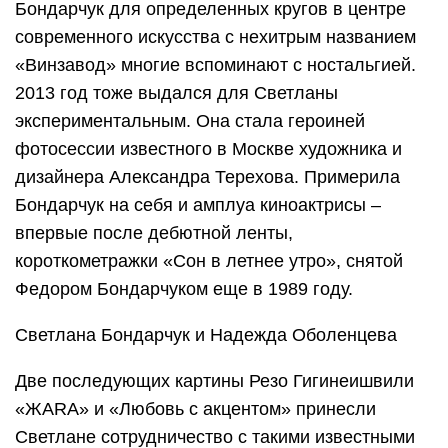
Бондарчук для определенных кругов в центре
современного искусства с нехитрым названием
«Винзавод» многие вспоминают с ностальгией.
2013 год тоже выдался для Светланы
экспериментальным. Она стала героиней
фотосессии известного в Москве художника и
дизайнера Александра Терехова. Примерила
Бондарчук на себя и амплуа киноактрисы –
впервые после дебютной ленты,
короткометражки «Сон в летнее утро», снятой
Федором Бондарчуком еще в 1989 году.
Светлана Бондарчук и Надежда Оболенцева
Две последующих картины Резо Гигинеишвили
«ЖАRА» и «Любовь с акцентом» принесли
Светлане сотрудничество с такими известными