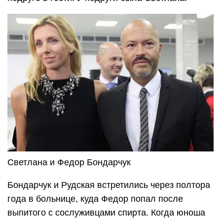
Светлана и Федор Бондарчук
Бондарчук и Рудская встретились через полтора
года в больнице, куда Федор попал после
выпитого с сослуживцами спирта. Когда юноша