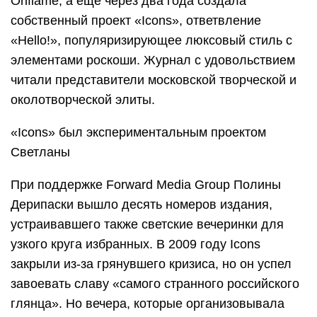
Oriflame, а еще через два года создала
собственный проект «Icons», ответвление
«Hello!», популяризирующее люксовый стиль с
элементами роскоши. Журнал с удовольствием
читали представители московской творческой и
околотворческой элиты.
«Icons» был экспериментальным проектом
Светланы
При поддержке Forward Media Group Полины
Дерипаски вышло десять номеров издания,
устраивавшего также светские вечеринки для
узкого круга избранных. В 2009 году Icons
закрыли из-за грянувшего кризиса, но он успел
завоевать славу «самого странного российского
глянца». Но вечера, которые организовывала