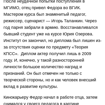
После неудачной попытки поступления в
МГИМО, отец привел Федора во ВГИК.
Мастером курса был знаменитый педагог,
режиссер, сценарист — Игорь Таланкин. Через
год парня забрали в армию. Восстанавливался
бывший студент уже на курсе Юрия Озерова.
Институт он закончил, но диплома был лишен из-
за отсутствия оценки по предмету «Теория
КПСС». Диплом актер получил лишь в 2009
году. И, конечно, у такой разносторонней
личности большое количество наград и
признаний. Он был отмечен не только с
творческой стороны, но и как человек внесший
вклад в развитие культуры.
Кинокарьеру Федор начал в работе отца, затем
снимался у своего педагога в картине