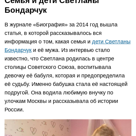
Семья и дети Светланы
Бондарчук
В журнале «Биография» за 2014 год вышла
статья, в которой рассказывалось вся
информация о том, какая семья и
дети Светланы
Бондарчук
и её мужа. Из интервью стало
известно, что Светлана родилась в центре
столицы Советского Союза, воспитывала
девочку её бабуля, которая и предопределила
её судьбу. Именно бабушка стала её настоящей
подругой. Она водила любимую внучку по
улочкам Москвы и рассказывала об истории
России.