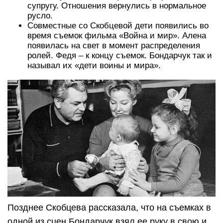
супругу. Отношения вернулись в нормальное
русло.
Совместные со Скобцевой дети появились во
время съемок фильма «Война и мир». Алена
появилась на свет в момент распределения
ролей. Федя – к концу съемок. Бондарчук так и
называл их «дети воины и мира».
Позднее Скобцева рассказала, что на съемках в
одной из сцен Бондарчук взял ее руку в свою и