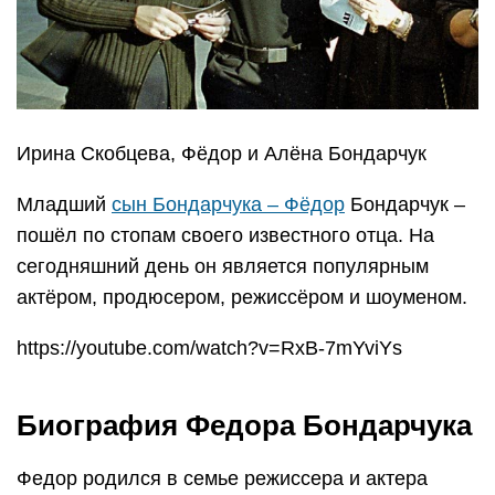
Ирина Скобцева, Фёдор и Алёна Бондарчук
Младший
сын Бондарчука – Фёдор
Бондарчук –
пошёл по стопам своего известного отца. На
сегодняшний день он является популярным
актёром, продюсером, режиссёром и шоуменом.
https://youtube.com/watch?v=RxB-7mYviYs
Биография Федора Бондарчука
Федор родился в семье режиссера и актера