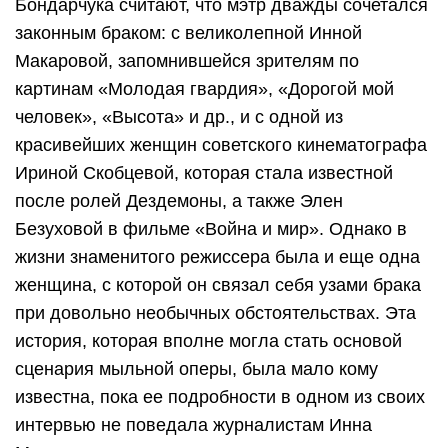
Бондарчука считают, что мэтр дважды сочетался
законным браком: с великолепной Инной
Макаровой, запомнившейся зрителям по
картинам «Молодая гвардия», «Дорогой мой
человек», «Высота» и др., и с одной из
красивейших женщин советского кинематографа
Ириной Скобцевой, которая стала известной
после ролей Дездемоны, а также Элен
Безуховой в фильме «Война и мир». Однако в
жизни знаменитого режиссера была и еще одна
женщина, с которой он связал себя узами брака
при довольно необычных обстоятельствах. Эта
история, которая вполне могла стать основой
сценария мыльной оперы, была мало кому
известна, пока ее подробности в одном из своих
интервью не поведала журналистам Инна