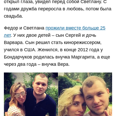
открыл глаза, увидел перед собой Светлану. С
годами дружба переросла в любовь, потом была
свадьба.
Федор и Светлана
прожили вместе больше 25
лет
. У них двое детей – сын Сергей и дочь
Варвара. Сын решил стать кинорежиссером,
учился в США. Женился, в конце 2012 года у
Бондарчуков родилась внучка Маргарита, а еще
через два года – внучка Вера.