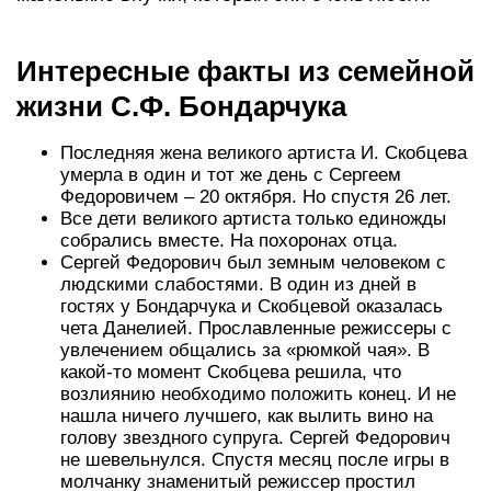
Интересные факты из семейной
жизни С.Ф. Бондарчука
Последняя жена великого артиста И. Скобцева
умерла в один и тот же день с Сергеем
Федоровичем – 20 октября. Но спустя 26 лет.
Все дети великого артиста только единожды
собрались вместе. На похоронах отца.
Сергей Федорович был земным человеком с
людскими слабостями. В один из дней в
гостях у Бондарчука и Скобцевой оказалась
чета Данелией. Прославленные режиссеры с
увлечением общались за «рюмкой чая». В
какой-то момент Скобцева решила, что
возлиянию необходимо положить конец. И не
нашла ничего лучшего, как вылить вино на
голову звездного супруга. Сергей Федорович
не шевельнулся. Спустя месяц после игры в
молчанку знаменитый режиссер простил