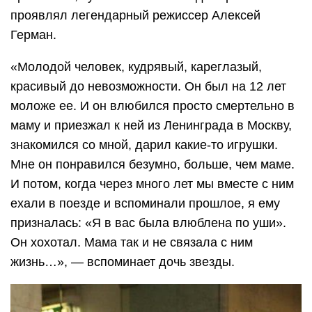
проявлял легендарный режиссер Алексей
Герман.
«Молодой человек, кудрявый, кареглазый,
красивый до невозможности. Он был на 12 лет
моложе ее. И он влюбился просто смертельно в
маму и приезжал к ней из Ленинграда в Москву,
знакомился со мной, дарил какие-то игрушки.
Мне он понравился безумно, больше, чем маме.
И потом, когда через много лет мы вместе с ним
ехали в поезде и вспоминали прошлое, я ему
призналась: «Я в вас была влюблена по уши».
Он хохотал. Мама так и не связала с ним
жизнь…», — вспоминает дочь звезды.