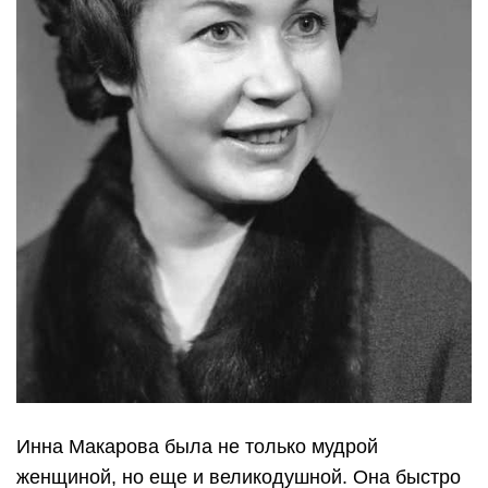
Инна Макарова была не только мудрой
женщиной, но еще и великодушной. Она быстро