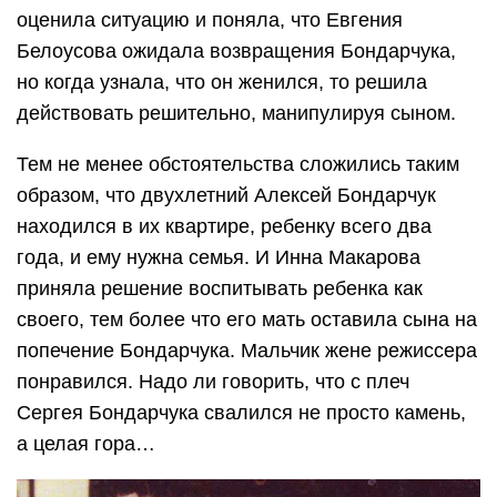
оценила ситуацию и поняла, что Евгения
Белоусова ожидала возвращения Бондарчука,
но когда узнала, что он женился, то решила
действовать решительно, манипулируя сыном.
Тем не менее обстоятельства сложились таким
образом, что двухлетний Алексей Бондарчук
находился в их квартире, ребенку всего два
года, и ему нужна семья. И Инна Макарова
приняла решение воспитывать ребенка как
своего, тем более что его мать оставила сына на
попечение Бондарчука. Мальчик жене режиссера
понравился. Надо ли говорить, что с плеч
Сергея Бондарчука свалился не просто камень,
а целая гора…