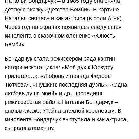
Натальи Бондарчук – в 1985 году она сняла
детскую сказку «Детство Бемби». В картине
Наталья снялась и как актриса (в роли Агни).
Через год на экранах появилась следующая
кинолента о сказочном олененке «Юность
Бемби».
Бондарчук стала режиссером ряда картин
исторического цикла: «Мой дух к Юрзуфу
прилетел…», «Любовь и правда Федора
Тютчева», «Пушкин: последняя дуэль», «Одна
любовь души моей» и др. Последняя
режиссерская работа Натальи Бондарчук –
фильм-сказка «Тайна снежной королевы». В
киноленте Бондарчук выступила и как актриса,
сыграла атаманшу.