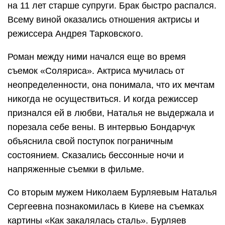
на 11 лет старше супруги. Брак быстро распался.
Всему виной оказались отношения актрисы и
режиссера Андрея Тарковского.
Роман между ними начался еще во время
съемок «Соляриса». Актриса мучилась от
неопределенности, она понимала, что их мечтам
никогда не осуществиться. И когда режиссер
признался ей в любви, Наталья не выдержала и
порезала себе вены. В интервью Бондарчук
объяснила свой поступок пограничным
состоянием. Сказались бессонные ночи и
напряженные съемки в фильме.
Со вторым мужем Николаем Бурляевым Наталья
Сергеевна познакомилась в Киеве на съемках
картины «Как закалялась сталь». Бурляев