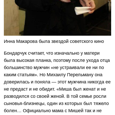
Инна Макарова была звездой советского кино
Бондарчук считает, что изначально у матери
была высокая планка, поэтому после ухода отца
большинство мужчин «не устраивали ее ни по
каким статьям». Но Михаилу Перельману она
доверилась и поняла — этот мужчина никогда ее
не предаст и не обидит. «Миша был женат и не
разводился со своей женой. В той семье росли
сыновья-близнецы, один из которых был тяжело
болен… Официально мама с Мишей так и не