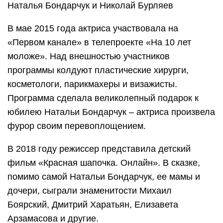
Наталья Бондарчук и Николай Бурляев
В мае 2015 года актриса участвовала на
«Первом канале» в телепроекте «На 10 лет
моложе». Над внешностью участников
программы колдуют пластические хирурги,
косметологи, парикмахеры и визажисты.
Программа сделала великолепный подарок к
юбилею Натальи Бондарчук – актриса произвела
фурор своим перевоплощением.
В 2018 году режиссер представила детский
фильм «Красная шапочка. Онлайн». В сказке,
помимо самой Натальи Бондарчук, ее мамы и
дочери, сыграли знаменитости Михаил
Боярский, Дмитрий Харатьян, Елизавета
Арзамасова и другие.