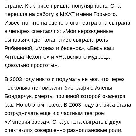
стране. К актрисе пришла популярность. Она
перешла на работу в МХАТ имени Горького.
Известно, что на сцене этого театра она сыграла
в четырех спектаклях: «Мои нерожденные
сыновья», где талантливо сыграла роль
Рябининой, «Монах и бесенок», «Весь ваш
Антоша Чехонте» и «На всякого мудреца
довольно простоты».
В 2003 году никто и подумать не мог, что через
несколько лет омрачит биографию Алены
Бондарчук, смерть, причиной которой окажется
рак. Но об этом позже. В 2003 году актриса стала
сотрудничать еще и с частным театром
«Империя звезд». Она успела сыграть в двух
спектаклях совершенно разноплановые роли.