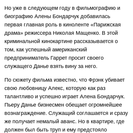
Но уже в следующем году в фильмографию и
биографию Алены Бондарчук добавилась
первая главная роль в киноленте «Парижская
драма» режиссера Николая Мащенко. В этой
криминальной кинокартине рассказывается о
том, как успешный американский
предприниматель Гаррет просит своего
служащего Данье взять вину за него.
По сюжету фильма известно, что Фрэнк убивает
свою любовницу Алекс, которую как раз
талантливо и успешно играет Алена Бондарчук.
Пьеру Данье бизнесмен обещает огромнейшее
вознаграждение. Служащий соглашается и сразу
же получает немалый аванс. Но в квартире, где
должен был быть труп и ему предстояло