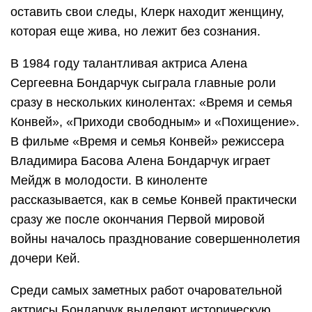
оставить свои следы, Клерк находит женщину,
которая еще жива, но лежит без сознания.
В 1984 году талантливая актриса Алена
Сергеевна Бондарчук сыграла главные роли
сразу в нескольких кинолентах: «Время и семья
Конвей», «Приходи свободным» и «Похищение».
В фильме «Время и семья Конвей» режиссера
Владимира Басова Алена Бондарчук играет
Мейдж в молодости. В киноленте
рассказывается, как в семье Конвей практически
сразу же после окончания Первой мировой
войны началось празднование совершеннолетия
дочери Кей.
Среди самых заметных работ очаровательной
актрисы Бондарчук выделяют историческую