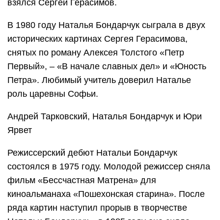
взялся Сергей Герасимов.
В 1980 году Наталья Бондарчук сыграла в двух
исторических картинах Сергея Герасимова,
снятых по роману Алексея Толстого «Петр
Первый», – «В начале славных дел» и «Юность
Петра». Любимый учитель доверил Наталье
роль царевны Софьи.
Андрей Тарковский, Наталья Бондарчук и Юри
Ярвет
Режиссерский дебют Натальи Бондарчук
состоялся в 1975 году. Молодой режиссер сняла
фильм «Бессчастная Матрена» для
киноальманаха «Пошехонская старина». После
ряда картин наступил прорыв в творчестве