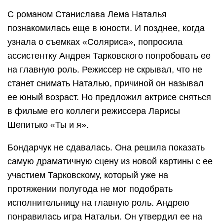
С романом Станислава Лема Наталья
познакомилась еще в юности. И позднее, когда
узнала о съемках «Соляриса», попросила
ассистентку Андрея Тарковского попробовать ее
на главную роль. Режиссер не скрывал, что не
станет снимать Наталью, причиной он называл
ее юный возраст. Но предложил актрисе сняться
в фильме его коллеги режиссера Ларисы
Шепитько «Ты и я».
Бондарчук не сдавалась. Она решила показать
самую драматичную сцену из новой картины с ее
участием Тарковскому, который уже на
протяжении полугода не мог подобрать
исполнительницу на главную роль. Андрею
понравилась игра Натальи. Он утвердил ее на