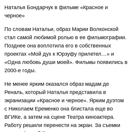
Наталья Бондарчук в фильме «Красное и
черное»
По словам Натальи, образ Марии Волконской
стал самой любимой ролью в ее фильмографии.
Позднее она воплотила его в собственных
проектах «Мой дух к Юрзуфу прилетел…» и
«Одна любовь души моей». Фильмы появились в
2000-е годы.
Не менее ярким оказался образ мадам де
Реналь, который Наталья представила в
экранизации «Красное и черное». Ярким дуэтом
с Николаем Еременко она блистала еще во
ВГИКе, а затем на сцене Театра киноактера.
Работу решили перенести на экран. За съемки