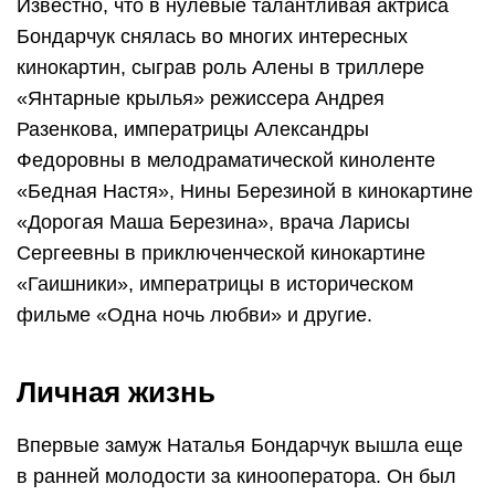
Известно, что в нулевые талантливая актриса
Бондарчук снялась во многих интересных
кинокартин, сыграв роль Алены в триллере
«Янтарные крылья» режиссера Андрея
Разенкова, императрицы Александры
Федоровны в мелодраматической киноленте
«Бедная Настя», Нины Березиной в кинокартине
«Дорогая Маша Березина», врача Ларисы
Сергеевны в приключенческой кинокартине
«Гаишники», императрицы в историческом
фильме «Одна ночь любви» и другие.
Личная жизнь
Впервые замуж Наталья Бондарчук вышла еще
в ранней молодости за кинооператора. Он был