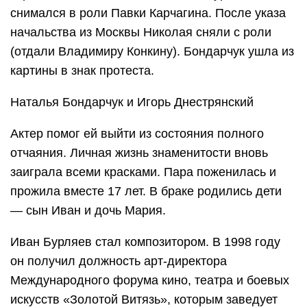
снимался в роли Павки Карчагина. После указа
начальства из Москвы Николая сняли с роли
(отдали Владимиру Конкину). Бондарчук ушла из
картины в знак протеста.
Наталья Бондарчук и Игорь Днестрянский
Актер помог ей выйти из состояния полного
отчаяния. Личная жизнь знаменитости вновь
заиграла всеми красками. Пара поженилась и
прожила вместе 17 лет. В браке родились дети
— сын Иван и дочь Мария.
Иван Бурляев стал композитором. В 1998 году
он получил должность арт-директора
Международного форума кино, театра и боевых
искусств «Золотой Витязь», которым заведует