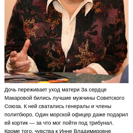
Дочь переживает уход матери За сердце
Макаровой бились лучшие мужчины Советского
Союза. К ней сватались генералы и члены
политбюро. Один морской офицер даже подарил
ей кортик — за что мог пойти под трибунал.
Кроме того, чувства к Инне Владимировне