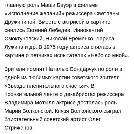
главную роль Маши Бауэр в фильме
«Исполнение желаний» режиссера Светланы
Дружининой. Вместе с актрисой в картине
снялись Евгений Лебедев, Иннокентий
Смоктуновский, Николай Еременко, Лариса
Лужина и др. В 1975 году актриса снялась в
картине о летчиках-испытателях «Небо со мной».
Зрители помнят Наталью Бондарчук по роли в
одной из любимых картин советского зрителя —
«Звезде пленительного счастья». В
пронзительной ленте о декабристах режиссера
Владимира Мотыля актрисе досталась роль
Марии Волконской. Князя Волконского сыграл
блистательный советский артист Олег
Стриженов.