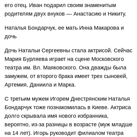
его отец. Иван подарил своим знаменитым
родителям двух внуков — Анастасию и Никиту.
Наталья Бондарчук, ее мать Инна Макарова и
дочь
Дочь Натальи Сергеевны стала актрисой. Сейчас
Мария Бурляева играет на сцене Московского
театра им. Вл. Маяковского. Она дважды была
замужем, от второго брака имеет трех сыновей,
Артемия, Даниила и Марка.
С третьим мужем Игорем Днестрянским Наталья
Бондарчук тоже познакомилась в Киеве. Актриса
долго скрывала имя нового избранника,
вероятно, из-за разницы в возрасте (муж младше
на 14 лет). Игорь руководит филиалом театра