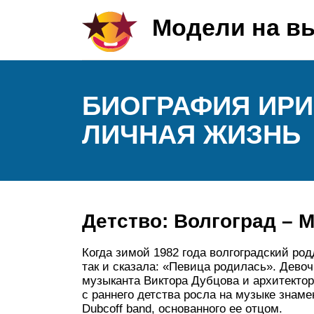
Модели на в
БИОГРАФИЯ ИРИ
ЛИЧНАЯ ЖИЗНЬ
Детство: Волгоград – 
Когда зимой 1982 года волгоградский ро
так и сказала: «Певица родилась». Дево
музыканта Виктора Дубцова и архитекто
с раннего детства росла на музыке знаме
Dubcoff band, основанного ее отцом.