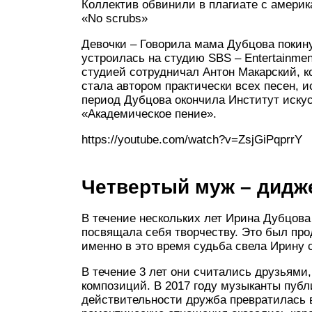
Коллектив обвинили в плагиате с америка
«No scrubs»
Девочки – Говорила мама Дубцова покин
устроилась на студию SBS – Entertainme
студией сотрудничал Антон Макарский, к
стала автором практически всех песен, 
период Дубцова окончила Институт искус
«Академическое пение».
https://youtube.com/watch?v=ZsjGiPqprrY
Четвертый муж – дидж
В течение нескольких лет Ирина Дубцов
посвящала себя творчеству. Это был про
именно в это время судьба свела Ирину
В течение 3 лет они считались друзьями
композиций. В 2017 году музыканты публ
действительности дружба превратилась 