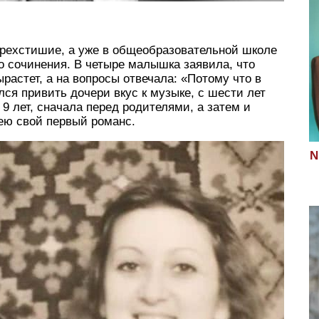
трехстишие, а уже в общеобразовательной школе
о сочинения. В четыре малышка заявила, что
ырастет, а на вопросы отвечала: «Потому что в
лся привить дочери вкус к музыке, с шести лет
9 лет, сначала перед родителями, а затем и
ею свой первый романс.
N