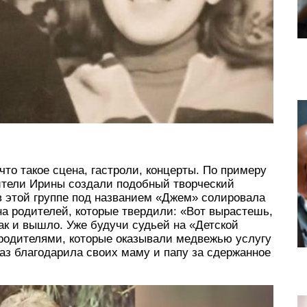
то такое сцена, гастроли, концерты. По примеру
ители Ирины создали подобный творческий
 в этой группе под названием «Джем» солировала
на родителей, которые твердили: «Вот вырастешь,
ак и вышло. Уже будучи судьей на «Детской
 родителями, которые оказывали медвежью услугу
аз благодарила своих маму и папу за сдержанное