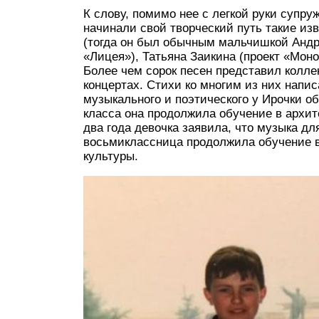
К слову, помимо нее с легкой руки супр
начинали свой творческий путь такие из
(тогда он был обычным мальчишкой Андр
«Лицея»), Татьяна Заикина (проект «Мон
Более чем сорок песен представил колле
концертах. Стихи ко многим из них напис
музыкального и поэтического у Ирочки о
класса она продолжила обучение в архит
два года девочка заявила, что музыка для
восьмиклассница продолжила обучение в
культуры.