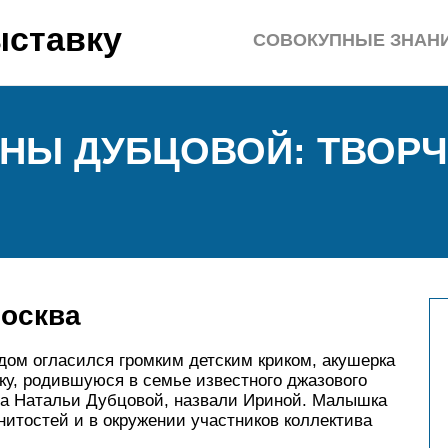
ыставку
СОВОКУПНЫЕ ЗНАН
НЫ ДУБЦОВОЙ: ТВОРЧ
Москва
ддом огласился громким детским криком, акушерка
чку, родившуюся в семье известного джазового
ра Натальи Дубцовой, назвали Ириной. Малышка
нитостей и в окружении участников коллектива