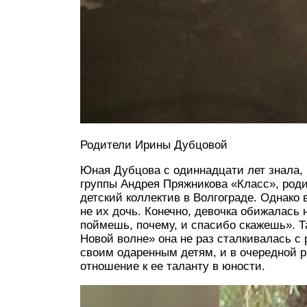
Родители Ирины Дубцовой
Юная Дубцова с одиннадцати лет знала, ч
группы Андрея Пряжникова «Класс», род
детский коллектив в Волгограде. Однако
не их дочь. Конечно, девочка обижалась 
поймешь, почему, и спасибо скажешь». Т
Новой волне» она не раз сталкивалась с
своим одаренным детям, и в очередной р
отношение к ее таланту в юности.