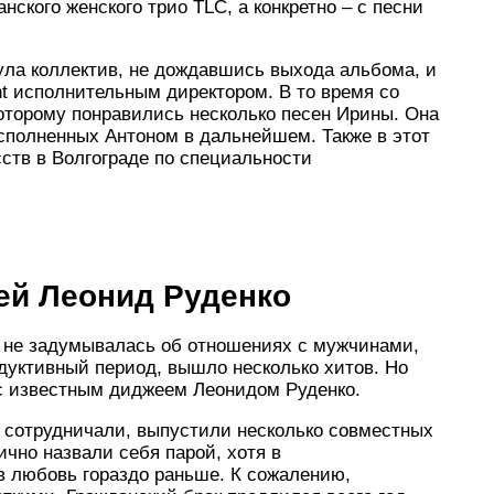
нского женского трио TLC, а конкретно – с песни
ула коллектив, не дождавшись выхода альбома, и
nt исполнительным директором. В то время со
оторому понравились несколько песен Ирины. Она
исполненных Антоном в дальнейшем. Также в этот
ств в Волгограде по специальности
ей Леонид Руденко
а не задумывалась об отношениях с мужчинами,
дуктивный период, вышло несколько хитов. Но
 с известным диджеем Леонидом Руденко.
, сотрудничали, выпустили несколько совместных
ично назвали себя парой, хотя в
в любовь гораздо раньше. К сожалению,