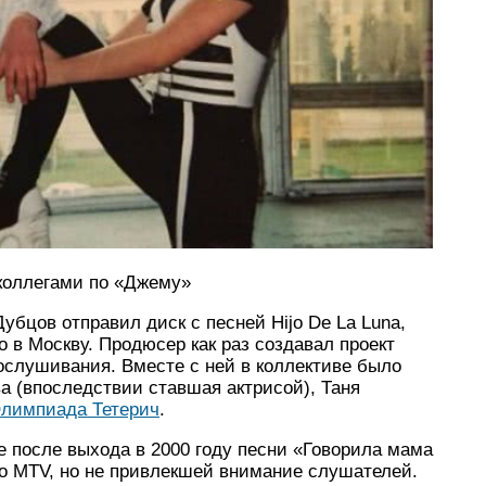
коллегами по «Джему»
бцов отправил диск с песней Hijo De La Luna,
 в Москву. Продюсер как раз создавал проект
ослушивания. Вместе с ней в коллективе было
а (впоследствии ставшая актрисой), Таня
лимпиада Тетерич
.
е после выхода в 2000 году песни «Говорила мама
го MTV, но не привлекшей внимание слушателей.