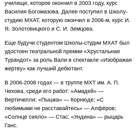
училище, которое окончил в 2003 году, курс
Василия Богомазова. Далее поступил в Школу-
студию МХАТ, которую окончил в 2006-м, курс И.
Я. Золотовицкого и С. И. Земцова.
Еще будучи студентом Школы-студии МХАТ был
удостоен театральной премии «Хрустальная
Турандот» за роль Вали в спектакле «Изображая
жертву» как лучший дебютант.
В 2006-2008 годах — в труппе МХТ им. А. П.
Чехова, среди его работ: «Амадей» —
Вертичелли; «Пышка» — Корнюде; «С
любимыми не расставайтесь» — Алфёров;
«Солнце сияло» — Стас; «Ундина» — рыцарь
Ганс.