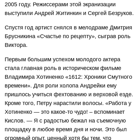
2005 году. Режиссерами этой экранизации
выступили Андрей Житинкин и Сергей Безруков.
Спустя год артист снялся в мелодраме Дмитрия
Брусникина «Счастье по рецепту», сыграв роль
Виктора.
Первым большим успехом молодого актера
стала главная роль в историческом фильме
Владимира Хотиненко «1612: Хроники Смутного
времени». Для роли холопа Андрейки ему
пришлось учиться фехтованию и верховой езде.
Кроме того, Петру нарастили волосы. «Работа у
Хотиненко — это какое-то чудо! – вспоминает
Кислов. — Я с радостью бежал на съемочную
площадку в любое время дня и ночи. Это был
огромный опыт, ценный хотя бы тем, что