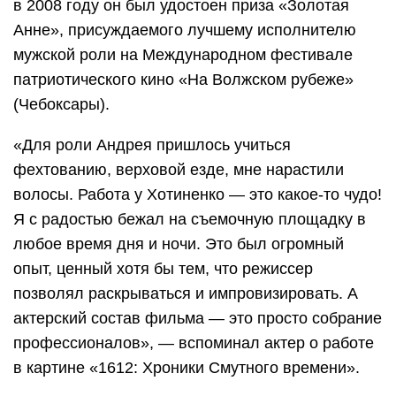
в 2008 году он был удостоен приза «Золотая
Анне», присуждаемого лучшему исполнителю
мужской роли на Международном фестивале
патриотического кино «На Волжском рубеже»
(Чебоксары).
«Для роли Андрея пришлось учиться
фехтованию, верховой езде, мне нарастили
волосы. Работа у Хотиненко — это какое-то чудо!
Я с радостью бежал на съемочную площадку в
любое время дня и ночи. Это был огромный
опыт, ценный хотя бы тем, что режиссер
позволял раскрываться и импровизировать. А
актерский состав фильма — это просто собрание
профессионалов», — вспоминал актер о работе
в картине «1612: Хроники Смутного времени».