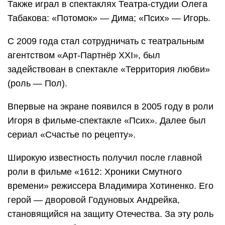
Также играл в спектаклях Театра-студии Олега
Табакова: «Потомок» — Дима; «Псих» — Игорь.
С 2009 года стал сотрудничать с театральным
агентством «Арт-Партнёр XXI», был
задействован в спектакле «Территория любви»
(роль — Пол).
Впервые на экране появился в 2005 году в роли
Игоря в фильме-спектакле «Псих». Далее был
сериал «Счастье по рецепту».
Широкую известность получил после главной
роли в фильме «1612: Хроники Смутного
времени» режиссера Владимира Хотиненко. Его
герой — дворовой Годуновых Андрейка,
становящийся на защиту Отечества. За эту роль