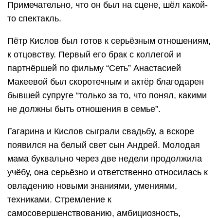
Примечательно, что он был на сцене, шёл какой-
то спектакль.
Пётр Кислов был готов к серьёзным отношениям,
к отцовству. Первый его брак с коллегой и
партнёршей по фильму “Сеть” Анастасией
Макеевой был скоротечным и актёр благодарен
бывшей супруге “только за то, что понял, какими
не должны быть отношения в семье”.
Гагарина и Кислов сыграли свадьбу, а вскоре
появился на белый свет сын Андрей. Молодая
мама буквально через две недели продолжила
учёбу, она серьёзно и ответственно относилась к
овладению новыми знаниями, умениями,
техниками. Стремление к
самосовершенствованию, амбициозность,