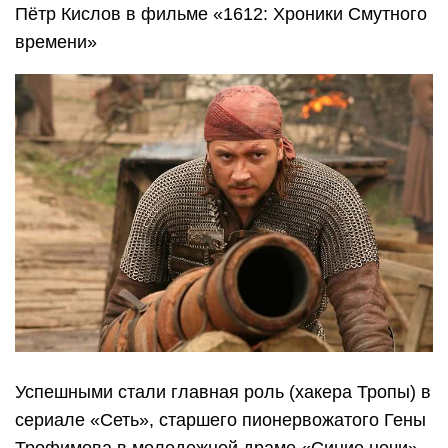
Пётр Кислов в фильме «1612: Хроники Смутного
времени»
Успешными стали главная роль (хакера Тропы) в
сериале «Сеть», старшего пионервожатого Гены
Трофимова в молодежной драме «Синие ночи»,