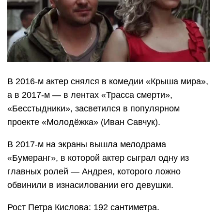
В 2016-м актер снялся в комедии «Крыша мира»,
а в 2017-м — в лентах «Трасса смерти»,
«Бесстыдники», засветился в популярном
проекте «Молодёжка» (Иван Савчук).
В 2017-м на экраны вышла мелодрама
«Бумеранг», в которой актер сыграл одну из
главных ролей — Андрея, которого ложно
обвинили в изнасиловании его девушки.
Рост Петра Кислова: 192 сантиметра.