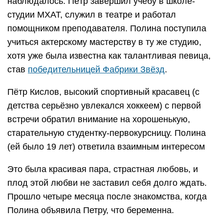
наблюдалось. Пётр завершил учёбу в школе-
студии МХАТ, служил в театре и работал
помощником преподавателя. Полина поступила
учиться актерскому мастерству в ту же студию,
хотя уже была известна как талантливая певица,
став
победительницей Фабрики Звёзд
.
Пётр Кислов, высокий спортивный красавец (с
детства серьёзно увлекался хоккеем) с первой
встречи обратил внимание на хорошенькую,
старательную студентку-первокурсницу. Полина
(ей было 19 лет) ответила взаимным интересом
Это была красивая пара, страстная любовь, и
плод этой любви не заставил себя долго ждать.
Прошло четыре месяца после знакомства, когда
Полина объявила Петру, что беременна.