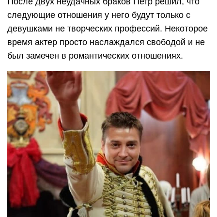
После двух неудачных браков Петр решил, что
следующие отношения у него будут только с
девушками не творческих профессий. Некоторое
время актер просто наслаждался свободой и не
был замечен в романтических отношениях.