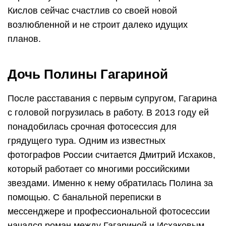
Кислов сейчас счастлив со своей новой
возлюбленной и не строит далеко идущих
планов.
Дочь Полины Гагариной
После расставания с первым супругом, Гагарина
с головой погрузилась в работу. В 2013 году ей
понадобилась срочная фотосессия для
грядущего тура. Одним из известных
фотографов России считается Дмитрий Исхаков,
который работает со многими российскими
звездами. Именно к нему обратилась Полина за
помощью. С банальной переписки в
мессенджере и профессиональной фотосессии
начался роман между Гагариной и Исхаковым.