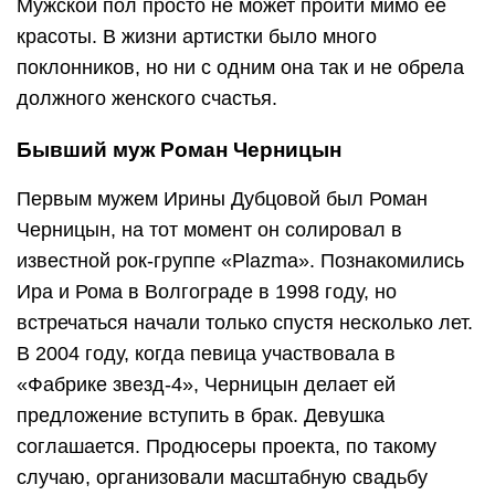
Мужской пол просто не может пройти мимо её
красоты. В жизни артистки было много
поклонников, но ни с одним она так и не обрела
должного женского счастья.
Бывший муж Роман Черницын
Первым мужем Ирины Дубцовой был Роман
Черницын, на тот момент он солировал в
известной рок-группе «Plazma». Познакомились
Ира и Рома в Волгограде в 1998 году, но
встречаться начали только спустя несколько лет.
В 2004 году, когда певица участвовала в
«Фабрике звезд-4», Черницын делает ей
предложение вступить в брак. Девушка
соглашается. Продюсеры проекта, по такому
случаю, организовали масштабную свадьбу