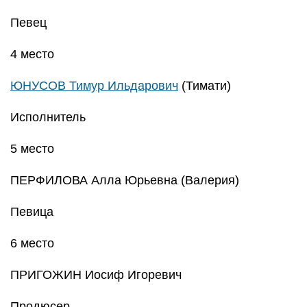
Певец
4 место
ЮНУСОВ Тимур Ильдарович
(Тимати)
Исполнитель
5 место
ПЕРФИЛОВА Алла Юрьевна (Валерия)
Певица
6 место
ПРИГОЖИН Иосиф Игоревич
Продюсер