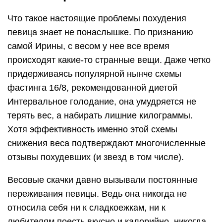
Что такое настоящие проблемы похудения
певица знает не понаслышке. По признанию
самой Ирины, с весом у нее все время
происходят какие-то странные вещи. Даже четко
придерживаясь популярной нынче схемы
фастинга 16/8, рекомендованной диетой
Интервальное голодание, она умудряется не
терять вес, а набирать лишние килограммы.
Хотя эффективность именно этой схемы
снижения веса подтверждают многочисленные
отзывы похудевших (и звезд в том числе).
Весовые скачки давно вызывали постоянные
переживания певицы. Ведь она никогда не
относила себя ни к сладкоежкам, ни к
любителям поесть вкусно и калорийно, никогда