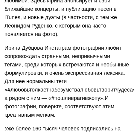
любимой. Здесь Ирина анонсирует и свои
ближайшие концерты, и публикацию песен в
iTunes, и новые дуэты (в частности, с тем же
Леонидом Руденко, с которым она часто
появляется на фото).
Ирина Дубцова Инстаграм фотографии любит
сопровождать странными, непривычными
тегами, среди которых встречаются и необычные
формулировки, и очень экспрессивная лексика.
Для нее нормальны теги
«#любовьтолкаетнабезумствалюбовьтворитчудеса
а рядом с ним — «#пошливрагивжопу».И
фотографии, поверьте, соответствуют этим
креативным меткам.
Уже более 160 тысяч человек подписались на