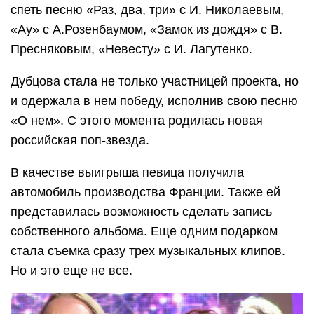
спеть песню «Раз, два, три» с И. Николаевым,
«Ау» с А.Розенбаумом, «Замок из дождя» с В.
Пресняковым, «Невесту» с И. Лагутенко.
Дубцова стала не только участницей проекта, но
и одержала в нем победу, исполнив свою песню
«О нем». С этого момента родилась новая
российская поп-звезда.
В качестве выигрыша певица получила
автомобиль производства Франции. Также ей
представилась возможность сделать запись
собственного альбома. Еще одним подарком
стала съемка сразу трех музыкальных клипов.
Но и это еще не все.