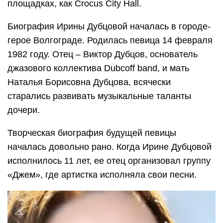
площадках, как Crocus City Hall.
Биография Ирины Дубцовой началась в городе-
герое Волгограде. Родилась певица 14 февраля
1982 году. Отец – Виктор Дубцов, основатель
джазового коллектива Dubcoff band, и мать
Наталья Борисовна Дубцова, всячески
старались развивать музыкальные таланты
дочери.
Творческая биография будущей певицы
началась довольно рано. Когда Ирине Дубцовой
исполнилось 11 лет, ее отец организовал группу
«Джем», где артистка исполняла свои песни.