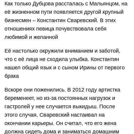
Как только Дубцова рассталась с Мальянцом, на
её жизненном пути появляется другой крупный
бизнесмен – Константин Сваревский. В этих
отношениях певица почувствовала себя
любимой и желанной
Её настолько окружили вниманием и заботой,
что с её лица не сходила улыбка. Константин
нашел общий язык и с сыном Ирины от первого
брака
Вскоре они поженились. В 2012 году артистка
беременеет, но из-за постоянных нагрузок и
гастролей у нее случается выкидыш. После
этого случая, Сваревский настаивал на
окончании карьеры. Он считал, что его жена
должна сидеть дома и заниматься домашним