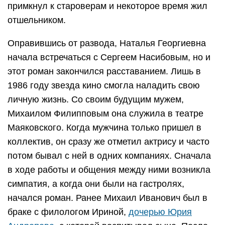
примкнул к староверам и некоторое время жил
отшельником.
Оправившись от развода, Наталья Георгиевна
начала встречаться с Сергеем Насибовым, но и
этот роман закончился расставанием. Лишь в
1986 году звезда кино смогла наладить свою
личную жизнь. Со своим будущим мужем,
Михаилом Филипповым она служила в театре
Маяковского. Когда мужчина только пришел в
коллектив, он сразу же отметил актрису и часто
потом бывал с ней в одних компаниях. Сначала
в ходе работы и общения между ними возникла
симпатия, а когда они были на гастролях,
начался роман. Ранее Михаил Иванович был в
браке с филологом Ириной,
дочерью Юрия