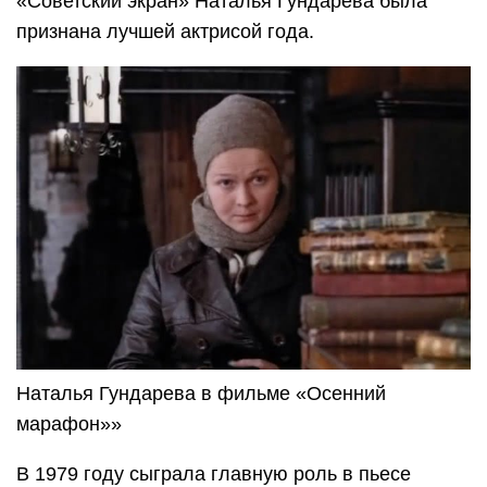
«Советский экран» Наталья Гундарева была
признана лучшей актрисой года.
Наталья Гундарева в фильме «Осенний
марафон»»
В 1979 году сыграла главную роль в пьесе