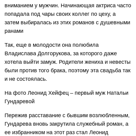
вниманием у мужчин. Начинающая актриса часто
попадала под чары своих коллег по цеху, а
затем выбиралась из этих романов с душевными
ранами
Так, еще в молодости она полюбила
Владислава Долгорукова, за которого даже
хотела выйти замуж. Родители жениха и невесты
были против того брака, поэтому эта свадьба так
и не состоялась.
На фото Леонид Хейфец – первый муж Натальи
Гундаревой
Пережив расставание с бывшим возлюбленным,
Гундарева вновь закрутила служебный роман, а
ее избранником на этот раз стал Леонид