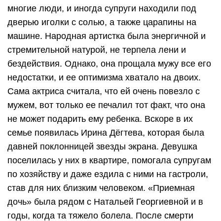
многие люди, и иногда супруги находили под
дверью иголки с солью, а также царапины на
машине. Народная артистка была энергичной и
стремительной натурой, не терпела лени и
бездействия. Однако, она прощала мужу все его
недостатки, и ее оптимизма хватало на двоих.
Сама актриса считала, что ей очень повезло с
мужем, вот только ее печалил тот факт, что она
не может подарить ему ребенка. Вскоре в их
семье появилась Ирина Дёгтева, которая была
давней поклонницей звезды экрана. Девушка
поселилась у них в квартире, помогала супругам
по хозяйству и даже ездила с ними на гастроли,
став для них близким человеком. «Приемная
дочь» была рядом с Натальей Георгиевной и в
годы, когда та тяжело болела. После смерти