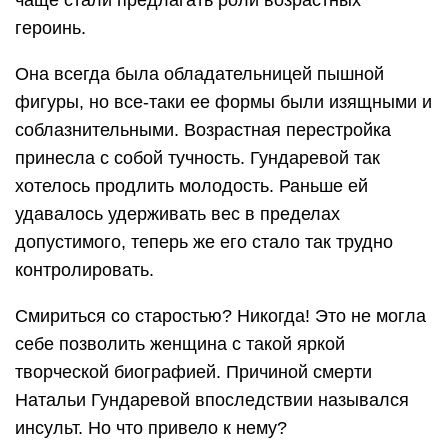
чаще стали предлагать роли возрастных
героинь.
Она всегда была обладательницей пышной
фигуры, но все-таки ее формы были изящными и
соблазнительными. Возрастная перестройка
принесла с собой тучность. Гундаревой так
хотелось продлить молодость. Раньше ей
удавалось удерживать вес в пределах
допустимого, теперь же его стало так трудно
контролировать.
Смириться со старостью? Никогда! Это не могла
себе позволить женщина с такой яркой
творческой биографией. Причиной смерти
Натальи Гундаревой впоследствии назывался
инсульт. Но что привело к нему?