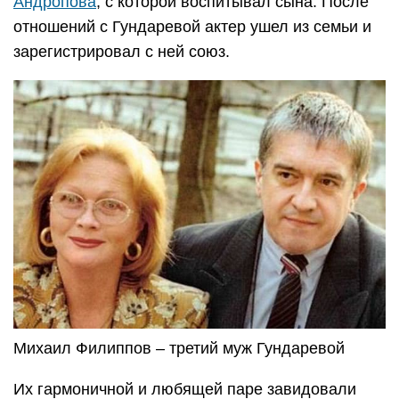
Андропова
, с которой воспитывал сына. После
отношений с Гундаревой актер ушел из семьи и
зарегистрировал с ней союз.
Михаил Филиппов – третий муж Гундаревой
Их гармоничной и любящей паре завидовали