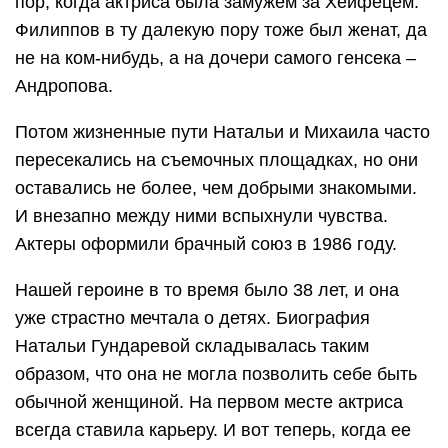
пор, когда актриса была замужем за Хейфецем.
Филиппов в ту далекую пору тоже был женат, да
не на ком-нибудь, а на дочери самого генсека –
Андропова.
Потом жизненные пути Натальи и Михаила часто
пересекались на съемочных площадках, но они
оставались не более, чем добрыми знакомыми.
И внезапно между ними вспыхнули чувства.
Актеры оформили брачный союз в 1986 году.
Нашей героине в то время было 38 лет, и она
уже страстно мечтала о детях. Биография
Натальи Гундаревой складывалась таким
образом, что она не могла позволить себе быть
обычной женщиной. На первом месте актриса
всегда ставила карьеру. И вот теперь, когда ее