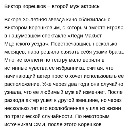
Виктор Корешков – второй муж актрисы
Вскоре 30-летняя звезда кино сблизилась с
Виктором Корешковым, с которым вместе играла
в нашумевшем спектакле «Леди Макбет
Мценского уезда». Повстречавшись несколько
месяцев, пара решила связать себя узами брака.
Многие коллеги по театру мало верили в
истинные чувства ее избранника, считая, что
начинающий актер просто хочет использовать ее
расположение. Уже через два года она случайно
узнала, что ее любимый муж ей изменяет. После
развода актер ушел к другой женщине, но через
несколько лет его возлюбленная ушла из жизни
по трагической случайности. По некоторым
источникам СМИ, после этого Корешков