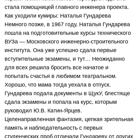
стала помощницей главного инженера проекта.
Как уходили кумиры: Наталья Гундарева
Немного позже, в 1967 году, Наталья Гундарева
пошла на подготовительные курсы технического
ВУЗа — Московского инженерно-строительного
института. Она уже успешно сдала первые
вступительные экзамены, и тут… Неожиданно
для всех решила бросить все начатое и
попытать счастья в любимом театральном.
Хорошо, что мама тогда уехала в отпуск.
Гундарева подала документы в ЩукУ, блестяще
сдала экзамены и попала на курс, которым
руководил Ю.В. Катин-Ярцев.
Целенаправленная фантазия, цепкая зрительная
память и наблюдательность с первых
студенческих проб отличали Гундареву от других