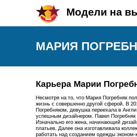
Модели на в
МАРИЯ ПОГРЕБ
Карьера Марии Погреб
Несмотря на то, что Мария Погребняк по
жизнь с совершенно другой сферой. В 20
Погребняком, девушка переехала в Англию
успешным дизайнером. Павел Погребняк 
Изначально его жена, начинающий дизай
платьев. Далее она изготавливала колле
работать над созданием одежды эконом-к