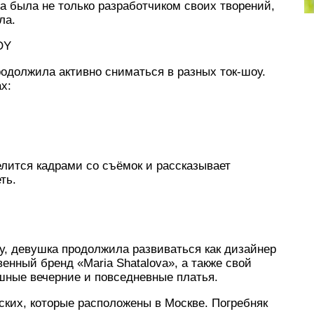
а была не только разработчиком своих творений,
ла.
OY
одолжила активно сниматься в разных ток-шоу.
х:
елится кадрами со съёмок и рассказывает
ть.
ну, девушка продолжила развиваться как дизайнер
енный бренд «Maria Shatalova», а также свой
шные вечерние и повседневные платья.
ких, которые расположены в Москве. Погребняк