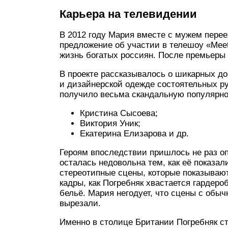
Карьера на телевидении
В 2012 году Мария вместе с мужем перее
предложение об участии в телешоу «Meet
жизнь богатых россиян. После премьеры 
В проекте рассказывалось о шикарных д
и дизайнерской одежде состоятельных р
получило весьма скандальную популярно
Кристина Сысоева;
Виктория Уник;
Екатерина Елизарова и др.
Героям впоследствии пришлось не раз о
осталась недовольна тем, как её показа
стереотипные сцены, которые показываю
кадры, как Погребняк хвастается гардеро
бельё. Мария негодует, что сцены с обы
вырезали.
Именно в столице Британии Погребняк с