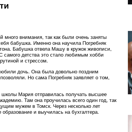
ти
й много внимания, так как были очень заняты
себя бабушка. Именно она научила Погребняк
тона. Бабушка отвела Машу в кружок живописи,
 С самого детства это стало любимым хобби
 рутиной и стрессом.
 любили дочь. Она была довольно поздним
позволяли. Но сама Погребняк заявляет о том,
й школы Мария отправилась получать высшее
адемию. Там она проучилась всего один год, так
дущим мужем в Томск. Через несколько лет
 образование и выучилась на бухгалтера.