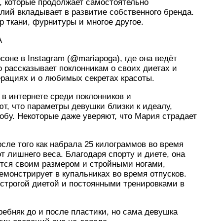
, которые продолжает самостоятельно
лий вкладывает в развитие собственного бренда.
р ткани, фурнитуры и многое другое.
A
соне в Instagram (@mariapoga), где она ведёт
о рассказывает поклонникам о своих диетах и
ерациях и о любимых секретах красоты.
 в интернете среди поклонников и
т, что параметры девушки близки к идеалу,
бу. Некоторые даже уверяют, что Мария страдает
сле того как набрала 25 килограммов во время
т лишнего веса. Благодаря спорту и диете, она
ится своим размером и стройными ногами,
монстрирует в купальниках во время отпусков.
строгой диетой и постоянными тренировками в
ебняк до и после пластики, но сама девушка