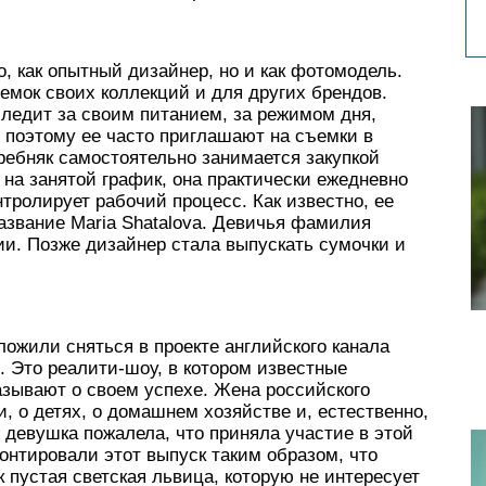
, как опытный дизайнер, но и как фотомодель.
мок своих коллекций и для других брендов.
следит за своим питанием, за режимом дня,
 поэтому ее часто приглашают на съемки в
ребняк самостоятельно занимается закупкой
на занятой график, она практически ежедневно
тролирует рабочий процесс. Как известно, ее
азвание Maria Shatalova. Девичья фамилия
и. Позже дизайнер стала выпускать сумочки и
ожили сняться в проекте английского канала
. Это реалити-шоу, в котором известные
азывают о своем успехе. Жена российского
, о детях, о домашнем хозяйстве и, естественно,
 девушка пожалела, что приняла участие в этой
нтировали этот выпуск таким образом, что
 пустая светская львица, которую не интересует