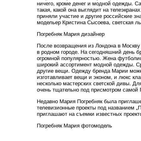
ничего, кроме денег и модной одежды. С
такая, какой она выглядит на телеэкрана
приняли участие и другие российские зн
модельер Кристина Сысоева, светская л
Погребняк Мария дизайнер
После возвращения из Лондона в Москву
в родном городе. На сегодняшний день б
огромной популярностью. Жена футболи
широкий ассортимент модной одежды. Ср
другие вещи. Одежду бренда Марии може
изготавливает вещи и эконом, и люкс кла
несколько мастерских светской дивы. Д
очень тщательно под присмотром самой 
Недавно Мария Погребняк была приглашен
телевизионные проекты под названием „П
приглашают на съемки известных проект
Погребняк Мария фотомодель