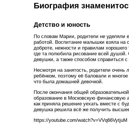
Биография знаменитос
Детство и юность
По словам Марии, родители не уделяли е
работой. Воспитание малышки взяла на 
доброте, нежности и правилам хорошего 
где та полюбила рисование всей душой.
девушки, а также способом справиться с
Несмотря на занятость, родители очень
ребёнком, поэтому её баловали и многое 
что была домашней девочкой.
После окончания общей образовательно
образование в Московскую финансовую ак
как приняла решение уехать вместе с бу
девушка решила всё же получить высшее
https://youtube.com/watch?v=VVq66VytjuM