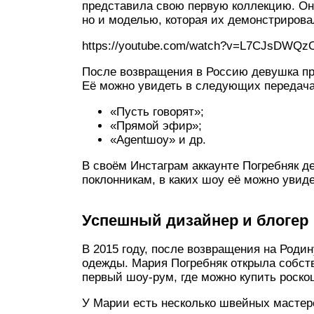
представила свою первую коллекцию. Он
но и моделью, которая их демонстрирова
https://youtube.com/watch?v=L7CJsDWQz
После возвращения в Россию девушка пр
Её можно увидеть в следующих передача
«Пусть говорят»;
«Прямой эфир»;
«Agentшоу» и др.
В своём Инстаграм аккаунте Погребняк д
поклонникам, в каких шоу её можно увиде
Успешный дизайнер и блогер
В 2015 году, после возвращения на Роди
одежды. Мария Погребняк открыла собств
первый шоу-рум, где можно купить роско
У Марии есть несколько швейных мастерс