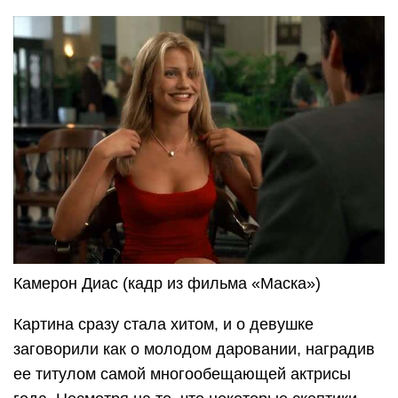
Камерон Диас (кадр из фильма «Маска»)
Картина сразу стала хитом, и о девушке
заговорили как о молодом даровании, наградив
ее титулом самой многообещающей актрисы