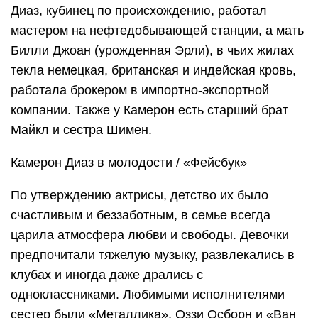
Диаз, кубинец по происхождению, работал
мастером на нефтедобывающей станции, а мать
Билли Джоан (урожденная Эрли), в чьих жилах
текла немецкая, британская и индейская кровь,
работала брокером в импортно-экспортной
компании. Также у Камерон есть старший брат
Майкл и сестра Шимен.
Камерон Диаз в молодости / «Фейсбук»
По утверждению актрисы, детство их было
счастливым и беззаботным, в семье всегда
царила атмосфера любви и свободы. Девочки
предпочитали тяжелую музыку, развлекались в
клубах и иногда даже дрались с
одноклассниками. Любимыми исполнителями
сестер были «Металлика», Оззи Осборн и «Ван