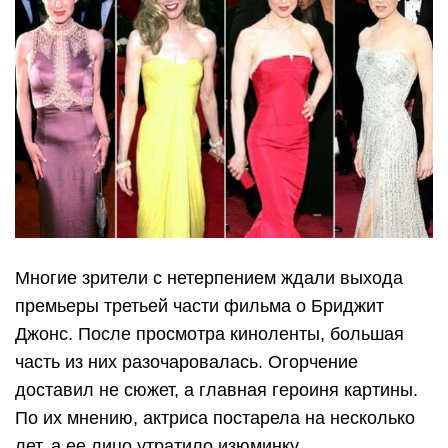
Многие зрители с нетерпением ждали выхода
премьеры третьей части фильма о Бриджит
Джонс. После просмотра киноленты, большая
часть из них разочаровалась. Огорчение
доставил не сюжет, а главная героиня картины.
По их мнению, актриса постарела на несколько
лет, а ее лицо утратило изюминку.