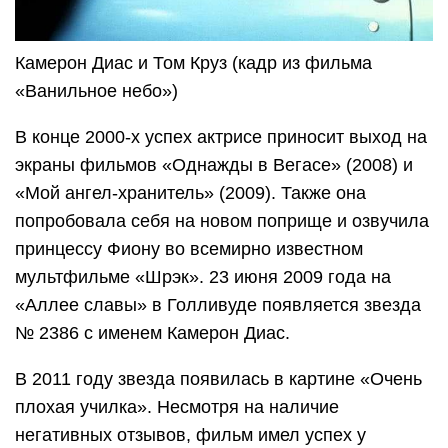
Камерон Диас и Том Круз (кадр из фильма
«Ванильное небо»)
В конце 2000-х успех актрисе приносит выход на
экраны фильмов «Однажды в Вегасе» (2008) и
«Мой ангел-хранитель» (2009). Также она
попробовала себя на новом поприще и озвучила
принцессу Фиону во всемирно известном
мультфильме «Шрэк». 23 июня 2009 года на
«Аллее славы» в Голливуде появляется звезда
№ 2386 с именем Камерон Диас.
В 2011 году звезда появилась в картине «Очень
плохая училка». Несмотря на наличие
негативных отзывов, фильм имел успех у