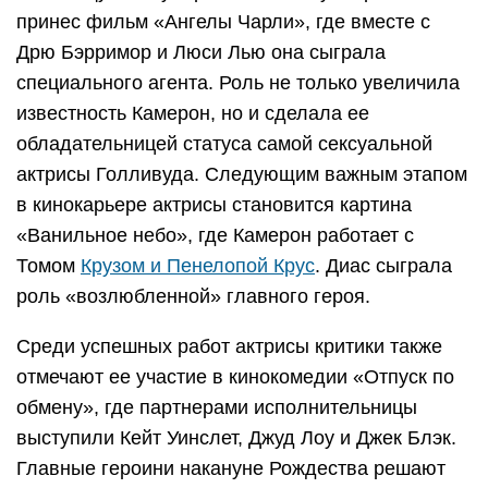
принес фильм «Ангелы Чарли», где вместе с
Дрю Бэрримор и Люси Лью она сыграла
специального агента. Роль не только увеличила
известность Камерон, но и сделала ее
обладательницей статуса самой сексуальной
актрисы Голливуда. Следующим важным этапом
в кинокарьере актрисы становится картина
«Ванильное небо», где Камерон работает с
Томом
Крузом и Пенелопой Крус
. Диас сыграла
роль «возлюбленной» главного героя.
Среди успешных работ актрисы критики также
отмечают ее участие в кинокомедии «Отпуск по
обмену», где партнерами исполнительницы
выступили Кейт Уинслет, Джуд Лоу и Джек Блэк.
Главные героини накануне Рождества решают