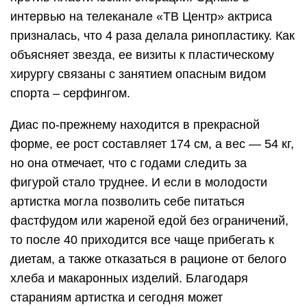
интервью на телеканале «ТВ Центр» актриса
призналась, что 4 раза делала ринопластику. Как
объясняет звезда, ее визиты к пластическому
хирургу связаны с занятием опасным видом
спорта – серфингом.
Диас по-прежнему находится в прекрасной
форме, ее рост составляет 174 см, а вес — 54 кг,
но она отмечает, что с годами следить за
фигурой стало труднее. И если в молодости
артистка могла позволить себе питаться
фастфудом или жареной едой без ограничений,
то после 40 приходится все чаще прибегать к
диетам, а также отказаться в рационе от белого
хлеба и макаронных изделий. Благодаря
стараниям артистка и сегодня может