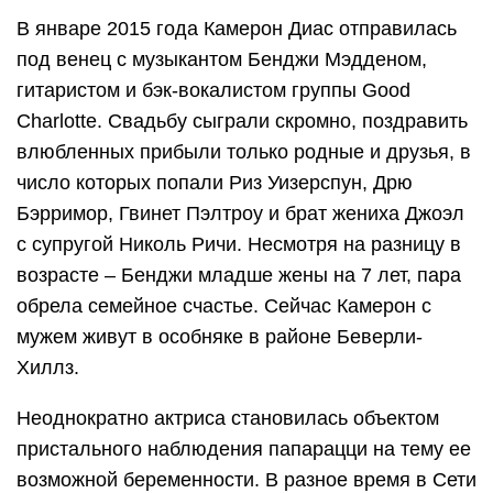
В январе 2015 года Камерон Диас отправилась
под венец с музыкантом Бенджи Мэдденом,
гитаристом и бэк-вокалистом группы Good
Charlotte. Свадьбу сыграли скромно, поздравить
влюбленных прибыли только родные и друзья, в
число которых попали Риз Уизерспун, Дрю
Бэрримор, Гвинет Пэлтроу и брат жениха Джоэл
с супругой Николь Ричи. Несмотря на разницу в
возрасте – Бенджи младше жены на 7 лет, пара
обрела семейное счастье. Сейчас Камерон с
мужем живут в особняке в районе Беверли-
Хиллз.
Неоднократно актриса становилась объектом
пристального наблюдения папарацци на тему ее
возможной беременности. В разное время в Сети