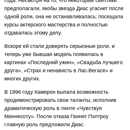
года. Несмотря на то, что некоторые скептики
предполагали, якобы звезда Диас угаснет после
одной роли, она не останавливалась: посещала
курсы актерского мастерства и полностью
отдавалась этому делу.
Вскоре ей стали доверять серьезные роли, и
теперь уже бывшая модель появилась в
картинах «Последний ужин», «Свадьба лучшего
друга», «Страх и ненависть в Лас-Вегасе» и
многих других.
В 1996 году Камерон выпала возможность
продемонстрировать свои таланты, исполнив
драматическую роль в ленте «Чувствуя
Миннесоту». После отказа Гвинет Пэлтроу
главную роль предложили Диас.