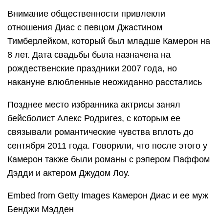
Внимание общественности привлекли
отношения Диас с певцом Джастином
Тимберлейком, который был младше Камерон на
8 лет. Дата свадьбы была назначена на
рождественские праздники 2007 года, но
накануне влюбленные неожиданно расстались
Позднее место избранника актрисы занял
бейсболист Алекс Родригез, с которым ее
связывали романтические чувства вплоть до
сентября 2011 года. Говорили, что после этого у
Камерон также были романы с рэпером Паффом
Дэдди и актером Джудом Лоу.
Embed from Getty Images Камерон Диас и ее муж
Бенджи Мэдден