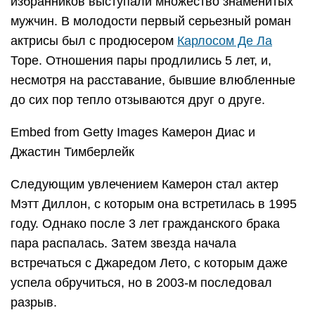
избранников выступали множество знаменитых
мужчин. В молодости первый серьезный роман
актрисы был с продюсером
Карлосом Де Ла
Торе. Отношения пары продлились 5 лет, и,
несмотря на расставание, бывшие влюбленные
до сих пор тепло отзываются друг о друге.
Embed from Getty Images Камерон Диас и
Джастин Тимберлейк
Следующим увлечением Камерон стал актер
Мэтт Диллон, с которым она встретилась в 1995
году. Однако после 3 лет гражданского брака
пара распалась. Затем звезда начала
встречаться с Джаредом Лето, с которым даже
успела обручиться, но в 2003-м последовал
разрыв.