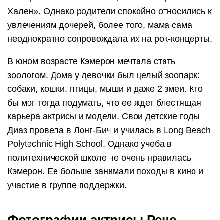
Хален». Однако родители спокойно относились к
увлечениям дочерей, более того, мама сама
неоднократно сопровождала их на рок-концерты.
В юном возрасте Кэмерон мечтала стать
зоологом. Дома у девочки был целый зоопарк:
собаки, кошки, птицы, мыши и даже 2 змеи. Кто
бы мог тогда подумать, что ее ждет блестящая
карьера актрисы и модели. Свои детские годы
Диаз провела в Лонг-Бич и училась в Long Beach
Polytechnic High School. Однако учеба в
политехнической школе не очень нравилась
Кэмерон. Ее больше занимали походы в кино и
участие в группе поддержки.
Фотографии актрисы Рене