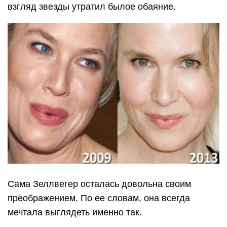
взгляд звезды утратил былое обаяние.
Сама Зеллвегер осталась довольна своим
преображением. По ее словам, она всегда
мечтала выглядеть именно так.