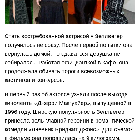
Стать востребованной актрисой у Зеллвегер
получилось не сразу. После первой попытки она
вернулась домой, но сдаваться девушка не
собиралась. Работая официанткой в кафе, она
продолжала обивать пороги всевозможных
кастингов и конкурсов.
В первый раз об актрисе узнали после выхода
киноленты «Джерри Макгуайер», выпущенной в
1996 году. Широкую популярность Зеллвегер
принесла роль главной героини в романтической
комедии «Дневник Бриджит Джонс». Для съемок
в фильме она поправилась на 9 килограмм.