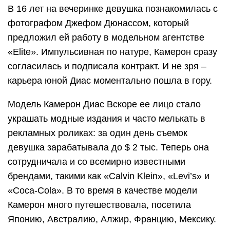
В 16 лет на вечеринке девушка познакомилась с
фотографом Джефом Дюнассом, который
предложил ей работу в модельном агентстве
«Elite». Импульсивная по натуре, Камерон сразу
согласилась и подписала контракт. И не зря –
карьера юной Диас моментально пошла в гору.
Модель Камерон Диас Вскоре ее лицо стало
украшать модные издания и часто мелькать в
рекламных роликах: за один день съемок
девушка зарабатывала до $ 2 тыс. Теперь она
сотрудничала и со всемирно известными
брендами, такими как «Calvin Klein», «Levi’s» и
«Coca-Cola». В то время в качестве модели
Камерон много путешествовала, посетила
Японию, Австралию, Алжир, Францию, Мексику.