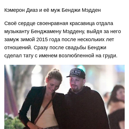
Кэмерон Диаз и её муж Бенджи Мэдден
Своё сердце своенравная красавица отдала
музыканту Бенджамену Мэддену, выйдя за него
замуж зимой 2015 года после нескольких лет
отношений. Сразу после свадьбы Бенджи
сделал тату с именем возлюбленной на груди.