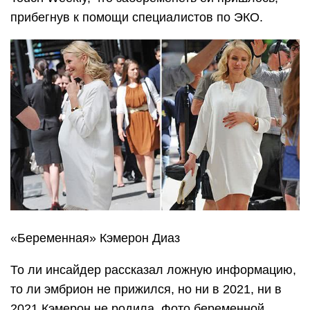
прибегнув к помощи специалистов по ЭКО.
«Беременная» Кэмерон Диаз
То ли инсайдер рассказал ложную информацию,
то ли эмбрион не прижился, но ни в 2021, ни в
2021 Кэмерон не родила. Фото беременной