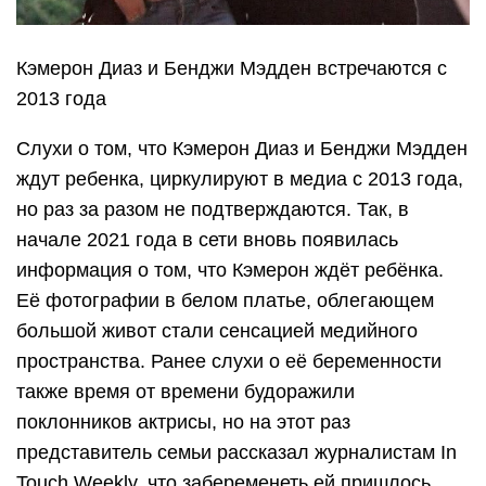
Кэмерон Диаз и Бенджи Мэдден встречаются с
2013 года
Слухи о том, что Кэмерон Диаз и Бенджи Мэдден
ждут ребенка, циркулируют в медиа с 2013 года,
но раз за разом не подтверждаются. Так, в
начале 2021 года в сети вновь появилась
информация о том, что Кэмерон ждёт ребёнка.
Её фотографии в белом платье, облегающем
большой живот стали сенсацией медийного
пространства. Ранее слухи о её беременности
также время от времени будоражили
поклонников актрисы, но на этот раз
представитель семьи рассказал журналистам In
Touch Weekly, что забеременеть ей пришлось,