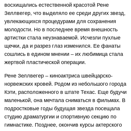
восхищались естественной красотой Рене
Зеллвегер, что выделяло ее среди других звезд,
увлекающихся процедурами для сохранения
молодости. Но в последнее время внешность
артистки стала неузнаваемой. Исчезли пухлые
щечки, да и разрез глаз изменился. Ее фанаты
сошлись в едином мнении – их любимица стала
жертвой пластической операции.
Рене Зеллвегер – киноактриса швейцарско-
норвежских кровей. Родом из небольшого города
Кэти, расположенного в штате Техас. Еще будучи
маленькой, она мечтала сниматься в фильмах. В
подростковые годы будущая звезда посещала
студию драматургии и спортивную секцию по
гимнастике. Позднее, окончив курсы актерского