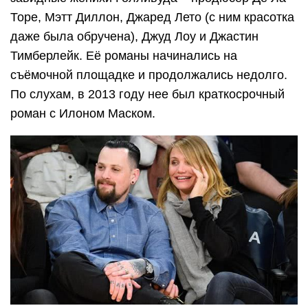
Торе, Мэтт Диллон, Джаред Лето (с ним красотка
даже была обручена), Джуд Лоу и Джастин
Тимберлейк. Её романы начинались на
съёмочной площадке и продолжались недолго.
По слухам, в 2013 году нее был краткосрочный
роман с Илоном Маском.