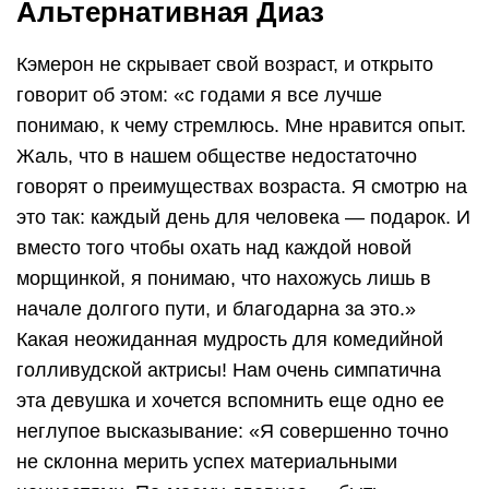
Альтернативная Диаз
Кэмерон не скрывает свой возраст, и открыто
говорит об этом: «с годами я все лучше
понимаю, к чему стремлюсь. Мне нравится опыт.
Жаль, что в нашем обществе недостаточно
говорят о преимуществах возраста. Я смотрю на
это так: каждый день для человека — подарок. И
вместо того чтобы охать над каждой новой
морщинкой, я понимаю, что нахожусь лишь в
начале долгого пути, и благодарна за это.»
Какая неожиданная мудрость для комедийной
голливудской актрисы! Нам очень симпатична
эта девушка и хочется вспомнить еще одно ее
неглупое высказывание: «Я совершенно точно
не склонна мерить успех материальными