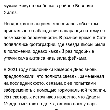
мужем живут в особняке в районе Беверли-
Хиллз.
Неоднократно актриса становилась объектом
пристального наблюдения папарацци на тему ее
возможной беременности. В разное время в Сети
появлялись фотографии, где звезда якобы была
в положении, однако каждый раз подобные
утечки сама актриса называла фейками.
В 2021 году поклонники Камерон Диас вновь
предположили, что полнота звезды, замеченная
на последних фото, связана с ее попытками
забеременеть с помощью гормональной терапии.
Из некоторых источников известно, что Диас и
Мэдден мечтают о детях, однако пока у пары