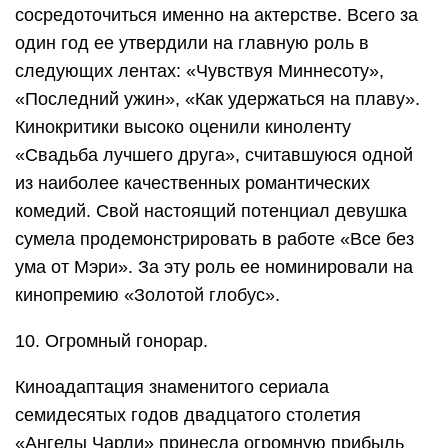
сосредоточиться именно на актерстве. Всего за
один год ее утвердили на главную роль в
следующих лентах: «Чувствуя Миннесоту»,
«Последний ужин», «Как удержаться на плаву».
Кинокритики высоко оценили киноленту
«Свадьба лучшего друга», считавшуюся одной
из наиболее качественных романтических
комедий. Свой настоящий потенциал девушка
сумела продемонстрировать в работе «Все без
ума от Мэри». За эту роль ее номинировали на
кинопремию «Золотой глобус».
10. Огромный гонорар.
Киноадаптация знаменитого сериала
семидесятых годов двадцатого столетия
«Ангелы Чарли» принесла огромную прибыль