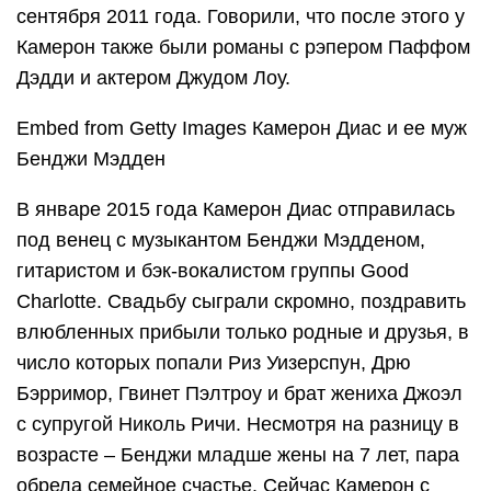
сентября 2011 года. Говорили, что после этого у
Камерон также были романы с рэпером Паффом
Дэдди и актером Джудом Лоу.
Embed from Getty Images Камерон Диас и ее муж
Бенджи Мэдден
В январе 2015 года Камерон Диас отправилась
под венец с музыкантом Бенджи Мэдденом,
гитаристом и бэк-вокалистом группы Good
Charlotte. Свадьбу сыграли скромно, поздравить
влюбленных прибыли только родные и друзья, в
число которых попали Риз Уизерспун, Дрю
Бэрримор, Гвинет Пэлтроу и брат жениха Джоэл
с супругой Николь Ричи. Несмотря на разницу в
возрасте – Бенджи младше жены на 7 лет, пара
обрела семейное счастье. Сейчас Камерон с