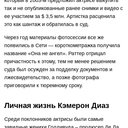
который в 2003-м предложил актрисе выкупить
так и не опубликованные ранее снимки и видео с
ее участием за $ 3,5 млн. Артистка расценила
это как шантаж и обратилась в суд.
Через год материалы фотосессии все же
появились в Сети — короткометражка получила
название «Она не ангел». Раттер отрицал
причастность к этому, тем не менее решением
суда был осужден за подделку документов и
лжесвидетельство, а позже фотографа
приговорили к тюремному сроку.
Личная жизнь Кэмерон Диаз
Среди поклонников актрисы были самые
завидные женихи Голливуда – продюсер Де Ла