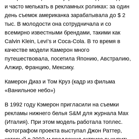
и часто мелькать в рекламных роликах: за один
день съемок американка зарабатывала до $ 2
тыс. В молодости она сотрудничала и со
всемирно известными брендами, такими как
Calvin Klein, Levi’s и Coca-Cola. В то время в
качестве модели Камерон много
путешествовала, посетила Японию, Австралию,
Алжир, Францию, Мексику.
Камерон Диаз и Том Круз (кадр из фильма
«Ванильное небо»)
В 1992 году Кэмерон пригласили на съемки
рекламы нижнего белья S&M для журнала Max
(Италия). При этом модель работала топлес.
Фотографом проекта выступал Джон Раттер,