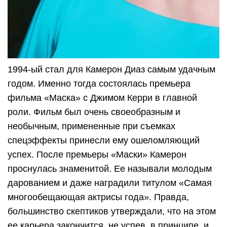
1994-ый стал для Камерон Диаз самым удачным
годом. Именно тогда состоялась премьера
фильма «Маска» с Джимом Керри в главной
роли. Фильм был очень своеобразным и
необычным, примененные при съемках
спецэффекты принесли ему ошеломляющий
успех. После премьеры «Маски» Камерон
проснулась знаменитой. Ее называли молодым
дарованием и даже наградили титулом «Самая
многообещающая актрисы года». Правда,
большинство скептиков утверждали, что на этом
ее карьера закончится, не успев, в принципе, и