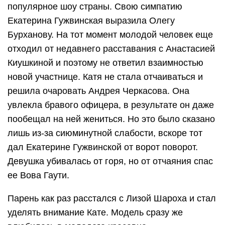
популярное шоу страны. Свою симпатию
Екатерина Гужвинская выразила Олегу
Бурханову. На тот момент молодой человек еще
отходил от недавнего расставания с Анастасией
Киушкиной и поэтому не ответил взаимностью
новой участнице. Катя не стала отчаиваться и
решила очаровать Андрея Черкасова. Она
увлекла бравого офицера, в результате он даже
пообещал на ней жениться. Но это было сказано
лишь из-за сиюминутной слабости, вскоре тот
дал Екатерине Гужвинской от ворот поворот.
Девушка убивалась от горя, но от отчаяния спас
ее Вова Гаути.
Парень как раз расстался с Лизой Шароха и стал
уделять внимание Кате. Модель сразу же