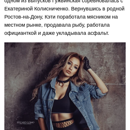
одном из выпусков Гужвинская соревновалась с
Екатериной Колисниченко. Вернувшись в родной
Ростов-на-Дону, Кэти поработала мясником на
местном рынке, продавала рыбу, работала
официанткой и даже укладывала асфальт.