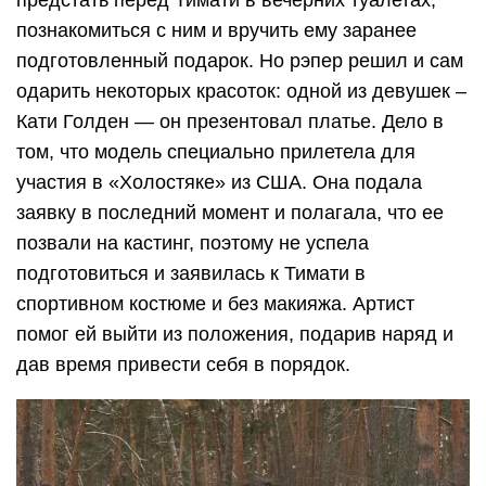
предстать перед Тимати в вечерних туалетах,
познакомиться с ним и вручить ему заранее
подготовленный подарок. Но рэпер решил и сам
одарить некоторых красоток: одной из девушек –
Кати Голден — он презентовал платье. Дело в
том, что модель специально прилетела для
участия в «Холостяке» из США. Она подала
заявку в последний момент и полагала, что ее
позвали на кастинг, поэтому не успела
подготовиться и заявилась к Тимати в
спортивном костюме и без макияжа. Артист
помог ей выйти из положения, подарив наряд и
дав время привести себя в порядок.