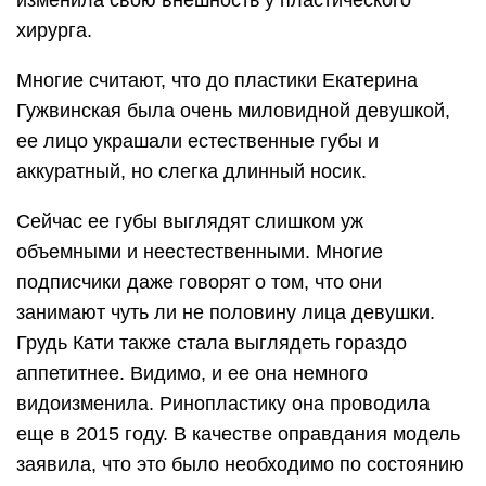
изменила свою внешность у пластического
хирурга.
Многие считают, что до пластики Екатерина
Гужвинская была очень миловидной девушкой,
ее лицо украшали естественные губы и
аккуратный, но слегка длинный носик.
Сейчас ее губы выглядят слишком уж
объемными и неестественными. Многие
подписчики даже говорят о том, что они
занимают чуть ли не половину лица девушки.
Грудь Кати также стала выглядеть гораздо
аппетитнее. Видимо, и ее она немного
видоизменила. Ринопластику она проводила
еще в 2015 году. В качестве оправдания модель
заявила, что это было необходимо по состоянию