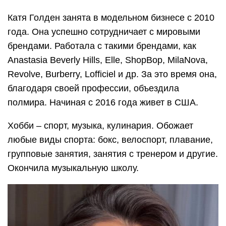
Катя Голден занята в модельном бизнесе с 2010
года. Она успешно сотрудничает с мировыми
брендами. Работала с такими брендами, как
Anastasia Beverly Hills, Elle, ShopBop, MilaNova,
Revolve, Burberry, Lofficiel и др. За это время она,
благодаря своей профессии, объездила
полмира. Начиная с 2016 года живет в США.
Хобби – спорт, музыка, кулинария. Обожает
любые виды спорта: бокс, велоспорт, плавание,
групповые занятия, занятия с тренером и другие.
Окончила музыкальную школу.