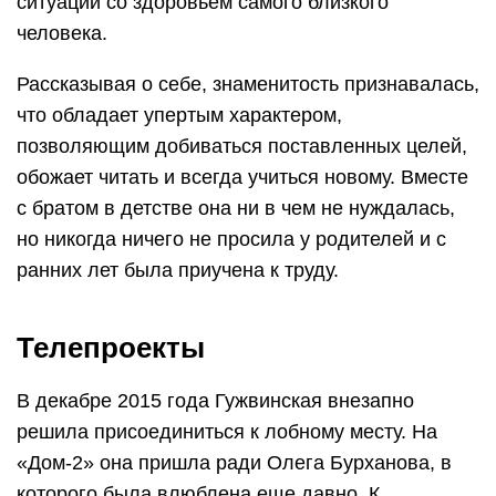
ситуации со здоровьем самого близкого
человека.
Рассказывая о себе, знаменитость признавалась,
что обладает упертым характером,
позволяющим добиваться поставленных целей,
обожает читать и всегда учиться новому. Вместе
с братом в детстве она ни в чем не нуждалась,
но никогда ничего не просила у родителей и с
ранних лет была приучена к труду.
Телепроекты
В декабре 2015 года Гужвинская внезапно
решила присоединиться к лобному месту. На
«Дом-2» она пришла ради Олега Бурханова, в
которого была влюблена еще давно. К