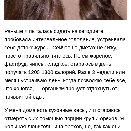
Раньше я пыталась сидеть на кетодиете,
пробовала интервальное голодание, устраивала
себе детокс-курсы. Сейчас на диетах не сижу,
просто правильно питаюсь. Не ем жареное,
фастфуд, чипсы, сладкое, стараюсь в день
получать 1200-1300 калорий. Раз в 3 недели или
месяц устраиваю день, когда позволяю себе все,
что хочется, — организм требует отдохнуть от
привычной еды.
У меня дома есть кухонные весы, и я стараюсь
отмерять с их помощью порции круп и орехов. Я
большая любительница орехов, но, так как они