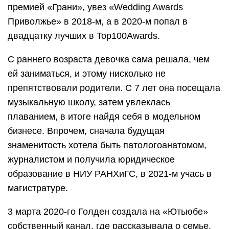
премией «Грани», увез «Wedding Awards
Приволжье» в 2018-м, а в 2020-м попал в
двадцатку лучших в Top100Awards.
С раннего возраста девочка сама решала, чем
ей заниматься, и этому нисколько не
препятствовали родители. С 7 лет она посещала
музыкальную школу, затем увлеклась
плаванием, в итоге найдя себя в модельном
бизнесе. Впрочем, сначала будущая
знаменитость хотела быть патологоанатомом,
журналистом и получила юридическое
образование в НИУ РАНХиГС, в 2021-м учась в
магистратуре.
3 марта 2020-го Голден создала на «Ютьюбе»
собственный канал, где рассказывала о семье,