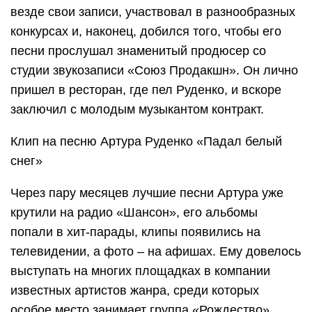
везде свои записи, участвовал в разнообразных
конкурсах и, наконец, добился того, чтобы его
песни прослушал знаменитый продюсер со
студии звукозаписи «Союз Продакшн». Он лично
пришел в ресторан, где пел Руденко, и вскоре
заключил с молодым музыкантом контракт.
Клип на песню Артура Руденко «Падал белый
снег»
Через пару месяцев лучшие песни Артура уже
крутили на радио «Шансон», его альбомы
попали в хит-парады, клипы появились на
телевидении, а фото – на афишах. Ему довелось
выступать на многих площадках в компании
известных артистов жанра, среди которых
особое место занимает группа «Рождество».