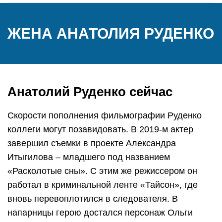
ЖЕНА АНАТОЛИЯ РУДЕНКО
Анатолий Руденко сейчас
Скорости пополнения фильмографии Руденко
коллеги могут позавидовать. В 2019-м актер
завершил съемки в проекте Александра
Итыгилова – младшего под названием
«Расколотые сны». С этим же режиссером он
работал в криминальной ленте «Тайсон», где
вновь перевоплотился в следователя. В
напарницы герою достался персонаж Ольги