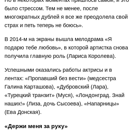
Но в некоторых моментах пришлось самой, и это
было стрессом. Тем не менее, после
многократных дублей я все же преодолела свой
страх и петь теперь не боюсь».
В 2014-м на экраны вышла мелодрама «Я
подарю тебе любовь», в которой артистка снова
получила главную роль (Лариса Королева).
Успешными оказались работы актрисы и в
лентах: «Пропавший без вести» (медсестра
Галина Карташова), «Дубровский (Лара),
«Турецкий транзит» (Муся), «Лондонград. Знай
наших!» (Лиза, дочь Сысоева), «Напарницы»
(Ева Донская).
«Держи меня за руку»