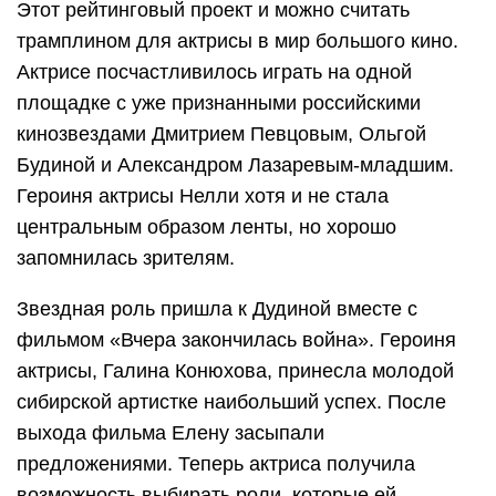
Этот рейтинговый проект и можно считать
трамплином для актрисы в мир большого кино.
Актрисе посчастливилось играть на одной
площадке с уже признанными российскими
кинозвездами Дмитрием Певцовым, Ольгой
Будиной и Александром Лазаревым-младшим.
Героиня актрисы Нелли хотя и не стала
центральным образом ленты, но хорошо
запомнилась зрителям.
Звездная роль пришла к Дудиной вместе с
фильмом «Вчера закончилась война». Героиня
актрисы, Галина Конюхова, принесла молодой
сибирской артистке наибольший успех. После
выхода фильма Елену засыпали
предложениями. Теперь актриса получила
возможность выбирать роли, которые ей