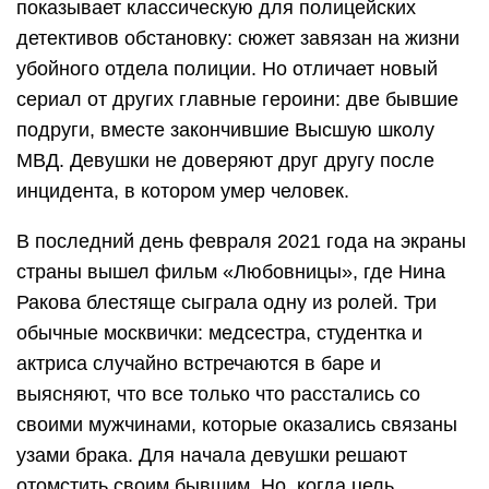
показывает классическую для полицейских
детективов обстановку: сюжет завязан на жизни
убойного отдела полиции. Но отличает новый
сериал от других главные героини: две бывшие
подруги, вместе закончившие Высшую школу
МВД. Девушки не доверяют друг другу после
инцидента, в котором умер человек.
В последний день февраля 2021 года на экраны
страны вышел фильм «Любовницы», где Нина
Ракова блестяще сыграла одну из ролей. Три
обычные москвички: медсестра, студентка и
актриса случайно встречаются в баре и
выясняют, что все только что расстались со
своими мужчинами, которые оказались связаны
узами брака. Для начала девушки решают
отомстить своим бывшим. Но, когда цель