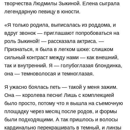
творчества Людмилы Зыкиной. Елена сыграла
легендарную певицу в юности.
«Я только родила, выписалась из роддома, и
вдруг звонок — приглашают попробоваться на
роль Зыкиной! — рассказала актриса. —
Признаться, я была в легком шоке: слишком
сильный контраст между нами — как внешний,
так и внутренний. Я — голубоглазая блондинка,
она — темноволосая и темноглазая.
Я ужасно боялась петь — такой у меня зажим.
Она — королева песни! Лишь с комплекцией
было просто, потому что я вышла на съемочную
площадку через месяц после родов, и формы
были подходящими. А так пришлось и волосы
кардинально перекрашивать в темный, и линзы