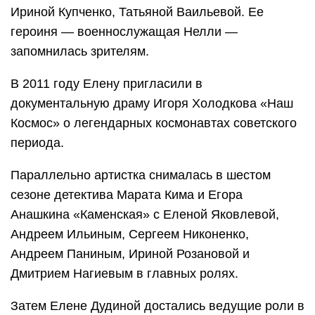
Ириной Купченко, Татьяной Ваильевой. Ее
героиня — военнослужащая Нелли —
запомнилась зрителям.
В 2011 году Елену пригласили в
документальную драму Игоря Холодкова «Наш
Космос» о легендарных космонавтах советского
периода.
Параллельно артистка снималась в шестом
сезоне детектива Марата Кима и Егора
Анашкина «Каменская» с Еленой Яковлевой,
Андреем Ильиным, Сергеем Никоненко,
Андреем Паниным, Ириной Розановой и
Дмитрием Нагиевым в главных ролях.
Затем Елене Дудиной достались ведущие роли в