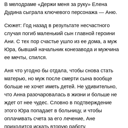
В мелодраме «Держи меня за руку» Елена
Дудина сыграла ключевого персонажа — Аню.
Сюжет: Год назад в результате несчастного
случая погиб маленький сын главной героини
Ани. С тех пор счастье ушло из ее дома, а муж
Юра, бывший начальник конезавода и мужчина
ее мечты, спился.
Аня что угодно бы отдала, чтобы снова стать
матерью, но муж после смерти сына вообще
больше не хочет иметь детей. Не удивительно,
что Анна разочаровалась в жизни и больше не
ждет от нее чудес. Словно в подтверждение
этого Юра попадает в больницу, и чтобы
оплачивать счета за его лечение, Ане
приходится искать вторую работу.