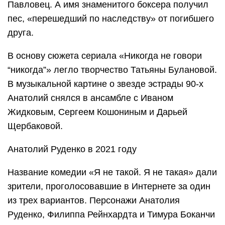
Павловец. А имя знаменитого боксера получил
пес, «перешедший по наследству» от погибшего
друга.
В основу сюжета сериала «Никогда не говори
“никогда”» легло творчество Татьяны Булановой.
В музыкальной картине о звезде эстрады 90-х
Анатолий снялся в ансамбле с Иваном
Жидковым, Сергеем Кошониным и Дарьей
Щербаковой.
Анатолий Руденко в 2021 году
Название комедии «Я не такой. Я не такая» дали
зрители, проголосовавшие в Интернете за один
из трех вариантов. Персонажи Анатолия
Руденко, Филиппа Рейнхардта и Тимура Боканчи