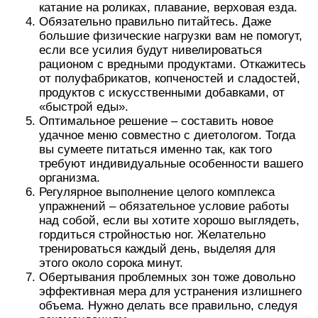
катание на роликах, плавание, верховая езда.
Обязательно правильно питайтесь. Даже
большие физические нагрузки вам не помогут,
если все усилия будут нивелироваться
рационом с вредными продуктами. Откажитесь
от полуфабрикатов, копченостей и сладостей,
продуктов с искусственными добавками, от
«быстрой еды».
Оптимальное решение – составить новое
удачное меню совместно с диетологом. Тогда
вы сумеете питаться именно так, как того
требуют индивидуальные особенности вашего
организма.
Регулярное выполнение целого комплекса
упражнений – обязательное условие работы
над собой, если вы хотите хорошо выглядеть,
гордиться стройностью ног. Желательно
тренироваться каждый день, выделяя для
этого около сорока минут.
Обертывания проблемных зон тоже довольно
эффективная мера для устранения излишнего
объема. Нужно делать все правильно, следуя