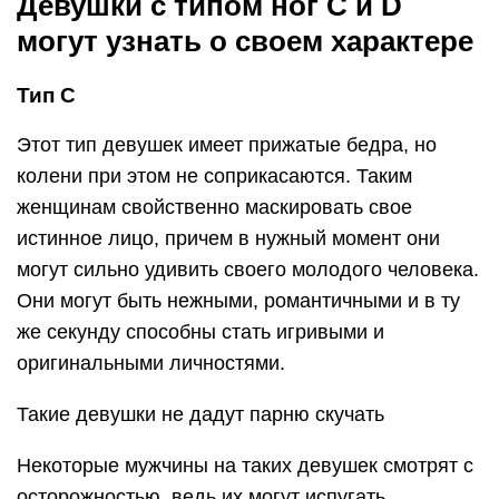
Девушки с типом ног С и D
могут узнать о своем характере
Тип С
Этот тип девушек имеет прижатые бедра, но
колени при этом не соприкасаются. Таким
женщинам свойственно маскировать свое
истинное лицо, причем в нужный момент они
могут сильно удивить своего молодого человека.
Они могут быть нежными, романтичными и в ту
же секунду способны стать игривыми и
оригинальными личностями.
Такие девушки не дадут парню скучать
Некоторые мужчины на таких девушек смотрят с
осторожностью, ведь их могут испугать