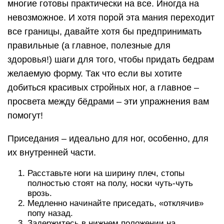
многие готовы практически на все. Иногда на
невозможное. И хотя порой эта мания переходит
все границы, давайте хотя бы предпринимать
правильные (а главное, полезные для
здоровья!) шаги для того, чтобы придать бедрам
желаемую форму. Так что если вы хотите
добиться красивых стройных ног, а главное –
просвета между бёдрами – эти упражнения вам
помогут!
Приседания – идеально для ног, особенно, для
их внутренней части.
Расставьте ноги на ширину плеч, стопы
полностью стоят на полу, носки чуть-чуть
врозь.
Медленно начинайте приседать, «отклячив»
попу назад.
Задержитесь в нижнем положении на