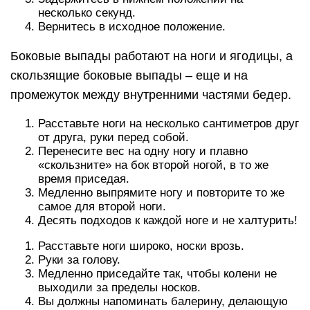
несколько секунд.
Вернитесь в исходное положение.
Боковые выпады работают на ноги и ягодицы, а
скользящие боковые выпады – еще и на
промежуток между внутренними частями бедер.
Расставьте ноги на несколько сантиметров друг
от друга, руки перед собой.
Перенесите вес на одну ногу и плавно
«скользните» на бок второй ногой, в то же
время приседая.
Медленно выпрямите ногу и повторите то же
самое для второй ноги.
Десять подходов к каждой ноге и не халтурить!
Расставьте ноги широко, носки врозь.
Руки за голову.
Медленно приседайте так, чтобы колени не
выходили за пределы носков.
Вы должны напоминать балерину, делающую