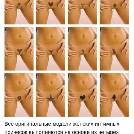
Все оригинальные модели женских интимных
причесок выполняются на основе их четырех