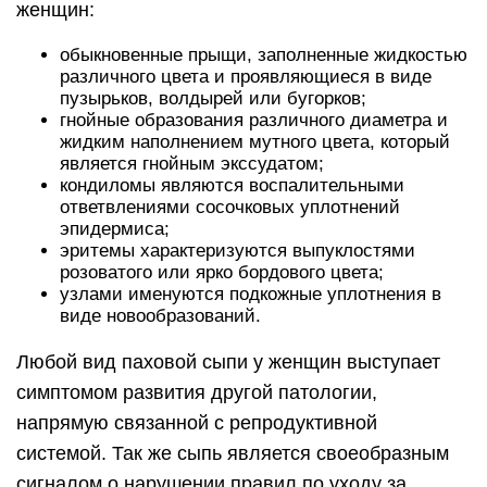
женщин:
обыкновенные прыщи, заполненные жидкостью
различного цвета и проявляющиеся в виде
пузырьков, волдырей или бугорков;
гнойные образования различного диаметра и
жидким наполнением мутного цвета, который
является гнойным экссудатом;
кондиломы являются воспалительными
ответвлениями сосочковых уплотнений
эпидермиса;
эритемы характеризуются выпуклостями
розоватого или ярко бордового цвета;
узлами именуются подкожные уплотнения в
виде новообразований.
Любой вид паховой сыпи у женщин выступает
симптомом развития другой патологии,
напрямую связанной с репродуктивной
системой. Так же сыпь является своеобразным
сигналом о нарушении правил по уходу за