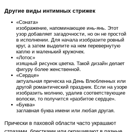
Другие виды интимных стрижек
«Соната»
изображение, напоминающее инь-янь. Этот
узор добавляет загадочности, но он не простой
в исполнении. Для начала изобразите ровный
круг, а затем выделите на нем перевернутую
каплю и маленький кружочек.
«Лотос»
изящный рисунок цветка. Такой дизайн делает
фигуру более женственной.
«Сердце»
актуальная прическа на День Влюбленных или
другой романтический праздник. Если на узоре
изобразить молнию, удалив соответствующие
волоски, то получится «разбитое сердце».
«Буква»
заглавная буква имени или любая другая.
Прически в паховой области часто украшают
стразами, блестками или окрашивают в разные