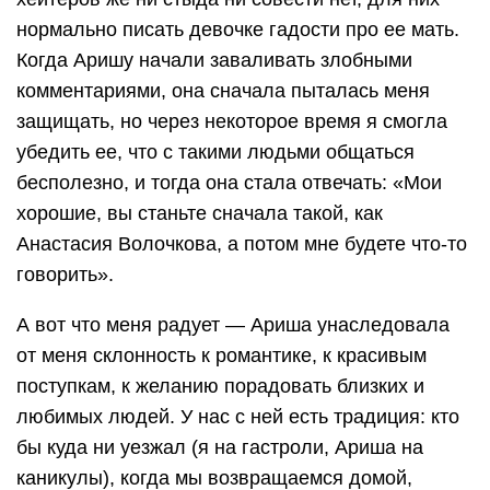
нормально писать девочке гадости про ее мать.
Когда Аришу начали заваливать злобными
комментариями, она сначала пыталась меня
защищать, но через некоторое время я смогла
убедить ее, что с такими людьми общаться
бесполезно, и тогда она стала отвечать: «Мои
хорошие, вы станьте сначала такой, как
Анастасия Волочкова, а потом мне будете что-то
говорить».
А вот что меня радует — Ариша унаследовала
от меня склонность к романтике, к красивым
поступкам, к желанию порадовать близких и
любимых людей. У нас с ней есть традиция: кто
бы куда ни уезжал (я на гастроли, Ариша на
каникулы), когда мы возвращаемся домой,