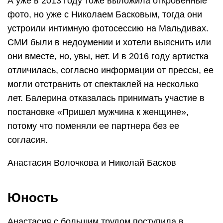
А уже в 2013 году тоже выложила откровенные
фото, но уже с Николаем Басковым, тогда они
устроили интимную фотосессию на Мальдивах.
СМИ были в недоумении и хотели выяснить или
они вместе, но, увы, нет. И в 2016 году артистка
отличилась, согласно информации от прессы, ее
могли отстранить от спектаклей на несколько
лет. Балерина отказалась принимать участие в
постановке «Пришел мужчина к женщине»,
потому что поменяли ее партнера без ее
согласия.
Анастасия Волочкова и Николай Басков
Юность
Анастасия с большим трудом поступила в