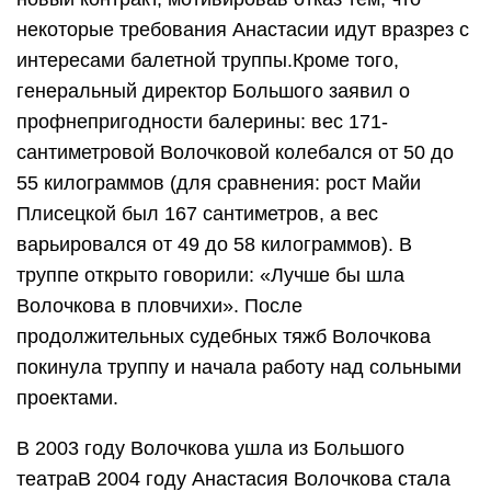
некоторые требования Анастасии идут вразрез с
интересами балетной труппы.Кроме того,
генеральный директор Большого заявил о
профнепригодности балерины: вес 171-
сантиметровой Волочковой колебался от 50 до
55 килограммов (для сравнения: рост Майи
Плисецкой был 167 сантиметров, а вес
варьировался от 49 до 58 килограммов). В
труппе открыто говорили: «Лучше бы шла
Волочкова в пловчихи». После
продолжительных судебных тяжб Волочкова
покинула труппу и начала работу над сольными
проектами.
В 2003 году Волочкова ушла из Большого
театраВ 2004 году Анастасия Волочкова стала