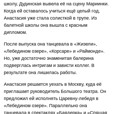
школу, Дудинская вывела её на сцену Мариинки.
Когда ей оставалось учиться ещё целый год,
Анастасия уже стала солисткой в трупе. Из
балетной школы она вышла с красным
дипломом.
После выпуска она танцевала в «Жизели»,
«Лебедином озере», «Корсаре» и «Раймонде».
Но, уже достаточно знаменитая балерина
подверглась интригам и зависти коллег. В
результате она лишилась работы.
Анастасия решается уехать в Москву, куда её
приглашает руководитель Большого театра. Он
предложил ей исполнять Царевну-лебедя в
«Лебедином озере». Параллельно она
танцевала в спектаклях «Баядерка» и «Спящая