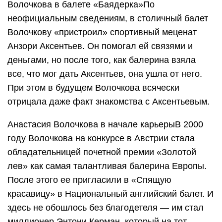
Волочкова в балете «Баядерка»По
неофициальным сведениям, в столичный балет
Волочкову «пристроил» спортивный меценат
Анзори Аксентьев. Он помогал ей связями и
деньгами, но после того, как балерина взяла
все, что мог дать Аксентьев, она ушла от него.
При этом в будущем Волочкова всячески
отрицала даже факт знакомства с Аксентьевым.
Анастасия Волочкова в начале карьерыВ 2000
году Волочкова на конкурсе в Австрии стала
обладательницей почетной премии «Золотой
лев» как самая талантливая балерина Европы.
После этого ее пригласили в «Спящую
красавицу» в Национальный английский балет. И
здесь не обошлось без благодетеля — им стал
миллионер Энтони Керман, который на тот