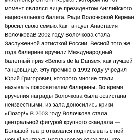
момент являлся вице-президентом Английского
национального балета. Ради Волочковой Керман
бросил свою семью.Как танцует Анастасия
ВолочковаВ 2002 году Волочкова стала
Заслуженной артисткой России. Весной того же
года балерине вручили Международный
балетный приз «Benois de la Danse», как лучшей
танцовщице. Эту премию в 1992 году учредил
Юрий Григорович, которого многие стали
называть покровителем балерины. Во время
вручения награды Волочкова была освистана
неизвестными, из зала доносились крики
«Позор!».В 2003 году Волочкова стала
центральной фигурой крупного скандала —
Большой театр отказался подписывать с ней
новый контракт, мотивировав отказ тем, что