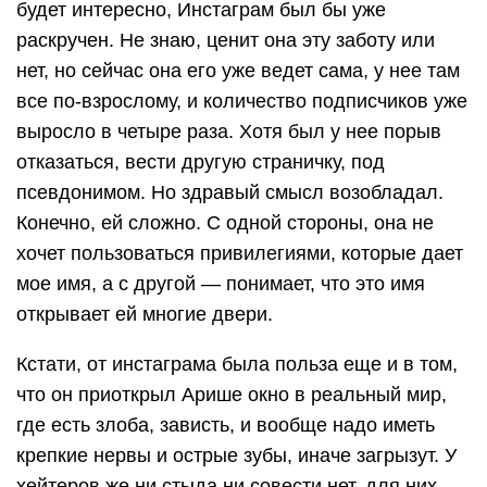
будет интересно, Инстаграм был бы уже
раскручен. Не знаю, ценит она эту заботу или
нет, но сейчас она его уже ведет сама, у нее там
все по-взрослому, и количество подписчиков уже
выросло в четыре раза. Хотя был у нее порыв
отказаться, вести другую страничку, под
псевдонимом. Но здравый смысл возобладал.
Конечно, ей сложно. С одной стороны, она не
хочет пользоваться привилегиями, которые дает
мое имя, а с другой — понимает, что это имя
открывает ей многие двери.
Кстати, от инстаграма была польза еще и в том,
что он приоткрыл Арише окно в реальный мир,
где есть злоба, зависть, и вообще надо иметь
крепкие нервы и острые зубы, иначе загрызут. У
хейтеров же ни стыда ни совести нет, для них