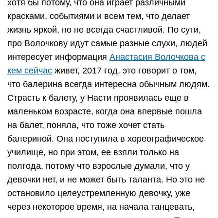
хотя бы потому, что она играет различными
красками, событиями и всем тем, что делает
жизнь яркой, но не всегда счастливой. По сути,
про Волочкову идут самые разные слухи, людей
интересует информация
Анастасия Волочкова с
кем сейчас
живет, 2017 год, это говорит о том,
что балерина всегда интересна обычным людям.
Страсть к балету, у Насти проявилась еще в
маленьком возрасте, когда она впервые пошла
на балет, поняла, что тоже хочет стать
балериной. Она поступила в хореографическое
училище, но при этом, ее взяли только на
полгода, потому что взрослые думали, что у
девочки нет, и не может быть таланта. Но это не
остановило целеустремленную девочку, уже
через некоторое время, на начала танцевать,