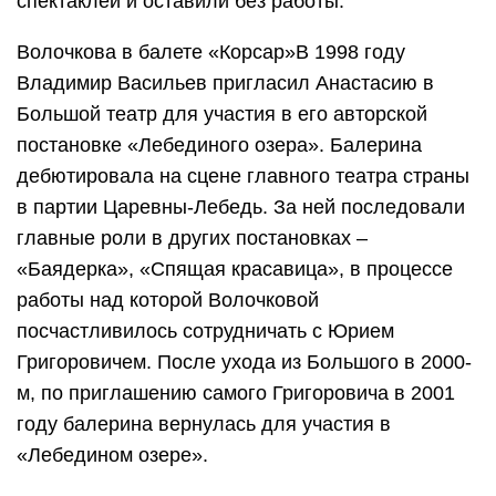
спектаклей и оставили без работы.
Волочкова в балете «Корсар»В 1998 году
Владимир Васильев пригласил Анастасию в
Большой театр для участия в его авторской
постановке «Лебединого озера». Балерина
дебютировала на сцене главного театра страны
в партии Царевны-Лебедь. За ней последовали
главные роли в других постановках –
«Баядерка», «Спящая красавица», в процессе
работы над которой Волочковой
посчастливилось сотрудничать с Юрием
Григоровичем. После ухода из Большого в 2000-
м, по приглашению самого Григоровича в 2001
году балерина вернулась для участия в
«Лебедином озере».