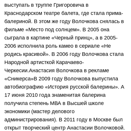
выступать в труппе Григоровича в
Краснодарском театре балета, где стала прима-
балериной. В этом же году Волочкова снялась в
фильме «Место под солнцем». В 2005 она
сыграла в картине «Черный принц», а в 2005-
2006 исполнила роль камео в сериале «Не
родись красивой». В 2006 году Волочкова стала
Народной артисткой Карачаево-
Черкесии.Анастасия Волочкова в рекламе
«Сникерса»В 2009 году Волочкова выпустила
автобиографию «История русской балерины». А
17 июня 2010 года знаменитая балерина
получила степень МВА в Высшей школе
экономики (мастер делового
администрирования). В 2011 году в Москве был
открыт творческий центр Анастасии Волочковой.