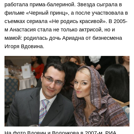
работала прима-балериной. Звезда сыграла в
фильме «Черный принц», а после участвовала в
съемках сериала «Не родись красивой». В 2005-
м Анастасия стала не только актрисой, но и
мамой: родилась дочь Ариадна от бизнесмена
Игоря Вдовина.
На фото Вдовин и Волочкова в 2007-м. РИА