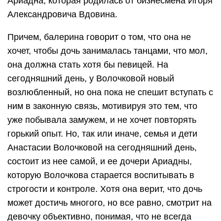
Ариадна, которая родилась от бизнесмена Игоря
Александровича Вдовина.
Причем, балерина говорит о том, что она не
хочет, чтобы дочь занималась танцами, что мол,
она должна стать хотя бы певицей. На
сегодняшний день, у Волочковой новый
возлюбленный, но она пока не спешит вступать с
ним в законную связь, мотивируя это тем, что
уже побывала замужем, и не хочет повторять
горький опыт. Но, так или иначе, семья и дети
Анастасии Волочковой на сегодняшний день,
состоит из нее самой, и ее дочери Ариадны,
которую Волочкова старается воспитывать в
строгости и контроле. Хотя она верит, что дочь
может достичь многого, но все равно, смотрит на
девочку объективно, понимая, что не всегда