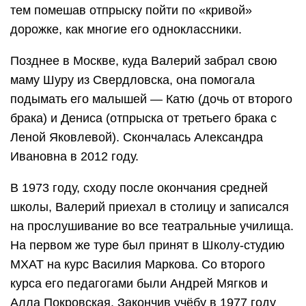
тем помешав отпрыску пойти по «кривой»
дорожке, как многие его одноклассники.
Позднее в Москве, куда Валерий забрал свою
маму Шуру из Свердловска, она помогала
подымать его малышей — Катю (дочь от второго
брака) и Дениса (отпрыска от третьего брака с
Леной Яковлевой). Скончалась Александра
Ивановна в 2012 году.
В 1973 году, сходу после окончания средней
школы, Валерий приехал в столицу и записался
на прослушивание во все театральные училища.
На первом же туре был принят в Школу-студию
МХАТ на курс Василия Маркова. Со второго
курса его педагогами были Андрей Мягков и
Алла Покровская. Закончив учёбу в 1977 году