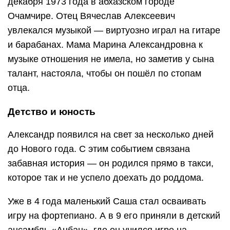
декабря 1973 года в абхазском городе
Очамчире. Отец Вячеслав Алексеевич
увлекался музыкой — виртуозно играл на гитаре
и барабанах. Мама Марина Александровна к
музыке отношения не имела, но заметив у сына
талант, настояла, чтобы он пошёл по стопам
отца.
Детство и юность
Александр появился на свет за несколько дней
до Нового года. С этим событием связана
забавная история — он родился прямо в такси,
которое так и не успело доехать до роддома.
Уже в 4 года маленький Саша стал осваивать
игру на фортепиано. А в 9 его приняли в детский
ансамбль «Анбан», где он учился игре на