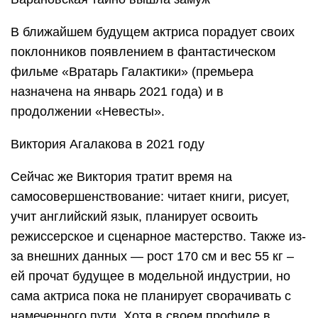
В ближайшем будущем актриса порадует своих
поклонников появлением в фантастическом
фильме «Вратарь Галактики» (премьера
назначена на январь 2021 года) и в
продолжении «Невесты».
Виктория Агалакова в 2021 году
Сейчас же Виктория тратит время на
самосовершенствование: читает книги, рисует,
учит английский язык, планирует освоить
режиссерское и сценарное мастерство. Также из-
за внешних данных — рост 170 см и вес 55 кг –
ей прочат будущее в модельной индустрии, но
сама актриса пока не планирует сворачивать с
намеченного пути. Хотя в своем профиле в