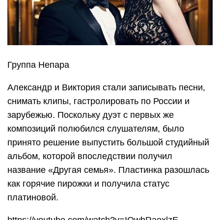
Группа Непара
Александр и Виктория стали записывать песни,
снимать клипы, гастролировать по России и
зарубежью. Поскольку дуэт с первых же
композиций полюбился слушателям, было
принято решение выпустить большой студийный
альбом, которой впоследствии получил
название «Другая семья». Пластинка разошлась
как горячие пирожки и получила статус
платиновой.
https://youtube.com/watch?v=IQwhRaoxlzE