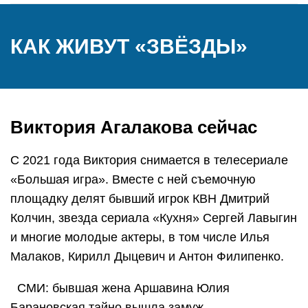
КАК ЖИВУТ «ЗВЁЗДЫ»
Виктория Агалакова сейчас
С 2021 года Виктория снимается в телесериале
«Большая игра». Вместе с ней съемочную
площадку делят бывший игрок КВН Дмитрий
Колчин, звезда сериала «Кухня» Сергей Лавыгин
и многие молодые актеры, в том числе Илья
Малаков, Кирилл Дыцевич и Антон Филипенко.
СМИ: бывшая жена Аршавина Юлия
Барановская тайно вышла замуж