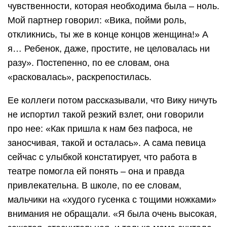
чувственности, которая необходима была – ноль.
Мой партнер говорил: «Вика, пойми роль,
откликнись, ты же в конце концов женщина!» А
я… Ребенок, даже, простите, не целовалась ни
разу». Постепенно, по ее словам, она
«расковалась», раскрепостилась.
Ее коллеги потом рассказывали, что Вику ничуть
не испортил такой резкий взлет, они говорили
про нее: «Как пришла к нам без пафоса, не
заносчивая, такой и осталась». А сама певица
сейчас с улыбкой констатирует, что работа в
театре помогла ей понять – она и правда
привлекательна. В школе, по ее словам,
мальчики на «худого гусенка с тощими ножками»
внимания не обращали. «Я была очень высокая,