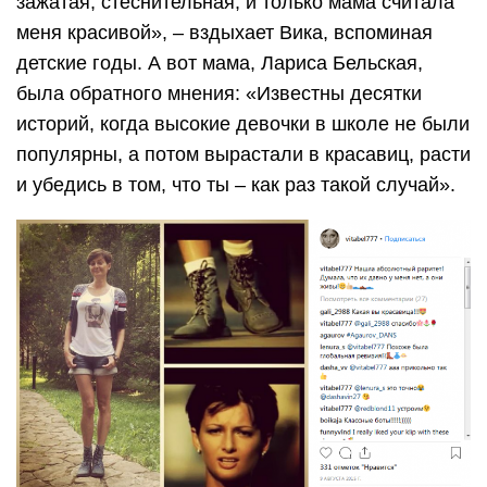
зажатая, стеснительная, и только мама считала
меня красивой», – вздыхает Вика, вспоминая
детские годы. А вот мама, Лариса Бельская,
была обратного мнения: «Известны десятки
историй, когда высокие девочки в школе не были
популярны, а потом вырастали в красавиц, расти
и убедись в том, что ты – как раз такой случай».