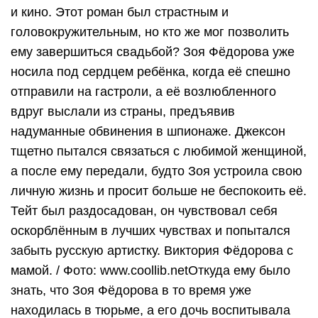
и кино. Этот роман был страстным и
головокружительным, но кто же мог позволить
ему завершиться свадьбой? Зоя Фёдорова уже
носила под сердцем ребёнка, когда её спешно
отправили на гастроли, а её возлюбленного
вдруг выслали из страны, предъявив
надуманные обвинения в шпионаже. Джексон
тщетно пытался связаться с любимой женщиной,
а после ему передали, будто Зоя устроила свою
личную жизнь и просит больше не беспокоить её.
Тейт был раздосадован, он чувствовал себя
оскорблённым в лучших чувствах и попытался
забыть русскую артистку. Виктория Фёдорова с
мамой. / Фото: www.coollib.netОткуда ему было
знать, что Зоя Фёдорова в то время уже
находилась в тюрьме, а его дочь воспитывала