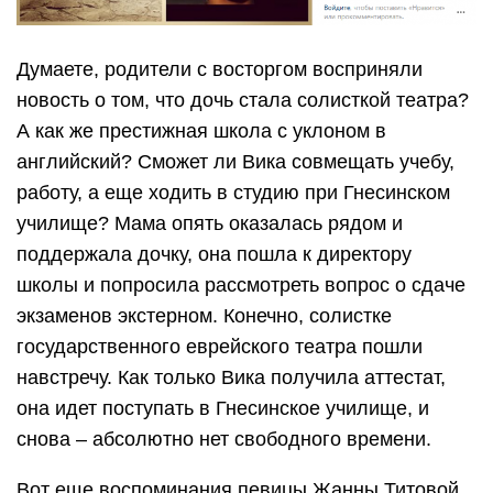
Думаете, родители с восторгом восприняли
новость о том, что дочь стала солисткой театра?
А как же престижная школа с уклоном в
английский? Сможет ли Вика совмещать учебу,
работу, а еще ходить в студию при Гнесинском
училище? Мама опять оказалась рядом и
поддержала дочку, она пошла к директору
школы и попросила рассмотреть вопрос о сдаче
экзаменов экстерном. Конечно, солистке
государственного еврейского театра пошли
навстречу. Как только Вика получила аттестат,
она идет поступать в Гнесинское училище, и
снова – абсолютно нет свободного времени.
Вот еще воспоминания певицы Жанны Титовой,