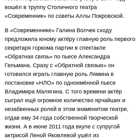
вошёл в труппу Столичного театра
«Современник» по советы Аллы Покровской.
В «Современнике» Галина Волчек сходу
предложила юному актёру главную роль первого
секретаря горкома партии в спектакле
«Обратная связь» по пьесе Александра
Гельмана. Сразу с «Обратной связью» он
готовился играть главную роль Лямина в
постановке «НЛО» по одноимённой пьесе
Владимира Малягина. С того времени актёр
сыграл ещё огромное количество ярчайших и
незабвенных ролей в этом знаменитом театре,
отдав ему 34 года собственной творческой
жизни. А в июне 2011 года вкупе с супругой
актрисой Леной Яковлевой ушёл из