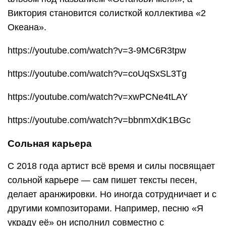
Виктория становится солисткой коллектива «2
Океана».
https://youtube.com/watch?v=3-9MC6R3tpw
https://youtube.com/watch?v=coUqSxSL3Tg
https://youtube.com/watch?v=xwPCNe4tLAY
https://youtube.com/watch?v=bbnmXdK1BGc
Сольная карьера
С 2018 года артист всё время и силы посвящает
сольной карьере — сам пишет тексты песен,
делает аранжировки. Но иногда сотрудничает и с
другими композиторами. Например, песню «Я
украду её» он исполнил совместно с