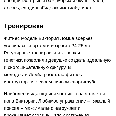
овощей150 г рыбы (хек, морской окунь, тунец,
лосось, сардины)Гидроксиметилбутират
Тренировки
Фитнес-модель Виктория Ломба всерьез
увлеклась спортом в возрасте 24-25 лет.
Регулярные тренировки и хорошая
генетика позволили девушке создать идеальную
и сногсшибательную фигуру. В
молодости Ломба работала фитнес-
инструктором в своем личном спорт-клубе.
Наиболее выдающейся частью тела является
попа Виктории. Любимое упражнение – тяжелый
присед – максимально нагружает и
прокачивает ягодицы. Для достижения