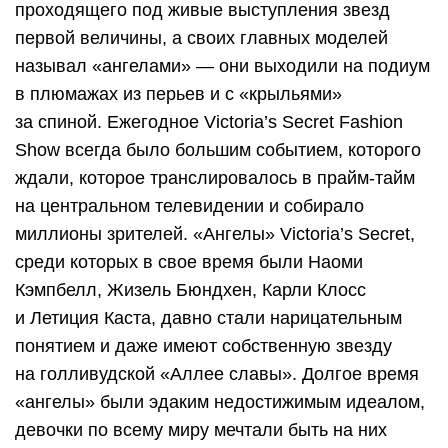
проходящего под живые выступления звезд
первой величины, а своих главных моделей
называл «ангелами» — они выходили на подиум
в плюмажах из перьев и с «крыльями»
за спиной. Ежегодное Victoria’s Secret Fashion
Show всегда было большим событием, которого
ждали, которое транслировалось в прайм-тайм
на центральном телевидении и собирало
миллионы зрителей. «Ангелы» Victoria’s Secret,
среди которых в свое время были Наоми
Кэмпбелл, Жизель Бюндхен, Карли Клосс
и Летиция Каста, давно стали нарицательным
понятием и даже имеют собственную звезду
на голливудской «Аллее славы». Долгое время
«ангелы» были эдаким недостижимым идеалом,
девочки по всему миру мечтали быть на них