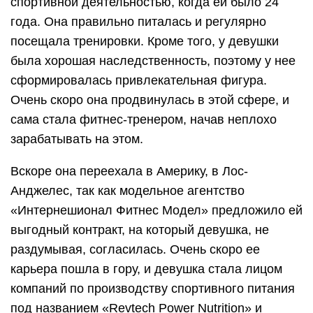
спортивной деятельностью, когда ей было 24
года. Она правильно питалась и регулярно
посещала тренировки. Кроме того, у девушки
была хорошая наследственность, поэтому у нее
сформировалась привлекательная фигура.
Очень скоро она продвинулась в этой сфере, и
сама стала фитнес-тренером, начав неплохо
зарабатывать на этом.
Вскоре она переехала в Америку, в Лос-
Анджелес, так как модельное агентство
«Интернешионал Фитнес Модел» предложило ей
выгодный контракт, на который девушка, не
раздумывая, согласилась. Очень скоро ее
карьера пошла в гору, и девушка стала лицом
компаний по производству спортивного питания
под названием «Revtech Power Nutrition» и