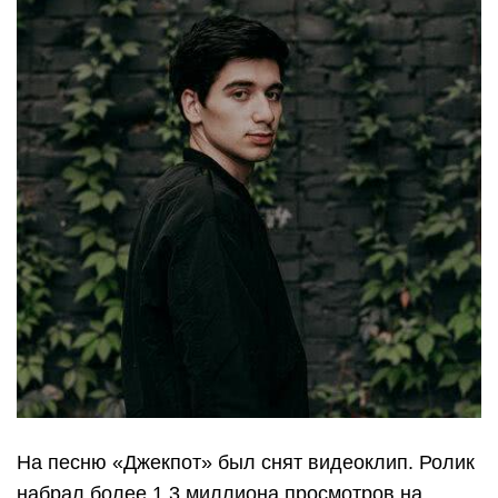
На песню «Джекпот» был снят видеоклип. Ролик
набрал более 1,3 миллиона просмотров на