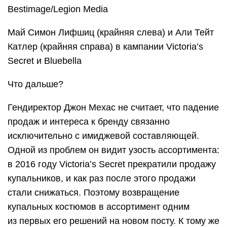
Bestimage/Legion Media
Май Симон Лифшиц (крайняя слева) и Али Тейт
Катлер (крайняя справа) в кампании Victoria’s
Secret и Bluebella
Что дальше?
Гендиректор Джон Мехас не считает, что падение
продаж и интереса к бренду связанно
исключительно с имиджевой составляющей.
Одной из проблем он видит узость ассортимента:
в 2016 году Victoria’s Secret прекратили продажу
купальников, и как раз после этого продажи
стали снижаться. Поэтому возвращение
купальных костюмов в ассортимент одним
из первых его решений на новом посту. К тому же