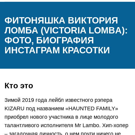
ФИТОНЯШКА ВИКТОРИЯ
ЛОМБА (VICTORIA LOMBA):
ФОТО, БИОГРАФИЯ
ИНСТАГРАМ КРАСОТКИ
Кто это
Зимой 2019 года лейбл известного рэпера
KIZARU под названием «HAUNTED FAMILY»
приобрел нового участника в лице молодого
талантливого исполнителя Mr Lambo. Хип-хопер
– загадочная личность, о нем почти ничего не