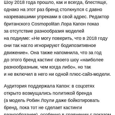
Шоу 2018 года прошло, как и всегда, блестяще,
однако на этот раз бренд столкнулся с давно
назревавшими упреками в свой адрес. Редактор
британского Cosmopolitan Лора Капон показ
за отсутствие разнообразия моделей
на подиуме: «Не могу поверить, что в 2018 году
они так нагло игнорируют бодипозитивное
движение». Она также напомнила, что за год
до этого бренд кастинг своего шоу «наиболее
разнообразным, чем когда либо», но так
и не включил в него ни одной плюс-сайз-модели.
Аудитория поддержала Капон: в соцсетях
открыто возмущались политикой бренда
(а модель Робин Лоули даже бойкотировать
бренд, пока тот не сделает кастинги
разнообразнее), особенно в сравнении с показом