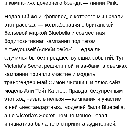
и кампаниях дочернего бренда — линии Pink.
Недавний же инфоповод, с которого мы начали
этот рассказ, — коллаборация с британской
бельевой маркой Bluebella и совместная
бодипозитивная кампания под тэгом
#loveyourself («люби себя») — едва ли
случился бы без предшествующих событий. Тут
Victoria’s Secret решили пойти ва-банк: в съемках
кампании приняли участие и модель-
трансгендер Май Симон Лифшиц, и плюс-сайз-
модель Али Тейт Катлер. Правда, безупречным
этот ход назвать нельзя — кампания и участие
в ней «нестандартных» моделей были Bluebella,
а не Victoria’s Secret. Тем не менее новая
инициатива была тепло принята аудиторией.