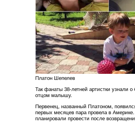
Платон Шепелев
Так фанаты 38-летней артистки узнали о
отцом малышу.
Первенец, названный Платоном, появился
первых месяцев пара провела в Америке
планировали провести после возвращени