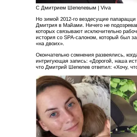
С Дмитрием Шепелевым | Viva
Но зимой 2012-го вездесущие папарацци
Дмитрия в Майами. Ничего не подозревав
которых связывают исключительно рабоч
история со SPA-салоном, который был з
«на двоих».
Окончательно сомнения развеялись, когд
интригующая запись: «Дорогой, наша ист
что Дмитрий Шепелев ответил: «Хочу, чт