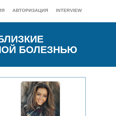
ИЯ
АВТОРИЗАЦИЯ
INTERVIEW
БЛИЗКИЕ
НОЙ БОЛЕЗНЬЮ