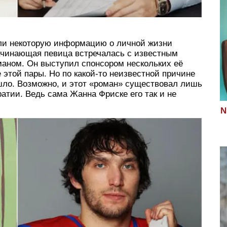
али некоторую информацию о личной жизни
ачинающая певица встречалась с известным
аном. Он выступил спонсором нескольких её
 этой пары. Но по какой-то неизвестной причине
ошло. Возможно, и этот «роман» существовал лишь
атии. Ведь сама Жанна Фриске его так и не
N