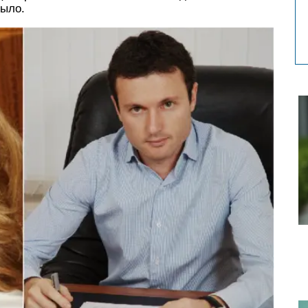
было.