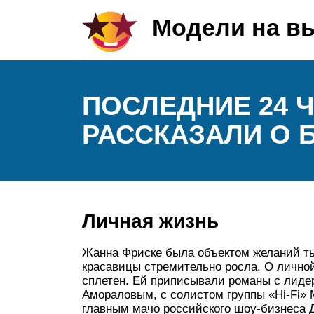
Модели на в
ПОСЛЕДНИЕ 24 
РАССКАЗАЛИ О 
Личная жизнь
Жанна Фриске была объектом желаний ты
красавицы стремительно росла. О лично
сплетен. Ей приписывали романы с лид
Амораловым, с солистом группы «Hi-Fi»
главным мачо российского шоу-бизнеса 