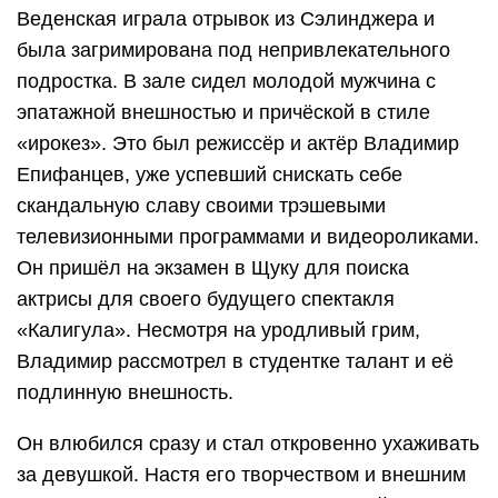
Веденская играла отрывок из Сэлинджера и
была загримирована под непривлекательного
подростка. В зале сидел молодой мужчина с
эпатажной внешностью и причёской в стиле
«ирокез». Это был режиссёр и актёр Владимир
Епифанцев, уже успевший снискать себе
скандальную славу своими трэшевыми
телевизионными программами и видеороликами.
Он пришёл на экзамен в Щуку для поиска
актрисы для своего будущего спектакля
«Калигула». Несмотря на уродливый грим,
Владимир рассмотрел в студентке талант и её
подлинную внешность.
Он влюбился сразу и стал откровенно ухаживать
за девушкой. Настя его творчеством и внешним