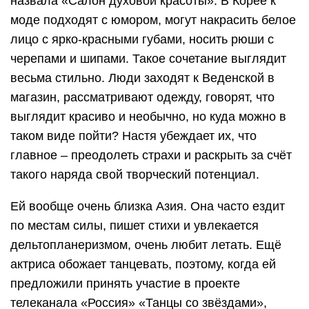
назвала «Салон духовой красоты». В Корее к
моде подходят с юмором, могут накрасить белое
лицо с ярко-красными губами, носить рюши с
черепами и шипами. Такое сочетание выглядит
весьма стильно. Люди заходят к Веденской в
магазин, рассматривают одежду, говорят, что
выглядит красиво и необычно, но куда можно в
таком виде пойти? Настя убеждает их, что
главное – преодолеть страхи и раскрыть за счёт
такого наряда свой творческий потенциал.
Ей вообще очень близка Азия. Она часто ездит
по местам силы, пишет стихи и увлекается
дельтопланеризмом, очень любит летать. Ещё
актриса обожает танцевать, поэтому, когда ей
предложили принять участие в проекте
телеканала «Россия» «Танцы со звёздами»,