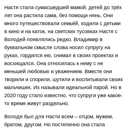
Настя стала сумасшедшей мамой, детей до трёх
лет она растила сама, без помощи нянь. Они
много путешествовали семьёй, ходили с детьми
в кино и на каток, на светских тусовках Настя с
Володей появлялись редко. Владимир в
буквальном смысле слова носил супругу на
руках, гордился ею, снимал в своих проектах и
восхищался. Она относилась к нему с не
меньшей любовью и уважением. Вместе они
творили и спорили, шутили и воспитывали своих
мальчишек. Их называли идеальной парой. Но в
2020 году стало известно, что супруги уже какое-
то время живут раздельно.
Володя был для Насти всем – отцом, мужем,
братом, другом. Но постепенно она стала