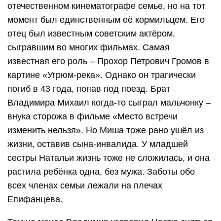
отечественном кинематографе семье, но на тот
момент был единственным её кормильцем. Его
отец был известным советским актёром,
сыгравшим во многих фильмах. Самая
известная его роль – Прохор Петрович Громов в
картине «Угрюм-река». Однако он трагически
погиб в 43 года, попав под поезд. Брат
Владимира Михаил когда-то сыграл мальчонку –
внука сторожа в фильме «Место встречи
изменить нельзя». Но Миша тоже рано ушёл из
жизни, оставив сына-инвалида. У младшей
сестры Натальи жизнь тоже не сложилась, и она
растила ребёнка одна, без мужа. Заботы обо
всех членах семьи лежали на плечах
Епифанцева.