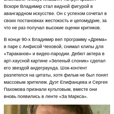
Вскоре Владимир стал видной фигурой в
авангардном искусстве. Он с успехом сочетал в
своих постановках жестокость и целомудрие, за
что не раз получал высокие оценки критиков.
В конце 90-х Владимир вел программу «Дрема»
в паре с Анфисой Чеховой, снимал клипы для
«Тараканов» и видео-пародии. Дебют актера в
арт-хаусной картине «Зеленый слоник» сделал
его звездой андеграунда. Шок-контент
разлетелся на цитаты, хотя фильм не был понят
массовым зрителем. Дуэт Епифанцева и Сергея
Пахомова признали культовым, вместе они
вновь появились в ленте «За Маркса».