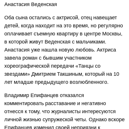
Анастасия Веденская
Оба сына остались с актрисой, отец навещает
детей, когда находит на это время, но регулярно
оплачивает съемную квартиру в центре Москвы,
в которой живут Веденская с мальчиками.
Анастасия уже нашла новую любовь. Актриса
завела роман с бывшим участником
хореографической передачи «Танцы со
звездами» Дмитрием Такшиным, который на 10
лет младше предыдущего возлюбленного.
Владимир Епифанцев отказался
комментировать расставание и негативно
отнесся к тому, что журналисты интересуются
личной жизнью супружеской четы. Однако вскоре
Епифанцев изменил своей неприязни к