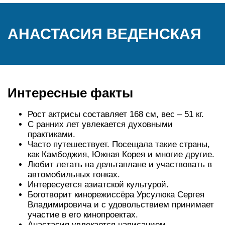
АНАСТАСИЯ ВЕДЕНСКАЯ
Интересные факты
Рост актрисы составляет 168 см, вес – 51 кг.
С ранних лет увлекается духовными
практиками.
Часто путешествует. Посещала такие страны,
как Камбоджия, Южная Корея и многие другие.
Любит летать на дельтаплане и участвовать в
автомобильных гонках.
Интересуется азиатской культурой.
Боготворит кинорежиссёра Урсулюка Сергея
Владимировича и с удовольствием принимает
участие в его кинопроектах.
Анастасия увлекается написанием