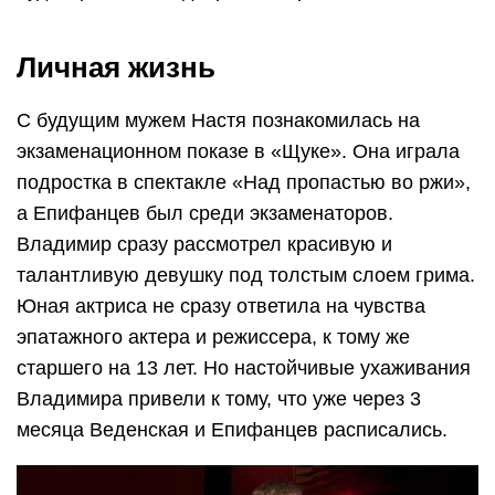
Личная жизнь
С будущим мужем Настя познакомилась на
экзаменационном показе в «Щуке». Она играла
подростка в спектакле «Над пропастью во ржи»,
а Епифанцев был среди экзаменаторов.
Владимир сразу рассмотрел красивую и
талантливую девушку под толстым слоем грима.
Юная актриса не сразу ответила на чувства
эпатажного актера и режиссера, к тому же
старшего на 13 лет. Но настойчивые ухаживания
Владимира привели к тому, что уже через 3
месяца Веденская и Епифанцев расписались.