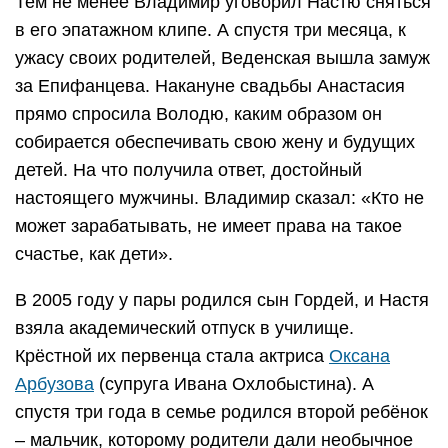
Тем не менее Владимир уговорил Настю сняться
в его эпатажном клипе. А спустя три месяца, к
ужасу своих родителей, Веденская вышла замуж
за Епифанцева. Накануне свадьбы Анастасия
прямо спросила Володю, каким образом он
собирается обеспечивать свою жену и будущих
детей. На что получила ответ, достойный
настоящего мужчины. Владимир сказал: «Кто не
может зарабатывать, не имеет права на такое
счастье, как дети».
В 2005 году у пары родился сын Гордей, и Настя
взяла академический отпуск в училище.
Крёстной их первенца стала актриса
Оксана
Арбузова
(супруга Ивана Охлобыстина). А
спустя три года в семье родился второй ребёнок
– мальчик, которому родители дали необычное