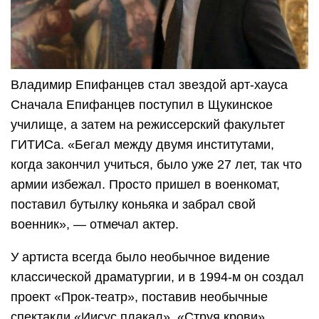
Владимир Епифанцев стал звездой арт-хауса
Сначала Епифанцев поступил в Щукинское
училище, а затем на режиссерский факультет
ГИТИСа. «Бегал между двумя институтами,
когда закончил учиться, было уже 27 лет, так что
армии избежал. Просто пришел в военкомат,
поставил бутылку коньяка и забрал свой
военник», — отмечал актер.
У артиста всегда было необычное видение
классической драматургии, и в 1994-м он создал
проект «Прок-театр», поставив необычные
спектакли «Иисус плакал», «Струя крови».