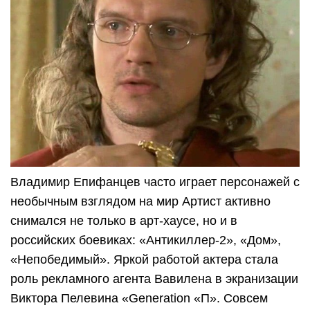
Владимир Епифанцев часто играет персонажей с
необычным взглядом на мир Артист активно
снимался не только в арт-хаусе, но и в
российских боевиках: «Антикиллер-2», «Дом»,
«Непобедимый». Яркой работой актера стала
роль рекламного агента Вавилена в экранизации
Виктора Пелевина «Generation «П». Совсем