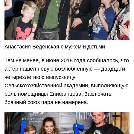
Анастасия Веденская с мужем и детьми
Тем не менее, в июне 2018 года сообщалось, что
актёр нашёл новую возлюбленную — двадцати
четырехлетнюю выпускницу
Сельскохозяйственной академии, выполняющую
роль помощницы Епифанцева. Заключать
брачный союз пара не намерена.