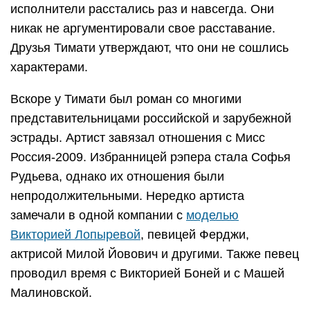
исполнители расстались раз и навсегда. Они
никак не аргументировали свое расставание.
Друзья Тимати утверждают, что они не сошлись
характерами.
Вскоре у Тимати был роман со многими
представительницами российской и зарубежной
эстрады. Артист завязал отношения с Мисс
Россия-2009. Избранницей рэпера стала Софья
Рудьева, однако их отношения были
непродолжительными. Нередко артиста
замечали в одной компании с
моделью
Викторией Лопыревой
, певицей Ферджи,
актрисой Милой Йовович и другими. Также певец
проводил время с Викторией Боней и с Машей
Малиновской.