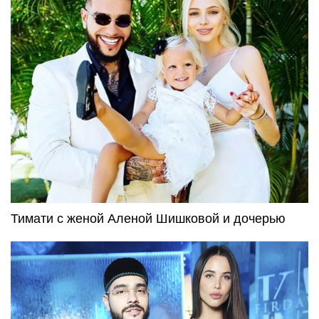
Тимати с женой Аленой Шишковой и дочерью