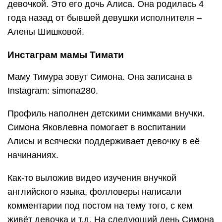
девочкой. Это его дочь Алиса. Она родилась 4
года назад от бывшей девушки исполнителя –
Алены Шишковой.
Инстаграм мамы Тимати
Маму Тимура зовут Симона. Она записана в
Instagram: simona280.
Профиль наполнен детскими снимками внучки.
Симона Яковлевна помогает в воспитании
Алисы и всячески поддерживает девочку в её
начинаниях.
Как-то выложив видео изучения внучкой
английского языка, фолловеры написали
комментарии под постом на тему того, с кем
живёт девочка и т.д. На следующий день Симона