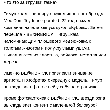
Что это за игрушки такие?
Тимур коллекционирует кукол японского бренда
MediCom Toy Inncorporated. 22 года назад
компания начала выпуск кукол «Кубрик». Затем
перешла к BE@RBRICK – игрушкам,
напоминающим плюшевого медвежонка с
толстым животом и полукруглыми ушами.
Выполняются из пластика, войлока, металла или
дерева.
Именно BE@RBRICK привлекли внимание
артиста. Приобретая очередную модель, Тимур
выкладывает фото с ней у себя на страничке
Кроме фотокарточек с BE@RBRICK, звезда рэпа
выкладывает контент с маленькой белокурой