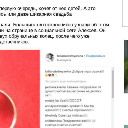
первую очередь, хочет от нее детей. А это
ись или даже шикарная свадьба
али. Большинство поклонников узнали об этом
и на странице в социальной сети Алексея. Он
ух обручальных колец, после чего уже
дственников.