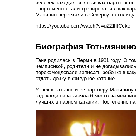
человек находился в поисках партнерши,
спортсмены стали тренироваться как пар
Маринин переехали в Северную столицу 
https://youtube.com/watch?v=uZZIlItCcko
Биография Тотьмянин
Таня родилась в Перми в 1981 году. О то
чемпионкой, родители и не догадывались
порекомендовали записать ребенка в ка
отдать дочку в фигурное катание.
Успех к Татьяне и ее партнеру Маринину
год, когда пара заняла 6 место на чемпи
лучших в парном катании. Постепенно п