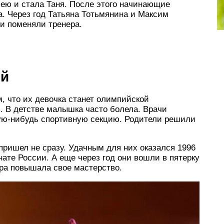
 ею и стала Таня. После этого начинающие
а. Через год Татьяна Тотьмянина и Максим
и поменяли тренера.
ой
м, что их девочка станет олимпийской
. В детстве малышка часто болела. Врачи
кую-нибудь спортивную секцию. Родители решили
 пришел не сразу. Удачным для них оказался 1996
онате России. А еще через год они вошли в пятерку
ара повышала свое мастерство.