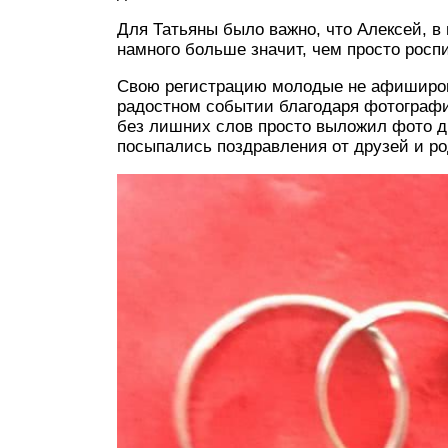
Для Татьяны было важно, что Алексей, в 
намного больше значит, чем просто росп
Свою регистрацию молодые не афиширов
радостном событии благодаря фотографи
без лишних слов просто выложил фото дв
посыпались поздравления от друзей и ро