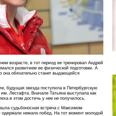
нем возрасте, в тот период ее тренировал Андрей
имался развитием ее физической подготовки. А
что она обязательно станет выдающейся
е, будущая звезда поступила в Петербургскую
им. Лесгафта. Вначале Татьяна выступала как
пеха в этом достичь у нее не получилось.
зошла судьбоносная встреча с Максимом
 одержали немало побед. На тот момент молодой