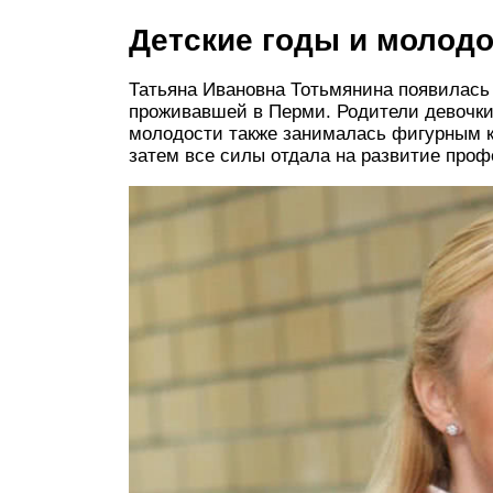
Детские годы и молод
Татьяна Ивановна Тотьмянина появилась н
проживавшей в Перми. Родители девочки
молодости также занималась фигурным к
затем все силы отдала на развитие проф