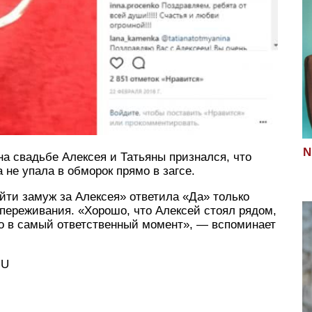
N
а свадьбе Алексея и Татьяны признался, что
 не упала в обморок прямо в загсе.
йти замуж за Алексея» ответила «Да» только
 переживания. «Хорошо, что Алексей стоял рядом,
мо в самый ответственный момент», — вспоминает
MU