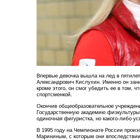
Впервые девочка вышла на лед в пятилет
Александрович Кислухин. Именно он зан
кроме этого, он смог убедить ее в том, 
спортсменкой.
Окончив общеобразовательное учреждени
Государственную академию физкультуры 
одиночная фигуристка, но какого-либо ус
В 1995 году на Чемпионате России прои
Марининым, с которым они впоследствии