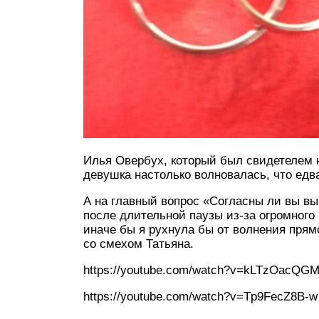
Илья Овербух, который был свидетелем н
девушка настолько волновалась, что едва
А на главный вопрос «Согласны ли вы вы
после длительной паузы из-за огромного
иначе бы я рухнула бы от волнения пря
со смехом Татьяна.
https://youtube.com/watch?v=kLTzOacQG
https://youtube.com/watch?v=Tp9FecZ8B-w