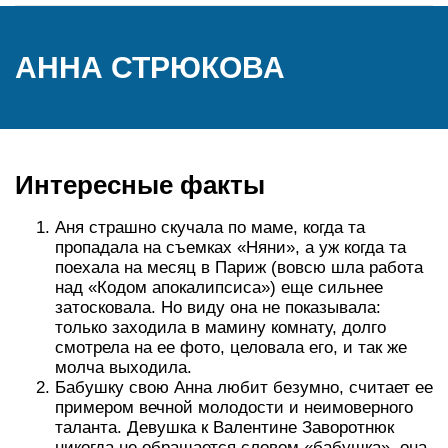
АННА СТРЮКОВА
Интересные факты
Аня страшно скучала по маме, когда та
пропадала на съемках «Няни», а уж когда та
поехала на месяц в Париж (вовсю шла работа
над «Кодом апокалипсиса») еще сильнее
затосковала. Но виду она не показывала:
только заходила в мамину комнату, долго
смотрела на ее фото, целовала его, и так же
молча выходила.
Бабушку свою Анна любит безумно, считает ее
примером вечной молодости и неимоверного
таланта. Девушка к Валентине Заворотнюк
никогда не обращается словом «бабушка», она