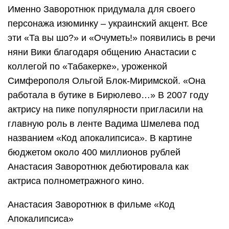
Именно Заворотнюк придумала для своего
персонажа изюминку – украинский акцент. Все
эти «Та вы шо?» и «Очуметь!» появились в речи
няни Вики благодаря общению Анастасии с
коллегой по «Табакерке», уроженкой
Симферополя Ольгой Блок-Миримской. «Она
работала в бутике в Бирюлево…» В 2007 году
актрису на пике популярности пригласили на
главную роль в ленте Вадима Шмелева под
названием «Код апокалипсиса». В картине
бюджетом около 400 миллионов рублей
Анастасия Заворотнюк дебютировала как
актриса полнометражного кино.
Анастасия Заворотнюк в фильме «Код
Апокалипсиса»