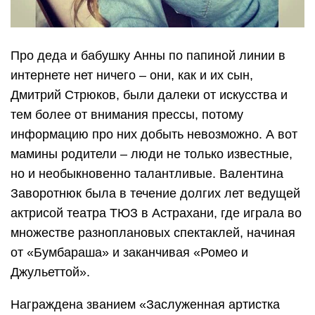
Про деда и бабушку Анны по папиной линии в
интернете нет ничего – они, как и их сын,
Дмитрий Стрюков, были далеки от искусства и
тем более от внимания прессы, потому
информацию про них добыть невозможно. А вот
мамины родители – люди не только известные,
но и необыкновенно талантливые. Валентина
Заворотнюк была в течение долгих лет ведущей
актрисой театра ТЮЗ в Астрахани, где играла во
множестве разноплановых спектаклей, начиная
от «Бумбараша» и заканчивая «Ромео и
Джульеттой».
Награждена званием «Заслуженная артистка