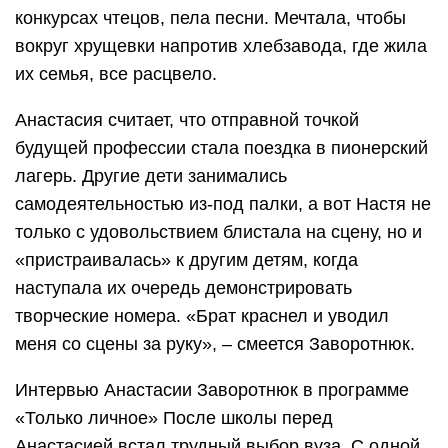
конкурсах чтецов, пела песни. Мечтала, чтобы
вокруг хрущевки напротив хлебзавода, где жила
их семья, все расцвело.
Анастасия считает, что отправной точкой
будущей профессии стала поездка в пионерский
лагерь. Другие дети занимались
самодеятельностью из-под палки, а вот Настя не
только с удовольствием блистала на сцену, но и
«пристраивалась» к другим детям, когда
наступала их очередь демонстрировать
творческие номера. «Брат краснел и уводил
меня со сцены за руку», – смеется Заворотнюк.
Интервью Анастасии Заворотнюк в программе
«Только личное» После школы перед
Анастасией встал трудный выбор вуза. С одной