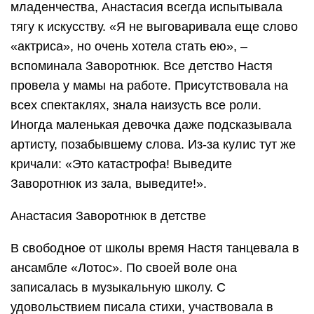
младенчества, Анастасия всегда испытывала
тягу к искусству. «Я не выговаривала еще слово
«актриса», но очень хотела стать ею», –
вспоминала Заворотнюк. Все детство Настя
провела у мамы на работе. Присутствовала на
всех спектаклях, знала наизусть все роли.
Иногда маленькая девочка даже подсказывала
артисту, позабывшему слова. Из-за кулис тут же
кричали: «Это катастрофа! Выведите
Заворотнюк из зала, выведите!».
Анастасия Заворотнюк в детстве
В свободное от школы время Настя танцевала в
ансамбле «Лотос». По своей воле она
записалась в музыкальную школу. С
удовольствием писала стихи, участвовала в