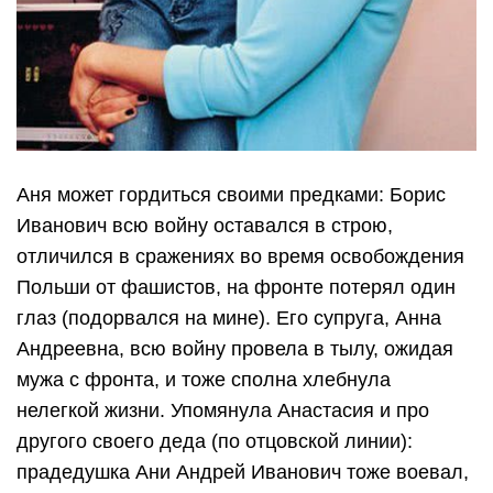
Аня может гордиться своими предками: Борис
Иванович всю войну оставался в строю,
отличился в сражениях во время освобождения
Польши от фашистов, на фронте потерял один
глаз (подорвался на мине). Его супруга, Анна
Андреевна, всю войну провела в тылу, ожидая
мужа с фронта, и тоже сполна хлебнула
нелегкой жизни. Упомянула Анастасия и про
другого своего деда (по отцовской линии):
прадедушка Ани Андрей Иванович тоже воевал,