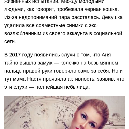
жизненных испытаний. Между молодыми
людьми, как говорят, пробежала черная кошка.
Из-за недопониманий пара рассталась. Девушка
удалила все совместные снимки с экс-
возлюбленным из своего аккаунта в социальной
сети.
В 2017 году появились слухи о том, что Аня
тайно вышла замуж — колечко на безымянном
пальце правой руки говорило само за себя. Но и
тут мама Настя проявила активность, заявив, что
эти слухи — полнейшая небылица.