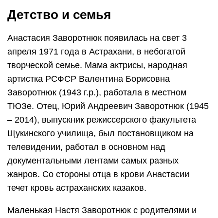
Детство и семья
Анастасия Заворотнюк появилась на свет 3
апреля 1971 года в Астрахани, в небогатой
творческой семье. Мама актрисы, народная
артистка РСФСР Валентина Борисовна
Заворотнюк (1943 г.р.), работала в местном
ТЮЗе. Отец, Юрий Андреевич Заворотнюк (1945
– 2014), выпускник режиссерского факультета
Щукинского училища, был постановщиком на
телевидении, работал в основном над
документальными лентами самых разных
жанров. Со стороны отца в крови Анастасии
течет кровь астраханских казаков.
Маленькая Настя Заворотнюк с родителями и