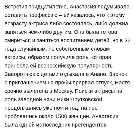
Встретив тридцатилетие, Анастасия подумывала
оставить профессию – ей казалось, что к этому
возрасту актриса либо состоялась, либо должна
заняться чем-либо другим. Она была готова
смириться и заняться воспитанием детей, но в 32
года случайным, по собственным словам
актрисы, образом получила роль, которая
принесла ей всероссийскую популярность.
Заворотнюк с детьми отдыхала в Анапе. Звонок
с приглашением на пробы прервал отпуск, Настя
срочно вылетела в Москву. Поиски актрисы на
роль заводной няни Вики Прутковской
продолжались уже почти год, на нее
пробовались около 1500 женщин. Анастасия
была одной из последних претенденток.