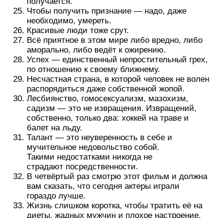
получается.
Чтобы получить признание — надо, даже
необходимо, умереть.
Красивые люди тоже срут.
Всё приятное в этом мире либо вредно, либо
аморально, либо ведёт к ожирению.
Успех — единственный непростительный грех,
по отношению к своему ближнему.
Несчастная страна, в которой человек не волен
распорядиться даже собственной жопой.
Лесбиянство, гомосексуализм, мазохизм,
садизм — это не извращения. Извращений,
собственно, только два: хоккей на траве и
балет на льду.
Талант — это неуверенность в себе и
мучительное недовольство собой.
Такими недостатками никогда не
страдают посредственности.
В четвёртый раз смотрю этот фильм и должна
вам сказать, что сегодня актеры играли
гораздо лучше.
Жизнь слишком коротка, чтобы тратить её на
диеты, жадных мужчин и плохое настроение.