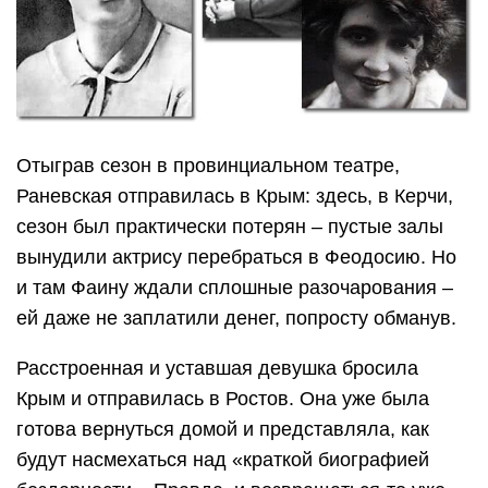
Отыграв сезон в провинциальном театре,
Раневская отправилась в Крым: здесь, в Керчи,
сезон был практически потерян – пустые залы
вынудили актрису перебраться в Феодосию. Но
и там Фаину ждали сплошные разочарования –
ей даже не заплатили денег, попросту обманув.
Расстроенная и уставшая девушка бросила
Крым и отправилась в Ростов. Она уже была
готова вернуться домой и представляла, как
будут насмехаться над «краткой биографией