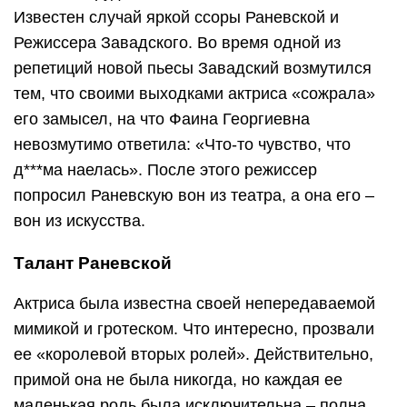
Известен случай яркой ссоры Раневской и
Режиссера Завадского. Во время одной из
репетиций новой пьесы Завадский возмутился
тем, что своими выходками актриса «сожрала»
его замысел, на что Фаина Георгиевна
невозмутимо ответила: «Что-то чувство, что
д***ма наелась». После этого режиссер
попросил Раневскую вон из театра, а она его –
вон из искусства.
Талант Раневской
Актриса была известна своей непередаваемой
мимикой и гротеском. Что интересно, прозвали
ее «королевой вторых ролей». Действительно,
примой она не была никогда, но каждая ее
маленькая роль была исключительна – полна