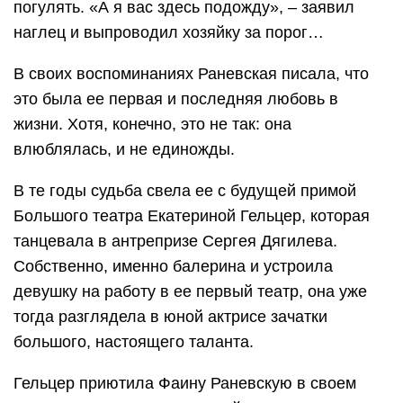
погулять. «А я вас здесь подожду», – заявил
наглец и выпроводил хозяйку за порог…
В своих воспоминаниях Раневская писала, что
это была ее первая и последняя любовь в
жизни. Хотя, конечно, это не так: она
влюблялась, и не единожды.
В те годы судьба свела ее с будущей примой
Большого театра Екатериной Гельцер, которая
танцевала в антрепризе Сергея Дягилева.
Собственно, именно балерина и устроила
девушку на работу в ее первый театр, она уже
тогда разглядела в юной актрисе зачатки
большого, настоящего таланта.
Гельцер приютила Фаину Раневскую в своем