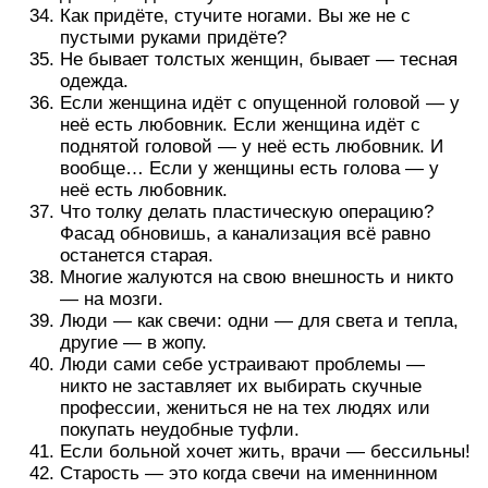
Как придёте, стучите ногами. Вы же не с
пустыми руками придёте?
Не бывает толстых женщин, бывает — тесная
одежда.
Если женщина идёт с опущенной головой — у
неё есть любовник. Если женщина идёт с
поднятой головой — у неё есть любовник. И
вообще… Если у женщины есть голова — у
неё есть любовник.
Что толку делать пластическую операцию?
Фасад обновишь, а канализация всё равно
останется старая.
Многие жалуются на свою внешность и никто
— на мозги.
Люди — как свечи: одни — для света и тепла,
другие — в жопу.
Люди сами себе устраивают проблемы —
никто не заставляет их выбирать скучные
профессии, жениться не на тех людях или
покупать неудобные туфли.
Если больной хочет жить, врачи — бессильны!
Старость — это когда свечи на именнинном