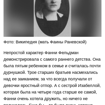
Фото: Википедия (мать Фаины Раневской)
Непростой характер Фанни Фельдман
демонстрировала с самого раннего детства. Она
была пятым ребенком в семье и считалась почти
дурнушкой. Трое старших братьев насмехались
над ее заиканием, за что всегда получали от
девочки яростный отпор. А с сестрой Изабеллой,
которая была на четыре года старше ее самой,
Фанни очень хотела дружить, но ничего не