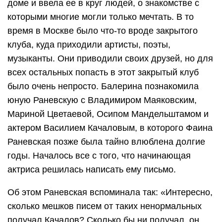
доме и ввела ее в круг людей, о знакомстве с
которыми многие могли только мечтать. В то
время в Москве было что-то вроде закрытого
клуба, куда приходили артисты, поэты,
музыканты. Они приводили своих друзей, но для
всех остальных попасть в этот закрытый клуб
было очень непросто. Балерина познакомила
юную Раневскую с Владимиром Маяковским,
Мариной Цветаевой, Осипом Мандельштамом и
актером Василием Качаловым, в которого Фаина
Раневская позже была тайно влюблена долгие
годы. Началось все с того, что начинающая
актриса решилась написать ему письмо.
Об этом Раневская вспоминала так: «Интересно,
сколько мешков писем от таких ненормальных
получал Качалов? Сколько бы ни получал, он