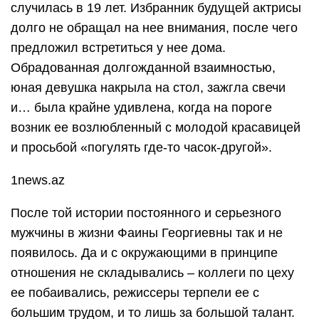
случилась в 19 лет. Избранник будущей актрисы
долго не обращал на нее внимания, после чего
предложил встретиться у нее дома.
Обрадованная долгожданной взаимностью,
юная девушка накрыла на стол, зажгла свечи
и… была крайне удивлена, когда на пороге
возник ее возлюбленный с молодой красавицей
и просьбой «погулять где-то часок-другой».
1news.az
После той истории постоянного и серьезного
мужчины в жизни Фаины Георгиевны так и не
появилось. Да и с окружающими в принципе
отношения не складывались – коллеги по цеху
ее побаивались, режиссеры терпели ее с
большим трудом, и то лишь за большой талант.