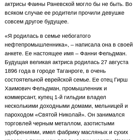
актрисы Фаины Раневской могло бы не быть. Во
всяком случае ее родители прочили девушке
совсем другое будущее.
«Я родилась в семье небогатого
нефтепромышленника», – написала она в своей
анкете. Ее настоящее имя – Фанни Фельдман.
Будущая великая актриса родилась 27 августа
1896 года в городе Таганроге, в очень
состоятельной еврейской семье. Ее отец Гирш
Хаимович Фельдман, промышленник и
коммерсант, купец 1-й гильдии владел
несколькими доходными домами, мельницей и
пароходом «Святой Николай». Он занимался
торговлей черным металлом, азотистыми
удобрениями, имел фабрику масляных и сухих