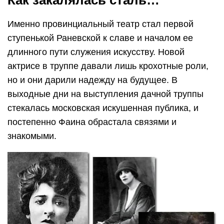
Как закалялась сталь…
Именно провинциальный театр стал первой
ступенькой Раневской к славе и началом ее
длинного пути служения искусству. Новой
актрисе в труппе давали лишь крохотные роли,
но и они дарили надежду на будущее. В
выходные дни на выступления дачной труппы
стекалась московская искушенная публика, и
постепенно Фаина обрастала связями и
знакомыми.