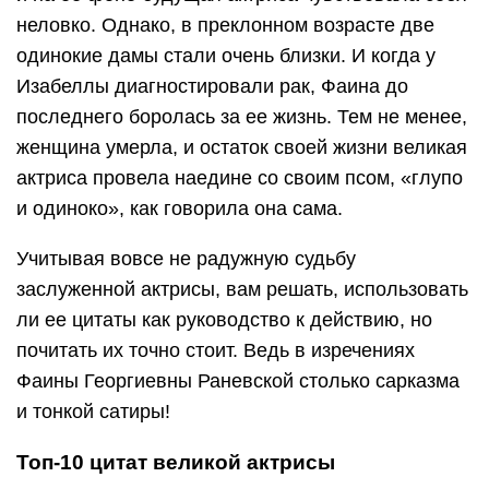
неловко. Однако, в преклонном возрасте две
одинокие дамы стали очень близки. И когда у
Изабеллы диагностировали рак, Фаина до
последнего боролась за ее жизнь. Тем не менее,
женщина умерла, и остаток своей жизни великая
актриса провела наедине со своим псом, «глупо
и одиноко», как говорила она сама.
Учитывая вовсе не радужную судьбу
заслуженной актрисы, вам решать, использовать
ли ее цитаты как руководство к действию, но
почитать их точно стоит. Ведь в изречениях
Фаины Георгиевны Раневской столько сарказма
и тонкой сатиры!
Топ-10 цитат великой актрисы