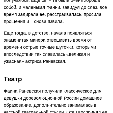
получалось. Еще бы ­– та была очень хороша
собой, и маленькая Фанни, завидуя до слез, все
время задирала ее, расстраивалась, просила
прощения и – снова язвила.
Еще тогда, в детстве, начала появляться
знаменитая манера отвешивать время от
времени острые точные шуточки, которыми
впоследствии так славилась «великая и
ужасная» актриса Раневская.
Театр
Фаина Раневская получила классическое для
девушки дореволюционной России домашнее
образование. Дополнительно занималась в
частной театральной студии. Отец воспринял ее