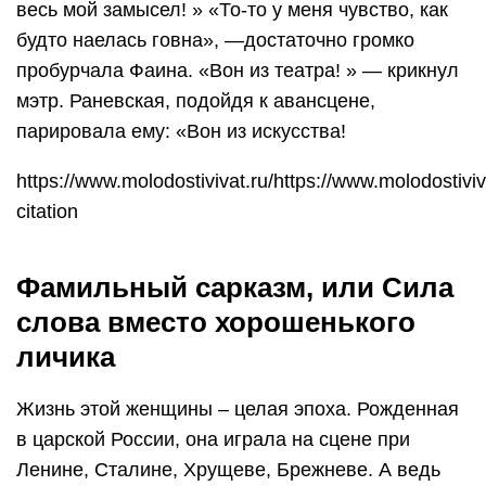
весь мой замысел! » «То-то у меня чувство, как
будто наелась говна», —достаточно громко
пробурчала Фаина. «Вон из театра! » — крикнул
мэтр. Раневская, подойдя к авансцене,
парировала ему: «Вон из искусства!
https://www.molodostivivat.ru/https://www.molodostiviv
citation
Фамильный сарказм, или Сила
слова вместо хорошенького
личика
Жизнь этой женщины – целая эпоха. Рожденная
в царской России, она играла на сцене при
Ленине, Сталине, Хрущеве, Брежневе. А ведь