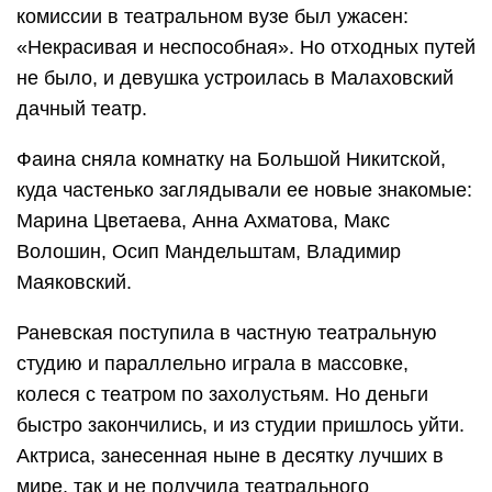
комиссии в театральном вузе был ужасен:
«Некрасивая и неспособная». Но отходных путей
не было, и девушка устроилась в Малаховский
дачный театр.
Фаина сняла комнатку на Большой Никитской,
куда частенько заглядывали ее новые знакомые:
Марина Цветаева, Анна Ахматова, Макс
Волошин, Осип Мандельштам, Владимир
Маяковский.
Раневская поступила в частную театральную
студию и параллельно играла в массовке,
колеся с театром по захолустьям. Но деньги
быстро закончились, и из студии пришлось уйти.
Актриса, занесенная ныне в десятку лучших в
мире, так и не получила театрального