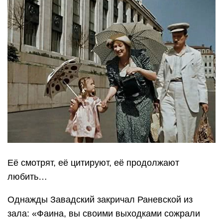
Её смотрят, её цитируют, её продолжают
любить…
Однажды Завадский закричал Раневской из
зала: «Фаина, вы своими выходками сожрали