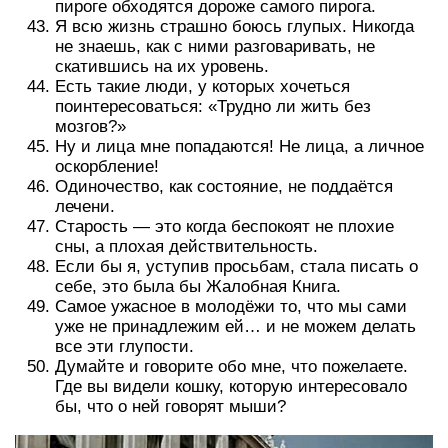
пироге обходятся дороже самого пирога.
Я всю жизнь страшно боюсь глупых. Никогда
не знаешь, как с ними разговаривать, не
скатившись на их уровень.
Есть такие люди, у которых хочеться
поинтересоваться: «Трудно ли жить без
мозгов?»
Ну и лица мне попадаются! Не лица, а личное
оскорбление!
Одиночество, как состояние, не поддаётся
лечени.
Старость — это когда беспокоят не плохие
сны, а плохая действительность.
Если бы я, уступив просьбам, стала писать о
себе, это была бы Жалобная Книга.
Самое ужасное в молодёжи то, что мы сами
уже не принадлежим ей… и не можем делать
все эти глупости.
Думайте и говорите обо мне, что пожелаете.
Где вы видели кошку, которую интересовало
бы, что о ней говорят мыши?