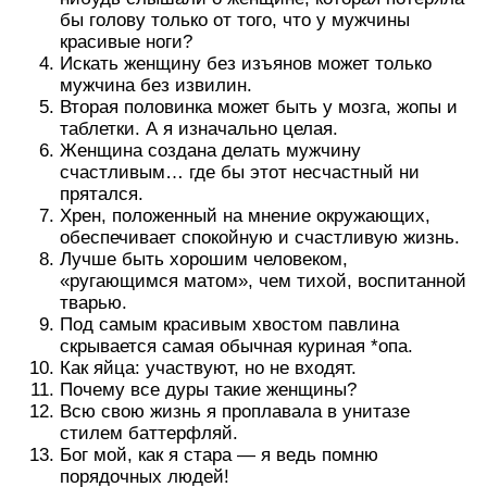
бы голову только от того, что у мужчины
красивые ноги?
Искать женщину без изъянов может только
мужчина без извилин.
Вторая половинка может быть у мозга, жопы и
таблетки. А я изначально целая.
Женщина создана делать мужчину
счастливым… где бы этот несчастный ни
прятался.
Хрен, положенный на мнение окружающих,
обеспечивает спокойную и счастливую жизнь.
Лучше быть хорошим человеком,
«ругающимся матом», чем тихой, воспитанной
тварью.
Под самым красивым хвостом павлина
скрывается самая обычная куриная *опа.
Как яйца: участвуют, но не входят.
Почему все дуры такие женщины?
Всю свою жизнь я проплавала в унитазе
стилем баттерфляй.
Бог мой, как я стара — я ведь помню
порядочных людей!