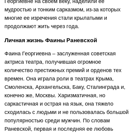
Георгиевне на своем веку, наделили ее
мудростью и тонким сарказмом, из-за которых
многие ее изречения стали крылатыми и
продолжают жить через года.
Личная жизнь Фаины Раневской
Фаина Георгиевна – заслуженная советская
актриса театра, получившая огромное
количество престижных премий и орденов тех
времен. Она играла роли в театрах Крыма,
Смоленска, Архангельска, Баку, Сталинграда и,
конечно же, Москвы. Харизматичная, но
саркастичная и острая на язык, она тяжело
сходилась с людьми и не пользовалась большой
популярностью среди мужчин. По словам
Раневской, первая и последняя ее любовь