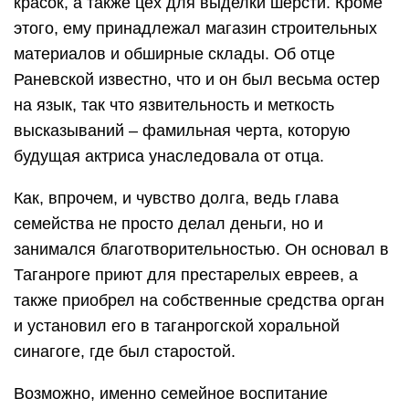
красок, а также цех для выделки шерсти. Кроме
этого, ему принадлежал магазин строительных
материалов и обширные склады. Об отце
Раневской известно, что и он был весьма остер
на язык, так что язвительность и меткость
высказываний – фамильная черта, которую
будущая актриса унаследовала от отца.
Как, впрочем, и чувство долга, ведь глава
семейства не просто делал деньги, но и
занимался благотворительностью. Он основал в
Таганроге приют для престарелых евреев, а
также приобрел на собственные средства орган
и установил его в таганрогской хоральной
синагоге, где был старостой.
Возможно, именно семейное воспитание