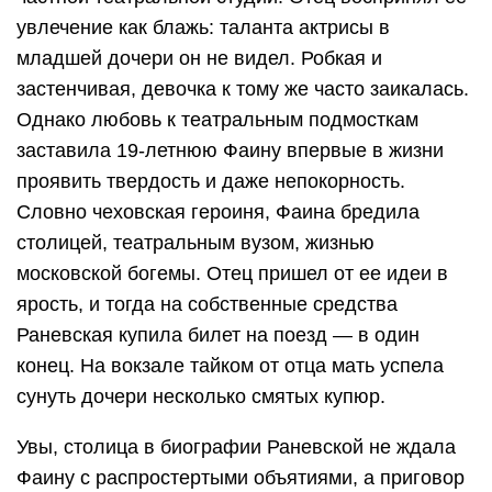
увлечение как блажь: таланта актрисы в
младшей дочери он не видел. Робкая и
застенчивая, девочка к тому же часто заикалась.
Однако любовь к театральным подмосткам
заставила 19-летнюю Фаину впервые в жизни
проявить твердость и даже непокорность.
Словно чеховская героиня, Фаина бредила
столицей, театральным вузом, жизнью
московской богемы. Отец пришел от ее идеи в
ярость, и тогда на собственные средства
Раневская купила билет на поезд — в один
конец. На вокзале тайком от отца мать успела
сунуть дочери несколько смятых купюр.
Увы, столица в биографии Раневской не ждала
Фаину с распростертыми объятиями, а приговор