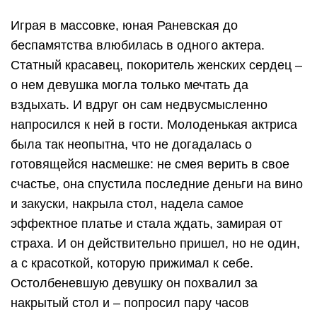
Играя в массовке, юная Раневская до
беспамятства влюбилась в одного актера.
Статный красавец, покоритель женских сердец –
о нем девушка могла только мечтать да
вздыхать. И вдруг он сам недвусмысленно
напросился к ней в гости. Молоденькая актриса
была так неопытна, что не догадалась о
готовящейся насмешке: не смея верить в свое
счастье, она спустила последние деньги на вино
и закуски, накрыла стол, надела самое
эффектное платье и стала ждать, замирая от
страха. И он действительно пришел, но не один,
а с красоткой, которую прижимал к себе.
Остолбеневшую девушку он похвалил за
накрытый стол и – попросил пару часов