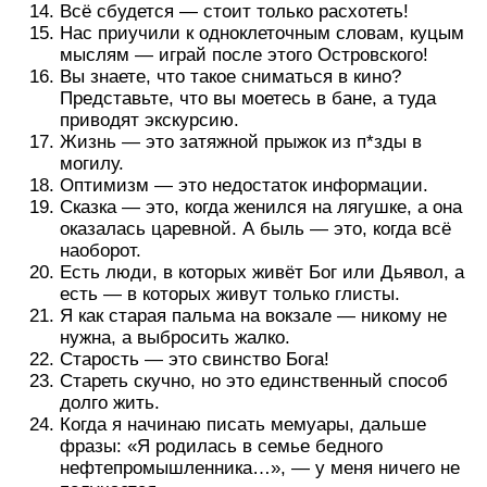
Всё сбудется — стоит только расхотеть!
Нас приучили к одноклеточным словам, куцым
мыслям — играй после этого Островского!
Вы знаете, что такое сниматься в кино?
Представьте, что вы моетесь в бане, а туда
приводят экскурсию.
Жизнь — это затяжной прыжок из п*зды в
могилу.
Оптимизм — это недостаток информации.
Сказка — это, когда женился на лягушке, а она
оказалась царевной. А быль — это, когда всё
наоборот.
Есть люди, в которых живёт Бог или Дьявол, а
есть — в которых живут только глисты.
Я как старая пальма на вокзале — никому не
нужна, а выбросить жалко.
Старость — это свинство Бога!
Стареть скучно, но это единственный способ
долго жить.
Когда я начинаю писать мемуары, дальше
фразы: «Я родилась в семье бедного
нефтепромышленника…», — у меня ничего не