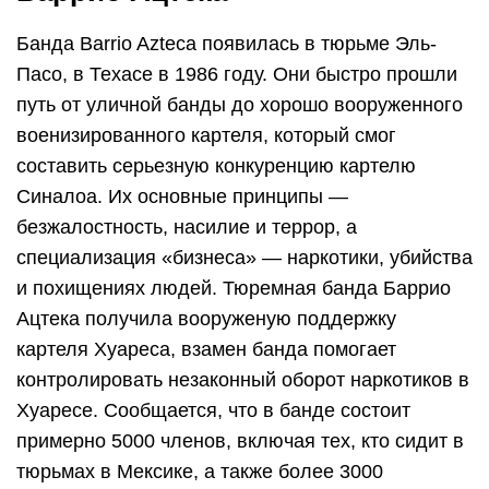
Банда Barrio Azteca появилась в тюрьме Эль-
Пасо, в Техасе в 1986 году. Они быстро прошли
путь от уличной банды до хорошо вооруженного
военизированного картеля, который смог
составить серьезную конкуренцию картелю
Синалоа. Их основные принципы —
безжалостность, насилие и террор, а
специализация «бизнеса» — наркотики, убийства
и похищениях людей. Тюремная банда Баррио
Ацтека получила вооруженую поддержку
картеля Хуареса, взамен банда помогает
контролировать незаконный оборот наркотиков в
Хуаресе. Сообщается, что в банде состоит
примерно 5000 членов, включая тех, кто сидит в
тюрьмах в Мексике, а также более 3000