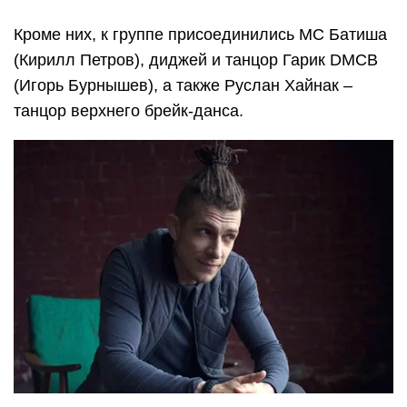
Кроме них, к группе присоединились MC Батиша
(Кирилл Петров), диджей и танцор Гарик DMCB
(Игорь Бурнышев), а также Руслан Хайнак –
танцор верхнего брейк-данса.