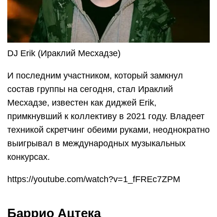
DJ Erik (Ираклий Месхадзе)
И последним участником, который замкнул
состав группы на сегодня, стал Ираклий
Месхадзе, известен как диджей Erik,
примкнувший к коллективу в 2021 году. Владеет
техникой скретчинг обеими руками, неоднократно
выигрывал в международных музыкальных
конкурсах.
https://youtube.com/watch?v=1_fFREc7ZPM
Баррио Ацтека