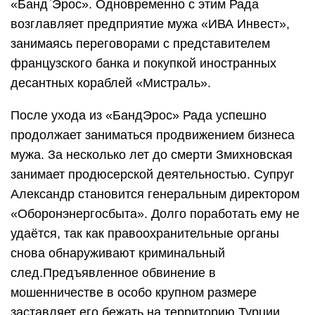
«Банд`Эрос». Одновременно с этим Рада
возглавляет предприятие мужа «ИВА Инвест»,
занимаясь переговорами с представителем
французского банка и покупкой иностранных
десантных кораблей «Мистраль».
После ухода из «БандЭрос» Рада успешно
продолжает заниматься продвижением бизнеса
мужа. За несколько лет до смерти Змихновская
занимает продюсерской деятельностью. Супруг
Александр становится генеральным директором
«Оборонэнергосбыта». Долго поработать ему не
удаётся, так как правоохранительные органы
снова обнаруживают криминальный
след.Предъявленное обвинение в
мошенничестве в особо крупном размере
заставляет его бежать на территорию Турции,