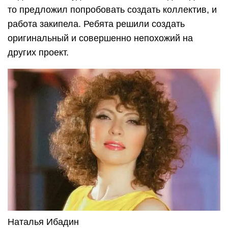
то предложил попробовать создать коллектив, и
работа закипела. Ребята решили создать
оригинальный и совершенно непохожий на
других проект.
Наталья Ибадин