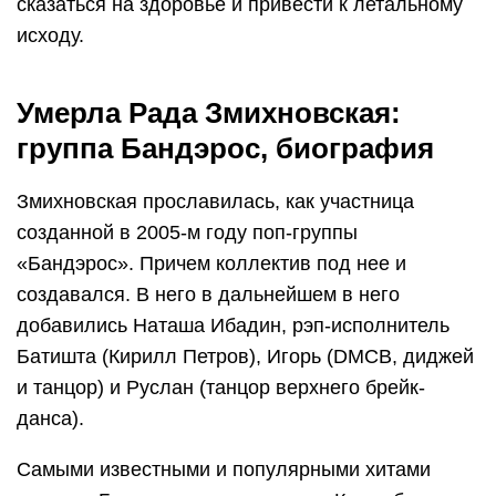
сказаться на здоровье и привести к летальному
исходу.
Умерла Рада Змихновская:
группа Бандэрос, биография
Змихновская прославилась, как участница
созданной в 2005-м году поп-группы
«Бандэрос». Причем коллектив под нее и
создавался. В него в дальнейшем в него
добавились Наташа Ибадин, рэп-исполнитель
Батишта (Кирилл Петров), Игорь (DMCB, диджей
и танцор) и Руслан (танцор верхнего брейк-
данса).
Самыми известными и популярными хитами