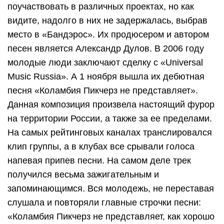
поучаствовать в различных проектах, но как
видите, надолго в них не задержалась, выбрав
место в «Бандэрос». Их продюсером и автором
песен является Александр Дулов. В 2006 году
молодые люди заключают сделку с «Universal
Music Russia». А 1 ноября вышла их дебютная
песня «Коламбия Пикчерз не представляет».
Данная композиция произвела настоящий фурор
на территории России, а также за ее пределами.
На самых рейтинговых каналах транслировался
клип группы, а в клубах все срывали голоса
напевая припев песни. На самом деле трек
получился весьма зажигательным и
запоминающимся. Вся молодежь, не переставая
слушала и повторяли главные строчки песни:
«Коламбия Пикчерз не представляет, как хорошо