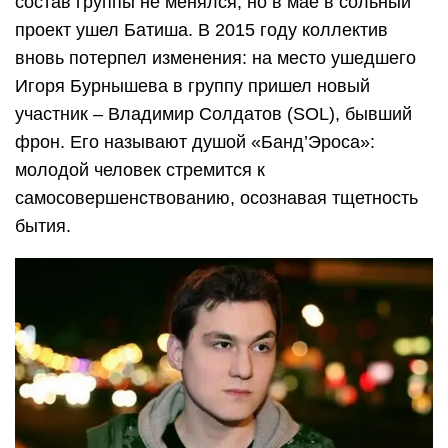
состав группы не менялся, но в мае в сольный
проект ушел Батиша. В 2015 году коллектив
вновь потерпел изменения: на место ушедшего
Игоря Бурнышева в группу пришел новый
участник – Владимир Солдатов (SOL), бывший
фрон. Его называют душой «Банд’Эроса»:
молодой человек стремится к
самосовершенствованию, осознавая тщетность
бытия.