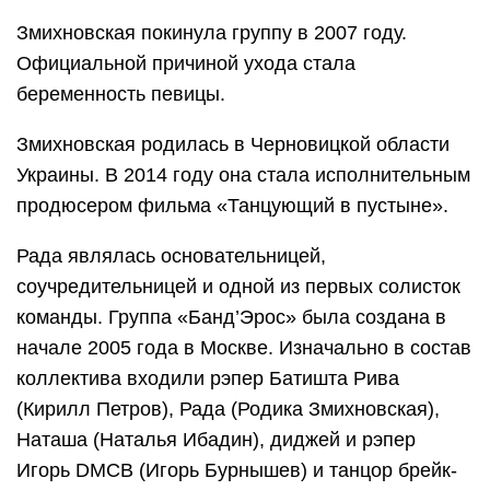
Змихновская покинула группу в 2007 году.
Официальной причиной ухода стала
беременность певицы.
Змихновская родилась в Черновицкой области
Украины. В 2014 году она стала исполнительным
продюсером фильма «Танцующий в пустыне».
Рада являлась основательницей,
соучредительницей и одной из первых солисток
команды. Группа «Банд’Эрос» была создана в
начале 2005 года в Москве. Изначально в состав
коллектива входили рэпер Батишта Рива
(Кирилл Петров), Рада (Родика Змихновская),
Наташа (Наталья Ибадин), диджей и рэпер
Игорь DMCB (Игорь Бурнышев) и танцор брейк-