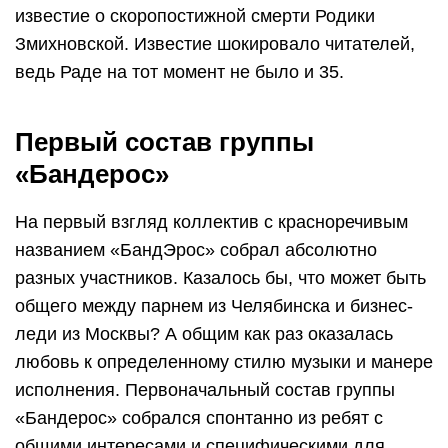
известие о скоропостижной смерти Родики
Змихновской. Известие шокировало читателей,
ведь Раде на тот момент не было и 35.
Первый состав группы
«Бандерос»
На первый взгляд коллектив с красноречивым
названием «БандЭрос» собрал абсолютно
разных участников. Казалось бы, что может быть
общего между парнем из Челябинска и бизнес-
леди из Москвы? А общим как раз оказалась
любовь к определенному стилю музыки и манере
исполнения. Первоначальный состав группы
«Бандерос» собрался спонтанно из ребят с
общими интересами и специфическими для