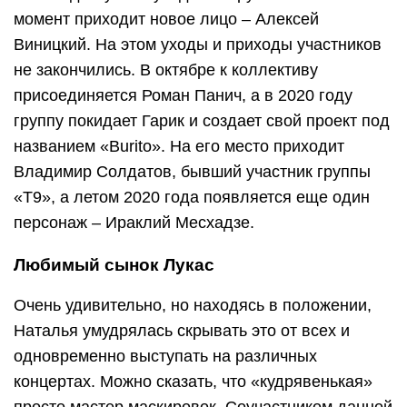
момент приходит новое лицо – Алексей
Виницкий. На этом уходы и приходы участников
не закончились. В октябре к коллективу
присоединяется Роман Панич, а в 2020 году
группу покидает Гарик и создает свой проект под
названием «Burito». На его место приходит
Владимир Солдатов, бывший участник группы
«T9», а летом 2020 года появляется еще один
персонаж – Ираклий Месхадзе.
Любимый сынок Лукас
Очень удивительно, но находясь в положении,
Наталья умудрялась скрывать это от всех и
одновременно выступать на различных
концертах. Можно сказать, что «кудрявенькая»
просто мастер маскировок. Соучастником данной