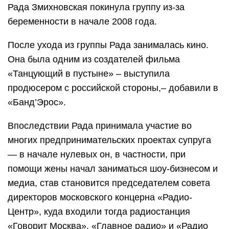
Рада Змихновская покинула группу из-за
беременности в начале 2008 года.
После ухода из группы Рада занималась кино.
Она была одним из создателей фильма
«Танцующий в пустыне» – выступила
продюсером с российской стороны,– добавили в
«Банд’Эрос».
Впоследствии Рада принимала участие во
многих предпринимательских проектах супруга
— в начале нулевых он, в частности, при
помощи жены начал заниматься шоу-бизнесом и
медиа, став становится председателем совета
директоров московского концерна «Радио-
Центр», куда входили тогда радиостанция
«Говорит Москва», «Главное радио» и «Радио