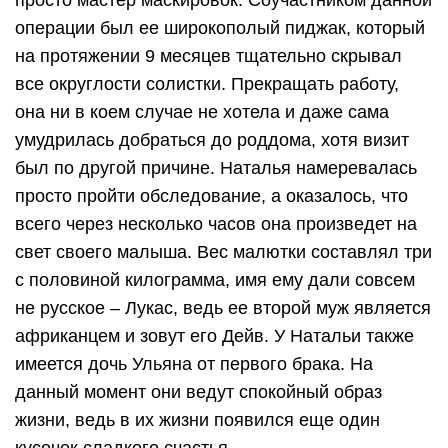
операции был ее широкополый пиджак, который
на протяжении 9 месяцев тщательно скрывал
все округлости солистки. Прекращать работу,
она ни в коем случае не хотела и даже сама
умудрилась добраться до роддома, хотя визит
был по другой причине. Наталья намеревалась
просто пройти обследование, а оказалось, что
всего через несколько часов она произведет на
свет своего малыша. Вес малютки составлял три
с половиной килограмма, имя ему дали совсем
не русское – Лукас, ведь ее второй муж является
африканцем и зовут его Дейв. У Натальи также
имеется дочь Ульяна от первого брака. На
данный момент они ведут спокойный образ
жизни, ведь в их жизни появился еще один
кусочек сладкого счастья.