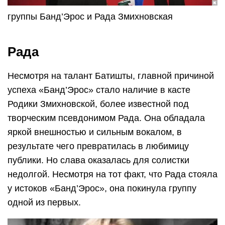
группы Банд’Эрос и Рада Змихновская
Рада
Несмотря на талант Батишты, главной причиной
успеха «Банд’Эрос» стало наличие в касте
Родики Змихновской, более известной под
творческим псевдонимом Рада. Она обладала
яркой внешностью и сильным вокалом, в
результате чего превратилась в любимицу
публики. Но слава оказалась для солистки
недолгой. Несмотря на тот факт, что Рада стояла
у истоков «Банд’Эрос», она покинула группу
одной из первых.