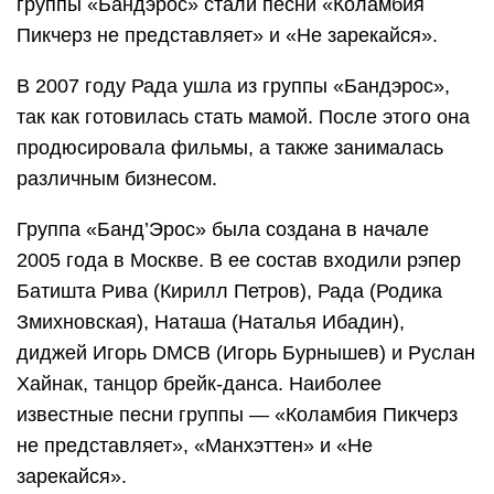
группы «Бандэрос» стали песни «Коламбия
Пикчерз не представляет» и «Не зарекайся».
В 2007 году Рада ушла из группы «Бандэрос»,
так как готовилась стать мамой. После этого она
продюсировала фильмы, а также занималась
различным бизнесом.
Группа «Банд’Эрос» была создана в начале
2005 года в Москве. В ее состав входили рэпер
Батишта Рива (Кирилл Петров), Рада (Родика
Змихновская), Наташа (Наталья Ибадин),
диджей Игорь DMCB (Игорь Бурнышев) и Руслан
Хайнак, танцор брейк-данса. Наиболее
известные песни группы — «Коламбия Пикчерз
не представляет», «Манхэттен» и «Не
зарекайся».