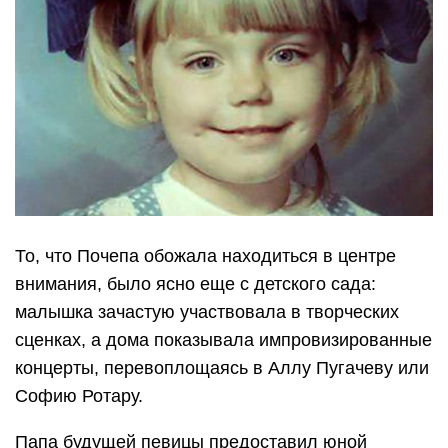
То, что Почепа обожала находиться в центре
внимания, было ясно еще с детского сада:
малышка зачастую участвовала в творческих
сценках, а дома показывала импровизированные
концерты, перевоплощаясь в Аллу Пугачеву или
Софию Ротару.
Папа будущей певицы предоставил юной