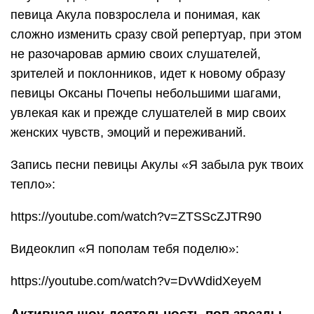
певица Акула повзрослела и понимая, как
сложно изменить сразу свой репертуар, при этом
не разочаровав армию своих слушателей,
зрителей и поклонников, идет к новому образу
певицы Оксаны Почепы небольшими шагами,
увлекая как и прежде слушателей в мир своих
женских чувств, эмоций и переживаний.
Запись песни певицы Акулы «Я забыла рук твоих
тепло»:
https://youtube.com/watch?v=ZTSScZJTR90
Видеоклип «Я пополам тебя поделю»:
https://youtube.com/watch?v=DvWdidXeyeM
Активная шоу-деятельность поп-звезды