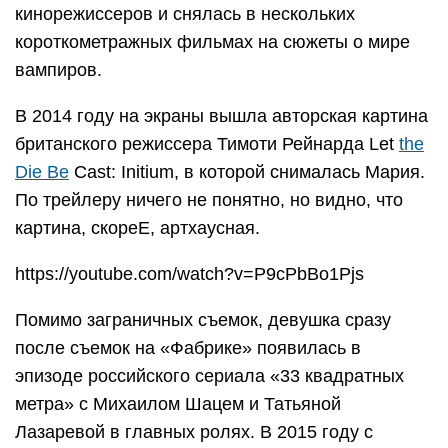
кинорежиссеров и снялась в нескольких
короткометражных фильмах на сюжеты о мире
вампиров.
В 2014 году на экраны вышла авторская картина
британского режиссера Тимоти Рейнарда Let
the
Die Be
Cast: Initium, в которой снималась Мария.
По трейлеру ничего не понятно, но видно, что
картина, скореЕ, артхаусная.
https://youtube.com/watch?v=P9cPbBo1Pjs
Помимо заграничных съемок, девушка сразу
после съемок на «Фабрике» появилась в
эпизоде российского сериала «33 квадратных
метра» с Михаилом Шацем и Татьяной
Лазаревой в главных ролях. В 2015 году с