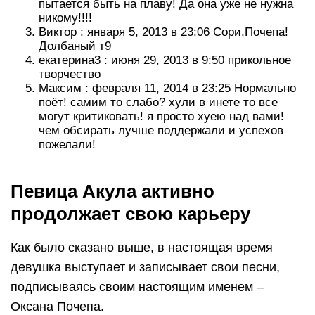
пытается быть на плаву! Да она уже не нужна
никому!!!!
Виктор : января 5, 2013 в 23:06 Сори,Почепа!
Долбаный т9
екатерина3 : июня 29, 2013 в 9:50 прикольное
творчество
Maксим : февраля 11, 2014 в 23:25 Нормально
поёт! самим то слабо? хули в инете то все
могут критиковать! я просто хуею над вами!
чем обсирать лучше поддержали и успехов
пожелали!
Певица Акула активно
продолжает свою карьеру
Как было сказано выше, в настоящая время
девушка выступает и записывает свои песни,
подписываясь своим настоящим именем –
Оксана Почепа.