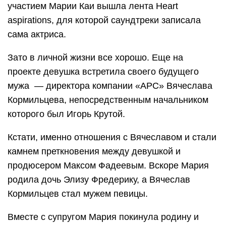
участием Марии Каи вышла лента Нeart
aspirations, для которой саундтреки записала
сама актриса.
Зато в личной жизни все хорошо. Еще на
проекте девушка встретила своего будущего
мужа — директора компании «АРС» Вячеслава
Кормильцева, непосредственным начальником
которого был Игорь Крутой.
Кстати, именно отношения с Вячеславом и стали
камнем преткновения между девушкой и
продюсером Максом Фадеевым. Вскоре Мария
родила дочь Элизу Фредерику, а Вячеслав
Кормильцев стал мужем певицы.
Вместе с супругом Мария покинула родину и