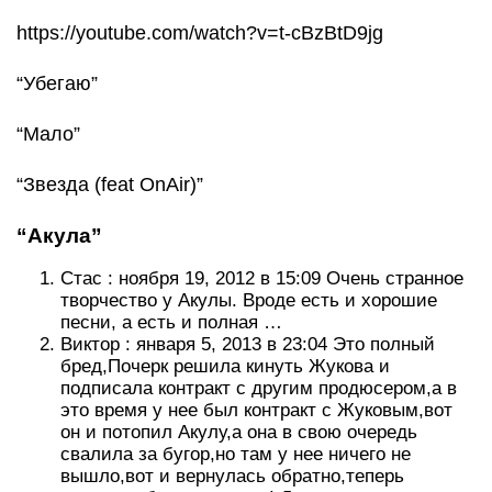
https://youtube.com/watch?v=t-cBzBtD9jg
“Убегаю”
“Мало”
“Звезда (feat OnAir)”
“Акула”
Стас : ноября 19, 2012 в 15:09 Очень странное
творчество у Акулы. Вроде есть и хорошие
песни, а есть и полная …
Виктор : января 5, 2013 в 23:04 Это полный
бред,Почерк решила кинуть Жукова и
подписала контракт с другим продюсером,а в
это время у нее был контракт с Жуковым,вот
он и потопил Акулу,а она в свою очередь
свалила за бугор,но там у нее ничего не
вышло,вот и вернулась обратно,теперь