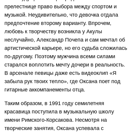
прелестнице право выбора между спортом и
музыкой. Неудивительно, что девочка отдала
предпочтение второму варианту. Впрочем,
любовь к творчеству возникла у Акулы
неслучайно, Александр Почепа и сам мечтал об
артистической карьере, но его судьба сложилась
по-другому. Поэтому мужчина всеми силами
старался воплотить мечту дочери в реальность.
В арсенале певицы даже есть видеоклип «Я
забыла рук твоих тепло», где Оксана поет под
гитарные аккомпанементы отца.
Таким образом, в 1991 году семилетняя
красавица поступила в музыкальную школу
имени Римского-Корсакова. Несмотря на
творческие занятия, Оксана успевала с