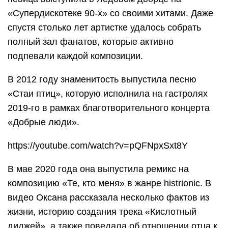
«Супердискотеке 90-х» со своими хитами. Даже
спустя столько лет артистке удалось собрать
полный зал фанатов, которые активно
подпевали каждой композиции.
В 2012 году знаменитость выпустила песню
«Стаи птиц», которую исполнила на гастролях
2019-го в рамках благотворительного концерта
«Добрые люди».
https://youtube.com/watch?v=pQFNpxSxt8Y
В мае 2020 года она выпустила ремикс на
композицию «Те, кто меня» в жанре histrionic. В
видео Оксана рассказала несколько фактов из
жизни, историю создания трека «Кислотный
диджей», а также поведала об отношении отца к