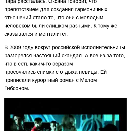
пара рассталась. Оксана говорит, что
препятствием для создания гармоничных
отношений стало то, что они с молодым
человеком были слишком разными. К тому же
сказывался и менталитет.
В 2009 году вокруг российской исполнительницы
разгорелся настоящий скандал. А все из-за того,
что в сеть каким-то образом
просочились снимки с отдыха певицы. Ей
приписали курортный роман с Мелом
Гибсоном.