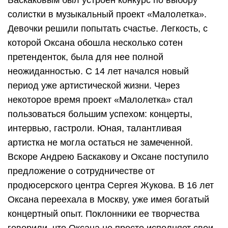
солистки в музыкальный проект «Малолетка».
Девочки решили попытать счастье. Легкость, с
которой Оксана обошла несколько сотен
претенденток, была для нее полной
неожиданностью. С 14 лет начался новый
период уже артистической жизни. Через
некоторое время проект «Малолетка» стал
пользоваться большим успехом: концерты,
интервью, гастроли. Юная, талантливая
артистка не могла остаться не замеченной.
Вскоре Андрею Баскакову и Оксане поступило
предложение о сотрудничестве от
продюсерского центра Сергея Жукова. В 16 лет
Оксана переехала в Москву, уже имея богатый
концертный опыт. Поклонники ее творчества
говорили, что Оксана не просто исполняет свои