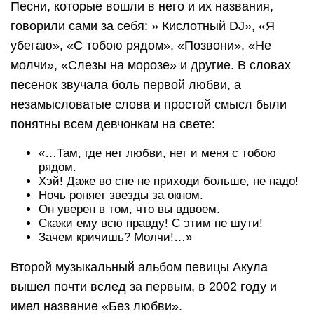
Песни, которые вошли в него и их названия,
говорили сами за себя: » Кислотный DJ», «Я
убегаю», «С тобою рядом», «Позвони», «Не
молчи», «Слезы на морозе» и другие. В словах
песенок звучала боль первой любви, а
незамысловатые слова и простой смысл были
понятны всем девчонкам на свете:
«…Там, где нет любви, нет и меня с тобою
рядом.
Хэй! Даже во сне не приходи больше, не надо!
Ночь роняет звезды за окном.
Он уверен в том, что вы вдвоем.
Скажи ему всю правду! С этим не шути!
Зачем кричишь? Молчи!…»
Второй музыкальный альбом певицы Акула
вышел почти вслед за первым, в 2002 году и
имел название «Без любви».