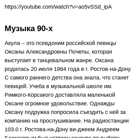
https://youtube.com/watch?v=ao5vSSd_ipA
Музыка 90-x
Акула – это псевдоним российской певицы
Оксаны Александровны Почепы, которая
выступает в танцевальном жанре. Оксана
родилась 20 июля 1984 года в г. Ростов-на-Дону.
C самого раннего детства она знала, что станет
певицей. Учеба в музыкальной школе им.
Римкого-Корсакого доставляла маленькой
Оксане огромное удовольствие. Однажды
Оксану подружка попросила съездить с ней за
компанию на прослушивание. На радиостанции
103.0 г. Ростова-на-Дону ви-джеем Андреем
Баскаковым был устроен конкурс по выбору