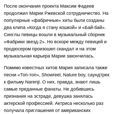
После окончания проекта Максим Фадеев
продолжил Марии Ржевской сотрудничество. На
популярные «фабричные» хиты были созданы
два клипа «Когда я стану кошкой» и «Бай-бай».
Синглы певицы вошли в музыкальный сборник
«Фабрики звезд-2». Но вскоре между певицей и
продюсером произошел скандал и на этом
музыкальная карьера Марии закончилась.
Помимо известных хитов Мария записала также
песни «Топ-топ», Showreel, Nature boy, саундтрек
к фильму Narenji. О них, правда, знают лишь
самые преданные фанаты. Не добившись
признания на эстраде, девушка занялась
актерской профессией. Актриса несколько раз
получала приглашения от американских