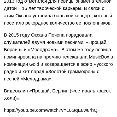
2013 год отметился для певицы знаменательной
датой – 15 лет творческой карьеры. В связи с
этим Оксана устроила большой концерт, который
посетило рекордное количество ее поклонников.
В 2015 году Оксана Почепа порадовала
слушателей двумя новыми песнями: «Прощай,
Берлин» и «Мелодрама». В этом же году певица
номинирована на премию телеканала MusicBox в
номинации Gold и возвращается в эфир Русского
радио и хит-парад «Золотой граммофон» с
песней «Мелодрама».
Видеоклип «Прощай, Берлин (Фестиваль красок
Холи)»
https://youtube.com/watch?v=L0GqE8w8rhQ