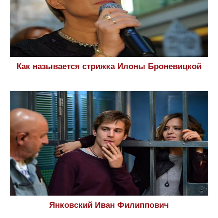
Как называется стрижка Илоны Броневицкой
Янковский Иван Филиппович