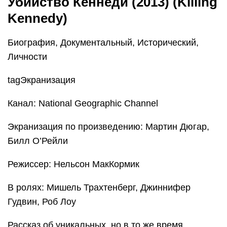
Убийство Кеннеди (2013) (Killing
Kennedy)
Биография, Документальный, Исторический,
Личности
tagЭкранизация
Канал: National Geographic Channel
Экранизация по произведению: Мартин Дюгар,
Билл О’Рейли
Режиссер: Нельсон МакКормик
В ролях: Мишель Трахтенберг, Джиннифер
Гудвин, Роб Лоу
Рассказ об уникальных, но в то же время