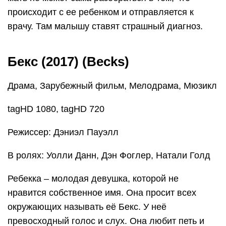
происходит с ее ребенком и отправляется к
врачу. Там малышу ставят страшный диагноз.
Бекс (2017) (Becks)
Драма, Зарубежный фильм, Мелодрама, Мюзикл
tagHD 1080, tagHD 720
Режиссер: Дэниэл Пауэлл
В ролях: Уолли Данн, Дэн Фоглер, Натали Голд
Ребекка – молодая девушка, которой не
нравится собственное имя. Она просит всех
окружающих называть её Бекс. У неё
превосходный голос и слух. Она любит петь и