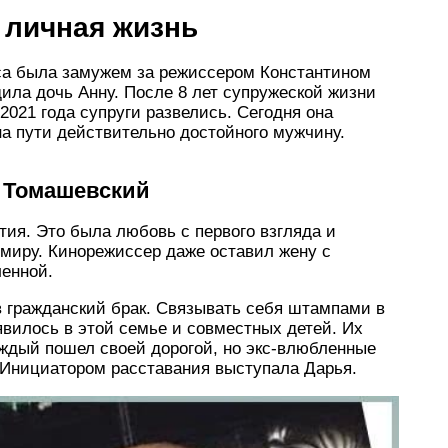
 личная жизнь
са была замужем за режиссером Константином
дила дочь Анну. После 8 лет супружеской жизни
2021 года супруги развелись. Сегодня она
 на пути действительно достойного мужчину.
 Томашевский
тия. Это была любовь с первого взгляда и
миру. Кинорежиссер даже оставил жену с
енной.
в гражданский брак. Связывать себя штампами в
вилось в этой семье и совместных детей. Их
ждый пошел своей дорогой, но экс-влюбленные
 Инициатором расставания выступала Дарья.