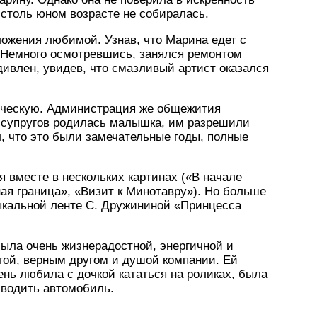
 столь юном возрасте не собиралась.
ложения любимой. Узнав, что Марина едет с
. Немного осмотревшись, занялся ремонтом
ивлен, увидев, что смазливый артист оказался
нческую. Администрация же общежития
у супругов родилась малышка, им разрешили
, что это были замечательные годы, полные
 вместе в нескольких картинах («В начале
ая граница», «Визит к Минотавру»). Но больше
ыкальной ленте С. Дружининой «Принцесса
ыла очень жизнерадостной, энергичной и
ой, верным другом и душой компании. Ей
ень любила с дочкой кататься на роликах, была
 водить автомобиль.