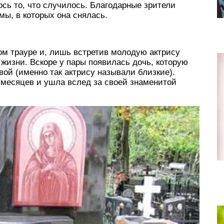
сь то, что случилось. Благодарные зрители
мы, в которых она снялась.
ом трауре и, лишь встретив молодую актрису
 жизни. Вскоре у пары появилась дочь, которую
ой (именно так актрису называли близкие).
 месяцев и ушла вслед за своей знаменитой