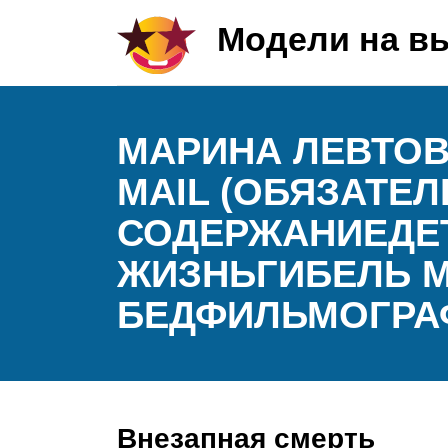
Модели на в
МАРИНА ЛЕВТОВ
MAIL (ОБЯЗАТЕ
СОДЕРЖАНИЕДЕТ
ЖИЗНЬГИБЕЛЬ 
БЕДФИЛЬМОГРАФ
Внезапная смерть