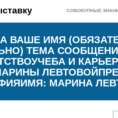
ыставку
СОВОКУПНЫЕ ЗНАН
А ВАШЕ ИМЯ (ОБЯЗАТЕ
ЛЬНО) ТЕМА СООБЩЕН
СТВОУЧЕБА И КАРЬЕ
МАРИНЫ ЛЕВТОВОЙПР
ИЯИМЯ: МАРИНА ЛЕВ