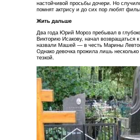
настойчивой просьбы дочери. Но случило
помнят актрису и до сих пор любят филь
Жить дальше
Два года Юрий Мороз пребывал в глубок
Викторию Исакову, начал возвращаться к
назвали Машей — в честь Марины Левтов
Однако девочка прожила лишь несколько
тезкой.