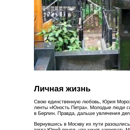
Личная жизнь
Свою единственную любовь, Юрия Мороза
ленты «Юность Петра». Молодые люди си
в Берлин. Правда, дальше увлечения дел
Вернувшись в Москву их пути разошлись.
тогда Юрий понял, что хочет завоевать М