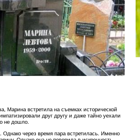
, Марина встретила на съемках исторической
мпатизировали друг другу и даже тайно уехали
о не дошло.
 Однако через время пара встретилась. Именно
арину. Однако она не поверила в искренность