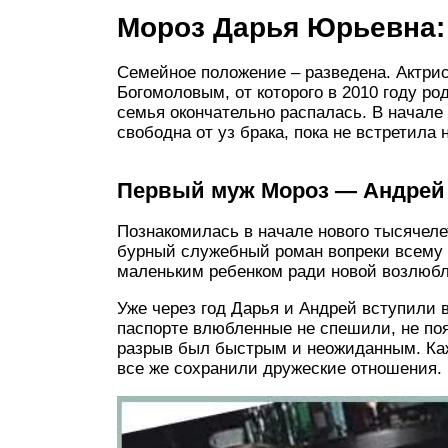
Мороз Дарья Юрьевна:
Семейное положение – разведена. Актри
Богомоловым, от которого в 2010 году ро
семья окончательно распалась. В начале 
свободна от уз брака, пока не встретила
Первый муж Мороз — Андрей
Познакомилась в начале нового тысячеле
бурный служебный роман вопреки всему 
маленьким ребенком ради новой возлюбл
Уже через год Дарья и Андрей вступили 
паспорте влюбленные не спешили, не поя
разрыв был быстрым и неожиданным. Ка
все же сохранили дружеские отношения.