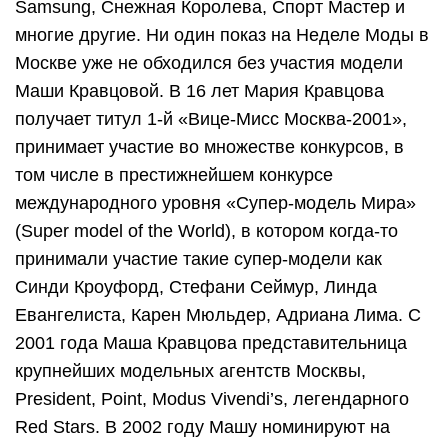
Samsung, Снежная Королева, Спорт Мастер и
многие другие. Ни один показ на Неделе Моды в
Москве уже не обходился без участия модели
Маши Кравцовой. В 16 лет Мария Кравцова
получает титул 1-й «Вице-Мисс Москва-2001»,
принимает участие во множестве конкурсов, в
том числе в престижнейшем конкурсе
международного уровня «Супер-модель Мира»
(Super model of the World), в котором когда-то
принимали участие такие супер-модели как
Синди Кроуфорд, Стефани Сеймур, Линда
Евангелиста, Карен Мюльдер, Адриана Лима. С
2001 года Маша Кравцова представительница
крупнейших модельных агентств Москвы,
President, Point, Modus Vivendi’s, легендарного
Red Stars. В 2002 году Машу номинируют на