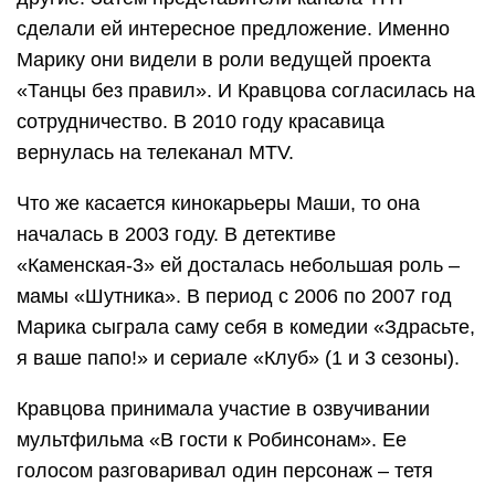
сделали ей интересное предложение. Именно
Марику они видели в роли ведущей проекта
«Танцы без правил». И Кравцова согласилась на
сотрудничество. В 2010 году красавица
вернулась на телеканал MTV.
Что же касается кинокарьеры Маши, то она
началась в 2003 году. В детективе
«Каменская-3» ей досталась небольшая роль –
мамы «Шутника». В период с 2006 по 2007 год
Марика сыграла саму себя в комедии «Здрасьте,
я ваше папо!» и сериале «Клуб» (1 и 3 сезоны).
Кравцова принимала участие в озвучивании
мультфильма «В гости к Робинсонам». Ее
голосом разговаривал один персонаж – тетя