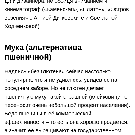
д.) и дизайнера, не обойдя вниманием и
кинематограф («Каменская», «Платон», «Остров
везения» с Агнией Дитковските и Светланой
Ходченковой)
Мука (альтернатива
пшеничной)
Надпись «без глютена» сейчас настолько
популярна, что я не удивлюсь, увидев её на
соседнем заборе. Но не глютен делает
пшеничную муку такой страшной (клейковину не
переносит очень небольшой процент населения).
Беда пшеницы в её коммерческой
эффективности – то есть она хорошо продаётся,
а значит, её выращивают на государственном