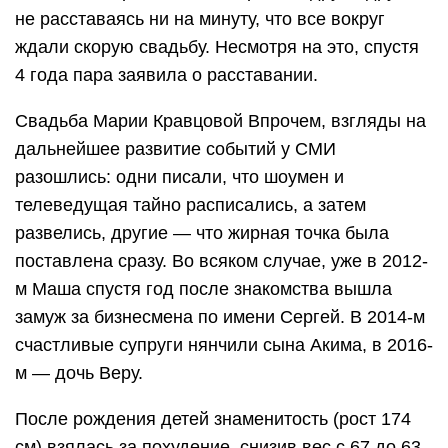
не расставаясь ни на минуту, что все вокруг
ждали скорую свадьбу. Несмотря на это, спустя
4 года пара заявила о расставании.
Свадьба Марии Кравцовой Впрочем, взгляды на
дальнейшее развитие событий у СМИ
разошлись: одни писали, что шоумен и
телеведущая тайно расписались, а затем
развелись, другие — что жирная точка была
поставлена сразу. Во всяком случае, уже в 2012-
м Маша спустя год после знакомства вышла
замуж за бизнесмена по имени Сергей. В 2014-м
счастливые супруги нянчили сына Акима, в 2016-
м — дочь Веру.
После рождения детей знаменитость (рост 174
см) взялась за похудение, снизив вес с 67 до 63