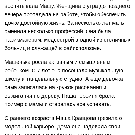
воспитывала Машу. Женщина с утра до позднего
вечера пропадала на работе, чтобы обеспечить
дочке достойную жизнь. За несколько лет мать
сменила несколько профессий. Она была
парикмахером, медсестрой в одной из столичных
больниц и служащей в райисполкоме.
Машенька росла активным и смышленым
ребенком. С 7 лет она посещала музыкальную
школу и танцевальную студию. А еще девочка
сама записалась на кружок рисования и
выжигания по дереву. Наша героиня брала
пример с мамы и старалась все успевать.
С раннего возраста Маша Кравцова грезила о
модельной карьере. Дома она надевала свои
лучшие наряды и дефилировала в них по