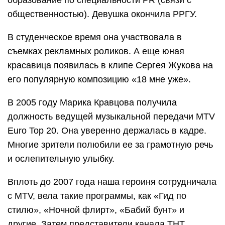
образование по специальности PR (связи с
общественностью). Девушка окончила РРГУ.
В студенческое время она участвовала в
съемках рекламных роликов. А еще юная
красавица появилась в клипе Сергея Жукова на
его популярную композицию «18 мне уже».
В 2005 году Марика Кравцова получила
должность ведущей музыкальной передачи MTV
Euro Top 20. Она уверенно держалась в кадре.
Многие зрители полюбили ее за грамотную речь
и ослепительную улыбку.
Вплоть до 2007 года наша героиня сотрудничала
с MTV, вела такие программы, как «Гид по
стилю», «Ночной флирт», «Бабий бунт» и
другие. Затем представители канала ТНТ