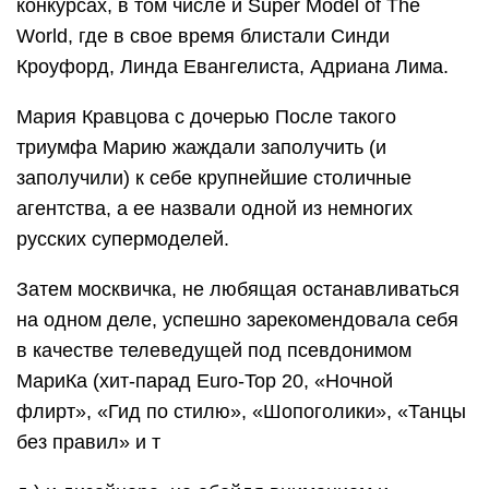
конкурсах, в том числе и Super Model of The
World, где в свое время блистали Синди
Кроуфорд, Линда Евангелиста, Адриана Лима.
Мария Кравцова с дочерью После такого
триумфа Марию жаждали заполучить (и
заполучили) к себе крупнейшие столичные
агентства, а ее назвали одной из немногих
русских супермоделей.
Затем москвичка, не любящая останавливаться
на одном деле, успешно зарекомендовала себя
в качестве телеведущей под псевдонимом
МариКа (хит-парад Euro-Top 20, «Ночной
флирт», «Гид по стилю», «Шопоголики», «Танцы
без правил» и т