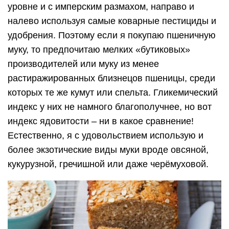
уровне и с имперским размахом, направо и
налево используя самые коварные пестициды и
удобрения. Поэтому если я покупаю пшеничную
муку, то предпочитаю мелких «бутиковых»
производителей или муку из менее
растиражированных близнецов пшеницы, среди
которых те же кумут или спельта. Гликемический
индекс у них не намного благополучнее, но вот
индекс ядовитости – ни в какое сравнение!
Естественно, я с удовольствием использую и
более экзотические виды муки вроде овсяной,
кукурузной, гречишной или даже черёмуховой.