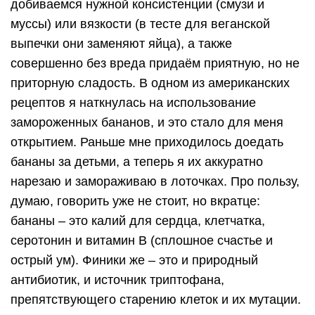
добиваемся нужной консистенции (смузи и
муссы) или вязкости (в тесте для веганской
выпечки они заменяют яйца), а также
совершенно без вреда придаём приятную, но не
приторную сладость. В одном из американских
рецептов я наткнулась на использование
замороженных бананов, и это стало для меня
открытием. Раньше мне приходилось доедать
бананы за детьми, а теперь я их аккуратно
нарезаю и замораживаю в лоточках. Про пользу,
думаю, говорить уже не стоит, но вкратце:
бананы – это калий для сердца, клетчатка,
серотонин и витамин B (сплошное счастье и
острый ум). Финики же – это и природный
антибиотик, и источник триптофана,
препятствующего старению клеток и их мутации.