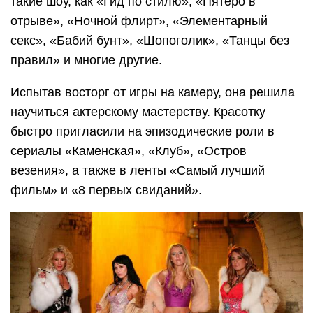
такие шоу, как «Гид по стилю», «Пятеро в
отрыве», «Ночной флирт», «Элементарный
секс», «Бабий бунт», «Шопоголик», «Танцы без
правил» и многие другие.
Испытав восторг от игры на камеру, она решила
научиться актерскому мастерству. Красотку
быстро пригласили на эпизодические роли в
сериалы «Каменская», «Клуб», «Остров
везения», а также в ленты «Самый лучший
фильм» и «8 первых свиданий».