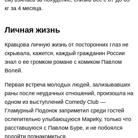
кг за 4 месяца.
Личная жизнь
Кравцова личную жизнь от посторонних глаз не
скрывала, кажется, каждый гражданин России
знал о ее громком романе с комиком Павлом
Волей.
Первая встреча молодых людей, зализывавших
раны после неудачных отношений, произошла на
одном из выступлений Comedy Club —
Гламурный Подонок заприметил среди гостей
ослепительно улыбающуюся МариКу, только что
расставшуюся с Павлом Буре, и не побоялся
подойти познакомиться.