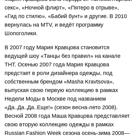
секс», «Ночной флирт», «Пятеро в отрыве»,
«Гид по стилю», «Бабий бунт» и другие. В 2010
вернулась на MTV, и ведёт программу
Шопоголики.
В 2007 году Мария Кравцова становится
ведущей шоу «Танцы без правил» на канале
ТНТ. Осенью 2007 года Мария Кравцова
предстает в роли дизайнера одежды, под
собственным брендом «Masha Kravtsova»,
выпуская свою первую коллекцию в рамках
Недели Моды в Москве под названием
«Да..Да..Да..Еще!» (сезон весна-лето 2008).
Весной 2008 года Маша Кравцова представляет
свою вторую коллекцию одежды в рамках
Russian Fashion Week сезона осень-зима 2008—