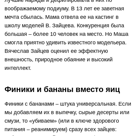
воображаемому подиуму. В 13 лет ее заветная
мечта сбылась. Мама отвела ее на кастинг в
школу моделей В. Зайцева. Конкуренция была
большая – более 10 человек на место. Но Маша
смогла приятно удивить известного модельера.
Вячеслав Зайцев оценил ее эффектную
внешность, природное обаяние и высокий
интеллект.
Финики и бананы вместо яиц
Финики с бананами – штука универсальная. Если
мы добавляем их в выпечку, сырые десерты или
смузи, то «убиваем» (или в ключе здорового
питания – реанимируем) сразу всех зайцев: