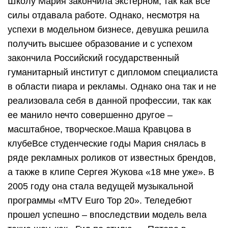
Школу Мария закончила экстерном, так как все
силы отдавала работе. Однако, несмотря на
успехи в модельном бизнесе, девушка решила
получить высшее образование и с успехом
закончила Российский государственный
гуманитарный институт с дипломом специалиста
в области пиара и рекламы. Однако она так и не
реализовала себя в данной профессии, так как
ее манило нечто совершенно другое –
масштабное, творческое.Маша Кравцова в
клубеВсе студенческие годы Мария снялась в
ряде рекламных роликов от известных брендов,
а также в клипе Сергея Жукова «18 мне уже». В
2005 году она стала ведущей музыкальной
программы «MTV Euro Top 20». Теледебют
прошел успешно – впоследствии модель вела