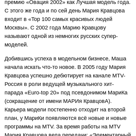
премию «Овация 2002» как Лучшая модель года.
С этого же года и по сей день Мария Кравцова
входит в «Top 100 самых красивых людей
Москвы». С 2002 года Марию Кравцову
называют одной из немногих русских супер-
моделей.
Добившись успеха в модельном бизнесе, Маша
начала искать что-то новое. В 2005 году Мария
Кравцова успешно дебютирует на канале MTV-
Россия в роли ведущей музыкального хит-
парада «Euro-top 20» под псевдонимом МариКа
(сокращение от имени МАРИя КравцовА).
Карьера модели постепенно отходит на второй
план, у МариКи появляются всё новые и новые
программы на MTV. За время работы на MTV
Мария Кравцова вела передачи: «Элементарный