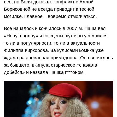
все, но Воля доказал: конфликт с Аллой
Борисовной не всегда приводит к тесной
могилке. Главное – вовремя отмолчаться.
Все началось и кончилось в 2007-м. Паша вел
«Новую волну» и со сцены шуточно усомнился
то ли в популярности, то ли в актуальности
Филиппа Киркорова. За кулисами комика уже
ждала разгневанная примадонна. Она впряглась
за бывшего, вкинула старческое «сначала
добейся» и назвала Пашка г***оном.