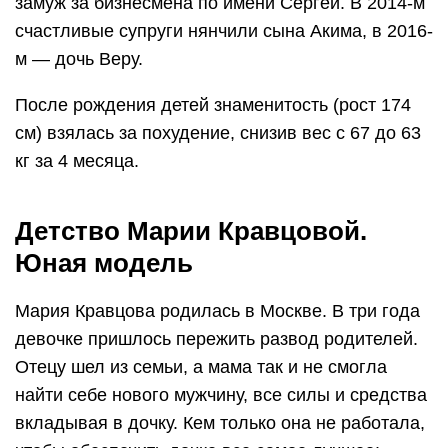
замуж за бизнесмена по имени Сергей. В 2014-м
счастливые супруги нянчили сына Акима, в 2016-
м — дочь Веру.
После рождения детей знаменитость (рост 174
см) взялась за похудение, снизив вес с 67 до 63
кг за 4 месяца.
Детство Марии Кравцовой.
Юная модель
Мария Кравцова родилась в Москве. В три года
девочке пришлось пережить развод родителей.
Отецу шел из семьи, а мама так и не смогла
найти себе нового мужчину, все силы и средства
вкладывая в дочку. Кем только она не работала,