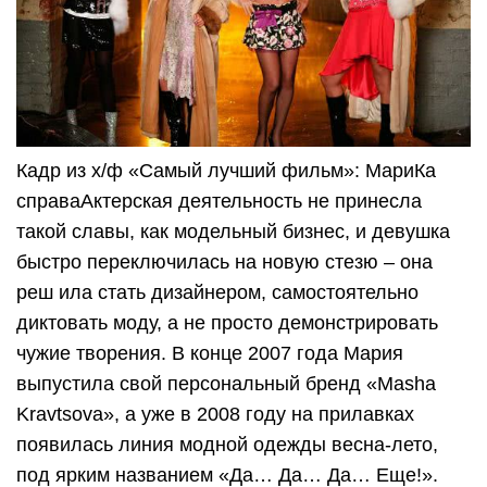
Кадр из х/ф «Самый лучший фильм»: МариКа
справаАктерская деятельность не принесла
такой славы, как модельный бизнес, и девушка
быстро переключилась на новую стезю – она
реш ила стать дизайнером, самостоятельно
диктовать моду, а не просто демонстрировать
чужие творения. В конце 2007 года Мария
выпустила свой персональный бренд «Masha
Kravtsova», а уже в 2008 году на прилавках
появилась линия модной одежды весна-лето,
под ярким названием «Да… Да… Да… Еще!».