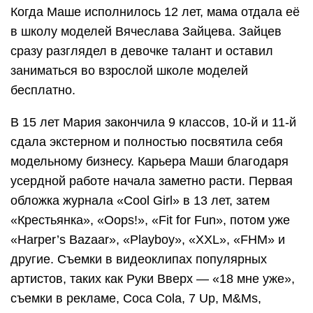
Когда Маше исполнилось 12 лет, мама отдала её
в школу моделей Вячеслава Зайцева. Зайцев
сразу разглядел в девочке талант и оставил
заниматься во взрослой школе моделей
бесплатно.
В 15 лет Мария закончила 9 классов, 10-й и 11-й
сдала экстерном и полностью посвятила себя
модельному бизнесу. Карьера Маши благодаря
усердной работе начала заметно расти. Первая
обложка журнала «Cool Girl» в 13 лет, затем
«Крестьянка», «Oops!», «Fit for Fun», потом уже
«Harper’s Bazaar», «Playboy», «XXL», «FHM» и
другие. Съемки в видеоклипах популярных
артистов, таких как Руки Вверх — «18 мне уже»,
съемки в рекламе, Coca Cola, 7 Up, M&Ms,