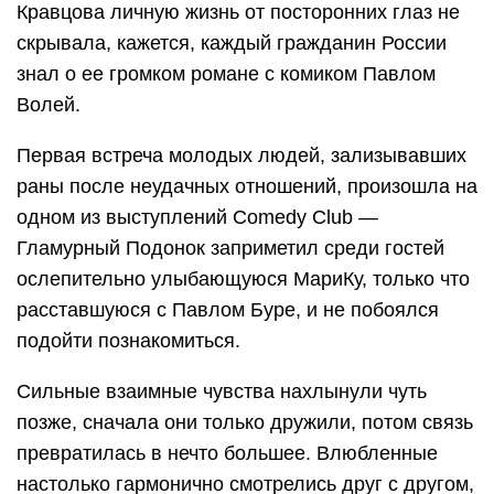
Кравцова личную жизнь от посторонних глаз не
скрывала, кажется, каждый гражданин России
знал о ее громком романе с комиком Павлом
Волей.
Первая встреча молодых людей, зализывавших
раны после неудачных отношений, произошла на
одном из выступлений Comedy Club —
Гламурный Подонок заприметил среди гостей
ослепительно улыбающуюся МариКу, только что
расставшуюся с Павлом Буре, и не побоялся
подойти познакомиться.
Сильные взаимные чувства нахлынули чуть
позже, сначала они только дружили, потом связь
превратилась в нечто большее. Влюбленные
настолько гармонично смотрелись друг с другом,