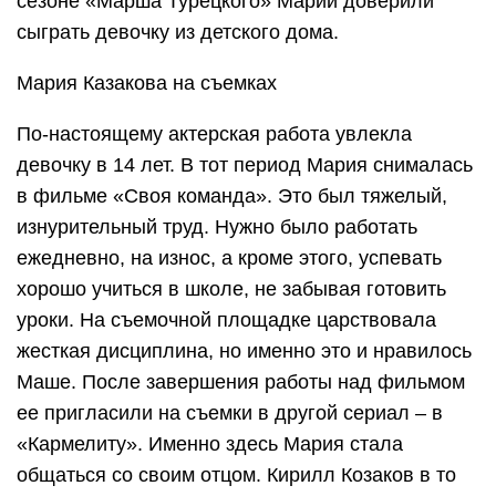
сезоне «Марша Турецкого» Марии доверили
сыграть девочку из детского дома.
Мария Казакова на съемках
По-настоящему актерская работа увлекла
девочку в 14 лет. В тот период Мария снималась
в фильме «Своя команда». Это был тяжелый,
изнурительный труд. Нужно было работать
ежедневно, на износ, а кроме этого, успевать
хорошо учиться в школе, не забывая готовить
уроки. На съемочной площадке царствовала
жесткая дисциплина, но именно это и нравилось
Маше. После завершения работы над фильмом
ее пригласили на съемки в другой сериал – в
«Кармелиту». Именно здесь Мария стала
общаться со своим отцом. Кирилл Козаков в то