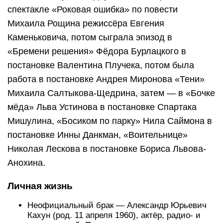
спектакле «Роковая ошибка» по повести
Михаила Рощина режиссёра Евгения
Каменьковича​, потом сыграла эпизод в
«Бремени решения» Фёдора Бурлацкого в
постановке Валентина Плучека, потом была
работа в постановке Андрея Миронова «Тени»
Михаила Салтыкова-Щедрина, затем — в «Бочке
мёда» Льва Устинова в постановке Спартака
Мишулина​, «Босиком по парку» Нила Саймона в
постановке Инны Данкман, «Воительнице»
Николая Лескова в постановке Бориса Львова-
Анохина.
Личная жизнь
Неофициальный брак — Александр Юрьевич
Кахун (род. 11 апреля 1960), актёр, радио- и