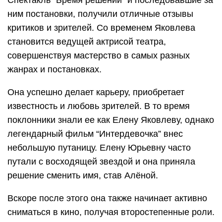
Спектакль “Бремя решений” и последовавшие за
ним постановки, получили отличные отзывы
критиков и зрителей. Со временем Яковлева
становится ведущей актрисой театра,
совершенствуя мастерство в самых разных
жанрах и постановках.
Она успешно делает карьеру, приобретает
известность и любовь зрителей. В то время
поклонники знали ее как Елену Яковлеву, однако
легендарный фильм “Интердевочка” внес
небольшую путаницу. Елену Юрьевну часто
путали с восходящей звездой и она приняла
решение сменить имя, став Алёной.
Вскоре после этого она также начинает активно
сниматься в кино, получая второстепенные роли.