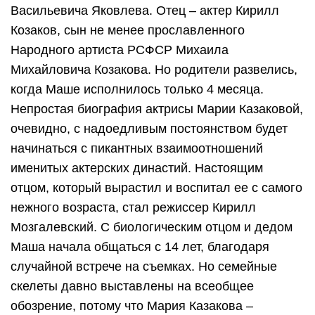
Васильевича Яковлева. Отец – актер Кирилл
Козаков, сын не менее прославленного
Народного артиста РСФСР Михаила
Михайловича Козакова. Но родители развелись,
когда Маше исполнилось только 4 месяца.
Непростая биография актрисы Марии Казаковой,
очевидно, с надоедливым постоянством будет
начинаться с пикантных взаимоотношений
именитых актерских династий. Настоящим
отцом, который вырастил и воспитал ее с самого
нежного возраста, стал режиссер Кирилл
Мозгалевский. С биологическим отцом и дедом
Маша начала общаться с 14 лет, благодаря
случайной встрече на съемках. Но семейные
скелеты давно выставлены на всеобщее
обозрение, потому что Мария Казакова –