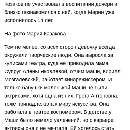
Козаков не участвовал в воспитании дочери и
близко познакомился с ней, когда Марии уже
исполнилось 14 лет.
На фото Мария Казакова
Тем не менее, со всех сторон девочку всегда
окружали творческие люди. Она выросла за
кулисами театра, куда ее приводила мама.
Супруг Алены Яковлевой, отчим Маши, Кирилл
Мозгалевский, работает кинорежиссером. И
только бабушки маленькой Маши не были
актрисами, хотя одна из них, Грета Антоновна,
тоже принадлежала к миру искусства. Она
работала в театре костюмером. В детстве у
Маши было немало увлечений, но о карьере
актрисы она и не мечтала. Ей хотелось стать