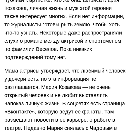
публики к артистке. Кто же она, актриса Мария
Козакова, личная жизнь и муж этой героини
также интересует многих. Если нет информации,
то журналисты готовы рыть землю, чтобы хоть
что-то узнать. Некоторые даже распространяли
слухи о романе между актрисой и спортсменом
по фамилии Веселов. Пока никаких
подтверждений тому нет.
Мама актрисы утверждает, что любимый человек
у дочери есть, но эта информация не
разглашается. Мария Козакова — не очень
открытый человек и не любит выставлять
напоказ личную жизнь. В соцсетях есть страница
«Вконтакте», которую ведут ее фанаты. Там
размещают новости в ее карьере, о работе в
театре. Недавно Мария снялась с Чадовым в