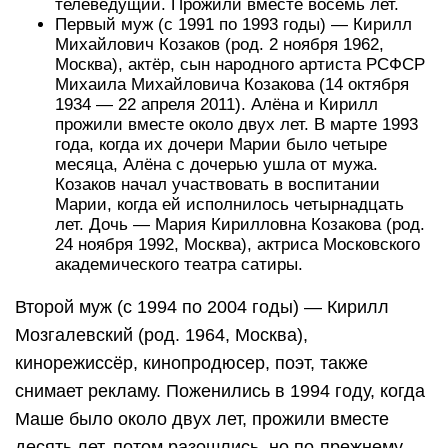
телеведущий. Прожили вместе восемь лет.
Первый муж (с 1991 по 1993 годы) — Кирилл
Михайлович Козаков (род. 2 ноября 1962,
Москва), актёр, сын народного артиста РСФСР
Михаила Михайловича Козакова (14 октября
1934 — 22 апреля 2011). Алёна и Кирилл
прожили вместе около двух лет. В марте 1993
года, когда их дочери Марии было четыре
месяца, Алёна с дочерью ушла от мужа.
Козаков начал участвовать в воспитании
Марии, когда ей исполнилось четырнадцать
лет. Дочь — Мария Кирилловна Козакова (род.
24 ноября 1992, Москва), актриса Московского
академического театра сатиры.
Второй муж (с 1994 по 2004 годы) — Кирилл
Мозгалевский (род. 1964, Москва),
кинорежиссёр, кинопродюсер, поэт, также
снимает рекламу. Поженились в 1994 году, когда
Маше было около двух лет, прожили вместе
десять лет, потом разошлись, но по-прежнему