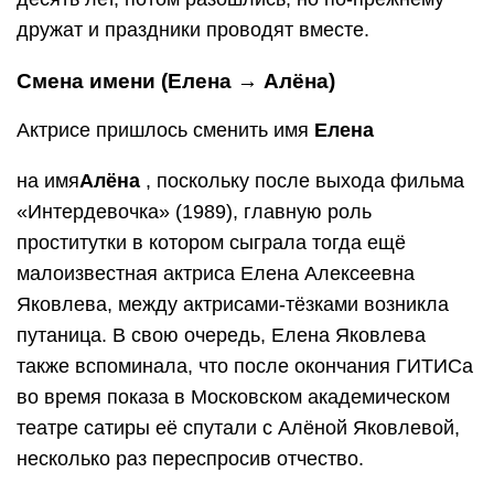
дружат и праздники проводят вместе.
Смена имени (Елена → Алёна)
Актрисе пришлось сменить имя
Елена
на имя
Алёна
, поскольку после выхода фильма
«Интердевочка» (1989), главную роль
проститутки в котором сыграла тогда ещё
малоизвестная актриса Елена Алексеевна
Яковлева, между актрисами-тёзками возникла
путаница. В свою очередь, Елена Яковлева
также вспоминала, что после окончания ГИТИСа
во время показа в Московском академическом
театре сатиры её спутали с Алёной Яковлевой,
несколько раз переспросив отчество.