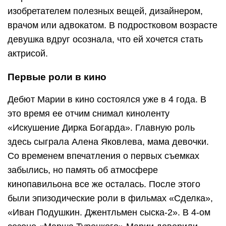
изобретателем полезных вещей, дизайнером,
врачом или адвокатом. В подростковом возрасте
девушка вдруг осознала, что ей хочется стать
актрисой.
Первые роли в кино
Дебют Марии в кино состоялся уже в 4 года. В
это время ее отчим снимал киноленту
«Искушение Дирка Богарда». Главную роль
здесь сыграла Алена Яковлева, мама девочки.
Со временем впечатления о первых съемках
забылись, но память об атмосфере
кинопавильона все же осталась. После этого
были эпизодические роли в фильмах «Сделка»,
«Иван Подушкин. Джентльмен сыска-2». В 4-ом