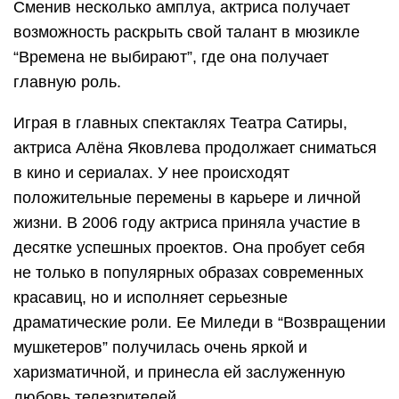
Сменив несколько амплуа, актриса получает
возможность раскрыть свой талант в мюзикле
“Времена не выбирают”, где она получает
главную роль.
Играя в главных спектаклях Театра Сатиры,
актриса Алёна Яковлева продолжает сниматься
в кино и сериалах. У нее происходят
положительные перемены в карьере и личной
жизни. В 2006 году актриса приняла участие в
десятке успешных проектов. Она пробует себя
не только в популярных образах современных
красавиц, но и исполняет серьезные
драматические роли. Ее Миледи в “Возвращении
мушкетеров” получилась очень яркой и
харизматичной, и принесла ей заслуженную
любовь телезрителей.