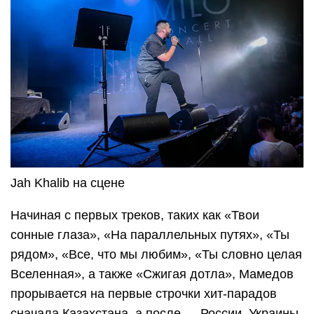
Jah Khalib на сцене
Начиная с первых треков, таких как «Твои
сонные глаза», «На параллельных путях», «Ты
рядом», «Все, что мы любим», «Ты словно целая
Вселенная», а также «Сжигая дотла», Мамедов
прорывается на первые строчки хит-парадов
сначала Казахстана, а после — России, Украины