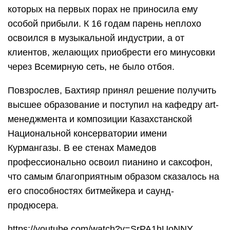
которых на первых порах не приносила ему
особой прибыли. К 16 годам парень неплохо
освоился в музыкальной индустрии, а от
клиентов, желающих приобрести его минусовки
через Всемирную сеть, не было отбоя.
Повзрослев, Бахтияр принял решение получить
высшее образование и поступил на кафедру art-
менеджмента и композиции Казахстанской
Национальной консерватории имени
Курмангазы. В ее стенах Мамедов
профессионально освоил пианино и саксофон,
что самым благоприятным образом сказалось на
его способностях битмейкера и саунд-
продюсера.
https://youtube.com/watch?v=SrPA1hUoNNY