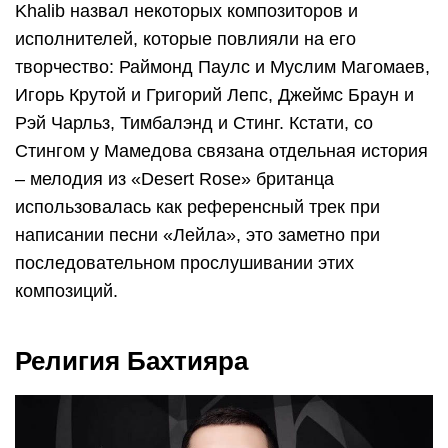
Khalib назвал некоторых композиторов и
исполнителей, которые повлияли на его
творчество: Раймонд Паулс и Муслим Магомаев,
Игорь Крутой и Григорий Лепс, Джеймс Браун и
Рэй Чарльз, Тимбалэнд и Стинг. Кстати, со
Стингом у Мамедова связана отдельная история
– мелодия из «Desert Rose» британца
использовалась как референсный трек при
написании песни «Лейла», это заметно при
последовательном прослушивании этих
композиций.
Религия Бахтияра