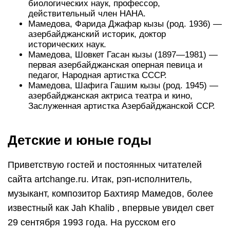
биологических наук, профессор,
действительный член НАНА.
Мамедова, Фарида Джафар кызы (род. 1936) —
азербайджанский историк, доктор
исторических наук.
Мамедова, Шовкет Гасан кызы (1897—1981) —
первая азербайджанская оперная певица и
педагог, Народная артистка СССР.
Мамедова, Шафига Гашим кызы (род. 1945) —
азербайджанская актриса театра и кино,
Заслуженная артистка Азербайджанской ССР.
Детские и юные годы
Приветствую гостей и постоянных читателей
сайта artchange.ru. Итак, рэп-исполнитель,
музыкант, композитор Бахтияр Мамедов, более
известный как Jah Khalib , впервые увидел свет
29 сентября 1993 года. На русском его