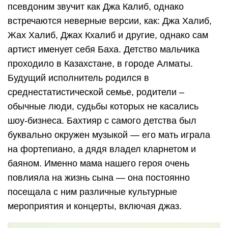
псевдоним звучит как Джа Калиб, однако
встречаются неверные версии, как: Джа Халиб,
Жах Халиб, Джах Кхалиб и другие, однако сам
артист именует себя Баха. Детство мальчика
проходило в Казахстане, в городе Алматы.
Будущий исполнитель родился в
среднестатистической семье, родители –
обычные люди, судьбы которых не касались
шоу-бизнеса. Бахтияр с самого детства был
буквально окружен музыкой — его мать играла
на фортепиано, а дядя владел кларнетом и
баяном. Именно мама нашего героя очень
повлияла на жизнь сына — она постоянно
посещала с ним различные культурные
мероприятия и концерты, включая джаз.