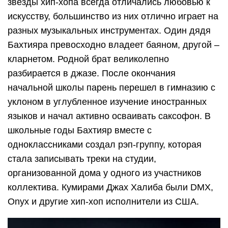
звезды хип-хопа всегда отличались любовью к
искусству, большинство из них отлично играет на
разных музыкальных инструментах. Один дядя
Бахтияра превосходно владеет баяном, другой –
кларнетом. Родной брат великолепно
разбирается в джазе. После окончания
начальной школы парень перешел в гимназию с
уклоном в углубленное изучение иностранных
языков и начал активно осваивать саксофон. В
школьные годы Бахтияр вместе с
одноклассниками создал рэп-группу, которая
стала записывать треки на студии,
организованной дома у одного из участников
коллектива. Кумирами Джах Халиба были DMX,
Onyx и другие хип-хоп исполнители из США.