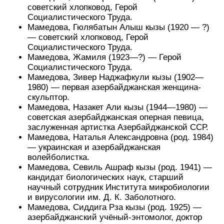
советский хлопковод, Герой
Социалистического Труда.
Мамедова, Гюлябатын Алыш кызы (1920 — ?)
— советский хлопковод, Герой
Социалистического Труда.
Мамедова, Жамиля (1923—?) — Герой
Социалистического Труда.
Мамедова, Зивер Наджафкули кызы (1902—
1980) — первая азербайджанская женщина-
скульптор.
Мамедова, Назакет Али кызы (1944—1980) —
советская азербайджанская оперная певица,
заслуженная артистка Азербайджанcкой ССР.
Мамедова, Наталья Александровна (род. 1984)
— украинская и азербайджанская
волейболистка.
Мамедова, Севиль Ашраф кызы (род. 1941) —
кандидат биологических наук, старший
научный сотрудник Института микробиологии
и вирусологии им. Д. К. Заболотного.
Мамедова, Сиддига Рза кызы (род. 1925) —
азербайджанский учёный-энтомолог, доктор