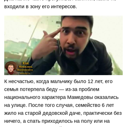
входили в зону его интересов.
К несчастью, когда мальчику было 12 лет, его
семья потерпела беду — из-за проблем
национального характера Мамедовы оказались
на улице. После того случая, семейство 6 лет
жило на старой дедовской даче, практически без
ничего, а спать приходилось на полу или на