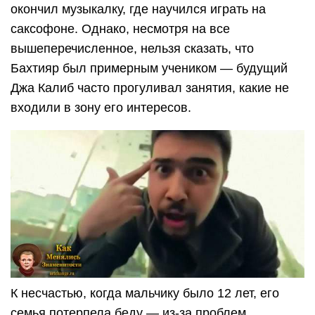
окончил музыкалку, где научился играть на
саксофоне. Однако, несмотря на все
вышеперечисленное, нельзя сказать, что
Бахтияр был примерным учеником — будущий
Джа Калиб часто прогуливал занятия, какие не
входили в зону его интересов.
К несчастью, когда мальчику было 12 лет, его
семья потерпела беду — из-за проблем