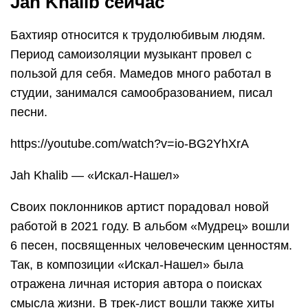
Jah Khalib сейчас
Бахтияр относится к трудолюбивым людям.
Период самоизоляции музыкант провел с
пользой для себя. Мамедов много работал в
студии, занимался самообразованием, писал
песни.
https://youtube.com/watch?v=io-BG2YhXrA
Jah Khalib — «Искал-Нашел»
Своих поклонников артист порадовал новой
работой в 2021 году. В альбом «Мудрец» вошли
6 песен, посвященных человеческим ценностям.
Так, в композиции «Искал-Нашел» была
отражена личная история автора о поисках
смысла жизни. В трек-лист вошли также хиты