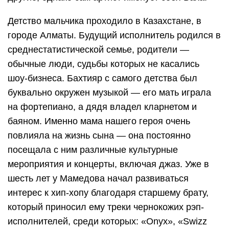
Детство мальчика проходило в Казахстане, в
городе Алматы. Будущий исполнитель родился в
среднестатистической семье, родители —
обычные люди, судьбы которых не касались
шоу-бизнеса. Бахтияр с самого детства был
буквально окружен музыкой — его мать играла
на фортепиано, а дядя владел кларнетом и
баяном. Именно мама нашего героя очень
повлияла на жизнь сына — она постоянно
посещала с ним различные культурные
мероприятия и концерты, включая джаз. Уже в
шесть лет у Мамедова начал развиваться
интерес к хип-хопу благодаря старшему брату,
который приносил ему треки чернокожих рэп-
исполнителей, среди которых: «Onyx», «Swizz