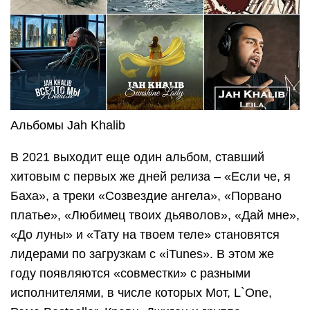
Альбомы Jah Khalib
В 2021 выходит еще один альбом, ставший
хитовым с первых же дней релиза – «Если че, я
Баха», а треки «Созвездие ангела», «Порвано
платье», «Любимец твоих дьяволов», «Дай мне»,
«До луны» и «Тату на твоем теле» становятся
лидерами по загрузкам с «iTunes». В этом же
году появляются «совместки» с разными
исполнителями, в числе которых Мот, L`One,