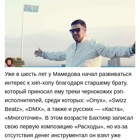
Уже в шесть лет у Мамедова начал развиваться
интерес к хип-хопу благодаря старшему брату,
который приносил ему треки чернокожих рэп-
исполнителей, среди которых: «Onyx», «Swizz
Beatz», «DMX», а также и русских — «Каста»,
«Многоточие». В этом возрасте Бахтияр записал
свою первую композицию «Расходы», но из-за
отсутствия денег инструментал он взял уже