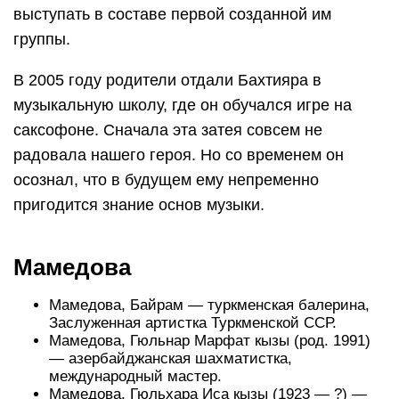
выступать в составе первой созданной им
группы.
В 2005 году родители отдали Бахтияра в
музыкальную школу, где он обучался игре на
саксофоне. Сначала эта затея совсем не
радовала нашего героя. Но со временем он
осознал, что в будущем ему непременно
пригодится знание основ музыки.
Мамедова
Мамедова, Байрам — туркменская балерина,
Заслуженная артистка Туркменской ССР.
Мамедова, Гюльнар Марфат кызы (род. 1991)
— азербайджанская шахматистка,
международный мастер.
Мамедова, Гюльхара Иса кызы (1923 — ?) —