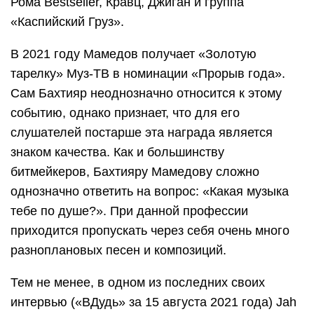
Рома Bestseller, Кравц, Джиган и группа
«Каспийский Груз».
В 2021 году Мамедов получает «Золотую
тарелку» Муз-ТВ в номинации «Прорыв года».
Сам Бахтияр неоднозначно относится к этому
событию, однако признает, что для его
слушателей постарше эта награда является
знаком качества. Как и большинству
битмейкеров, Бахтияру Мамедову сложно
однозначно ответить на вопрос: «Какая музыка
тебе по душе?». При данной профессии
приходится пропускать через себя очень много
разноплановых песен и композиций.
Тем не менее, в одном из последних своих
интервью («ВДудь» за 15 августа 2021 года) Jah