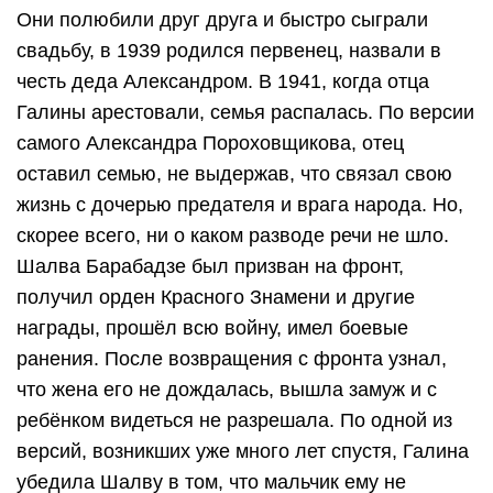
Они полюбили друг друга и быстро сыграли
свадьбу, в 1939 родился первенец, назвали в
честь деда Александром. В 1941, когда отца
Галины арестовали, семья распалась. По версии
самого Александра Пороховщикова, отец
оставил семью, не выдержав, что связал свою
жизнь с дочерью предателя и врага народа. Но,
скорее всего, ни о каком разводе речи не шло.
Шалва Барабадзе был призван на фронт,
получил орден Красного Знамени и другие
награды, прошёл всю войну, имел боевые
ранения. После возвращения с фронта узнал,
что жена его не дождалась, вышла замуж и с
ребёнком видеться не разрешала. По одной из
версий, возникших уже много лет спустя, Галина
убедила Шалву в том, что мальчик ему не