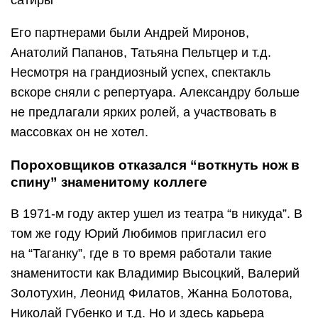
Его партнерами были Андрей Миронов,
Анатолий Папанов, Татьяна Пельтцер и т.д.
Несмотря на грандиозный успех, спектакль
вскоре сняли с репертуара. Александру больше
не предлагали ярких ролей, а участвовать в
массовках он не хотел.
Пороховщиков отказался “воткнуть нож в
спину” знаменитому коллеге
В 1971-м году актер ушел из театра “в никуда”. В
том же году Юрий Любимов пригласил его
на “Таганку”, где в то время работали такие
знаменитости как Владимир Высоцкий, Валерий
Золотухин, Леонид Филатов, Жанна Болотова,
Николай Губенко и т.д. Но и здесь карьера