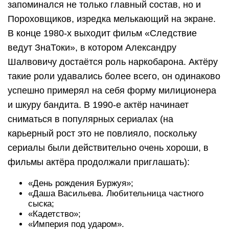
запоминался не только главный состав, но и
Пороховщиков, изредка мелькающий на экране.
В конце 1980-х выходит фильм «Следствие
ведут ЗнаТоки», в котором Александру
Шалвовичу достаётся роль наркобарона. Актёру
такие роли удавались более всего, он одинаково
успешно примерял на себя форму милиционера
и шкуру бандита. В 1990-е актёр начинает
сниматься в популярных сериалах (на
карьерный рост это не повлияло, поскольку
сериалы были действительно очень хороши, в
фильмы актёра продолжали приглашать):
«День рождения Буржуя»;
«Даша Васильева. Любительница частного
сыска;
«Кадетство»;
«Империя под ударом».