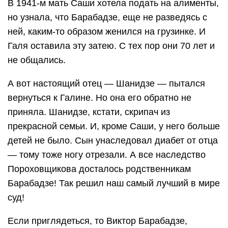
В 1941-м мать Саши хотела подать на алименты,
но узнала, что Барабадзе, еще не разведясь с
ней, каким-то образом женился на грузинке. И
Галя оставила эту затею. С тех пор они 70 лет и
не общались.
А вот настоящий отец — Шанидзе — пытался
вернуться к Галине. Но она его обратно не
приняла. Шанидзе, кстати, скрипач из
прекрасной семьи. И, кроме Саши, у него больше
детей не было. Сын унаследовал диабет от отца
— тому тоже ногу отрезали. А все наследство
Пороховщикова досталось родственникам
Барабадзе! Так решил наш самый лучший в мире
суд!
Если приглядеться, то Виктор Барабадзе,