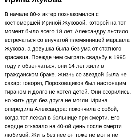
В начале 80-х актер познакомился с
костюмершей Ириной Жуковой, которой на тот
момент было всего 18 лет. Александру льстило
встречаться со внучатой племянницей маршала
Жукова, а девушка была без ума от статного
красавца. Прежде чем сыграть свадьбу в 1995
году и обвенчаться, они 14 лет жили в
гражданском браке. Жизнь со звездой была не
сахар: говорят, Пороховщиков был настоящим
тираном и долго не хотел детей. Они ссорились,
но жить друг без друга не могли. Ирина
опередила Александра: покончила с собой,
когда тот лежал в больнице при смерти. Его
сердце отказало на 40-ой день после смерти
любимой. Жить без нее он тоже не мог и не