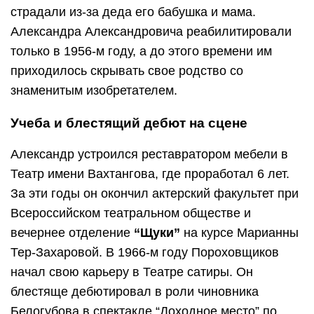
страдали из-за деда его бабушка и мама.
Александра Александровича реабилитировали
только в 1956-м году, а до этого времени им
приходилось скрывать свое родство со
знаменитым изобретателем.
Учеба и блестящий дебют на сцене
Александр устроился реставратором мебели в
Театр имени Вахтангова, где проработал 6 лет.
За эти годы он окончил актерский факультет при
Всероссийском театральном обществе и
вечернее отделение
“Щуки”
на курсе Марианны
Тер-Захаровой. В 1966-м году Пороховщиков
начал свою карьеру в Театре сатиры. Он
блестяще дебютировал в роли чиновника
Белогубова в спектакле “Доходное место” по