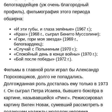
белогвардейцев (уж очень благородный
профиль), фильмография этого периода
обширна:
«И эти губы, и глаза зелёные» (1967 г.);
«Крах» (1968 г., сыграл Бенито Муссолини);
«Гори, гори моя звезда» (1969 г.,
белогвардеец);
«Случай с Полыниным (1970 г.);
«Спокойный день в конце войны» (1970 г.);
«Бой после победы» (1972 г.).
Фильмы в главной роли играл бы Александр
Пороховщиков, долго не попадались.
Долгожданная роль досталась ему только в 1973
г. Он сыграл Петра Исаева, бывшего боксёра в
картине, называвшейся «Ринг». Режиссировал
картину Вилен Новак, сумевший рассмотреть в
подающем надежды молодом человеке,