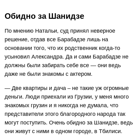
Обидно за Шанидзе
По мнению Натальи, суд принял неверное
решение, отдав все Барабадзе лишь на
основании того, что их родственник когда-то
усыновил Александра. Да и сами Барабадзе не
должны были забирать себе все — они ведь
даже не были знакомы с актером.
— Две квартиры и дача – не такие уж огромные
деньги. Люди приехали из Грузии, у меня много
знакомых грузин и я никогда не думала, что
представители этого благородного народа так
могут поступить. Очень обидно за Шанидзе, ведь
они живут с ними в одном городе, в Тбилиси.