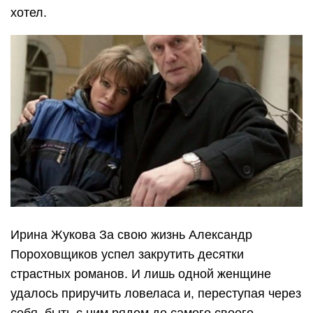
хотел.
Ирина Жукова За свою жизнь Александр
Пороховщиков успел закрутить десятки
страстных романов. И лишь одной женщине
удалось приручить ловеласа и, переступая через
себя, быть с ним рядом до самого своего