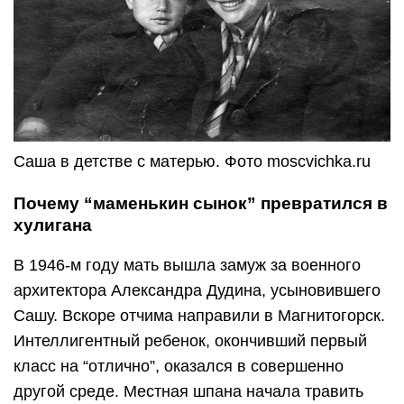
Саша в детстве с матерью. Фото moscvichka.ru
Почему “маменькин сынок” превратился в
хулигана
В 1946-м году мать вышла замуж за военного
архитектора Александра Дудина, усыновившего
Сашу. Вскоре отчима направили в Магнитогорск.
Интеллигентный ребенок, окончивший первый
класс на “отлично”, оказался в совершенно
другой среде. Местная шпана начала травить