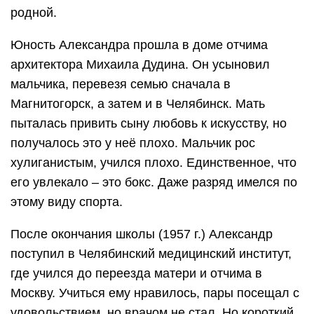
родной.
Юность Александра прошла в доме отчима
архитектора Михаила Дудина. Он усыновил
мальчика, перевезя семью сначала в
Магнитогорск, а затем и в Челябинск. Мать
пыталась привить сыну любовь к искусству, но
получалось это у неё плохо. Мальчик рос
хулиганистым, учился плохо. Единственное, что
его увлекало – это бокс. Даже разряд имелся по
этому виду спорта.
После окончания школы (1957 г.) Александр
поступил в Челябинский медицинский институт,
где учился до переезда матери и отчима в
Москву. Учиться ему нравилось, пары посещал с
удовольствием, но врачом не стал. Но короткий