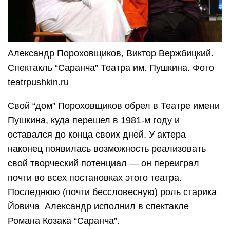
Александр Пороховщиков, Виктор Вержбицкий.
Спектакль “Саранча” Театра им. Пушкина. Фото
teatrpushkin.ru
Свой “дом” Пороховщиков обрел в Театре имени
Пушкина, куда перешел в 1981-м году и
оставался до конца своих дней. У актера
наконец появилась возможность реализовать
свой творческий потенциал — он переиграл
почти во всех постановках этого театра.
Последнюю (почти бессловесную) роль старика
Йовича Александр исполнил в спектакле
Романа Козака “Саранча”.