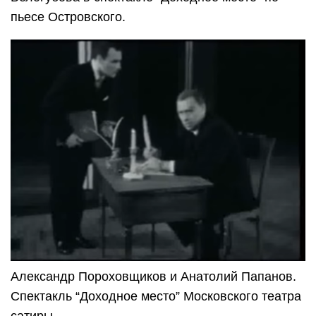
пьесе Островского.
Александр Пороховщиков и Анатолий Папанов.
Спектакль “Доходное место” Московского театра
сатиры