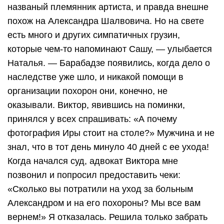
названый племянник артиста, и правда внешне
похож на Александра Шалвовича. Но на свете
есть много и других симпатичных грузин,
которые чем-то напоминают Сашу, — улыбается
Наталья. — Барабадзе появились, когда дело о
наследстве уже шло, и никакой помощи в
организации похорон они, конечно, не
оказывали. Виктор, явившись на поминки,
принялся у всех спрашивать: «А почему
фотография Иры стоит на столе?» Мужчина и не
знал, что в тот день минуло 40 дней с ее ухода!
Когда начался суд, адвокат Виктора мне
позвонил и попросил предоставить чеки:
«Сколько вы потратили на уход за больным
Александром и на его похороны? Мы все вам
вернем!» Я отказалась. Решила только забрать