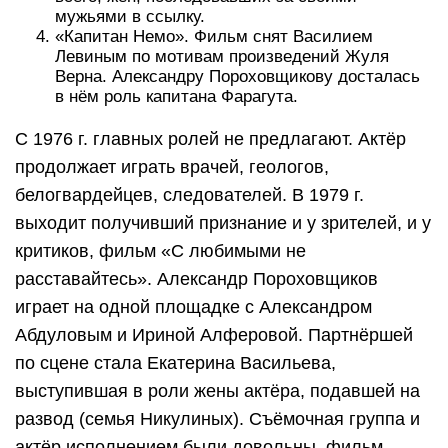
мужьями в ссылку.
«Капитан Немо». Фильм снят Василием
Левиным по мотивам произведений Жуля
Верна. Александру Пороховщикову досталась
в нём роль капитана Фарагута.
С 1976 г. главных ролей не предлагают. Актёр
продолжает играть врачей, геологов,
белогвардейцев, следователей. В 1979 г.
выходит получивший признание и у зрителей, и у
критиков, фильм «С любимыми не
расставайтесь». Александр Пороховщиков
играет на одной площадке с Александром
Абдуловым и Ириной Алферовой. Партнёршей
по сцене стала Екатерина Васильева,
выступившая в роли жены актёра, подавшей на
развод (семья Никулиных). Съёмочная группа и
актёр исполнением были довольны, фильм