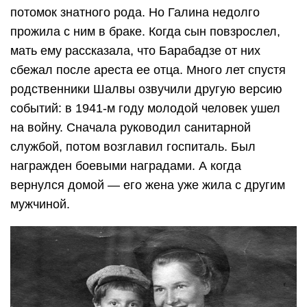
потомок знатного рода. Но Галина недолго
прожила с ним в браке. Когда сын повзрослел,
мать ему рассказала, что Барабадзе от них
сбежал после ареста ее отца. Много лет спустя
родственники Шалвы озвучили другую версию
событий: в 1941-м году молодой человек ушел
на войну. Сначала руководил санитарной
службой, потом возглавил госпиталь. Был
награжден боевыми наградами. А когда
вернулся домой — его жена уже жила с другим
мужчиной.