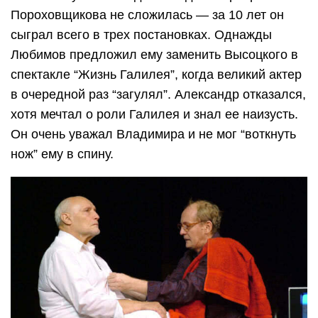
Пороховщикова не сложилась — за 10 лет он
сыграл всего в трех постановках. Однажды
Любимов предложил ему заменить Высоцкого в
спектакле “Жизнь Галилея”, когда великий актер
в очередной раз “загулял”. Александр отказался,
хотя мечтал о роли Галилея и знал ее наизусть.
Он очень уважал Владимира и не мог “воткнуть
нож” ему в спину.