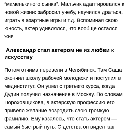
“маменькиного сынка”. Мальчик адаптировался к
новой жизни: забросил учебу, научился драться,
играть в азартные игры и т.д. Вспоминая свою
юность, актер удивлялся, что вообще остался
жив.
Александр стал актером не из любви к
искусству
Потом отчима перевели в Челябинск. Там Саша
окончил школу рабочей молодежи и поступил в
мединститут. Он ушел с третьего курса, когда
Дудин получил назначение в Москву. По словам
Пороховщикова, в актерскую профессию его
привело желание возродить свою громкую
фамилию. Ему казалось, что стать актером —
самый быстрый путь. С детства он видел как