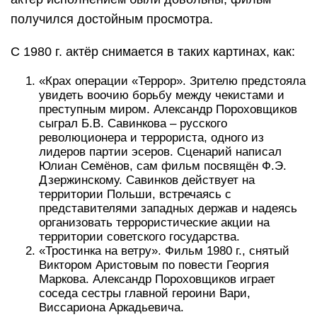
получился достойным просмотра.
С 1980 г. актёр снимается в таких картинах, как:
«Крах операции «Террор». Зрителю предстояла
увидеть воочию борьбу между чекистами и
преступным миром. Александр Пороховщиков
сыграл Б.В. Савинкова – русского
революционера и террориста, одного из
лидеров партии эсеров. Сценарий написал
Юлиан Семёнов, сам фильм посвящён Ф.Э.
Дзержинскому. Савинков действует на
территории Польши, встречаясь с
представителями западных держав и надеясь
организовать террористические акции на
территории советского государства.
«Тростинка на ветру». Фильм 1980 г., снятый
Виктором Аристовым по повести Георгия
Маркова. Александр Пороховщиков играет
соседа сестры главной героини Вари,
Виссариона Аркадьевича.