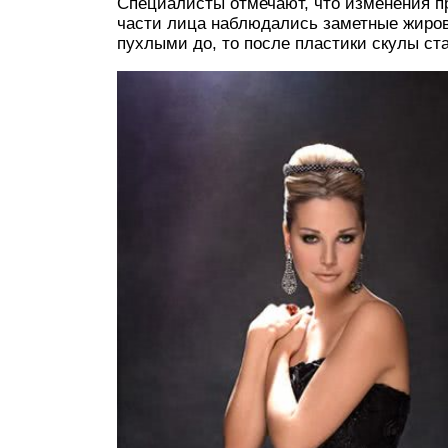
Специалисты отмечают, что изменения п
части лица наблюдались заметные жиров
пухлыми до, то после пластики скулы ста