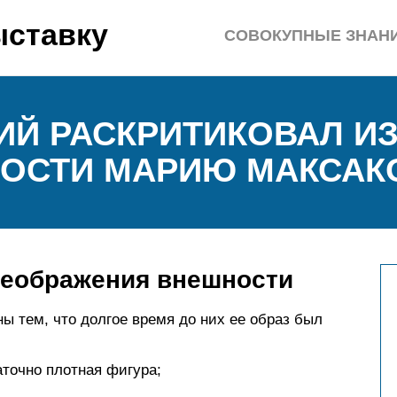
ыставку
СОВОКУПНЫЕ ЗНАН
КИЙ РАСКРИТИКОВАЛ 
МОСТИ МАРИЮ МАКСАК
реображения внешности
ы тем, что долгое время до них ее образ был
аточно плотная фигура;