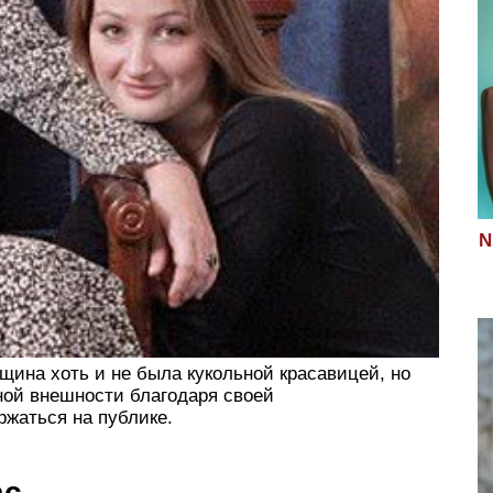
N
ина хоть и не была кукольной красавицей, но
ой внешности благодаря своей
ржаться на публике.
ас