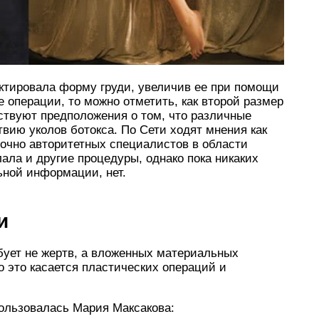
ректировала форму груди, увеличив ее при помощи
е операции, то можно отметить, как второй размер
ствуют предположения о том, что различные
вию уколов ботокса. По Сети ходят мнения как
точно авторитетных специалистов в области
лала и другие процедуры, однако пока никаких
ьной информации, нет.
и
ебует не жертв, а вложенных материальных
о это касается пластических операций и
пользовалась Мария Максакова: