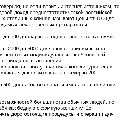
оверная, но если верить интернет-источникам, то
довой доход среднестатистической российской
ых столичных клиник называют цены от 1000 до
одимых лекарственных препаратов и
 до 500 долларов за один сеанс, которые нужно
 от 2000 до 5000 долларов в зависимости от
 и некоторых индивидуальных особенностей
а периода восстановления.
олларов за работу пластического хирурга, если
чиваются дополнительно – примерно 200
о 500 долларов без оплаты имплантов, если они
 возможностей большинства обычных людей, но
ебя как бедную скромную женщину. Ее
нять дорогостоящие процедуры и операции для