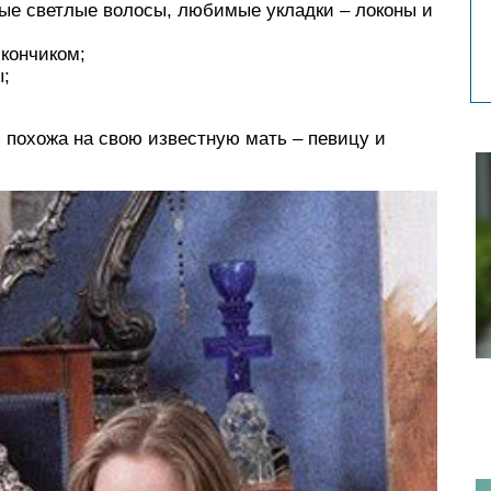
ые светлые волосы, любимые укладки – локоны и
кончиком;
ы;
 похожа на свою известную мать – певицу и