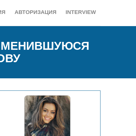
ИЯ
АВТОРИЗАЦИЯ
INTERVIEW
ИЗМЕНИВШУЮСЯ
ОВУ