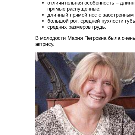
отличительная особенность – длинн
прямые распущенные;
длинный прямой нос с заостренным 
большой рот, средней пухлости губ
средних размеров грудь.
В молодости Мария Петровна была очень
актрису.