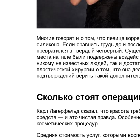
Многие говорят и о том, что певица кор
силикона. Если сравнить грудь до и посл
превратился в твердый четвертый. Суще
места на теле были подвержены воздейст
никому не известных людей, так и доста
пластической хирургии о том, что она де
подтверждений верить такой дополнител
Сколько стоят операци
Карл Лагерфельд сказал, что красота тр
средств — и это чистая правда. Особенн
косметических процедур.
Средняя стоимость услуг, которыми вос