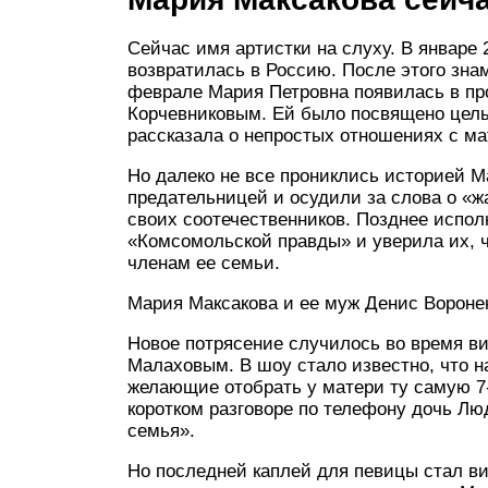
Сейчас имя артистки на слуху. В январе 
возвратилась в Россию. После этого знам
феврале Мария Петровна появилась в пр
Корчевниковым. Ей было посвящено целых
рассказала о непростых отношениях с ма
Но далеко не все прониклись историей М
предательницей и осудили за слова о «ж
своих соотечественников. Позднее испо
«Комсомольской правды» и уверила их, 
членам ее семьи.
Мария Максакова и ее муж Денис Вороне
Новое потрясение случилось во время в
Малаховым. В шоу стало известно, что н
желающие отобрать у матери ту самую 7-
коротком разговоре по телефону дочь Лю
семья».
Но последней каплей для певицы стал виз