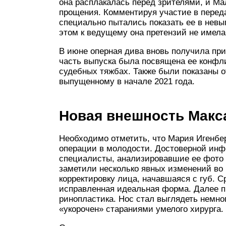
она расплакалась перед зрителями, и Ма
прощения. Комментируя участие в переда
специально пытались показать ее в невы
этом к ведущему она претензий не имела
В июне оперная дива вновь получила пр
часть выпуска была посвящена ее конфли
судебных тяжбах. Также были показаны о
выпущенному в начале 2021 года.
Новая внешность Макс
Необходимо отметить, что Мария Игенбер
операции в молодости. Достоверной инф
специалисты, анализировавшие ее фото 
заметили несколько явных изменений во
корректировку лица, начавшаяся с губ. С
исправленная идеальная форма. Далее пр
ринопластика. Нос стал выглядеть немно
«укорочен» стараниями умелого хирурга.