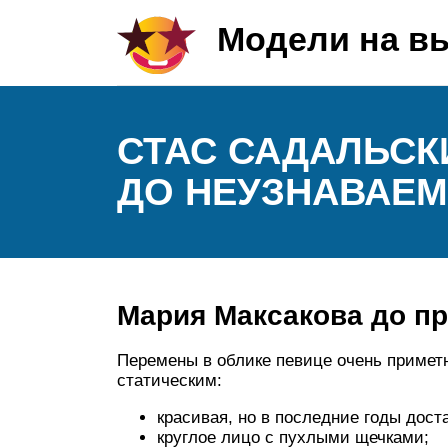
Модели на в
СТАС САДАЛЬС
ДО НЕУЗНАВАЕ
Мария Максакова до п
Перемены в облике певице очень приметн
статическим:
красивая, но в последние годы дост
круглое лицо с пухлыми щечками;