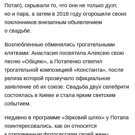
Потап), скрывали то, что они не только дуэт,
но и пара, а затем в 2018 году огорошили своих
поклонников внезапным объявлением
о свадьбе.
Возлюбленные обменялись трогательными
клятвами: Анастасия посвятила Алексею свою
песню «Обіцяю», а Потапенко ответил
трогательной композицией «Константа», после
релиза которой прозвучало официальное
заявление об их союзе. Свадьба двух селебрити
состоялась в Киеве и стала ярким светским
событием.
Недавно в программе «Зірковий шлях» у Потапа
поинтересовались, как он относится
к откровенным фотосессиям своей жены,