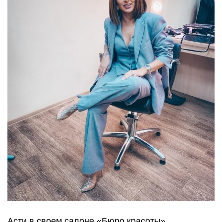
Асти в своем салоне «Бюро красоты»