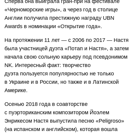
Сперва она выиграла гран-при на фестивале
«Черноморские игры», а через год в столице
Англии получила престижную награду UBN
Awards в номинации «Открытие года».
На протяжении 11 лет — с 2006 по 2017 — Настя
была участницей дуэта «Потап и Настя», а затем
начала свою сольную карьеру под псевдонимом
NK. Интересный факт: творчество
дуэта пользуется популярностью не только
в Украине и в России, но также и в Латинской
Америке.
Осенью 2018 года в соавторстве
с пуэрториканским композитором Йоэлем
Энрикесом Настя выпустила песню «Peligroso»
(на испанском и английском), которая вошла