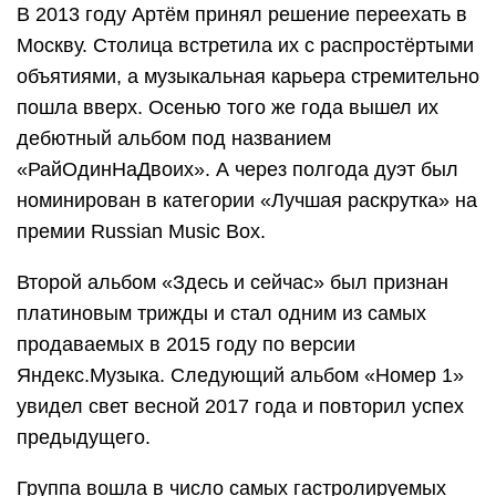
В 2013 году Артём принял решение переехать в
Москву. Столица встретила их с распростёртыми
объятиями, а музыкальная карьера стремительно
пошла вверх. Осенью того же года вышел их
дебютный альбом под названием
«РайОдинНаДвоих». А через полгода дуэт был
номинирован в категории «Лучшая раскрутка» на
премии Russian Music Box.
Второй альбом «Здесь и сейчас» был признан
платиновым трижды и стал одним из самых
продаваемых в 2015 году по версии
Яндекс.Музыка. Следующий альбом «Номер 1»
увидел свет весной 2017 года и повторил успех
предыдущего.
Группа вошла в число самых гастролируемых