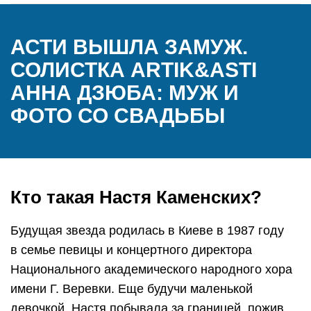
АСТИ ВЫШЛА ЗАМУЖ.
СОЛИСТКА ARTIK&ASTI
АННА ДЗЮБА: МУЖ И
ФОТО СО СВАДЬБЫ
Кто такая Настя Каменских?
Будущая звезда родилась в Киеве в 1987 году
в семье певицы и концертного директора
Национального академического народного хора
имени Г. Веревки. Еще будучи маленькой
девочкой, Настя побывала за границей, пожив