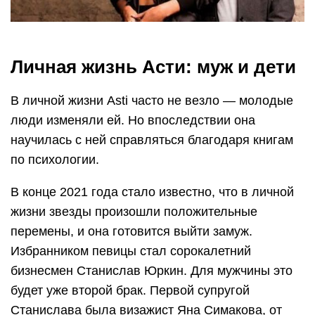
Личная жизнь Асти: муж и дети
В личной жизни Asti часто не везло — молодые
люди изменяли ей. Но впоследствии она
научилась с ней справляться благодаря книгам
по психологии.
В конце 2021 года стало известно, что в личной
жизни звезды произошли положительные
перемены, и она готовится выйти замуж.
Избранником певицы стал сорокалетний
бизнесмен Станислав Юркин. Для мужчины это
будет уже второй брак. Первой супругой
Станислава была визажист Яна Симакова, от