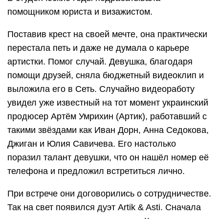
помощником юриста и визажистом.
Поставив крест на своей мечте, она практически
перестала петь и даже не думала о карьере
артистки. Помог случай. Девушка, благодаря
помощи друзей, сняла бюджетный видеоклип и
выложила его в Сеть. Случайно видеоработу
увидел уже известный на тот момент украинский
продюсер Артём Умрихин (Артик), работавший с
такими звёздами как Иван Дорн, Анна Седокова,
Джиган и Юлия Савичева. Его настолько
поразил талант девушки, что он нашёл номер её
телефона и предложил встретиться лично.
При встрече они договорились о сотрудничестве.
Так на свет появился дуэт Artik & Asti. Сначала