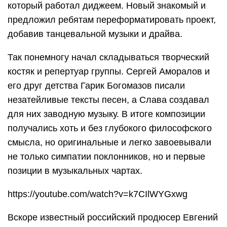
который работал диджеем. Новый знакомый и
предложил ребятам переформатировать проект,
добавив танцевальной музыки и драйва.
Так понемногу начал складываться творческий
костяк и репертуар группы. Сергей Аморалов и
его друг детства Гарик Богомазов писали
незатейливые тексты песен, а Слава создавал
для них заводную музыку. В итоге композиции
получались хоть и без глубокого философского
смысла, но оригинальные и легко завоевывали
не только симпатии поклонников, но и первые
позиции в музыкальных чартах.
https://youtube.com/watch?v=k7CIlWYGxwg
Вскоре известный российский продюсер Евгений