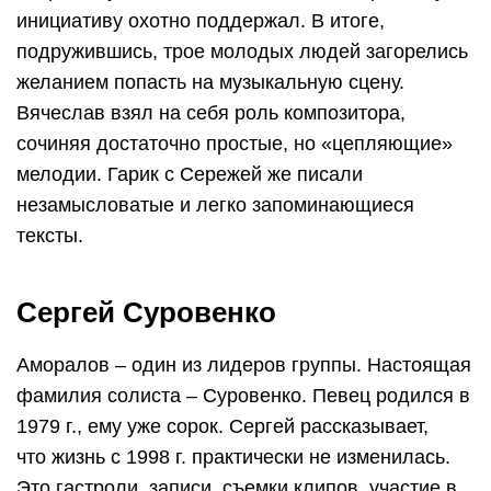
инициативу охотно поддержал. В итоге,
подружившись, трое молодых людей загорелись
желанием попасть на музыкальную сцену.
Вячеслав взял на себя роль композитора,
сочиняя достаточно простые, но «цепляющие»
мелодии. Гарик с Сережей же писали
незамысловатые и легко запоминающиеся
тексты.
Сергей Суровенко
Аморалов – один из лидеров группы. Настоящая
фамилия солиста – Суровенко. Певец родился в
1979 г., ему уже сорок. Сергей рассказывает,
что жизнь с 1998 г. практически не изменилась.
Это гастроли, записи, съемки клипов, участие в