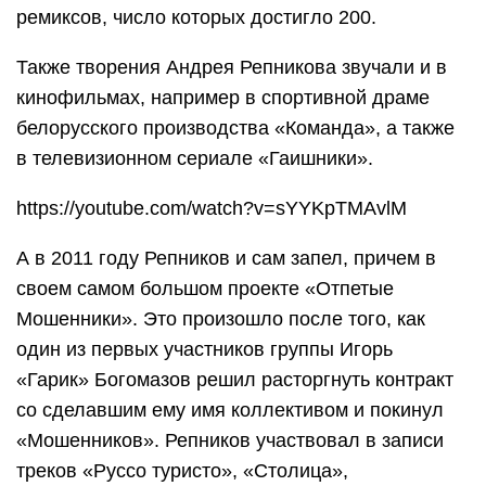
ремиксов, число которых достигло 200.
Также творения Андрея Репникова звучали и в
кинофильмах, например в спортивной драме
белорусского производства «Команда», а также
в телевизионном сериале «Гаишники».
https://youtube.com/watch?v=sYYKpTMAvlM
А в 2011 году Репников и сам запел, причем в
своем самом большом проекте «Отпетые
Мошенники». Это произошло после того, как
один из первых участников группы Игорь
«Гарик» Богомазов решил расторгнуть контракт
со сделавшим ему имя коллективом и покинул
«Мошенников». Репников участвовал в записи
треков «Руссо туристо», «Столица»,