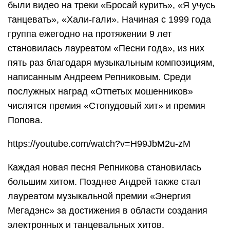
были видео на треки «Бросай курить», «Я учусь
танцевать», «Хали-гали». Начиная с 1999 года
группа ежегодно на протяжении 9 лет
становилась лауреатом «Песни года», из них
пять раз благодаря музыкальным композициям,
написанным Андреем Репниковым. Среди
послужных наград «Отпетых мошенников»
числятся премия «Стопудовый хит» и премия
Попова.
https://youtube.com/watch?v=H99JbM2u-zM
Каждая новая песня Репникова становилась
большим хитом. Позднее Андрей также стал
лауреатом музыкальной премии «Энергия
Мегадэнс» за достижения в области создания
электронных и танцевальных хитов.