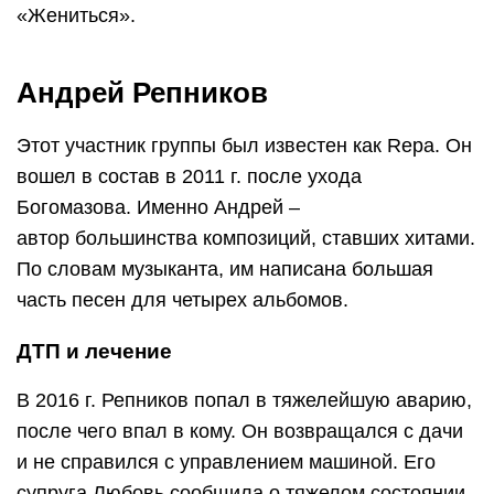
«Жениться».
Андрей Репников
Этот участник группы был известен как Repa. Он
вошел в состав в 2011 г. после ухода
Богомазова. Именно Андрей ‒
автор большинства композиций, ставших хитами.
По словам музыканта, им написана большая
часть песен для четырех альбомов.
ДТП и лечение
В 2016 г. Репников попал в тяжелейшую аварию,
после чего впал в кому. Он возвращался с дачи
и не справился с управлением машиной. Его
супруга Любовь сообщила о тяжелом состоянии