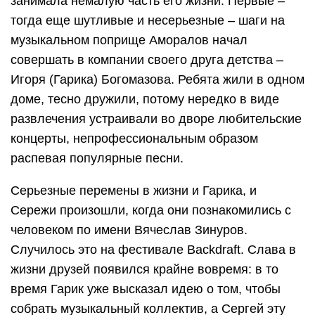
занимала немалую часть его жизни. Первые –
тогда еще шутливые и несерьезные – шаги на
музыкальном поприще Аморалов начал
совершать в компании своего друга детства –
Игоря (Гарика) Богомазова. Ребята жили в одном
доме, тесно дружили, потому нередко в виде
развлечения устраивали во дворе любительские
концерты, непрофессиональным образом
распевая популярные песни.
Серьезные перемены в жизни и Гарика, и
Сережи произошли, когда они познакомились с
человеком по имени Вячеслав Зинуров.
Случилось это на фестивале Backdraft. Слава в
жизни друзей появился крайне вовремя: в то
время Гарик уже высказал идею о том, чтобы
собрать музыкальный коллектив, а Сергей эту