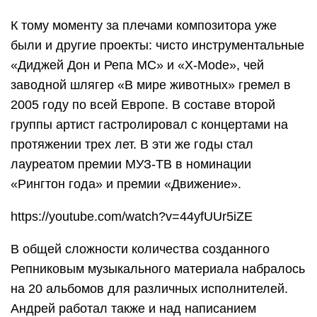
К тому моменту за плечами композитора уже
были и другие проекты: чисто инструментальные
«Диджей Дон и Репа МС» и «X-Mode», чей
заводной шлягер «В мире животных» гремел в
2005 году по всей Европе. В составе второй
группы артист гастролировал с концертами на
протяжении трех лет. В эти же годы стал
лауреатом премии МУЗ-ТВ в номинации
«Рингтон года» и премии «Движение».
https://youtube.com/watch?v=44yfUUr5iZE
В общей сложности количества созданного
Репниковым музыкального материала набралось
на 20 альбомов для различных исполнителей.
Андрей работал также и над написанием