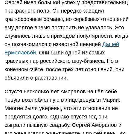
Сергей имел большой успех у представительниц
прекрасного пола. Он нередко заводил
краткосрочные романы, но серьёзных отношений
ему долгое время построить не удавалось. Это
случилось лишь с приходом популярности, когда
он познакомился с известной певицей
Дашей
Ермолаевой
. Они были одной из самых
красивых пар российского шоу-бизнеса. Но в
конечном счёте, после трёх лет отношений, они
объявили о расставании.
Спустя несколько лет Аморалов нашёл себе
новую возлюбленную в лице девушки Марии.
Многие были уверены, что эти отношения не
продлятся долго. Однако спустя год они
сыграли пышную свадьбу. Сергей Аморалов и
его жена Мария живут вместе и по сей день. Их