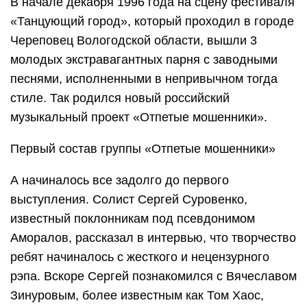
В начале декабря 1996 года на сцену фестиваля
«Танцующий город», который проходил в городе
Череповец Вологодской области, вышли 3
молодых экстравагантных парня с заводными
песнями, исполненными в непривычном тогда
стиле. Так родился новый российский
музыкальный проект «Отпетые мошенники».
Первый состав группы «Отпетые мошенники»
А начиналось все задолго до первого
выступления. Солист Сергей Суровенко,
известный поклонникам под псевдонимом
Аморалов, рассказал в интервью, что творчество
ребят начиналось с жесткого и нецензурного
рэпа. Вскоре Сергей познакомился с Вячеславом
Зинуровым, более известным как Том Хаос,