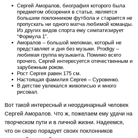
Сергей Аморалов, биография которого была
предметом обозрения в статье, является
большим поклонником футбола и старается не
пропускать ни одного матча любимой команды.
Из других видов спорта ему симпатизирует
“Формула 1”.
Аморалов – большой меломан, который не
представляет и дня без музыки. Prodigy –
любимая группа музыканта. Помимо всего
прочего, Сергей интересуется отечественным и
зарубежным роком.
Рост Сергея равен 175 см.
Настоящая фамилия Сергея – Суровенко.
В детстве увлекался живописью и много
рисовал.
Вот такой интересный и неординарный человек
Сергей Аморалов. Что ж, пожелаем ему удачи на
творческом пути и в личной жизни. Надеемся,
что он скоро порадует своих поклонников