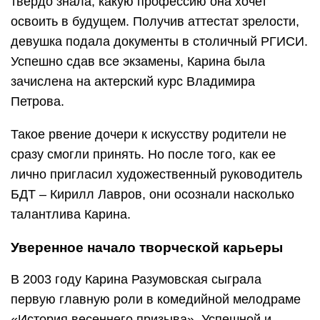
твердо знала, какую профессию она хочет
освоить в будущем. Получив аттестат зрелости,
девушка подала документы в столичный РГИСИ.
Успешно сдав все экзамены, Карина была
зачислена на актерский курс Владимира
Петрова.
Такое рвение дочери к искусству родители не
сразу смогли принять. Но после того, как ее
лично пригласил художественный руководитель
БДТ – Кирилл Лавров, они осознали насколько
талантлива Карина.
Уверенное начало творческой карьеры
В 2003 году Карина Разумовская сыграла
первую главную роли в комедийной мелодраме
«История весеннего призыва». Успешной и