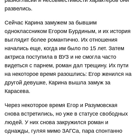
разногласий и несовместимости характеров они
развелись.
Сейчас Карина замужем за бывшим
одноклассником Егором Бурдиным, и их история
выглядит более романтично. Их отношения
начались еще, когда им было по 15 лет. Затем
актриса поступила в ВУЗ и не смогла часто
видеться с парнем, роман дал трещину. Их пути
на некоторое время разошлись: Егор женился на
другой девушке, Карина вышла замуж за
Карасева.
Через некоторое время Егор и Разумовская
снова встретились, но уже в статусе свободных
людей. У них снова закружился роман и
однажды, гуляя мимо ЗАГСа, пара спонтанно