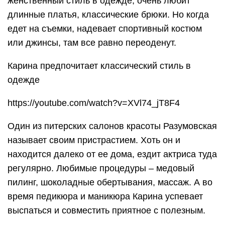
женственный стиль в одежде, очень любит
длинные платья, классические брюки. Но когда
едет на съемки, надевает спортивный костюм
или джинсы, там все равно переоденут.
Карина предпочитает классический стиль в
одежде
https://youtube.com/watch?v=XVl74_jT8F4
Один из питерских салонов красоты Разумовская
называет своим пристрастием. Хоть он и
находится далеко от ее дома, ездит актриса туда
регулярно. Любимые процедуры – медовый
пилинг, шоколадные обертывания, массаж. А во
время педикюра и маникюра Карина успевает
выспаться и совместить приятное с полезным.