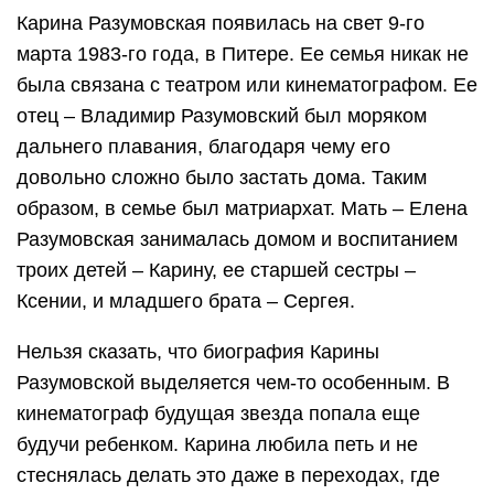
Карина Разумовская появилась на свет 9-го
марта 1983-го года, в Питере. Ее семья никак не
была связана с театром или кинематографом. Ее
отец – Владимир Разумовский был моряком
дальнего плавания, благодаря чему его
довольно сложно было застать дома. Таким
образом, в семье был матриархат. Мать – Елена
Разумовская занималась домом и воспитанием
троих детей – Карину, ее старшей сестры –
Ксении, и младшего брата – Сергея.
Нельзя сказать, что биография Карины
Разумовской выделяется чем-то особенным. В
кинематограф будущая звезда попала еще
будучи ребенком. Карина любила петь и не
стеснялась делать это даже в переходах, где