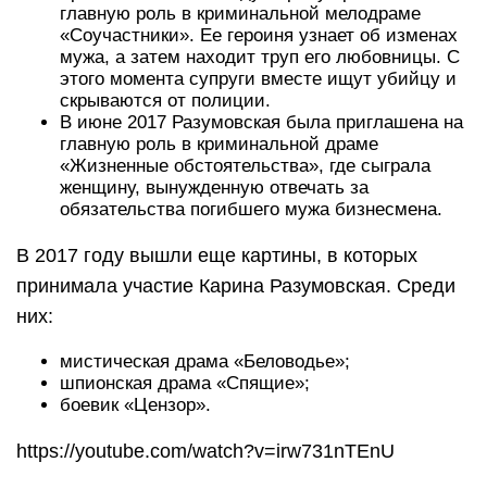
главную роль в криминальной мелодраме
«Соучастники». Ее героиня узнает об изменах
мужа, а затем находит труп его любовницы. С
этого момента супруги вместе ищут убийцу и
скрываются от полиции.
В июне 2017 Разумовская была приглашена на
главную роль в криминальной драме
«Жизненные обстоятельства», где сыграла
женщину, вынужденную отвечать за
обязательства погибшего мужа бизнесмена.
В 2017 году вышли еще картины, в которых
принимала участие Карина Разумовская. Среди
них:
мистическая драма «Беловодье»;
шпионская драма «Спящие»;
боевик «Цензор».
https://youtube.com/watch?v=irw731nTEnU