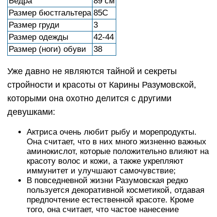
Бедра
89 см
Размер бюстгальтера
85С
Размер груди
3
Размер одежды
42-44
Размер (ноги) обуви
38
Уже давно не являются тайной и секреты
стройности и красоты от Карины Разумовской,
которыми она охотно делится с другими
девушками:
Актриса очень любит рыбу и морепродукты.
Она считает, что в них много жизненно важных
аминокислот, которые положительно влияют на
красоту волос и кожи, а также укрепляют
иммунитет и улучшают самочувствие;
В повседневной жизни Разумовская редко
пользуется декоративной косметикой, отдавая
предпочтение естественной красоте. Кроме
того, она считает, что частое нанесение