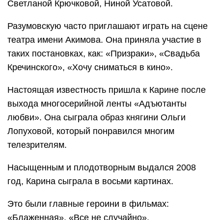
Светланой Крючковой, Ниной Усатовой.
Разумовскую часто приглашают играть на сцене
театра имени Акимова. Она приняла участие в
таких постановках, как: «Призраки», «Свадьба
Кречинского», «Хочу сниматься в кино».
Настоящая известность пришла к Карине после
выхода многосерийной ленты «Адъютанты
любви». Она сыграла образ княгини Ольги
Лопуховой, который понравился многим
телезрителям.
Насыщенным и плодотворным выдался 2008
год, Карина сыграла в восьми картинах.
Это были главные героини в фильмах:
«Блаженная», «Все не случайно»,