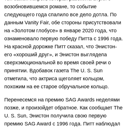
возобновившемся романе, то событие
следующего года спалило все дело дотла. По
данным Vanity Fair, обе стороны присутствовали
на «Золотом глобусе» в январе 2020 года, что
ознаменовало первую победу Питта с 1996 года.
На красной дорожке Питт сказал, что Энистон-
его «хороший друг», и Энистон выглядела
сверхэмоциональной во время своей речи о
принятии. Вдобавок газета The U. S. Sun
отметила, что актриса щеголяет кольцом,
похожим на ее старое обручальное кольцо.
Перенесемся на премию SAG Awards неделями
позже, и произойдет обратное. Как сообщает The
U. S. Sun, Энистон получила свою первую
премию SAG Award с 1996 года. Питт наблюдал