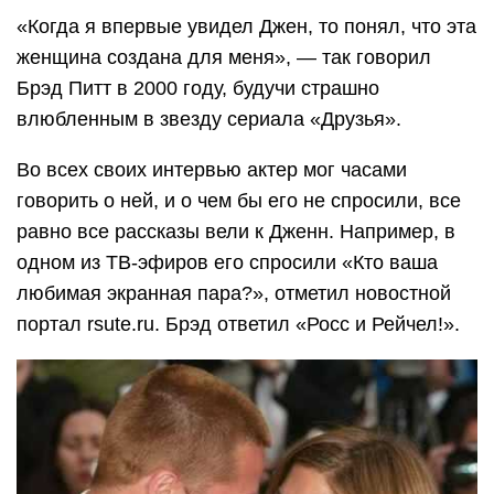
«Когда я впервые увидел Джен, то понял, что эта
женщина создана для меня», — так говорил
Брэд Питт в 2000 году, будучи страшно
влюбленным в звезду сериала «Друзья».
Во всех своих интервью актер мог часами
говорить о ней, и о чем бы его не спросили, все
равно все рассказы вели к Дженн. Например, в
одном из ТВ-эфиров его спросили «Кто ваша
любимая экранная пара?», отметил новостной
портал rsute.ru. Брэд ответил «Росс и Рейчел!».