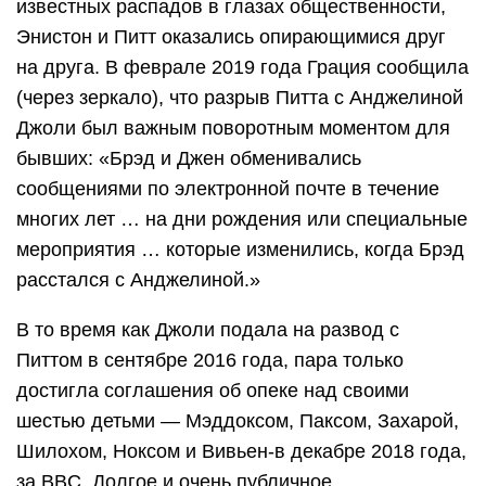
известных распадов в глазах общественности,
Энистон и Питт оказались опирающимися друг
на друга. В феврале 2019 года Грация сообщила
(через зеркало), что разрыв Питта с Анджелиной
Джоли был важным поворотным моментом для
бывших: «Брэд и Джен обменивались
сообщениями по электронной почте в течение
многих лет … на дни рождения или специальные
мероприятия … которые изменились, когда Брэд
расстался с Анджелиной.»
В то время как Джоли подала на развод с
Питтом в сентябре 2016 года, пара только
достигла соглашения об опеке над своими
шестью детьми — Мэддоксом, Паксом, Захарой,
Шилохом, Ноксом и Вивьен-в декабре 2018 года,
за BBC. Долгое и очень публичное