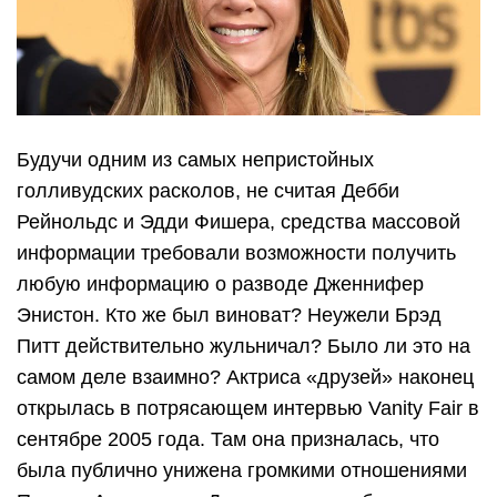
Будучи одним из самых непристойных
голливудских расколов, не считая Дебби
Рейнольдс и Эдди Фишера, средства массовой
информации требовали возможности получить
любую информацию о разводе Дженнифер
Энистон. Кто же был виноват? Неужели Брэд
Питт действительно жульничал? Было ли это на
самом деле взаимно? Актриса «друзей» наконец
открылась в потрясающем интервью Vanity Fair в
сентябре 2005 года. Там она призналась, что
была публично унижена громкими отношениями