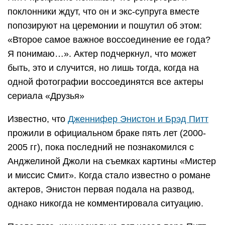
поклонники ждут, что он и экс-супруга вместе
попозируют на церемонии и пошутил об этом:
«Второе самое важное воссоединение ее года?
Я понимаю…». Актер подчеркнул, что может
быть, это и случится, но лишь тогда, когда на
одной фотографии воссоединятся все актеры
сериала «Друзья»
Известно, что
Дженнифер Энистон и Брэд Питт
прожили в официальном браке пять лет (2000-
2005 гг), пока последний не познакомился с
Анджелиной Джоли на съемках картины «Мистер
и миссис Смит». Когда стало известно о романе
актеров, Энистон первая подала на развод,
однако никогда не комментировала ситуацию.