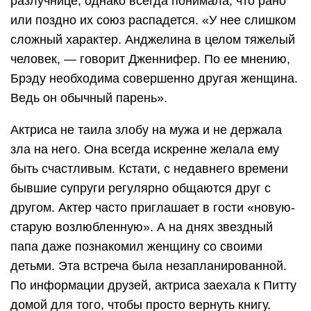
разлучнице, однако всегда понимала, что рано
или поздно их союз распадется. «У нее слишком
сложный характер. Анджелина в целом тяжелый
человек, — говорит Дженнифер. По ее мнению,
Брэду необходима совершенно другая женщина.
Ведь он обычный парень».
Актриса не таила злобу на мужа и не держала
зла на него. Она всегда искренне желала ему
быть счастливым. Кстати, с недавнего времени
бывшие супруги регулярно общаются друг с
другом. Актер часто приглашает в гости «новую-
старую возлюбленную». А на днях звездный
папа даже познакомил женщину со своими
детьми. Эта встреча была незапланированной.
По информации друзей, актриса заехала к Питту
домой для того, чтобы просто вернуть книгу.