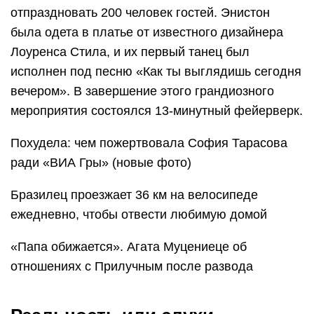
отпраздновать 200 человек гостей. Энистон
была одета в платье от известного дизайнера
Лоуренса Стила, и их первый танец был
исполнен под песню «Как ты выглядишь сегодня
вечером». В завершение этого грандиозного
мероприятия состоялся 13-минутный фейерверк.
Похудела: чем пожертвовала София Тарасова
ради «ВИА Гры» (новые фото)
Бразилец проезжает 36 км на велосипеде
ежедневно, чтобы отвести любимую домой
«Папа обижается». Агата Муцениеце об
отношениях с Прилучным после развода