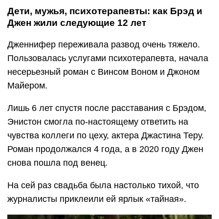
Дети, мужья, психотерапевты: как Брэд и
Джен жили следующие 12 лет
Дженнифер переживала развод очень тяжело.
Пользовалась услугами психотерапевта, начала
несерьезный роман с Винсом Воном и Джоном
Майером.
Лишь 6 лет спустя после расставания с Брэдом,
Энистон смогла по-настоящему ответить на
чувства коллеги по цеху, актера Джастина Теру.
Роман продолжался 4 года, а в 2020 году Джен
снова пошла под венец.
На сей раз свадьба была настолько тихой, что
журналисты приклеили ей ярлык «тайная».