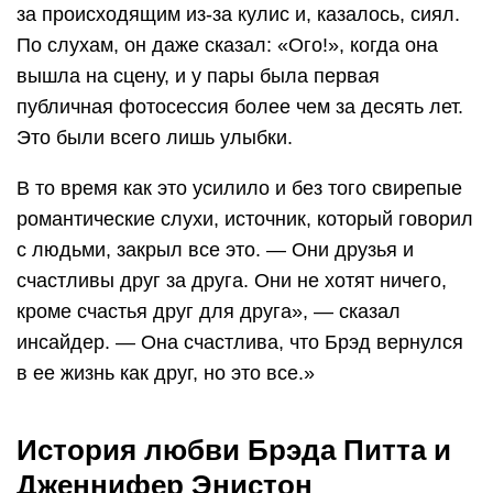
за происходящим из-за кулис и, казалось, сиял.
По слухам, он даже сказал: «Ого!», когда она
вышла на сцену, и у пары была первая
публичная фотосессия более чем за десять лет.
Это были всего лишь улыбки.
В то время как это усилило и без того свирепые
романтические слухи, источник, который говорил
с людьми, закрыл все это. — Они друзья и
счастливы друг за друга. Они не хотят ничего,
кроме счастья друг для друга», — сказал
инсайдер. — Она счастлива, что Брэд вернулся
в ее жизнь как друг, но это все.»
История любви Брэда Питта и
Дженнифер Энистон