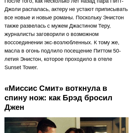
После того, как несколько лет назад пара Питт-
Джоли распалась, актеру не устают приписывать
все новые и новые романы. Поскольку Энистон
также развелась с мужем Джастином Теру,
журналисты заговорили о возможном
воссоединении экс-возлюбленных. К тому же,
масла в огонь подлило посещение Питтом 50-
летия Энистон, которое проходило в отеле
Sunset Tower.
«Миссис Смит» воткнула в
спину нож: как Брэд бросил
Джен