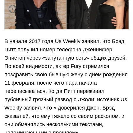
В начале 2017 года Us Weekly заявил, что Брэд
Питт получил номер телефона Дженнифер
Энистон через «запутанную сеть» общих друзей.
По всей видимости, актер Fury стремился
поздравить свою бывшую жену с днем ​​рождения
11 февраля, после чего пара начала
переписываться. Когда Питт переживал
публичный грязный развод с Джоли, источник Us
Weekly заявил, что « доверился Джен. Брэд
сказал ей, что ему тяжело со своим расколом, и
они обменялись несколькими текстами,
напоминающими о прошлом».