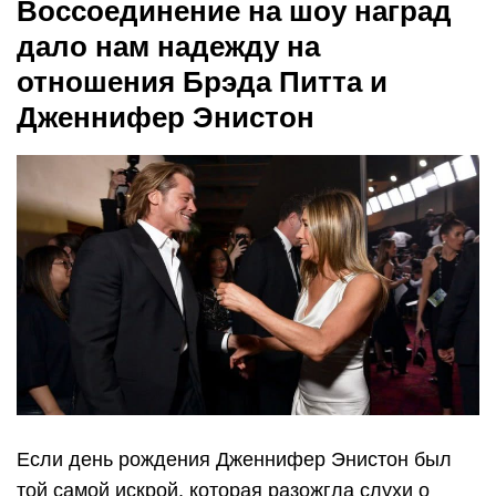
Воссоединение на шоу наград
дало нам надежду на
отношения Брэда Питта и
Дженнифер Энистон
Если день рождения Дженнифер Энистон был
той самой искрой, которая разожгла слухи о