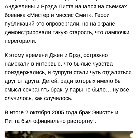
Анджелины и Брэда Питта начался на съемках
боевика «Мистер и миссис Смит». Герои
публикаций это опровергали, но на экране
демонстрировали такую старость, что лампочки
перегорали.
К этому времени Джен и Брэд острожно
намекали в интервью, что былые чувства
поиздержались, и супруги стали чуть отдаляться
друг от друга. Детей, ради которых имело бы
смысл сохранять брак, у пары не было… ну все
случилось, как случилось.
В итоге 2 октября 2005 года брак Энистон и
Питта был официально расторгнут.