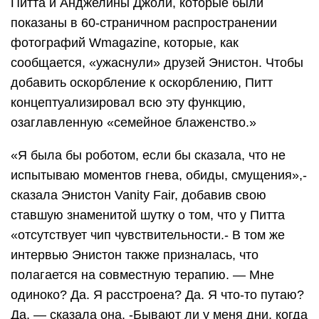
Питта и Анджелины Джоли, которые были
показаны в 60-страничном распространении
фотографий Wmagazine, которые, как
сообщается, «ужаснули» друзей Энистон. Чтобы
добавить оскорбление к оскорблению, Питт
концептуализировал всю эту функцию,
озаглавленную «семейное блаженство.»
«Я была бы роботом, если бы сказала, что не
испытываю моментов гнева, обиды, смущения»,-
сказала Энистон Vanity Fair, добавив свою
ставшую знаменитой шутку о том, что у Питта
«отсутствует чип чувствительности.- В том же
интервью Энистон также призналась, что
полагается на совместную терапию. — Мне
одиноко? Да. Я расстроена? Да. Я что-то путаю?
Да, — сказала она. -Бывают ли у меня дни, когда