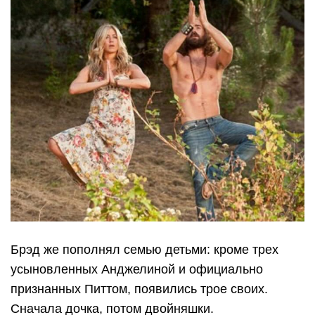
Брэд же пополнял семью детьми: кроме трех
усыновленных Анджелиной и официально
признанных Питтом, появились трое своих.
Сначала дочка, потом двойняшки.