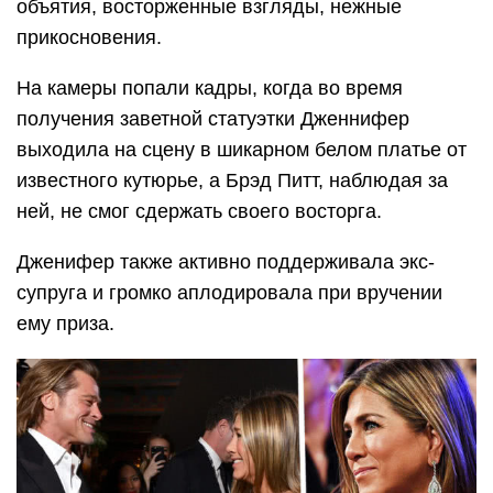
объятия, восторженные взгляды, нежные
прикосновения.
На камеры попали кадры, когда во время
получения заветной статуэтки Дженнифер
выходила на сцену в шикарном белом платье от
известного кутюрье, а Брэд Питт, наблюдая за
ней, не смог сдержать своего восторга.
Дженифер также активно поддерживала экс-
супруга и громко аплодировала при вручении
ему приза.