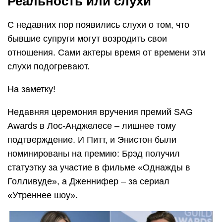
Реальность или слухи
С недавних пор появились слухи о том, что
бывшие супруги могут возродить свои
отношения. Сами актеры время от времени эти
слухи подогревают.
На заметку!
Недавняя церемония вручения премий SAG
Awards в Лос-Анджелесе – лишнее тому
подтверждение. И Питт, и Энистон были
номинированы на премию: Брэд получил
статуэтку за участие в фильме «Однажды в
Голливуде», а Дженнифер – за сериал
«Утреннее шоу».