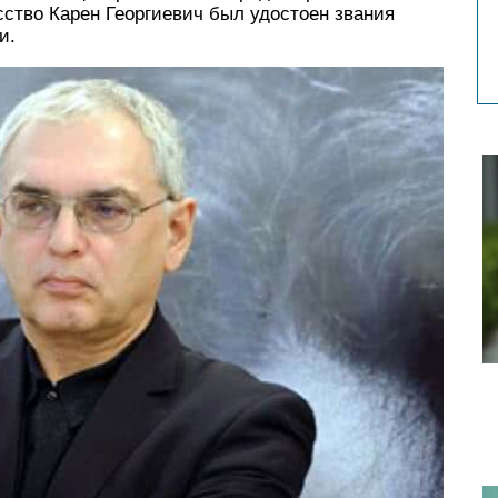
сство Карен Георгиевич был удостоен звания
и.