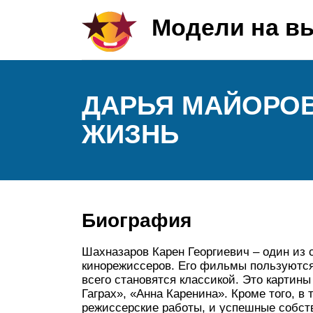
Модели на в
ДАРЬЯ МАЙОРОВ
ЖИЗНЬ
Биография
Шахназаров Карен Георгиевич – один из
кинорежиссеров. Его фильмы пользуются
всего становятся классикой. Это картины
Гаграх», «Анна Каренина». Кроме того, в
режиссерские работы, и успешные собст