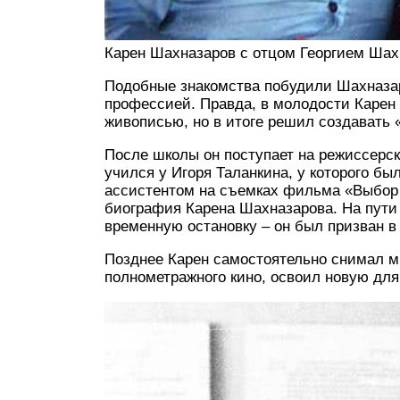
Карен Шахназаров с отцом Георгием Ша
Подобные знакомства побудили Шахназар
профессией. Правда, в молодости Карен х
живописью, но в итоге решил создавать 
После школы он поступает на режиссерс
учился у Игоря Таланкина, у которого бы
ассистентом на съемках фильма «Выбор 
биография Карена Шахназарова. На пути
временную остановку – он был призван в 
Позднее Карен самостоятельно снимал м
полнометражного кино, освоил новую дл