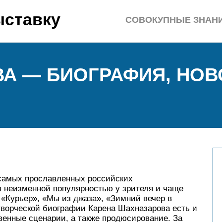
ыставку
СОВОКУПНЫЕ ЗНАН
А — БИОГРАФИЯ, НОВ
 самых прославленных российских
 неизменной популярностью у зрителя и чаще
 «Курьер», «Мы из джаза», «Зимний вечер в
 творческой биографии Карена Шахназарова есть и
венные сценарии, а также продюсирование. За