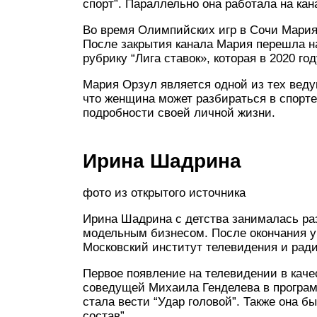
спорт”. Параллельно она работала на кан
Во время Олимпийских игр в Сочи Мария
После закрытия канала Мария перешла на
рубрику “Лига ставок», которая в 2020 г
Мария Орзул является одной из тех веду
что женщина может разбираться в спорт
подробности своей личной жизни.
Ирина Шадрина
фото из открытого источника
Ирина Шадрина с детства занималась ра
модельным бизнесом. После окончания ун
Московский институт телевидения и рад
Первое появление на телевидении в каче
соведущей Михаила Генделева в программ
стала вести “Удар головой”. Также она 
состав”.