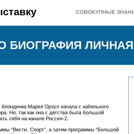
ыставку
СОВОКУПНЫЕ ЗНАН
О БИОГРАФИЯ ЛИЧНАЯ
 блондинка Мария Орзул начала с кабельного
ра. Но, так как она с детства была большой
ть себя на канале Россия-2.
ммы “Вести. Спорт”, а затем программы “Большой