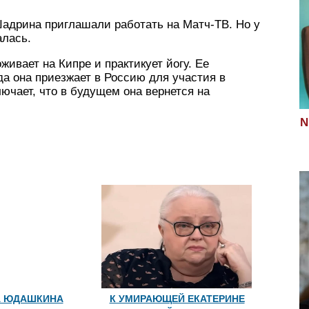
Шадрина приглашали работать на Матч-ТВ. Но у
алась.
ивает на Кипре и практикует йогу. Ее
а она приезжает в Россию для участия в
ючает, что в будущем она вернется на
N
А ЮДАШКИНА
К УМИРАЮЩЕЙ ЕКАТЕРИНЕ