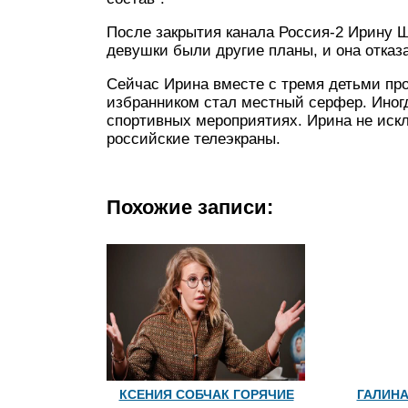
После закрытия канала Россия-2 Ирину 
девушки были другие планы, и она отказ
Сейчас Ирина вместе с тремя детьми прож
избранником стал местный серфер. Иногд
спортивных мероприятиях. Ирина не искл
российские телеэкраны.
Похожие записи:
КСЕНИЯ СОБЧАК ГОРЯЧИЕ
ГАЛИН