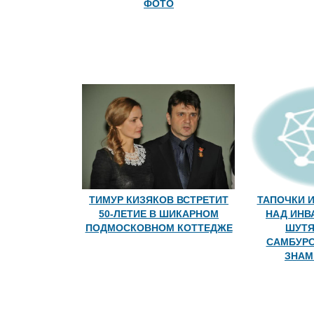
ФОТО
ТИМУР КИЗЯКОВ ВСТРЕТИТ
ТАПОЧКИ И
50-ЛЕТИЕ В ШИКАРНОМ
НАД ИНВ
ПОДМОСКОВНОМ КОТТЕДЖЕ
ШУТЯ
САМБУРС
ЗНАМ